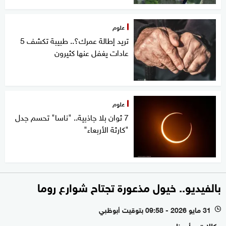
علوم
تريد إطالة عمرك؟.. طبيبة تكشف 5
عادات يغفل عنها كثيرون
علوم
7 ثوان بلا جاذبية.. "ناسا" تحسم جدل
"كارثة الأربعاء"
بالفيديو.. خيول مذعورة تجتاح شوارع روما
31 مايو 2026 - 09:58 بتوقيت أبوظبي
l
وكالات - أبوظبي