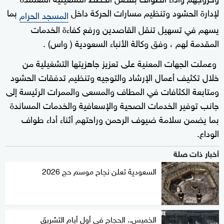
لإدارة الحشود وتنظيم مسارات الحركة داخل
بما
المسجد الحرام
يسهم في تسهيل تنقل القاصدين ورفع كفاءة الخدمات
المقدمة لهم ، وفق وكالة الأنباء السعودية ( واس) .
وعملت الجهات المعنية على تعزيز جاهزيتها التشغيلية من
خلال تكثيف أعمال الإرشاد والتوجيه وتنظيم تدفقات الحشود
ومتابعة الكثافات في المطاف والمسعى والممرات الرئيسة إلى
جانب توفير الخدمات الصحية والإسعافية والخدمات المساندة
بما يضمن سلامة ضيوف الرحمن وراحتهم أثناء أداء طواف
الوداع.
أخبار ذات صلة
السعودية تعلن نجاح موسم حج 2026
الخميس.. الحجاج في أول أيام التشريق