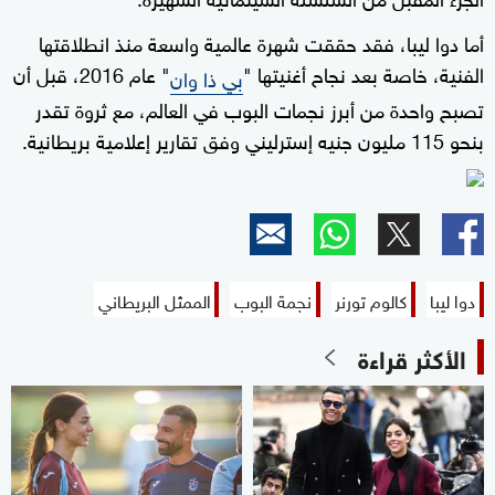
أما دوا ليبا، فقد حققت شهرة عالمية واسعة منذ انطلاقتها
الفنية، خاصة بعد نجاح أغنيتها "
" عام 2016، قبل أن
بي ذا وان
تصبح واحدة من أبرز نجمات البوب في العالم، مع ثروة تقدر
بنحو 115 مليون جنيه إسترليني وفق تقارير إعلامية بريطانية.
دوا ليبا
كالوم تورنر
نجمة البوب
الممثل البريطاني
الأكثر قراءة