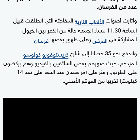
عدد من الفرسان.
وأثارت أصوات
المفاجئة التي انطلقت ‌قبيل
الألعاب النارية
الساعة 11:30 مساء الجمعة حالة من الذعر بين الخيول
المشاركة ‌في
وعلى ‌ظهور بعضها
.
العرض
فرسان
واندفع نحو 35 حصانا إلى شارع
كريستوفورو
كولومبو
المزدحم، حيث صورهم بعض السائقين بالفيديو وهم يركضون
على الطريق. وعثر على آخر حصان ‌عند الفجر على بعد 14
‌كيلومترا ⁠تقريبا من الموقع الأصلي.