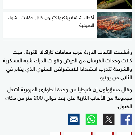
أخطاء شائعة يرتكبها كثيرون خلال حفلات الشواء
الصيفية
وأطلقت الألعاب النارية قرب حمامات كاراكالا الأثرية، حيث
كانت وحدات الفرسان من الجيش ​وقوات الدرك شبه العسكرية
والشرطة تتدرب استعدادا للاستعراض السنوي الذي يقام في
الثاني من يونيو.
وقال مسؤولون إن شرطيا من وحدة الطوارئ ​المرورية ‌أشعل
مجموعة من الألعاب النارية على بعد حوالي 200 متر ​من مكان
الخيول.