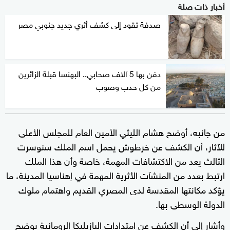
أخبار ذات صلة
صدفة تقود إلى كشف أثري جديد جنوبي مصر
دفن بها 5 آلاف صحابي.. البهنسا قبلة الزائرين
من كل حدب وصوب
من جانبه، أوضح هشام الليثي الأمين العام للمجلس الأعلى
للآثار، أن الكشف عن خرطوش يحمل اسم الملك سنوسرت
الثالث يعد من الاكتشافات المهمة، خاصة وأن هذا الملك
ارتبط بعدد من المنشآت الأثرية المهمة في إهناسيا المدينة، ما
يؤكد مكانتها المقدسة لدى المصري القديم واهتمام ملوك
الدولة الوسطى بها.
وأشار إلى أن الكشف عن امتدادات البازيليكا الرومانية يوضح