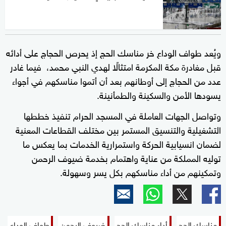
ويُعد طواف الوداع خر مناسك الحج إذ يحرص الحجاج على أدائه
قبل مغادرة مكة المكرمة امتثالًا لهدي النبي محمد، فيما غادر
عدد من الحجاج إلى أوطانهم بعد أن أتموا مناسكهم في أجواء
يسودها الأمن والسكينة والطمأنينة.
وتواصل الجهات العاملة في المسجد الحرام تنفيذ خططها
التشغيلية والتنسيق المستمر بين مختلف القطاعات المعنية
لضمان انسيابية الحركة واستمرارية الخدمات بما يعكس ما
توليه المملكة من عناية واهتمام بخدمة ضيوف الرحمن
وتمكينهم من أداء مناسكهم بكل يسر وسهولة.
مناسك الحج
أداء مناسك الحج
ضيوف الرحمن
طواف الوداع