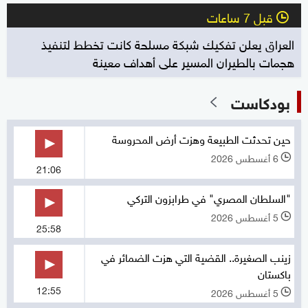
قبل 7 ساعات
l
العراق يعلن تفكيك شبكة مسلحة كانت تخطط لتنفيذ
هجمات بالطيران المسير على أهداف معينة
بودكاست
حين تحدثت الطبيعة وهزت أرض المحروسة
6 أغسطس 2026
l
21:06
"السلطان المصري" في طرابزون التركي
5 أغسطس 2026
l
25:58
زينب الصغيرة.. القضية التي هزت الضمائر في
باكستان
12:55
5 أغسطس 2026
l