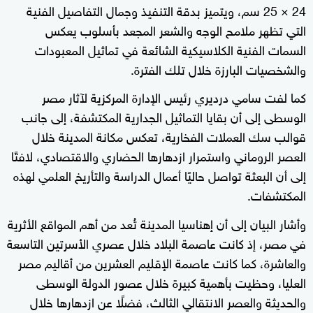
24 × 25 سم، ويتميز بدقة التنفيذ وجمال التفاصيل الفنية
التي تظهر ملامح الوجه والشعر المجعد بأسلوب يعكس
السمات الفنية الكلاسيكية الشائعة في تماثيل المعبودات
والشخصيات البارزة خلال تلك الفترة.
كما لفت سامي درديري رئيس الإدارة المركزية لآثار مصر
الوسطى إلى أن بقايا التماثيل الجدارية المكتشفة، إلى جانب
قوالب سك العملات الفخارية، تعكس مكانة المدينة خلال
العصر الروماني واستمرار ازدهارها الحضاري والاقتصادي، لافتًا
إلى أن البعثة تواصل حاليًا أعمال الدراسة والتأريخ العلمي لهذه
المكتشفات.
وأشار البيان إلى أن إهناسيا المدينة تُعد من أهم المواقع الأثرية
في مصر، إذ كانت عاصمة البلاد خلال عصري الأسرتين التاسعة
والعاشرة، كما كانت عاصمة الإقليم العشرين من أقاليم مصر
العليا، وحظيت بأهمية كبيرة خلال عصور الدولة الوسطى
والحديثة والعصر الانتقالي الثالث، فضلًا عن ازدهارها خلال