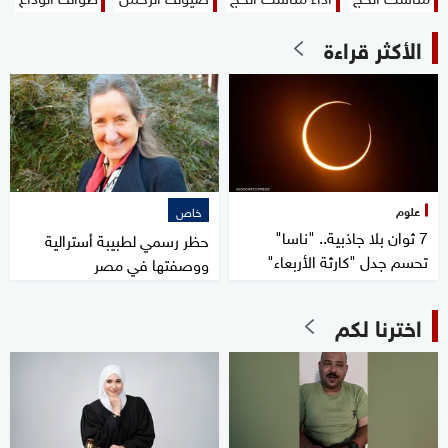
الأكثر قراءة
علوم
خاص
7 ثوان بلا جاذبية.. "ناسا"
حظر رسمي لطبيبة أسترالية
تحسم جدل "كارثة الأربعاء"
ووصفتها في مصر
اخترنا لكم