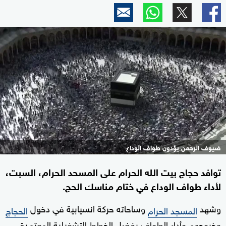
ضيوف الرحمن يؤدون طواف الوداع
توافد حجاج بيت الله الحرام على المسحد الحرام، السبت،
لأداء طواف الوداع في ختام مناسك الحج.
وشهد
وساحاته حركة انسيابية في دخول
المسجد الحرام
الحجاج
وخروجهم وأداء الطواف بفضل الخطط التشغيلية المعتمدة