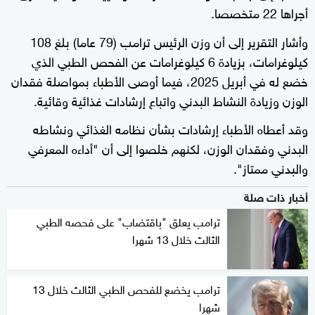
أجراها 22 متخصصا.
وأشار التقرير إلى أن وزن الرئيس ترامب (79 عاما) بلغ 108
كيلوغرامات، بزيادة 6 كيلوغرامات عن الفحص الطبي الذي
خضع له في أبريل 2025، فيما أوصى الأطباء بمواصلة فقدان
الوزن وزيادة النشاط البدني واتباع إرشادات غذائية وقائية.
وقد أعطاه الأطباء إرشادات بشأن نظامه الغذائي ونشاطه
البدني وفقدان الوزن، لكنهم خلصوا إلى أن "أداءه المعرفي
والبدني ممتاز".
أخبار ذات صلة
ترامب يعلق "باقتضاب" على فحصه الطبي
الثالث خلال 13 شهرا
ترامب يخضع للفحص الطبي الثالث خلال 13
شهرا