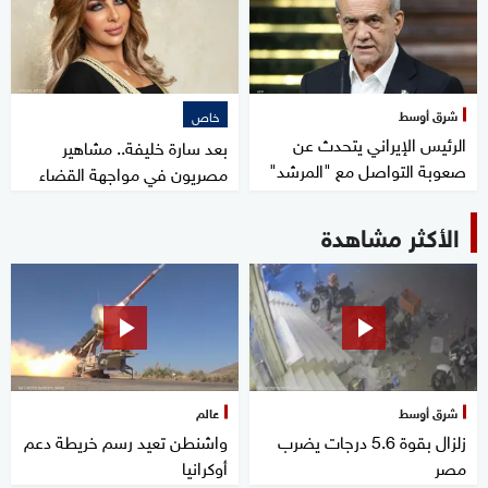
شرق أوسط
خاص
الرئيس الإيراني يتحدث عن
بعد سارة خليفة.. مشاهير
صعوبة التواصل مع "المرشد"
مصريون في مواجهة القضاء
الأكثر مشاهدة
شرق أوسط
عالم
زلزال بقوة 5.6 درجات يضرب
واشنطن تعيد رسم خريطة دعم
مصر
أوكرانيا