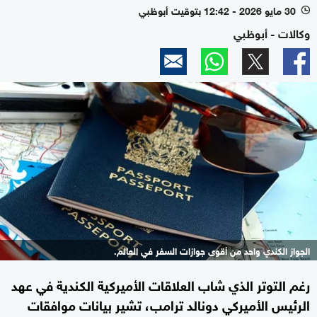
30 مايو 2026 - 12:42 بتوقيت أبوظبي
l
وكالات - أبوظبي
الجواز الكندي واحد من أقوى جوازات السفر في العالم.
رغم التوتر الذي شاب العلاقات ​الأميركية الكندية في عهد
الرئيس الأميركي دونالد ترامب، تشير بيانات موافقات