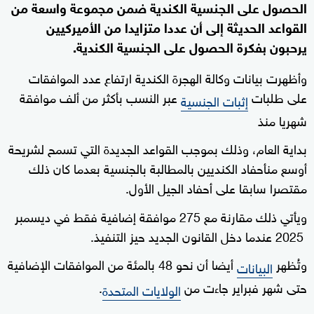
الحصول ​على الجنسية الكندية ضمن مجموعة ⁠واسعة من
القواعد الحديثة إلى أن عددا متزايدا من الأميركيين
يرحبون بفكرة الحصول على الجنسية الكندية.
وأظهرت بيانات وكالة الهجرة الكندية ارتفاع عدد الموافقات
على طلبات
عبر النسب بأكثر ​من ألف موافقة
إثبات الجنسية
شهريا منذ
بداية العام، وذلك بموجب القواعد الجديدة التي تسمح لشريحة
‌أوسع منأحفاد الكنديين بالمطالبة بالجنسية بعدما كان ذلك
مقتصرا سابقا على أحفاد الجيل الأول.
ويأتي ذلك مقارنة ‌مع 275 موافقة ‌إضافية فقط في ديسمبر
2025 عندما دخل القانون الجديد حيز التنفيذ.
وتُظهر
أيضا أن نحو 48 بالمئة من الموافقات الإضافية
البيانات
حتى شهر فبراير جاءت من
.
الولايات المتحدة