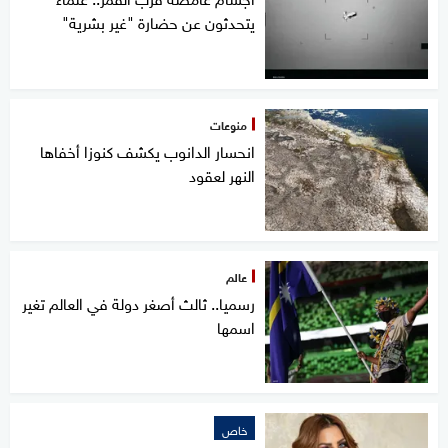
يتحدثون عن حضارة "غير بشرية"
منوعات
انحسار الدانوب يكشف كنوزا أخفاها
النهر لعقود
عالم
رسميا.. ثالث أصغر دولة في العالم تغير
اسمها
خاص