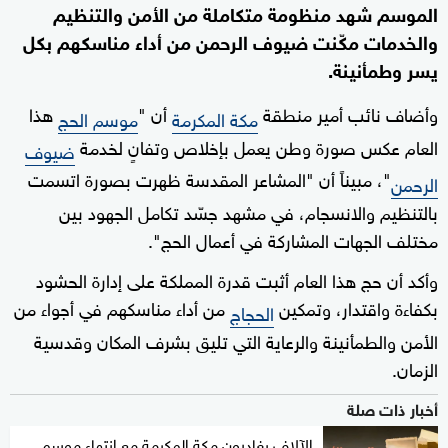
الموسم شهد منظومة متكاملة من الأمن والتنظيم
والخدمات مكّنت ضيوف الرحمن من أداء مناسكهم بكل
يسر وطمأنينة.
وأضاف نائب أمير منطقة
أن "
هذا
مكة المكرمة
موسم الحج
العام عكس صورة وطن يعمل بإخلاص وتفانٍ لخدمة
ضيوف
"، مبيناً أن "المشاعر المقدسة ظهرت بصورة اتسمت
الرحمن
بالتنظيم والانسجام، في مشهد جسّد تكامل الجهود بين
مختلف الجهات المشاركة في أعمال الحج".
وأكد أن حج هذا العام أثبت قدرة المملكة على إدارة الحشود
بكفاءة واقتدار، وتمكين
من أداء مناسكهم في أجواء من
الحجاج
الأمن والطمأنينة والرعاية التي تليق بشرف المكان وقدسية
الزمان.
أخبار ذات صلة
الآلاف يغادرون مكة المكرمة مع انتهاء موسم