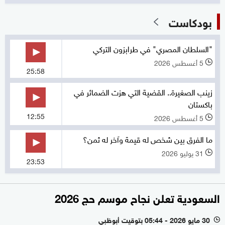
بودكاست
"السلطان المصري" في طرابزون التركي
5 أغسطس 2026
l
25:58
زينب الصغيرة.. القضية التي هزت الضمائر في
باكستان
12:55
5 أغسطس 2026
l
ما الفرق بين شخص له قيمة وآخر له ثمن؟
31 يوليو 2026
l
23:53
السعودية تعلن نجاح موسم حج 2026
30 مايو 2026 - 05:44 بتوقيت أبوظبي
l