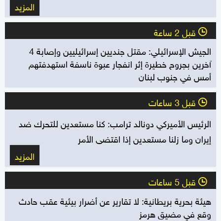
المزيد
قبل 2 ساعة
l
الجيش الإسرائيلي: مقتل جنديين إسرائيليين وإصابة 4
آخرين بجروح خطيرة إثر انفجار عبوة ناسفة استهدفتهم
أمس في جنوب لبنان
قبل 3 ساعات
l
الرئيس الأميركي دونالد ترامب: كنا مستعدين للتحرك ضد
إيران وما زلنا مستعدين إذا اقتضى الأمر
المزيد
قبل 5 ساعات
l
هيئة بحرية بريطانية: لا تقارير عن أضرار بيئية عقب حادث
وقع في مضيق هرمز