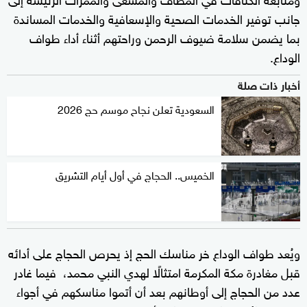
جانب توفير الخدمات الصحية والإسعافية والخدمات المساندة
بما يضمن سلامة ضيوف الرحمن وراحتهم أثناء أداء طواف
الوداع.
أخبار ذات صلة
السعودية تعلن نجاح موسم حج 2026
الخميس.. الحجاج في أول أيام التشريق
ويُعد طواف الوداع خر مناسك الحج إذ يحرص الحجاج على أدائه
قبل مغادرة مكة المكرمة امتثالًا لهدي النبي محمد، فيما غادر
عدد من الحجاج إلى أوطانهم بعد أن أتموا مناسكهم في أجواء