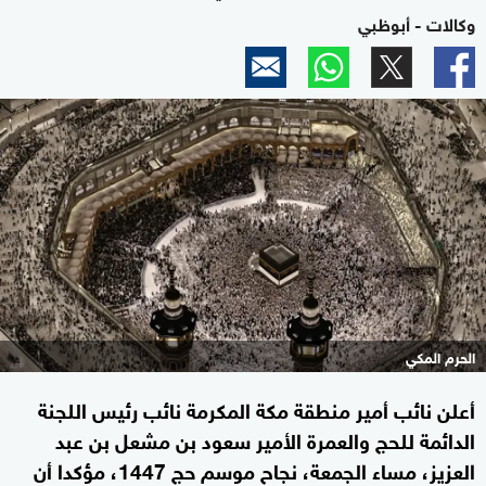
وكالات - أبوظبي
الحرم المكي
أعلن نائب أمير منطقة مكة المكرمة نائب رئيس اللجنة
الدائمة للحج والعمرة الأمير سعود بن مشعل بن عبد
العزيز، مساء الجمعة، نجاح موسم حج 1447، مؤكدا أن