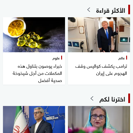
الأكثر قراءة
عالم
علوم
ترامب يكشف كواليس وقف
خبراء يوصون بتناول هذه
الهجوم على إيران
المكملات من أجل شيخوخة
صحية أفضل
اخترنا لكم