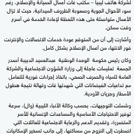
لشركة هاتف ليبيا – مكتب غات أعمال الصيانة والإصلاح، رغم
سوء الأحوال الجوية وصعوبة الظروف الميدانية، حيث لا تزال
الأعمال متواصلة حتى هذه اللحظة لإعادة الخدمة في أسرع
وقت ممكن.
وأشارت إلى أن من المتوقع عودة خدمات الاتصالات والإنترنت
فور الانتهاء من أعمال الإصلاح بشكل كامل.
وكان رئيس حكومة الوحدة الوطنية عبدالحميد الدبيبة أصدر
الجمعة تعليمات عاجلة إلى وزارة الشؤون الاجتماعية والشركة
العامة للمياه والصرف الصحي، باتخاذ إجراءات فورية للتعامل
مع تداعيات الفيضانات التي شهدتها غات وتهالة نتيجة هطول
الأمطار وجريان الأودية.
وشملت التوجيهات، بحسب وكالة الأنباء الليبية (وال)، سرعة
توفير الاحتياجات الأساسية والمساعدات الإنسانية للأسر
المتضررة، وتقديم الدعم والرعاية الاجتماعية للعائلات التي
اضطرت إلى النزوح من مساكنها، إلى جانب تسخير الإمكانيات