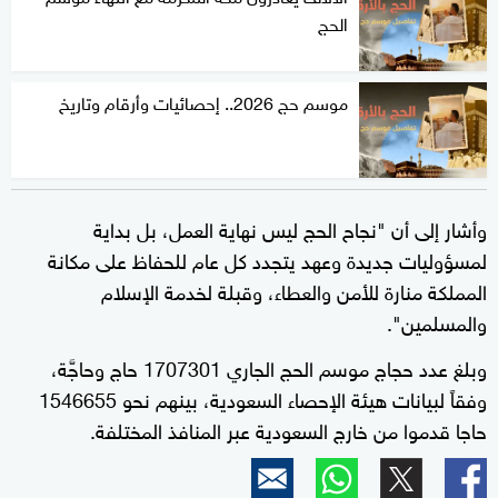
الحج
موسم حج 2026.. إحصائيات وأرقام وتاريخ
وأشار إلى أن "نجاح الحج ليس نهاية العمل، بل بداية
لمسؤوليات جديدة وعهد يتجدد كل عام للحفاظ على مكانة
المملكة منارة للأمن والعطاء، وقبلة لخدمة الإسلام
والمسلمين".
وبلغ عدد حجاج موسم الحج الجاري 1707301 حاج وحاجَّة،
وفقاً لبيانات هيئة الإحصاء السعودية، بينهم نحو 1546655
حاجا قدموا من خارج السعودية عبر المنافذ المختلفة.