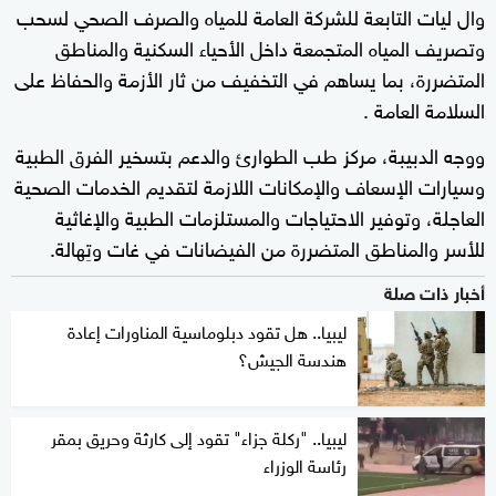
وال ليات التابعة للشركة العامة للمياه والصرف الصحي لسحب
وتصريف المياه المتجمعة داخل الأحياء السكنية والمناطق
المتضررة، بما يساهم في التخفيف من ثار الأزمة والحفاظ على
السلامة العامة .
ووجه الدبيبة، مركز طب الطوارئ والدعم بتسخير الفرق الطبية
وسيارات الإسعاف والإمكانات اللازمة لتقديم الخدمات الصحية
العاجلة، وتوفير الاحتياجات والمستلزمات الطبية والإغاثية
للأسر والمناطق المتضررة من الفيضانات في غات وتِهالة.
أخبار ذات صلة
ليبيا.. هل تقود دبلوماسية المناورات إعادة
هندسة الجيش؟
ليبيا.. "ركلة جزاء" تقود إلى كارثة وحريق بمقر
رئاسة الوزراء