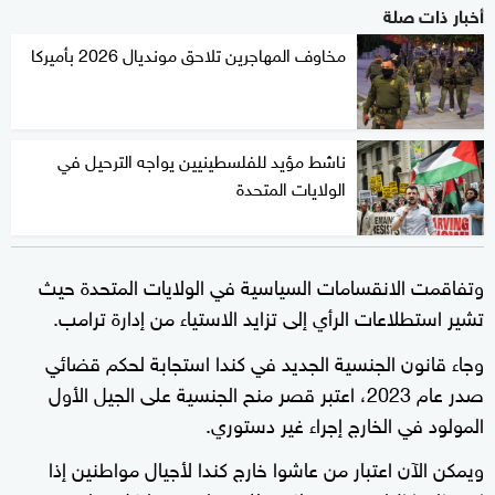
أخبار ذات صلة
مخاوف المهاجرين تلاحق مونديال 2026 بأميركا
ناشط مؤيد للفلسطينيين يواجه الترحيل في
الولايات المتحدة
وتفاقمت الانقسامات السياسية في الولايات المتحدة حيث
تشير استطلاعات الرأي إلى تزايد الاستياء ​من إدارة ترامب.
وجاء قانون الجنسية الجديد في كندا استجابة لحكم قضائي
صدر عام 2023، اعتبر قصر منح الجنسية على الجيل الأول
المولود في الخارج إجراء غير دستوري.
ويمكن الآن اعتبار من عاشوا خارج كندا ​لأجيال ‌مواطنين إذا