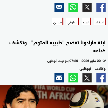
إيطاليا
الهند
ميلوني
مودي
ابنة مارادونا تفضح "طبيبه المتهم".. وتكشف
خداعه
20 مايو 2026 - 07:29 بتوقيت أبوظبي
l
وكالات - أبوظبي