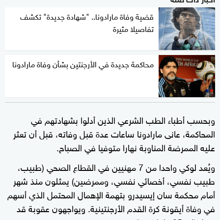
قضية وفاة مارادونا.. "شهادة جديدة" تكشف
تفاصيلا مثيرة
محاكمة جديدة في الأرجنتين بشأن وفاة مارادونا
وبحسب أطباء الطب الشرعي الذين أدلوا بشهادتهم في
المحاكمة، عانى مارادونا ساعات عدة قبل وفاته، قبل أن تعثر
عليه الممرضة المناوبة نهارا متوفيا في الصباح.
ويُعد لوكي واحدا من 7 مهنيين في القطاع الصحي (طبيب،
طبيب نفسي، أخصائي نفسي، وممرضين) يمثلون منذ شهر
أمام محكمة سان إيسيدرو بتهمة الإهمال المحتمل الذي أسهم
في وفاة أيقونة كرة القدم الأرجنتينية. ويواجهون عقوبة قد