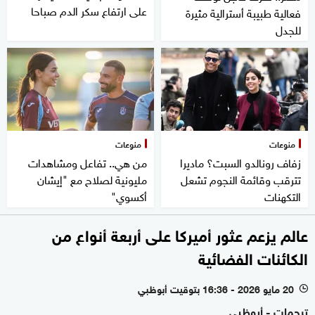
على ارتفاع سكر الدم صباحا
فعالية طبيبة أسترالية مثيرة
للجدل
منوعات
منوعات
زفاف رونالدو السبت؟ ماديرا
من هي.. تفاعل ومشاهدات
تترقب وقائمة النجوم تشعل
مليونية لصلاح مع "إيشان
التكهنات
أكسوي"
عالم يزعم عثور أميركا على أربعة أنواع من
الكائنات الفضائية
20 مايو 2026 - 16:36 بتوقيت أبوظبي
l
ترجمات - أبوظبي