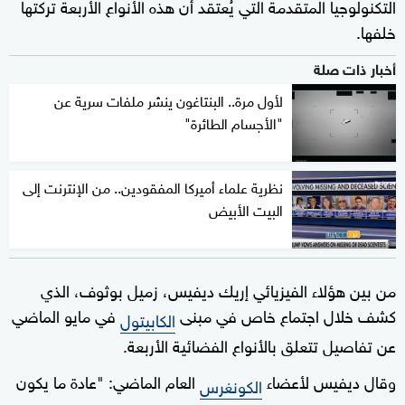
التكنولوجيا المتقدمة التي يُعتقد أن هذه الأنواع الأربعة تركتها
خلفها.
أخبار ذات صلة
لأول مرة.. البنتاغون ينشر ملفات سرية عن
"الأجسام الطائرة"
نظرية علماء أميركا المفقودين.. من الإنترنت إلى
البيت الأبيض
من بين هؤلاء الفيزيائي إريك ديفيس، زميل بوثوف، الذي
كشف خلال اجتماع خاص في مبنى
في مايو الماضي
الكابيتول
عن تفاصيل تتعلق بالأنواع الفضائية الأربعة.
وقال ديفيس لأعضاء
العام الماضي: "عادة ما يكون
الكونغرس