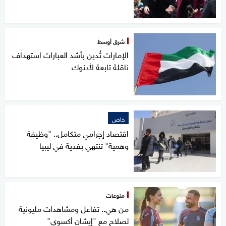
شرق أوسط
الإمارات تُدين بأشد العبارات استهداف
ناقلة تابعة لأدنوك
خاص
اقتصاد إجرامي متكامل.. "وظيفة
وهمية" تنتهي بفدية في ليبيا
منوعات
من هي.. تفاعل ومشاهدات مليونية
لصلاح مع "إيشان أكسوي"