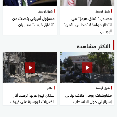
شرق أوسط
شرق أوسط
مصادر: "اتفاق هرمز" في
مسؤول أميركي يتحدث عن
انتظار موافقة "مجلس الأمن"
"اتفاق قريب" مع إيران
الإيراني
الأكثر مشاهدة
شرق أوسط
عالم
مفاوضات روما.. خلاف لبناني
سكاي نيوز عربية ترصد آثار
إسرائيلي حول الانسحاب
الضربات الروسية على كييف