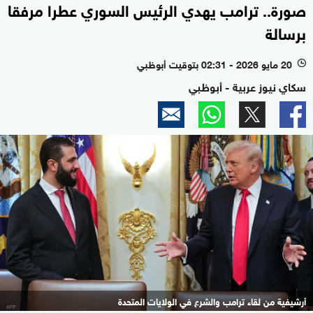
صورة.. ترامب يهدي الرئيس السوري عطرا مرفقا
برسالة
20 مايو 2026 - 02:31 بتوقيت أبوظبي
l
سكاي نيوز عربية - أبوظبي
أرشيفية من لقاء ترامب والشرع في الولايات المتحدة