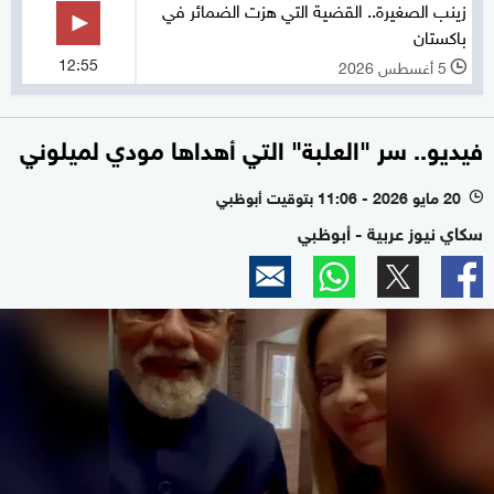
زينب الصغيرة.. القضية التي هزت الضمائر في
باكستان
12:55
5 أغسطس 2026
l
فيديو.. سر "العلبة" التي أهداها مودي لميلوني
20 مايو 2026 - 11:06 بتوقيت أبوظبي
l
سكاي نيوز عربية - أبوظبي