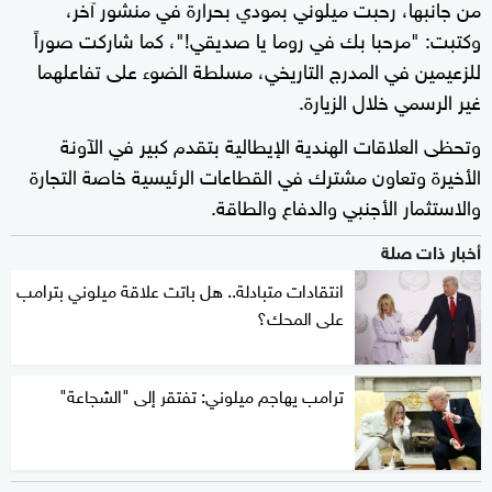
من جانبها، رحبت ميلوني بمودي بحرارة في منشور آخر،
وكتبت: "مرحبا بك في روما يا صديقي!"، كما شاركت صوراً
للزعيمين في المدرج التاريخي، مسلطة الضوء على تفاعلهما
غير الرسمي خلال الزيارة.
وتحظى العلاقات الهندية الإيطالية بتقدم كبير في الآونة
الأخيرة وتعاون مشترك في القطاعات الرئيسية خاصة التجارة
والاستثمار الأجنبي والدفاع والطاقة.
أخبار ذات صلة
انتقادات متبادلة.. هل باتت علاقة ميلوني بترامب
على المحك؟
ترامب يهاجم ميلوني: تفتقر إلى "الشجاعة"