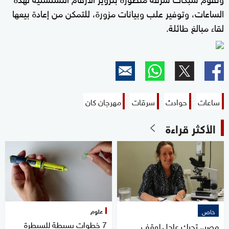
الساعات، وتوفير علب وبيانات مزورة، للتمكن من إعادة بيعها
لقاء مبالغ طائلة.
ساعات
حوادث
سرقات
مهرجان كان
الأكثر قراءة
علوم
خاص
7 خطوات بسيطة للسيطرة
مصر.. تحرك عاجل لوقف