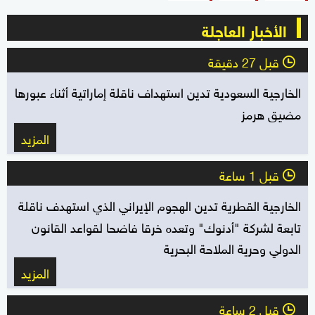
الأخبار العاجلة
قبل 27 دقيقة
l
الخارجية السعودية تدين استهداف ناقلة إماراتية أثناء عبورها
مضيق هرمز
المزيد
قبل 1 ساعة
l
الخارجية القطرية تدين الهجوم الإيراني الذي استهدف ناقلة
تابعة لشركة "أدنوك" وتعده خرقا فاضحا لقواعد القانون
الدولي وحرية الملاحة البحرية
المزيد
قبل 2 ساعة
l