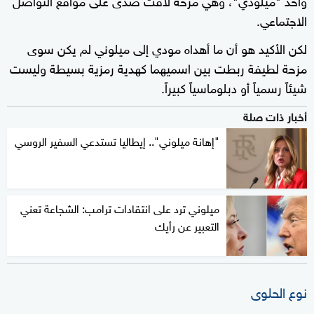
الاجتماعي.
لكن الأكيد هو أن ما أهداه مودي إلى ميلوني لم يكن سوى
مزحة لطيفة ربطت بين اسميهما كهدية رمزية بسيطة وليست
شيئاً رسمياً أو دبلوماسياً كبيراً.
أخبار ذات صلة
"إهانة ميلوني".. إيطاليا تستدعي السفير الروسي
ميلوني ترد على انتقادات ترامب: الشجاعة تعني
التعبير عن رأيك
نوع الحلوى