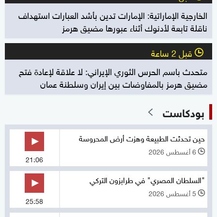
الخارجية الإماراتية: الإمارات تدين بأشد العبارات استهداف
ناقلة تابعة لأدنوك أثناء عبورها مضيق هرمز
قبل 2 ساعة
l
متحدث باسم الحرس الثوري الإيراني: لا علاقة لإعادة فتح
مضيق هرمز بالمفاوضات بين إيران وسلطنة عمان
بودكاست
حين تحدثت الطبيعة وهزت أرض المحروسة
6 أغسطس 2026
l
21:06
"السلطان المصري" في طرابزون التركي
5 أغسطس 2026
l
25:58