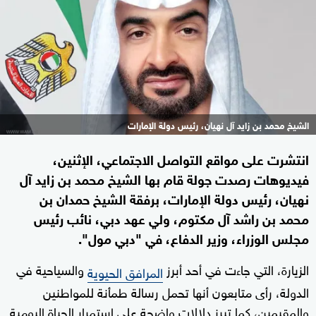
الشيخ محمد بن زايد آل نهيان، رئيس دولة الإمارات
انتشرت على مواقع التواصل الاجتماعي، الإثنين،
فيديوهات رصدت جولة قام بها الشيخ محمد بن زايد آل
نهيان، رئيس دولة الإمارات، برفقة الشيخ حمدان بن
محمد بن راشد آل مكتوم، ولي عهد دبي، نائب رئيس
مجلس الوزراء، وزير الدفاع، في "دبي مول".
الزيارة، التي جاءت في أحد أبرز
والسياحية في
المرافق الحيوية
الدولة، رأى متابعون أنها تحمل رسالة طمأنة للمواطنين
والمقيمين، كما تبرز دلالات واضحة على استمرار الحياة اليومية