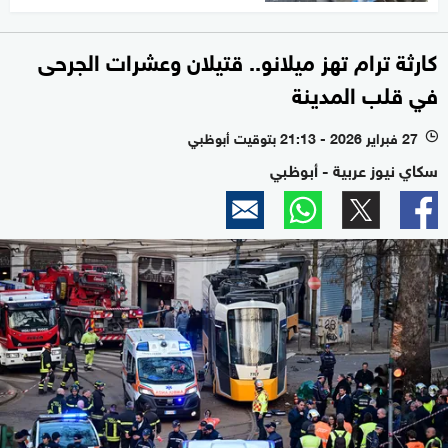
كارثة ترام تهز ميلانو.. قتيلان وعشرات الجرحى
في قلب المدينة
27 فبراير 2026 - 21:13 بتوقيت أبوظبي
l
سكاي نيوز عربية - أبوظبي