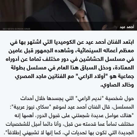
أحمد عيد
ابتعد الفنان أحمد عيد عن الكوميديا التي اشتهر بها في
معظم أعماله السينمائية، وشاهده الجمهور قبل عامين
في مسلسل الحشاشين في دور مختلف تماما عن أدوراه
المعتادة، ودخل السباق هذا العام في مسلسل بطولة
جماعية هو "أولاد الراعي" مع الفنانين ماجد المصري
وخالد الصاوي.
حول شخصية "نديم الراعي" التي يجسدها خلال أحداث
المسلسل، قال الفنان أحمد عيد لموقع "سكاي نيوز عربية":
"هناك عوامل عديدة شجعتني على قبول الدور، أهمها إنه
مختلف تماماً عما قدمته من قبل، وأنا دائما أميل للشخصيات
الجديدة التي تكون بها تحديات لي، كما إنها لا تشبهني إطلاقاً".