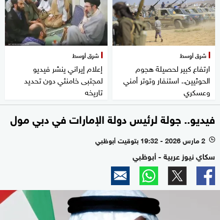
شرق أوسط
شرق أوسط
ارتفاع كبير لحصيلة هجوم
إعلام إيراني ينشر فيديو
الحوثيين.. استنفار وتوتر أمني
لمجتبى خامنئي دون تحديد
وعسكري
تاريخه
فيديو.. جولة لرئيس دولة الإمارات في دبي مول
2 مارس 2026 - 19:32 بتوقيت أبوظبي
l
سكاي نيوز عربية - أبوظبي