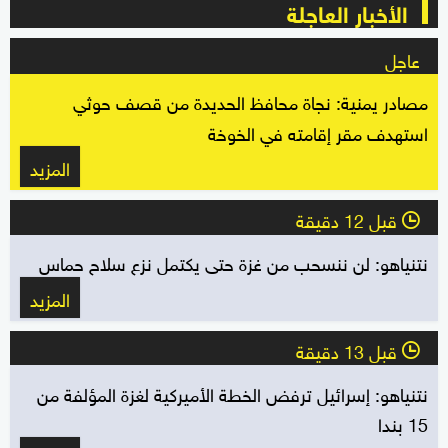
الأخبار العاجلة
عاجل
مصادر يمنية: نجاة محافظ الحديدة من قصف حوثي
استهدف مقر إقامته في الخوخة
المزيد
قبل 12 دقيقة
l
نتنياهو: لن ننسحب من غزة حتى يكتمل نزع سلاح حماس
المزيد
قبل 13 دقيقة
l
نتنياهو: إسرائيل ترفض الخطة الأميركية لغزة المؤلفة من
15 بندا