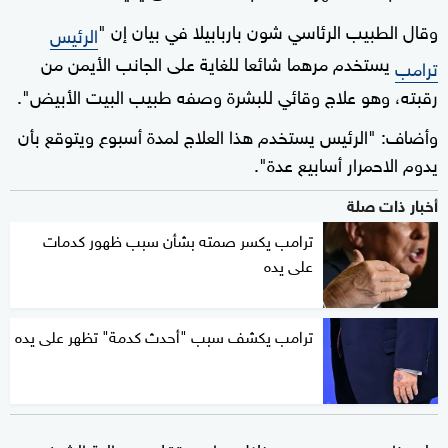
وقال الطبيب الرئاسي شون باربابيلا في بيان إن "
الرئيس
يستخدم مرهما شائعا للغاية على الجانب الأيمن من
ترامب
رقبته، وهو علاج وقائي للبشرة وصفه طبيب البيت الأبيض".
وأضاف: "الرئيس يستخدم هذا العلاج لمدة أسبوع ويتوقع بأن
يدوم الاحمرار أسابيع عدة".
أخبار ذات صلة
ترامب يكسر صمته بشأن سبب ظهور كدمات
على يده
ترامب يكشف سبب "أحدث كدمة" تظهر على يده