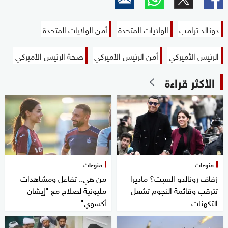
دونالد ترامب
الولايات المتحدة
أمن الولايات المتحدة
الرئيس الأميركي
أمن الرئيس الأميركي
صحة الرئيس الأميركي
الأكثر قراءة
منوعات
منوعات
زفاف رونالدو السبت؟ ماديرا
من هي.. تفاعل ومشاهدات
تترقب وقائمة النجوم تشعل
مليونية لصلاح مع "إيشان
التكهنات
أكسوي"