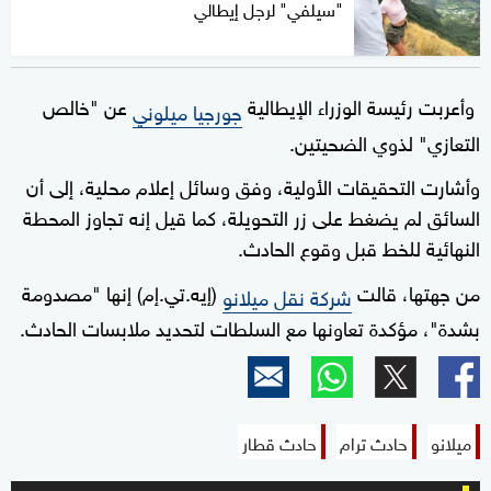
"سيلفي" لرجل إيطالي
وأعربت رئيسة الوزراء الإيطالية
عن "خالص
جورجيا ميلوني
التعازي" لذوي الضحيتين.
وأشارت التحقيقات الأولية، وفق وسائل إعلام محلية، إلى أن
السائق لم يضغط على زر التحويلة، كما قيل إنه تجاوز المحطة
النهائية للخط قبل وقوع الحادث.
من جهتها، قالت
(إيه.تي.إم) إنها "مصدومة
شركة نقل ميلانو
بشدة"، مؤكدة تعاونها مع السلطات لتحديد ملابسات الحادث.
ميلانو
حادث ترام
حادث قطار