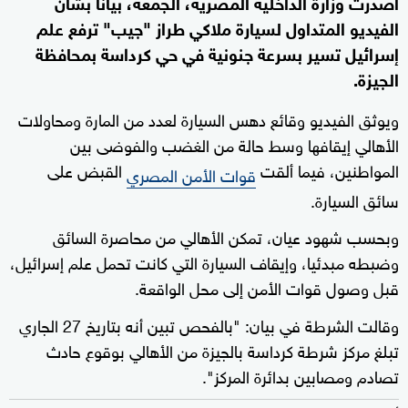
أصدرت وزارة الداخلية المصرية، الجمعة، بيانا بشأن
الفيديو المتداول لسيارة ملاكي طراز "جيب" ترفع علم
إسرائيل تسير بسرعة جنونية في حي كرداسة بمحافظة
الجيزة.
ويوثق الفيديو وقائع دهس السيارة لعدد من المارة ومحاولات
الأهالي إيقافها وسط حالة من الغضب والفوضى بين
المواطنين، فيما ألقت
القبض على
قوات الأمن المصري
سائق السيارة.
وبحسب شهود عيان، تمكن الأهالي من محاصرة السائق
وضبطه مبدئيا، وإيقاف السيارة التي كانت تحمل علم إسرائيل،
قبل وصول قوات الأمن إلى محل الواقعة.
وقالت الشرطة في بيان: "بالفحص تبين أنه بتاريخ 27 الجاري
تبلغ مركز شرطة كرداسة بالجيزة من الأهالي بوقوع حادث
تصادم ومصابين بدائرة المركز".