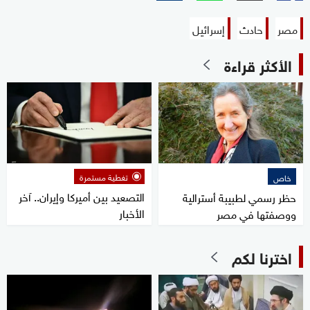
مصر
حادث
إسرائيل
الأكثر قراءة
تغطية مستمرة
خاص
التصعيد بين أميركا وإيران.. آخر
حظر رسمي لطبيبة أسترالية
الأخبار
ووصفتها في مصر
اخترنا لكم