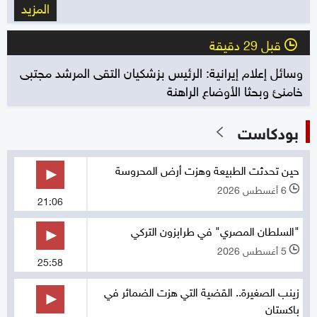
المزيد
قبل 29 دقيقة
l
وسائل إعلام إيرانية: الرئيس بزشكيان التقى المرشد مجتبى
خامنئ وبحثا الأوضاع الراهنة
بودكاست
حين تحدثت الطبيعة وهزت أرض المحروسة
6 أغسطس 2026
l
21:06
"السلطان المصري" في طرابزون التركي
5 أغسطس 2026
l
25:58
زينب الصغيرة.. القضية التي هزت الضمائر في
باكستان