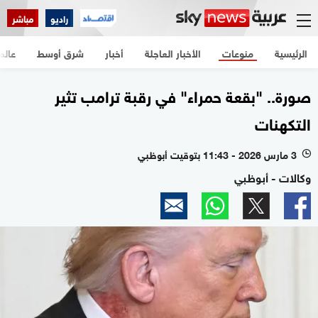
راديو
مباشر
الرئيسية
منوعات
الأخبار العاجلة
أخبار
شرق أوسط
عالم
صورة.. "بقعة حمراء" في رقبة ترامب تثير
التكهنات
3 مارس 2026 - 11:43 بتوقيت أبوظبي
l
وكالات - أبوظبي