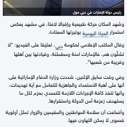
رئيس دولة الإمارات في دبي مول
وشهد المكان حركة طبيعية وإقبالا لافتا، في مشهد يعكس
استمرار
بوتيرتها المعتادة.
الحياة اليومية
وقال المكتب الإعلامي لحكومة
، تعليقا على الفيديو: "لا
دبي
تشلّون هم، فالإمارات آمنة ومطمئنة، وقيادتها بين أهلها
وقريبة من شعبها".
وفي وقت سابق الإثنين، شددت وزارة الدفاع الإماراتية على
أنها على أهبة الاستعداد والجاهزية للتعامل مع أية تهديدات،
وأنها تتخذ كافة الإجراءات اللازمة للتصدي بحزم لكل ما
يستهدف زعزعة أمن الدولة واستقرارها.
وأضافت أن سلامة المواطنين والمقيمين والزوار تمثل أولوية
قصوى لا يمكن التهاون فيها.