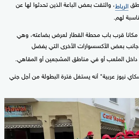
اطق
، والتقت بعض الباعة الذين تحدثوا لها عن
الرباط
ناسبة لهم.
ب المغربي ذو الـ18 عاما، اختار مكانا قرب باب محطة القطار لعرض بضاعته، وهي
ى جانب بعض الأكسسوارات الأخرى التي يفضل
 داخل الملعب أو في مناطق المشجعين أو المقاهي.
كاي نيوز عربية" أنه يستغل فترة البطولة من أجل جني