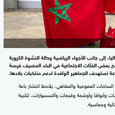
ا، إلى جانب الأجواء الرياضية وحالة النشوة الكروية
 منح بعض الفئات الاجتماعية في البلد المضيف فرصة
ة تستهدف الجماهير الوافدة لدعم منتخبات بلادها.
لساحات العمومية والمقاهي، يلاحظ انتشار باعة
ات وأبواقا وأوشحة وقبعات وأكسسوارات، لتلبية
الية وحماسية.