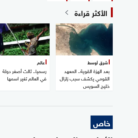
الأكثر قراءة
شرق أوسط
عالم
بعد الهزة القوية.. المعهد
رسميا.. ثالث أصغر دولة
القومي يكشف سبب زلزال
في العالم تغير اسمها
خليج السويس
خاص