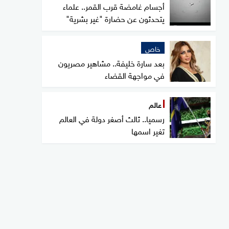
أجسام غامضة قرب القمر.. علماء
يتحدثون عن حضارة "غير بشرية"
خاص
بعد سارة خليفة.. مشاهير مصريون
في مواجهة القضاء
عالم
رسميا.. ثالث أصغر دولة في العالم
تغير اسمها