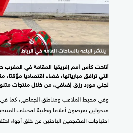
ينتشر الباعة بالساحات العامة في الرباط
أتاحت كأس أمم إفريقيا المقامة في المغرب حالي
التي ترافق مبارياتها، فضاء اقتصاديا مؤقتا،
لجني مورد رزق إضافي، من خلال منتجات متنوع
وفي محيط الملاعب ومناطق الجماهير، كما في ا
متجولين يعرضون أعلاما وطنية لمختلف المنتخب
احتياجات المشجعين الباحثين عن خلق أجواء احتف