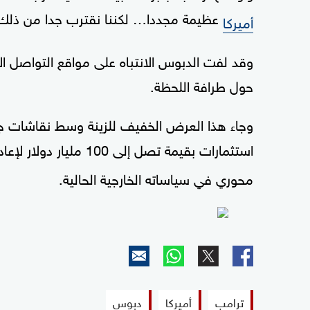
عظيمة مجددا… لكننا نقترب جدا من ذلك
أميركا
وقد لفت الدبوس الانتباه على مواقع التواصل 
حول طرافة اللحظة.
وجاء هذا العرض الخفيف للزينة وسط نقاشات جا
استثمارات بقيمة تصل إلى 100 مليار دولار لإعادة بناء الصناعة النفطية في
محوري في سياساته الخارجية الحالية.
ترامب
أميركا
دبوس