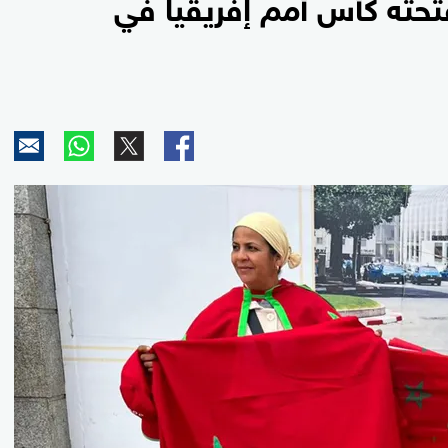
فتحته كأس أمم إفريقيا في