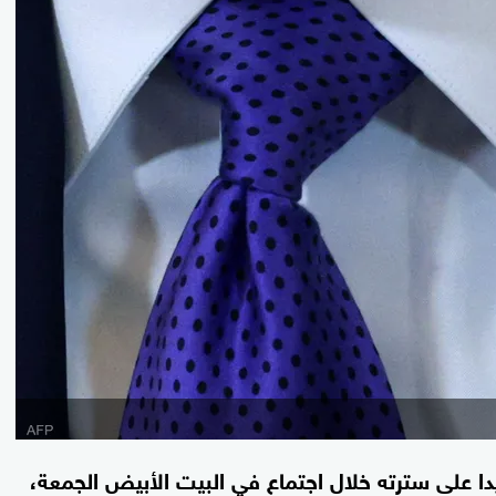
دا على سترته خلال اجتماع في البيت الأبيض الجمعة،