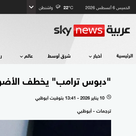
الخميس 6 أغسطس 2026
°C
22
واشنطن
الرئيسية
أخبار
شرق أوسط
عالم
ر
"دبوس ترامب" يخطف الأضواء.
10 يناير 2026 - 13:41 بتوقيت أبوظبي
l
ترجمات - أبوظبي