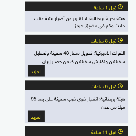
قبل 1 ساعة
l
هيئة بحرية بريطانية: لا تقارير عن أضرار بيئية عقب
حادث وقع في مضيق هرمز
قبل 8 ساعات
l
القوات الأميركية: تحويل مسار 48 سفينة وتعطيل
سفينتين وتفتيش سفينتين ضمن حصار إيران
المزيد
قبل 9 ساعات
l
هيئة بريطانية: انفجار قوي قرب سفينة على بعد 95
ميلا من عدن
المزيد
قبل 11 ساعة
l