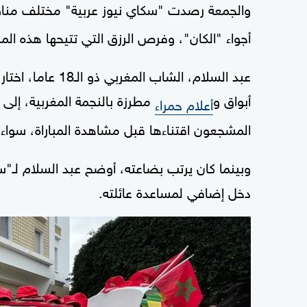
والجمعة رصدت "سكاي نيوز عربية" مختلف من
أجواء "الكان"، وفرص الرزق التي تتيحها هذه الم
عبد السلام، الشا
أبواق و
مطرزة بالنجمة المغربية، إل
أعلام حمراء
المشجعون اقتناءها قبل مشاهدة المباراة، سواء
وبينما كان يرتب بضاعته، أوضح عبد السلام لـ"س
دخل إضافي لمساعدة عائلته.