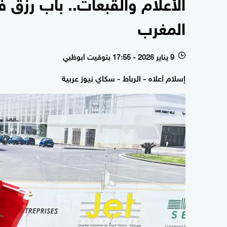
الأعلام والقبعات.. باب رزق 
المغرب
9 يناير 2026 - 17:55 بتوقيت أبوظبي
l
إسلام أعلاه - الرباط - سكاي نيوز عربية