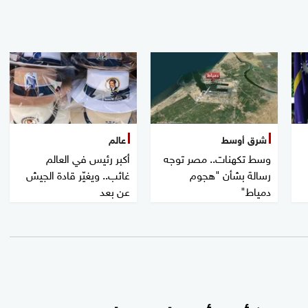
شرق أوسط
عالم
وسط تكهنات.. مصر توجه
أكبر رئيس في العالم
رسالة بشأن "هجوم
غائب.. ويغيّر قادة الجيش
دمياط"
عن بعد