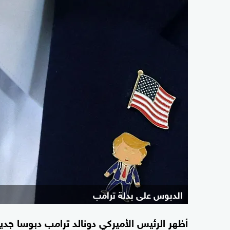
الدبوس على بدلة ترامب
أظهر الرئيس الأميركي دونالد ترامب دبوسا جدي