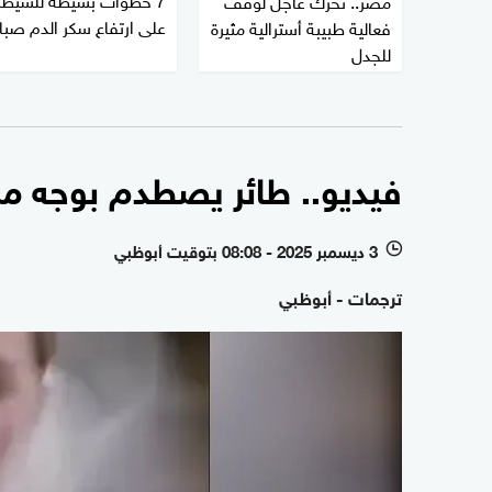
على ارتفاع سكر الدم صبا
فعالية طبيبة أسترالية مثيرة
للجدل
فيديو.. طائر يصطدم بوجه مرا
3 ديسمبر 2025 - 08:08 بتوقيت أبوظبي
l
ترجمات - أبوظبي