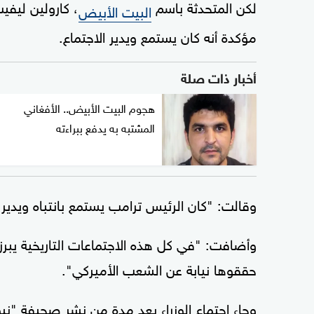
لكن المتحدثة باسم
، كارولين ليفي
البيت الأبيض
مؤكدة أنه كان يستمع ويدير الاجتماع.
أخبار ذات صلة
هجوم البيت الأبيض.. الأفغاني
المشتبه به يدفع ببراءته
وقالت: "كان الرئيس ترامب يستمع بانتباه ويدير 
وأضافت: "في كل هذه الاجتماعات التاريخية يبرز
حققوها نيابة عن الشعب الأميركي".
وجاء اجتماع الوزراء بعد مدة من نشر صحيفة "ني