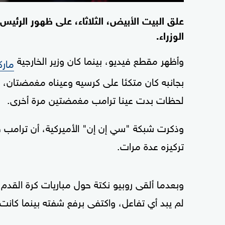
علق البيت الأبيض، الثلاثاء، على ظهور الرئيس
الوزراء.
وأظهر مقطع فيديو، بينما كان وزير الخارجية
مارك
بجانبه كان متكئا على كرسيه وعيناه مغمضتان، ث
لحظات بدت عينا ترامب مغمضتين مرة أخرى.
تركيزه عدة مرات.
وبعدما ألقى روبيو نكتة حول مباريات كرة القدم
لم يبد أي تفاعل، واكتفى برفع شفته بينما كان