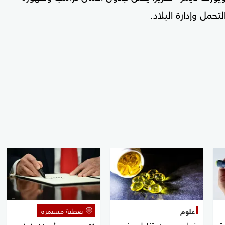
حمل وإدارة البلاد.
تغطية مستمرة
علوم
ة
خبراء يوصون بتناول هذه