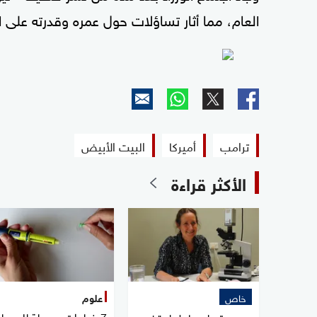
العام، مما أثار تساؤلات حول عمره وقدرته على الت
ترامب
أميركا
البيت الأبيض
الأكثر قراءة
خاص
علوم
7 خطوات بسيطة للسيطر
مصر.. تحرك عاجل لوقف