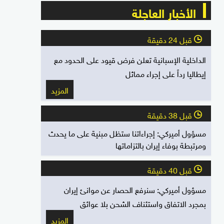
الأخبار العاجلة
قبل 24 دقيقة
l
الداخلية الإسبانية تعلن فرض قيود على الحدود مع
إيطاليا رداً على إجراء مماثل
المزيد
قبل 38 دقيقة
l
مسؤول أميركي: إجراءاتنا ستظل مبنية على ما يحدث
ومرتبطة بوفاء إيران بالتزاماتها
قبل 40 دقيقة
l
مسؤول أميركي: سنرفع الحصار عن موانئ إيران
بمجرد الاتفاق واستئناف الشحن بلا عوائق
المزيد