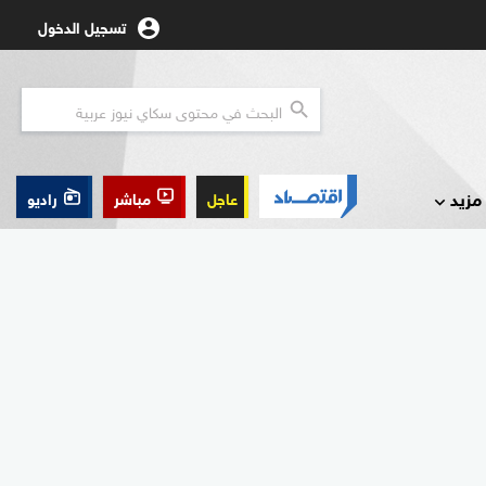
تسجيل الدخول
مزيد
عاجل
مباشر
راديو