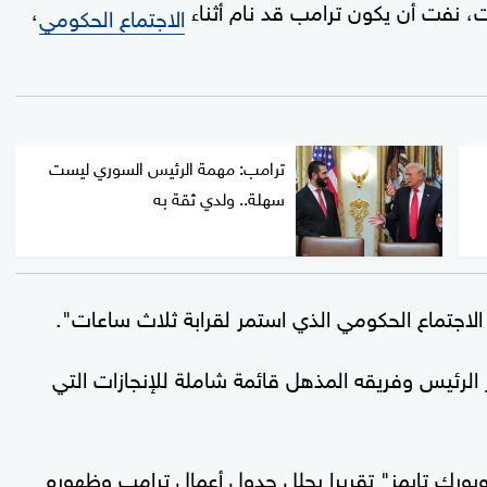
ت، نفت أن يكون ترامب قد نام أثناء
،
الاجتماع الحكومي
ترامب: مهمة الرئيس السوري ليست
سهلة.. ولدي ثقة به
الاجتماع الحكومي الذي استمر لقرابة ثلاث ساعات".
 الرئيس وفريقه المذهل قائمة شاملة للإنجازات التي
ويورك تايمز" تقريرا يحلل جدول أعمال ترامب وظهوره