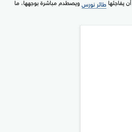
ن يفاجئها
ويصطدم مباشرة بوجهها، ما
طائر نورس