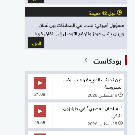
قبل 42 دقيقة
l
مسؤول أميركي: تقدم في المحادثات بين عُمان
وإيران بشأن هرمز ونتوقع التوصل إلى اتفاق قريبا
المزيد
بودكاست
حين تحدثت الطبيعة وهزت أرض
المحروسة
21:06
6 أغسطس 2026
l
"السلطان المصري" في طرابزون
التركي
25:58
5 أغسطس 2026
l