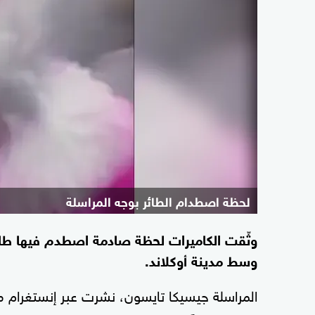
لحظة اصطدام الطائر بوجه المراسلة
وثّقت الكاميرات لحظة صادمة اصطدم فيها طائر 
وسط مدينة أوكلاند.
المراسلة جيسيكا تايسون، نشرت عبر إنستغرام م