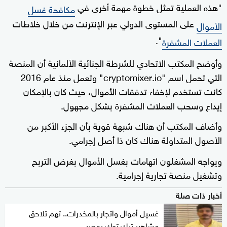
"هذه العملية تمثل خطوة مهمة أخرى في
مكافحة غسل
على المستوى الدولي عبر الإنترنت من خلال خلاطات
الأموال
".
العملات المشفرة
وأوضح المكتب الاتحادي للشرطة الجنائية الألمانية أن المنصة
التي تحمل اسم "cryptomixer.io" وتعمل منذ عام 2016
كانت تستخدم لإخفاء تدفقات الأموال، حيث كان بالإمكان
إيداع وسحب العملات المشفرة بشكل مجهول.
وأضاف المكتب أن هناك شبهة قوية بأن الجزء الأكبر من
الأصول المتداولة هناك كان ذا أصل إجرامي.
ويواجه المشغلون اتهامات بغسل الأموال بغرض التربح
وتشغيل منصة تجارية إجرامية.
أخبار ذات صلة
غسيل أموال واتجار بالمخدرات.. تهم تلاحق
مشاهير تيك توك بمصر