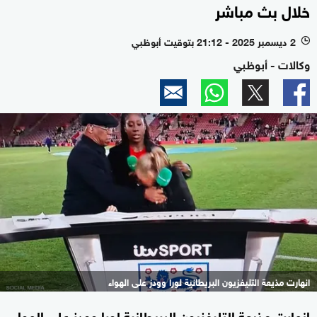
خلال بث مباشر
2 ديسمبر 2025 - 21:12 بتوقيت أبوظبي
l
وكالات - أبوظبي
انهارت مذيعة التليفزيون البريطانية لورا وودز على الهواء
انهارت مذيعة التليفزيون البريطانية لورا وودز على الهواء