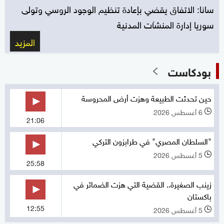
سانا: الاتفاق يقضي بإعادة تنظيم الوجود الروسي ‏وتولى
سوريا إدارة المنشآت المدنية
المزيد
بودكاست
حين تحدثت الطبيعة وهزت أرض المحروسة
6 أغسطس 2026
l
21:06
"السلطان المصري" في طرابزون التركي
5 أغسطس 2026
l
25:58
زينب الصغيرة.. القضية التي هزت الضمائر في
باكستان
12:55
5 أغسطس 2026
l