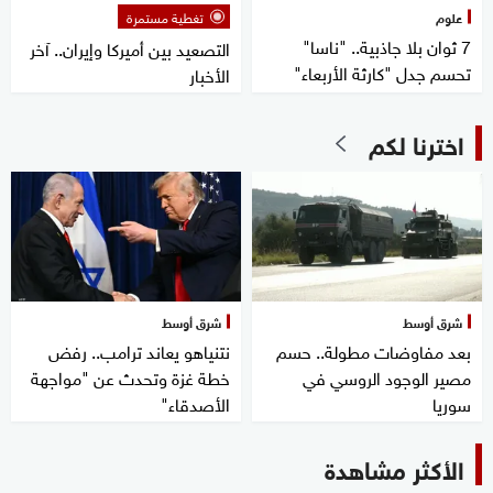
علوم
تغطية مستمرة
7 ثوان بلا جاذبية.. "ناسا"
التصعيد بين أميركا وإيران.. آخر
تحسم جدل "كارثة الأربعاء"
الأخبار
اخترنا لكم
شرق أوسط
شرق أوسط
بعد مفاوضات مطولة.. حسم
نتنياهو يعاند ترامب.. رفض
مصير الوجود الروسي في
خطة غزة وتحدث عن "مواجهة
سوريا
الأصدقاء"
الأكثر مشاهدة