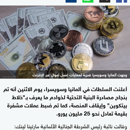
وجهت ألمانيا وسويسرا ضربة لعمليات غسل أموال عبر الإنترنت
أعلنت السلطات في ألمانيا وسويسرا، يوم الاثنين أنه تم
بنجاح مصادرة البنية التحتية لخوادم ما يعرف بـ"خلاط
بيتكوين" وإيقاف المنصة، كما تم ضبط عملات مشفرة
بقيمة تعادل نحو 25 مليون يورو.
وقالت نائبة رئيس الشرطة الجنائية الألمانية مارتينا لينك: