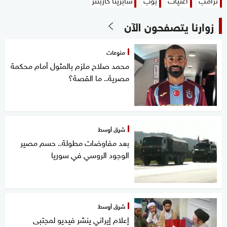
زوارنا يتصفحون الآن
منوعات
محمد صلاح ملزم بالمثول أمام محكمة
مصرية.. ما القصة؟
شرق أوسط
بعد مفاوضات مطولة.. حسم مصير
الوجود الروسي في سوريا
شرق أوسط
إعلام إيراني ينشر فيديو لمجتبى