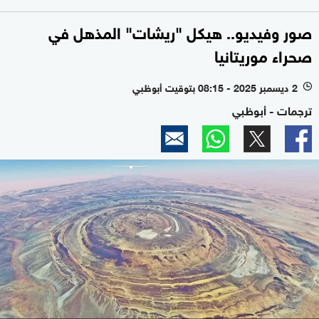
صور وفيديو.. هيكل "ريشات" المذهل في
صحراء موريتانيا
2 ديسمبر 2025 - 08:15 بتوقيت أبوظبي
l
ترجمات - أبوظبي