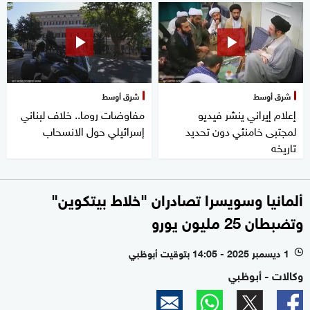
شرق أوسط
شرق أوسط
إعلام إيراني ينشر فيديو
مفاوضات روما.. خلاف لبناني
لمجتبى خامنئي دون تحديد
إسرائيلي حول الانسحاب
تاريخه
ألمانيا وسويسرا تصادران "خلاط بيتكوين"
وتضبطان 25 مليون يورو
1 ديسمبر 2025 - 14:05 بتوقيت أبوظبي
l
وكالات - أبوظبي