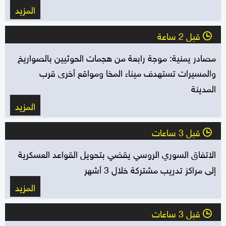
المزيد
قبل 2 ساعة
l
مصادر يمنية: موجة رابعة من هجمات الحوثيين بالصواريخ
والمسيرات تستهدف ميناء المخا ومواقع أخرى قرب
المدينة
المزيد
قبل 3 ساعات
l
الاتفاق السوري الروسي يقضي بتحويل القواعد العسكرية
إلى مراكز تدريب مشتركة خلال 3 أشهر
المزيد
قبل 3 ساعات
l