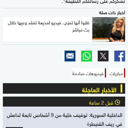
نشكركم على رسائلكم اللطيفة".
أخبار ذات صلة
ظنوا أنها تمزح.. فيديو لمذيعة تفقد وعيها خلال
بث مباشر
مباريات
فيديوهات صادمة
الأخبار العاجلة
قبل 2 ساعة
l
الداخلية السورية: توقيف خلية من 9 أشخاص تابعة لداعش
في ريف القنيطرة