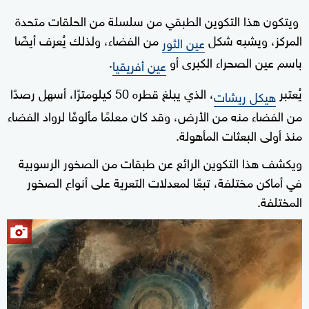
ويتكون هذا التكوين الطبقي من سلسلة من الحلقات متحدة
المركز، ويشبه شكل
من الفضاء، ولذلك يُعرف أيضًا
عين الثور
باسم عين الصحراء الكبرى أو
.
عين أفريقيا
يُعتبر
، الذي يبلغ قطره 50 كيلومترًا، أسهل رصدًا
هيكل ريشات
من الفضاء منه من الأرض، وقد كان معلمًا مألوفًا لرواد الفضاء
منذ أولى البعثات المأهولة.
ويكشف هذا التكوين الرائع عن طبقات من الصخور الرسوبية
في أماكن مختلفة، تبعًا لمعدلات التعرية على أنواع الصخور
المختلفة.