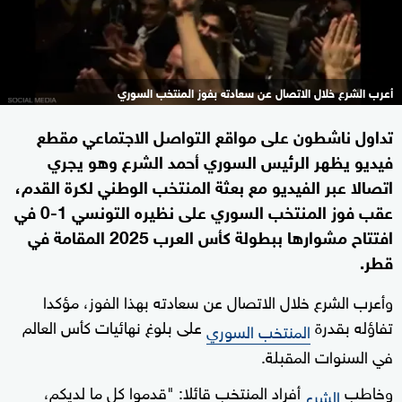
أعرب الشرع خلال الاتصال عن سعادته بفوز المنتخب السوري
تداول ناشطون على مواقع التواصل الاجتماعي مقطع
فيديو يظهر الرئيس السوري أحمد الشرع وهو يجري
اتصالا عبر الفيديو مع بعثة المنتخب الوطني لكرة القدم،
عقب فوز المنتخب السوري على نظيره التونسي 1-0 في
افتتاح مشوارها ببطولة كأس العرب 2025 المقامة في
قطر.
وأعرب الشرع خلال الاتصال عن سعادته بهذا الفوز، مؤكدا
تفاؤله بقدرة
على بلوغ نهائيات كأس العالم
المنتخب السوري
في السنوات المقبلة.
وخاطب
أفراد المنتخب قائلا: "قدموا كل ما لديكم،
الشرع