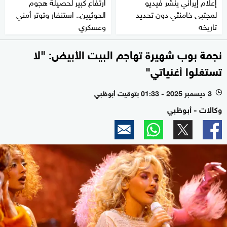
إعلام إيراني ينشر فيديو
ارتفاع كبير لحصيلة هجوم
لمجتبى خامنئي دون تحديد
الحوثيين.. استنفار وتوتر أمني
تاريخه
وعسكري
نجمة بوب شهيرة تهاجم البيت الأبيض: "لا
تستغلوا أغنياتي"
3 ديسمبر 2025 - 01:33 بتوقيت أبوظبي
l
وكالات - أبوظبي