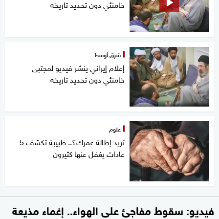
خامنئي دون تحديد تاريخه
شرق أوسط
إعلام إيراني ينشر فيديو لمجتبى
خامنئي دون تحديد تاريخه
علوم
تريد إطالة عمرك؟.. طبيبة تكشف 5
عادات يغفل عنها كثيرون
فيديو: سقوط مفاجئ على الهواء.. إغماء مذيعة