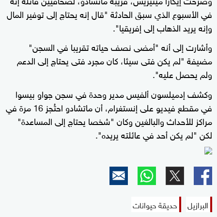
في الأسبوع الذي سبق الحادثة "قال إنه يحتاج إلى توفير المال
وإنه يريد الذهاب إلى إفريقيا".
وأشارت إلى أنه "أمضى نصف حياته تقريبا في السجن"
مضيفة "لم يكن فتى سيئا، كان مجرد فتى يحتاج إلى الدعم
ولم يحصل عليه".
وكشف إدميلسون ألفيس مدير وحدة في سجن جواو بيسوا
في مقطع فيديو على إنستغرام، أن ماتشادو احتُجز 16 مرة في
مراكز للأحداث والبالغين وكان "شخصا يحتاج إلى المساعدة"
لكن "لم يكن أحد في عائلته يريده".
البرازيل
حديقة حيوانات