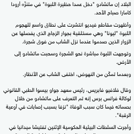
البلاد إن ماتشادو "دخل عمدا حظيرة اللبوة" في متنزّه أرودا
كامارا صباح الأحد.
وأظهرت مقاطع فيديو انتشرت على نطاق واسع للهجوم
اللبوة "ليونا" وهي مستلقية بجوار الزجاج الذي يفصلها عن
الزوار الذين صدموا عندما نزل الشاب من فوق شجرة.
وتوجهت اللبوة مباشرة نحو الشجرة وسحبت ماتشادو إلى
الأرض.
وبعدما تمكّن من النهوض، اختفى الشاب عن الأنظار.
وقال فلافيو فابريس، رئيس معهد جواو بيسوا الطبي القانوني
لوكالة فرانس برس إنه تم التعرف على ماتشادو من خلال
بصماته فيما كان سبب الوفاة "نزفا بسبب إصابات في أوعية
الرقبة".
وأجرت السلطات البيئية الحكومية الإثنين تفتيشا ميدانيا في