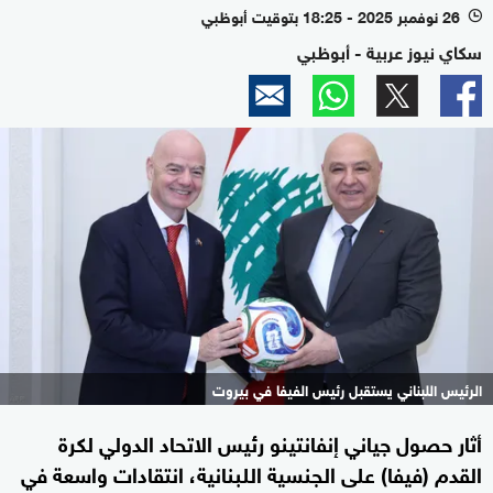
26 نوفمبر 2025 - 18:25 بتوقيت أبوظبي
l
سكاي نيوز عربية - أبوظبي
الرئيس اللبناني يستقبل رئيس الفيفا في بيروت
أثار حصول جياني إنفانتينو رئيس الاتحاد الدولي لكرة
القدم (فيفا) على الجنسية اللبنانية، انتقادات واسعة في