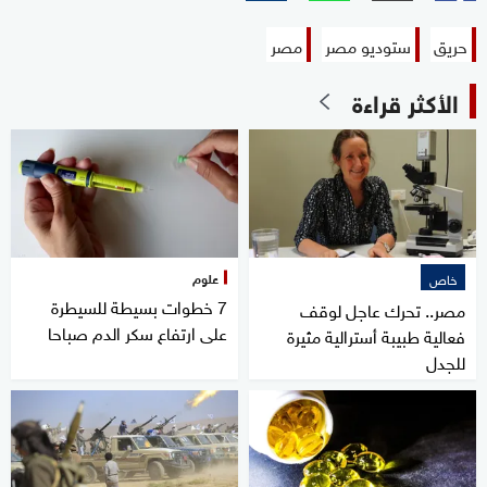
حريق
ستوديو مصر
مصر
الأكثر قراءة
علوم
خاص
7 خطوات بسيطة للسيطرة
مصر.. تحرك عاجل لوقف
على ارتفاع سكر الدم صباحا
فعالية طبيبة أسترالية مثيرة
للجدل