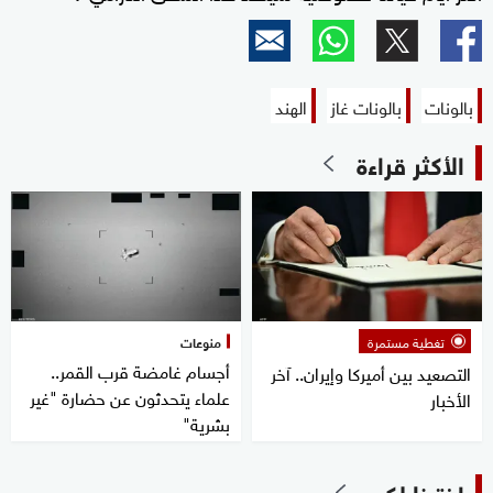
بالونات
بالونات غاز
الهند
الأكثر قراءة
تغطية مستمرة
منوعات
أجسام غامضة قرب القمر..
التصعيد بين أميركا وإيران.. آخر
علماء يتحدثون عن حضارة "غير
الأخبار
بشرية"
اخترنا لكم