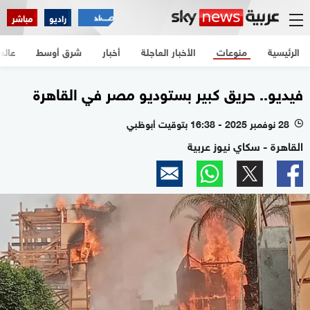
راديو
مباشر
الرئيسية
منوعات
الأخبار العاجلة
أخبار
شرق أوسط
عالم
فيديو.. حريق كبير بستوديو مصر في القاهرة
28 نوفمبر 2025 - 16:38 بتوقيت أبوظبي
l
القاهرة - سكاي نيوز عربية