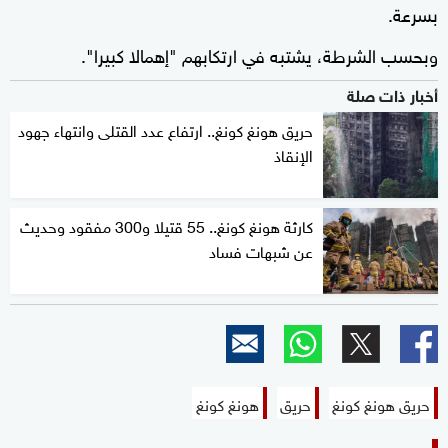
بسرعة.
وبحسب الشرطة، يشتبه في ارتكابهم "إهمالا كبيرا".
أخبار ذات صلة
حريق هونغ كونغ.. ارتفاع عدد القتلى وانتهاء جهود
الإنقاذ
كارثة هونغ كونغ.. 55 قتيلا و300 مفقود وحديث
عن شبهات فساد
حريق هونغ كونغ
حريق
هونغ كونغ