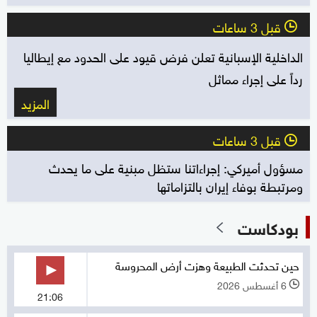
قبل 3 ساعات
l
الداخلية الإسبانية تعلن فرض قيود على الحدود مع إيطاليا
رداً على إجراء مماثل
المزيد
قبل 3 ساعات
l
مسؤول أميركي: إجراءاتنا ستظل مبنية على ما يحدث
ومرتبطة بوفاء إيران بالتزاماتها
بودكاست
حين تحدثت الطبيعة وهزت أرض المحروسة
6 أغسطس 2026
l
21:06