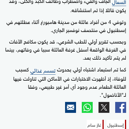
الجاف والقيء واضطراب وظائف الكبد والكلى، وقد
السعال
يكون قاتلا إذا تم استنشاقه.
وتوفي 4 من أفراد عائلة من مدينة هامبورغ أثناء عطلتهم في
إسطنبول في منتصف نوفمبر الجاري.
وبحسب تقرير أولي للطب الشرعي، قد يكون مكافح الآفات
في الغرفة الواقعة أسفل غرفة العائلة سببا في وفاتهم، بينما
لم يتم تأكيد ذلك بعد.
كما تم استبعاد اشتباه أولي بحدوث
كسبب
تسمم غذائي
للوفاة، إذ أظهرت الاختبارات في الأماكن التي تناولت فيها
العائلة الطعام عدم وجود أي أمر غير طبيعي، وفقا
لـ"الأناضول".
إسطنبول
غاز سام