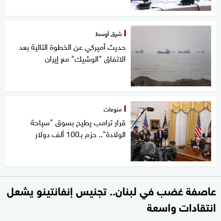
شرق أوسط
حديث أميركي عن الخطوة التالية بعد
الاتفاق "الوشيك" مع إيران
منوعات
قرار ترامب يطيح بسوق "سياحة
الولادة".. حزم بـ100 ألف دولار
عاصفة غضب في لبنان.. تجنيس إنفانتينو يشعل
انتقادات واسعة