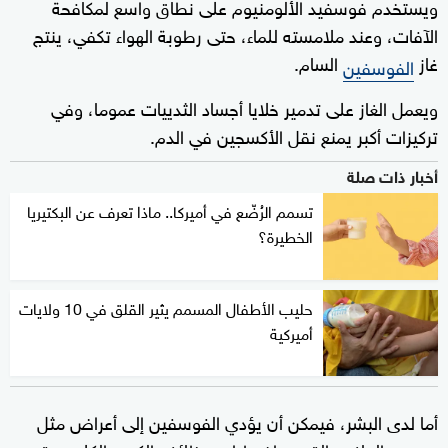
ويستخدم فوسفيد الألومنيوم على نطاق واسع لمكافحة
الآفات، وعند ملامسته للماء، حتى رطوبة الهواء تكفي، ينتج
غاز
السام.
الفوسفين
ويعمل الغاز على تدمير خلايا أجساد الثدييات عموما، وفي
تركيزات أكبر يمنع نقل الأكسجين في الدم.
أخبار ذات صلة
تسمم الرُضّع في أميركا.. ماذا تعرف عن البكتيريا
الخطيرة؟
حليب الأطفال المسمم يثير القلق في 10 ولايات
أميركية
أما لدى البشر، فيمكن أن يؤدي الفوسفين إلى أعراض مثل