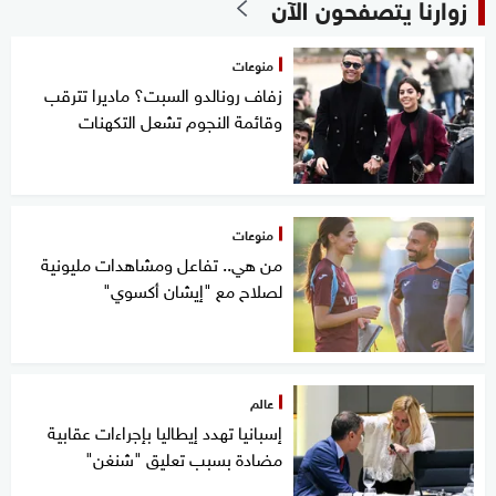
زوارنا يتصفحون الآن
منوعات
زفاف رونالدو السبت؟ ماديرا تترقب
وقائمة النجوم تشعل التكهنات
منوعات
من هي.. تفاعل ومشاهدات مليونية
لصلاح مع "إيشان أكسوي"
عالم
إسبانيا تهدد إيطاليا بإجراءات عقابية
مضادة بسبب تعليق "شنغن"