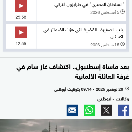
"السلطان المصري" في طرابزون التركي
5 أغسطس 2026
l
25:58
زينب الصغيرة.. القضية التي هزت الضمائر في
باكستان
12:55
5 أغسطس 2026
l
بعد مأساة إسطنبول.. اكتشاف غاز سام في
غرفة العائلة الألمانية
26 نوفمبر 2025 - 09:14 بتوقيت أبوظبي
l
وكالات - أبوظبي