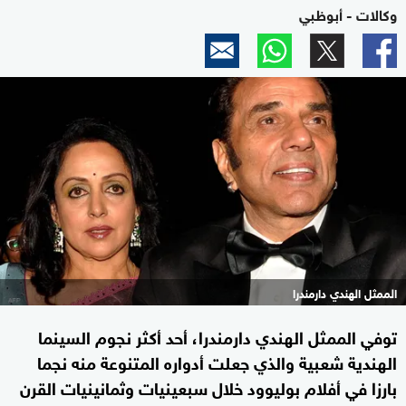
وكالات - أبوظبي
الممثل الهندي دارمندرا
توفي الممثل الهندي دارمندرا، أحد أكثر نجوم السينما
الهندية شعبية والذي جعلت أدواره المتنوعة منه نجما
بارزا في أفلام بوليوود خلال سبعينيات وثمانينيات القرن