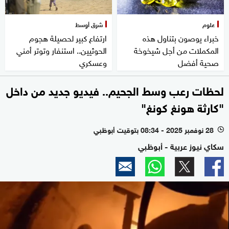
علوم
شرق أوسط
خبراء يوصون بتناول هذه
ارتفاع كبير لحصيلة هجوم
المكملات من أجل شيخوخة
الحوثيين.. استنفار وتوتر أمني
صحية أفضل
وعسكري
لحظات رعب وسط الجحيم.. فيديو جديد من داخل
"كارثة هونغ كونغ"
28 نوفمبر 2025 - 08:34 بتوقيت أبوظبي
l
سكاي نيوز عربية - أبوظبي