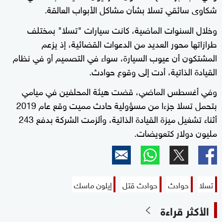
شكاوى سائقي تسلا بشأن مشاكل الأبواب العالقة.
وخلال السنوات الماضية، كانت سيارات "تسلا" بمختلف
طرازاتها محور العديد من الدعوات القضائية، إذ يزعم
المشتكون أن عيوب السيارة، سواء في التصميم أو في نظام
القيادة الذاتية، أدت إلى وقوع حوادث.
وفي أغسطس الماضي، قضت هيئة المحلفين في ميامي
بتحمل تسلا جزءا من مسؤولية حادث مميت وقع عام 2019
أثناء تشغيل ميزة القيادة الذاتية، وألزمت الشركة بدفع 243
مليون دولار كتعويضات.
تسلا
حوادث
حوادث قتل
إيلون ماسك
الأكثر قراءة