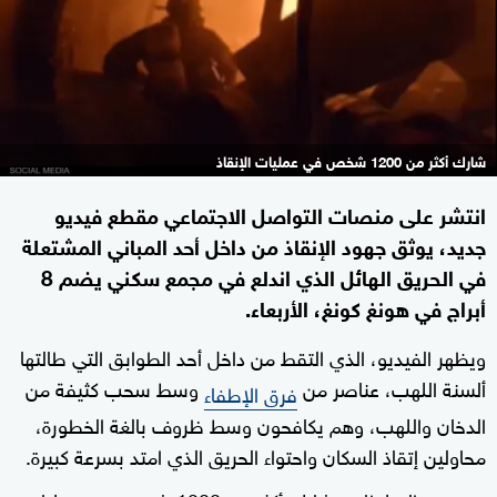
شارك أكثر من 1200 شخص في عمليات الإنقاذ
انتشر على منصات التواصل الاجتماعي مقطع فيديو
جديد، يوثق جهود الإنقاذ من داخل أحد المباني المشتعلة
في الحريق الهائل الذي اندلع في مجمع سكني يضم 8
أبراج في هونغ كونغ، الأربعاء.
ويظهر الفيديو، الذي التقط من داخل أحد الطوابق التي طالتها
ألسنة اللهب، عناصر من
وسط سحب كثيفة من
فرق الإطفاء
الدخان واللهب، وهم يكافحون وسط ظروف بالغة الخطورة،
محاولين إتقاذ السكان واحتواء الحريق الذي امتد بسرعة كبيرة.