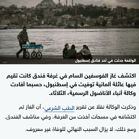
الواقعة حدثت في أحد فنادق إسطنبول
اكتشف غاز الفوسفين السام في غرفة فندق كانت تقيم
فيها عائلة ألمانية توفيت في إسطنبول، حسبما أفادت
وكالة أنباء الأناضول الرسمية، الثلاثاء.
وذكرت الوكالة نقلا عن تقرير
، أن الغاز تم
الطب الشرعي
اكتشافه في مسحات أخذت من الغرفة، وفي مناشف الفندق.
ومع ذلك، لا يزال السبب النهائي للوفاة غير معروف.