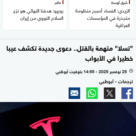
شرق أوسط
عالم
الزيدي: الفساد أصبح منظومة
روبيو: هدفنا النهائي هو نزع
متجذرة في المؤسسات
السلاح النووي من إيران
العراقية
"تسلا" متهمة بالقتل.. دعوى جديدة تكشف عيبا
خطيرا في الأبواب
25 نوفمبر 2025 - 14:55 بتوقيت أبوظبي
l
ترجمات - أبوظبي