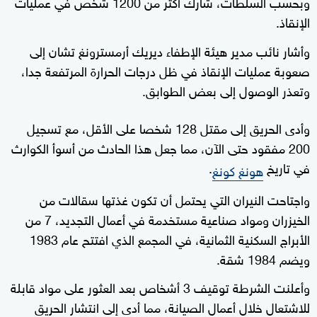
وبحسب السلطات، شارك أكثر من 1200 شخص في عمليات
الإنقاذ.
وأشار نائب مدير هيئة الإطفاء ديريك أرمسترونغ تشان إلى
صعوبة عمليات الإنقاذ في ظل درجات الحرارة المرتفعة جدا،
وتعذر الوصول إلى بعض الطوابق.
وأدى الحريق إلى مقتل 128 شخصا على الأقل، مع تسجيل
200 مفقود حتى الآن، مما جعل هذا الحادث من أسوأ الكوارث
في تاريخ
.
هونغ كونغ
واجتاحت النيران التي يحتمل أن تكون غذتها سقالات من
الخيزران ومواد صناعية مستخدمة في أعمال التجديد، 7 من
الأبراج السكنية الثمانية، في المجمع الذي افتتح عام 1983
ويضم 1984 شقة.
وأعلنت الشرطة توقيف 3 أشخاص بعد العثور على مواد قابلة
للاشتعال خلال أعمال الصيانة، مما أدى إلى انتشار الحريق