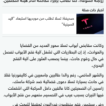
أخبار ذات صلة
صحيفة: تسلا تطلب من مورديها استبعاد "اليد
الصينية"
وكانت مقابض أبواب تسلا محور العديد من القضايا
والحوادث، إذ إن البطاريات التي تشغل آلية فتح الأبواب تفصل
في حال وقوع حادث، بينما يصعب العثور على آلية الفتح
اليدوي.
والشهر الماضي، رفع والدا طالبين جامعيين في كاليفورنيا قتلا
في حادث بسيارة تسلا دعوى قضائية ضد شركة ماسك،
زاعمين أن الضحيتين كانا عالقين داخل المركبة التي اشتعلت
فيها النيران بسبب عيب في التصميم منعهم من فتح الأبواب.
وفي سبتمبر، فتح منظمون فدراليون تحقيقا للبحث في