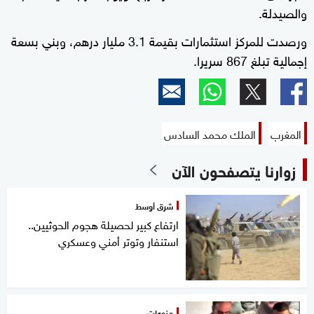
والصيدلة.
ورصدت للمركز استثمارات بقيمة 3.1 مليار درهم، وبني بسعة
إجمالية تبلغ 867 سريرا.
المغرب
الملك محمد السادس
زوارنا يتصفحون الآن
شرق أوسط
ارتفاع كبير لحصيلة هجوم الحوثيين..
استنفار وتوتر أمني وعسكري
منوعات