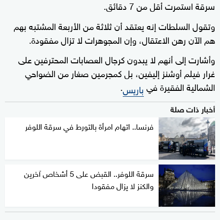
سرقة استمرت أقل من 7 دقائق.
وتقول السلطات إنه يعتقد أن ثلاثة من الأربعة المشتبه بهم
هم الآن رهن الاعتقال، وإن المجوهرات لا تزال مفقودة.
وأشارت إلى أنهم لا يبدون كرجال العصابات المحترفين على
غرار فيلم أوشنز إليفين، بل كمجرمين صغار من الضواحي
الشمالية الفقيرة في
.
باريس
أخبار ذات صلة
فرنسا.. اتهام امرأة بالتورط في سرقة اللوفر
سرقة اللوفر.. القبض على 5 أشخاص آخرين
والكنز لا يزال مفقودا