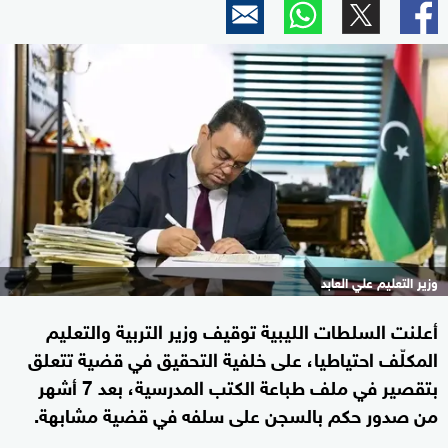
وزير التعليم علي العابد
أعلنت السلطات الليبية توقيف وزير التربية والتعليم
المكلّف احتياطيا، على خلفية التحقيق في قضية تتعلق
بتقصير في ملف طباعة الكتب المدرسية، بعد 7 أشهر
من صدور حكم بالسجن على سلفه في قضية مشابهة.