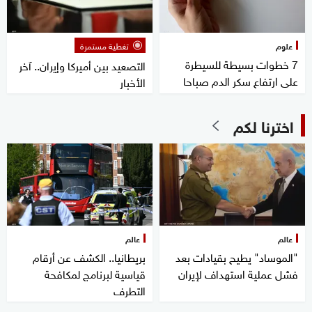
علوم
تغطية مستمرة
7 خطوات بسيطة للسيطرة
التصعيد بين أميركا وإيران.. آخر
على ارتفاع سكر الدم صباحا
الأخبار
اخترنا لكم
عالم
عالم
"الموساد" يطيح بقيادات بعد
بريطانيا.. الكشف عن أرقام
فشل عملية استهداف لإيران
قياسية لبرنامج لمكافحة
التطرف