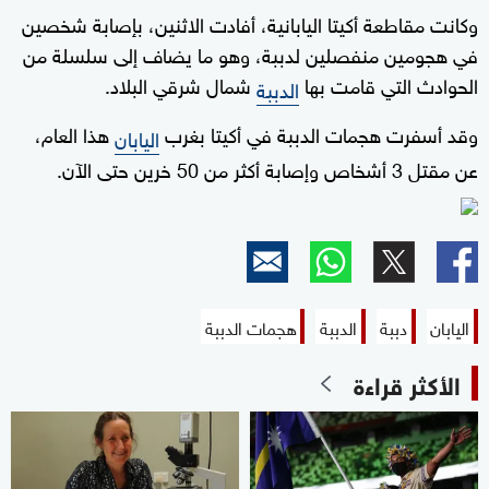
وكانت مقاطعة أكيتا اليابانية، أفادت الاثنين، بإصابة شخصين
في هجومين منفصلين لدببة، وهو ما يضاف إلى سلسلة من
الحوادث التي قامت بها
شمال شرقي البلاد.
الدببة
وقد أسفرت هجمات الدببة في أكيتا بغرب
هذا العام،
اليابان
عن مقتل 3 أشخاص وإصابة أكثر من 50 خرين حتى الآن.
اليابان
دببة
الدببة
هجمات الدببة
الأكثر قراءة