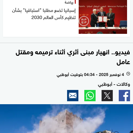
رياضة
إسبانيا تضع مطلبا "استباقيا" بشأن
تنظيم كأس العالم 2030
فيديو.. انهيار مبنى أثري أثناء ترميمه ومقتل
عامل
4 نوفمبر 2025 - 04:34 بتوقيت أبوظبي
l
وكالات - أبوظبي