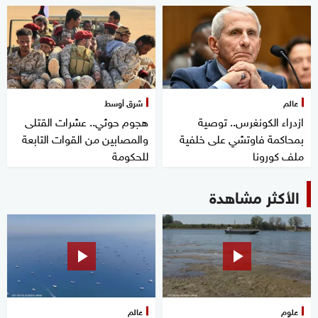
عالم
شرق أوسط
ازدراء الكونغرس.. توصية
هجوم حوثي.. عشرات القتلى
بمحاكمة فاوتشي على خلفية
والمصابين من القوات التابعة
ملف كورونا
للحكومة
الأكثر مشاهدة
علوم
عالم