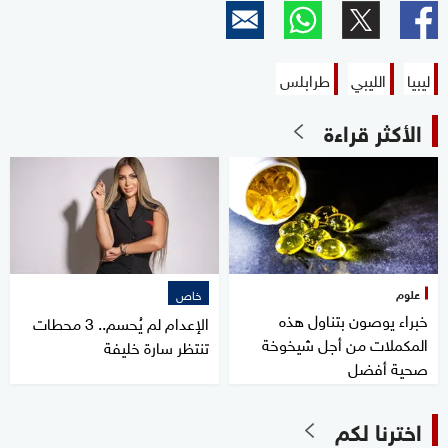
ليبيا
الليبي
طرابلس
الأكثر قراءة
علوم
خاص
خبراء يوصون بتناول هذه
الإعدام لم يُحسم.. 3 محطات
المكملات من أجل شيخوخة
تنتظر سارة خليفة
صحية أفضل
اخترنا لكم