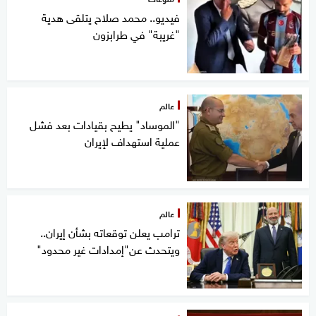
فيديو.. محمد صلاح يتلقى هدية
"غريبة" في طرابزون
عالم
"الموساد" يطيح بقيادات بعد فشل
عملية استهداف لإيران
عالم
ترامب يعلن توقعاته بشأن إيران..
ويتحدث عن"إمدادات غير محدود"