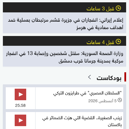
قبل 3 ساعات
l
إعلام إيراني: انفجاران في جزيرة قشم مرتبطان بعملية ضد
أهداف معادية في هرمز
قبل 4 ساعات
l
وزارة الصحة السورية: مقتل شخصين وإصابة 13 في انفجار
مركبة بمدينة جرمانا قرب دمشق
بودكاست
"السلطان المصري" في طرابزون التركي
5 أغسطس 2026
l
25:58
زينب الصغيرة.. القضية التي هزت الضمائر في
باكستان