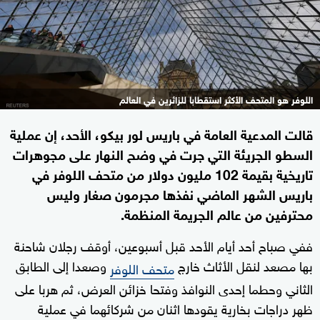
اللوفر هو المتحف الأكثر استقطابا للزائرين في العالم
قالت المدعية العامة في باريس لور بيكو، الأحد، إن عملية
السطو الجريئة التي جرت في وضح النهار على مجوهرات
تاريخية بقيمة 102 مليون دولار من متحف اللوفر في
باريس الشهر الماضي نفذها مجرمون صغار وليس
محترفين من عالم الجريمة المنظمة.
ففي صباح أحد أيام الأحد قبل أسبوعين، أوقف رجلان شاحنة
بها مصعد لنقل الأثاث خارج
وصعدا إلى الطابق
متحف اللوفر
الثاني وحطما إحدى النوافذ وفتحا خزائن العرض، ثم هربا على
ظهر دراجات بخارية يقودها اثنان من شركائهما في عملية