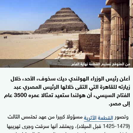
من المتوقع تسليم القطعة نهاية العام
أعلن رئيس الوزراء الهولندي ديك سخوف، الأحد، خلال
زيارته للقاهرة التي التقى خلالها الرئيس المصري عبد
الفتاح السيسي، أن هولندا ستعيد تمثالا عمره 3500 عام
إلى مصر.
وتصور
مسؤولا كبيرا من عهد تحتمس الثالث
القطعة الأثرية
(1479-1425 قبل الميلاد)، ويعتقد أنها سرقت وجرى تهريبها