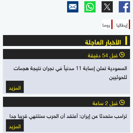
إيطاليا
روما
الأخبار العاجلة
قبل 54 دقيقة
l
السعودية تعلن إصابة 11 مدنياً في نجران نتيجة هجمات
للحوثيين
المزيد
قبل 2 ساعة
l
ترامب متحدثا عن إيران: أعتقد أن الحرب سنتنهي قريبا جدا
المزيد