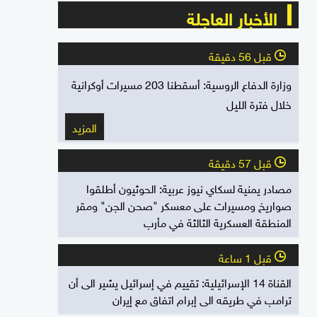
الأخبار العاجلة
قبل 56 دقيقة
l
وزارة الدفاع الروسية: أسقطنا 203 مسيرات أوكرانية
خلال فترة الليل
المزيد
قبل 57 دقيقة
l
مصادر يمنية لسكاي نيوز عربية: الحوثيون أطلقوا
صواريخ ومسيرات على معسكر "صحن الجن" ومقر
المنطقة العسكرية الثالثة في مأرب
قبل 1 ساعة
l
القناة 14 الإسرائيلية: تقييم في إسرائيل يشير الى أن
ترامب في طريقه الى إبرام اتفاق مع إيران