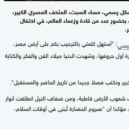
شكل رسمي، مساء السبت، المتحف المصري الكبير،
حضور عدد من قادة وزعماء العالم، في احتفال
.
: "أستهل كلمتي بالترحيب بكم على أرض مصر،
يسي
 أول حروفها، وشهدت الدنيا ميلاد الفن والفكر والكتابة
كبير ونكتب فصلا جديدا من تاريخ الحاضر والمستقبل".
 شعوب الأرض قاطبة، ومن ضفاف النيل انطلقت أنوار
 مؤكدا أن "صروح الحضارة تُبنى في أوقات السلام،