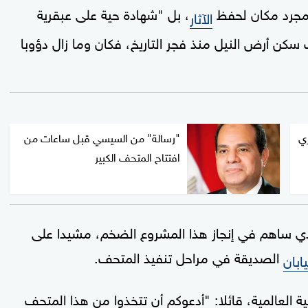
 مجرد مكان لحفظ
، بل "شهادة حية على عبقرية
الآثار
 أرض النيل منذ فجر التاريخ، فكان وما زال دؤوبا
ري
"رسالة" من السيسي قبل ساعات من
افتتاح المتحف الكبير
لذي ساهم في إنجاز هذا المشروع الضخم، مشيدا على
الصديقة في مراحل تنفيذ المتحف.
يابان
ة العالمية، قائلا: "أدعوكم أن تتخذوا من هذا المتحف