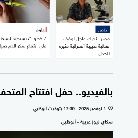
خاص
علوم
7 خطوات بسيطة للسيطر
مصر.. تحرك عاجل لوقف
على ارتفاع سكر الدم صبا
فعالية طبيبة أسترالية مثيرة
للجدل
بالفيديو.. حفل افتتاح المتح
1 نوفمبر 2025 - 17:39 بتوقيت أبوظبي
l
سكاي نيوز عربية - أبوظبي