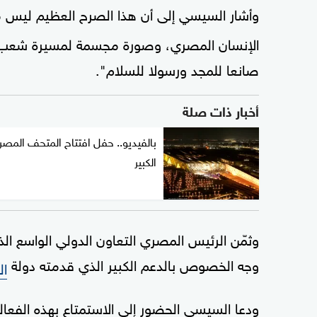
وأشار السيسي إلى أن هذا الصرح العظيم ليس
الإنسان المصري، وصورة مجسمة لمسيرة شعب سكن
صانعا للمجد ورسولا للسلام".
أخبار ذات صلة
بالفيديو.. حفل افتتاح المتحف المص
الكبير
وثمّن الرئيس المصري التعاون الدولي الواسع ا
وجه الخصوص بالدعم الكبير الذي قدمته دولة
ال
ودعا السيسي الحضور إلى الاستمتاع بهذه الفعالي