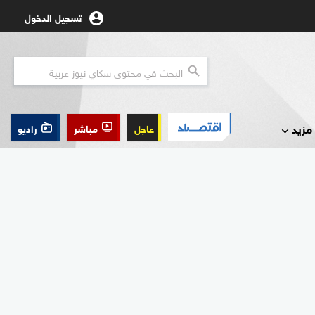
تسجيل الدخول
مزيد
عاجل
مباشر
راديو