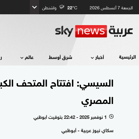
الجمعة 7 أغسطس 2026
°C
22
واشنطن
الرئيسية
أخبار
شرق أوسط
عالم
ر
السيسي: افتتاح المتحف الكبي
المصري
1 نوفمبر 2025 - 22:42 بتوقيت أبوظبي
l
سكاي نيوز عربية - أبوظبي