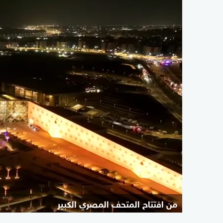
من افتتاح المتحف المصري الكبير