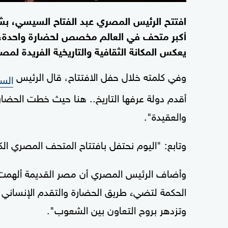
افتتح الرئيس المصري عبد الفتاح السيسي، ب
أكبر متحف في العالم مخصص لحضارة واحدة، ب
يعكس المكانة الثقافية والتاريخية الفريدة لمصر
وفي كلمته خلال حفل الافتتاح، قال الرئيس
الس
أقدم دولة عرفها التاريخ.. هنا حيث خطت الحضارة
والعقيدة".
وتابع: "اليوم نحتفل بافتتاح المتحف المصري ال
وأضاف الرئيس المصري أن مصر القديمة ألهمت
الحكمة لتضيء طريق الحضارة والتقدم الإنساني،
وتزدهر بروح التعاون بين الشعوب".