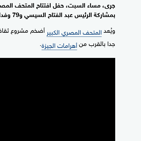
جرى، مساء السبت، حفل افتتاح المتحف المصري
بمشاركة الرئيس عبد الفتاح السيسي و79 وفدا رسميا.
ويُعد
أضخم مشروع ثقافي
المتحف المصري الكبير
جدا بالقرب من
.
أهرامات الجيزة