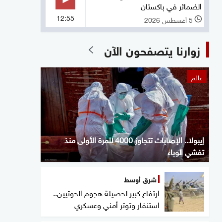
الضمائر في باكستان
12:55
5 أغسطس 2026
l
زوارنا يتصفحون الآن
عالم
إيبولا.. الإصابات تتجاوز 4000 للمرة الأولى منذ
تفشي الوباء
شرق أوسط
ارتفاع كبير لحصيلة هجوم الحوثيين..
استنفار وتوتر أمني وعسكري