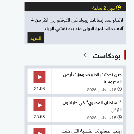
قبل 2 ساعة
l
ارتفاع عدد إصابات إيبولا في الكونغو إلى أكثر من 4
آلاف حالة للمرة الأولى منذ بدء تفشي الوباء
المزيد
بودكاست
حين تحدثت الطبيعة وهزت أرض
المحروسة
21:06
6 أغسطس 2026
l
"السلطان المصري" في طرابزون
التركي
25:58
5 أغسطس 2026
l
زينب الصغيرة.. القضية التي هزت