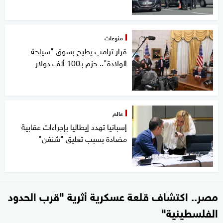
منوعات
قرار ترامب يطيح بسوق "سياحة
الولادة".. حزم بـ100 ألف دولار
عالم
إسبانيا تهدد إيطاليا بإجراءات عقابية
مضادة بسبب تعليق "شنغن"
مصر.. اكتشاف قلعة عسكرية أثرية "قرب الحدود
الفلسطينية"