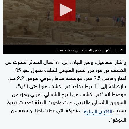
2
minutes,
23
seconds
اكتشاف أكبر ورشتين للتحنيط في سقارة بمصر
وأشار إسماعيل، وفق البيان، إلى أن أعمال الحفائر أسفرت عن
الكشف عن جزء من السور الجنوبي للقلعة بطول نحو 105
أمتار وعرض 2.5 متر، يتوسطه مدخل فرعي بعرض 2.2 متر،
بالإضافة إلى 11 برجا دفاعيا تم الكشف عنها حتى الآن"،
موضحا أنه "تم الكشف عن البرج الشمالي الغربي وجزء من
السورين الشمالي والغربي، حيث واجهت البعثة تحديات كبيرة
بسبب
المتحركة التي غطت أجزاء واسعة من
الكثبان الرملية
الموقع".