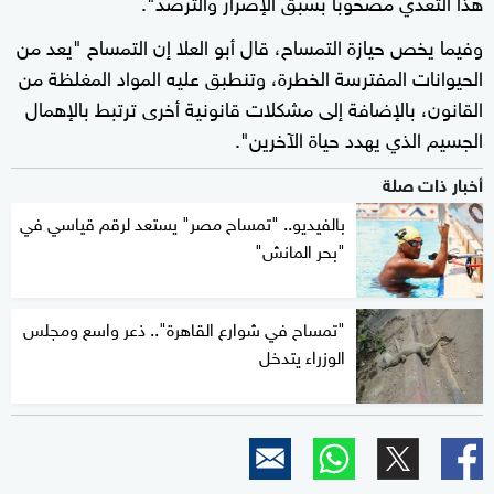
هذا التعدي مصحوبا بسبق الإصرار والترصد".
وفيما يخص حيازة التمساح، قال أبو العلا إن التمساح "يعد من
الحيوانات المفترسة الخطرة، وتنطبق عليه المواد المغلظة من
القانون، بالإضافة إلى مشكلات قانونية أخرى ترتبط بالإهمال
الجسيم الذي يهدد حياة الآخرين".
أخبار ذات صلة
بالفيديو.. "تمساح مصر" يستعد لرقم قياسي في
"بحر المانش"
"تمساح في شوارع القاهرة".. ذعر واسع ومجلس
الوزراء يتدخل