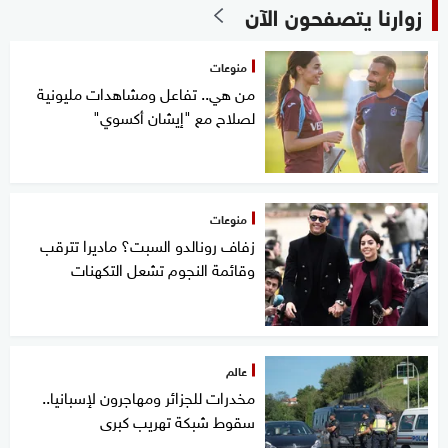
زوارنا يتصفحون الآن
منوعات
من هي.. تفاعل ومشاهدات مليونية
لصلاح مع "إيشان أكسوي"
منوعات
زفاف رونالدو السبت؟ ماديرا تترقب
وقائمة النجوم تشعل التكهنات
عالم
مخدرات للجزائر ومهاجرون لإسبانيا..
سقوط شبكة تهريب كبرى