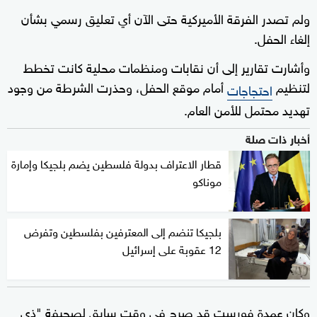
ولم تصدر الفرقة الأميركية حتى الآن أي تعليق رسمي بشأن
إلغاء الحفل.
وأشارت تقارير إلى أن نقابات ومنظمات محلية كانت تخطط
لتنظيم
أمام موقع الحفل، وحذرت الشرطة من وجود
احتجاجات
تهديد محتمل للأمن العام.
أخبار ذات صلة
قطار الاعتراف بدولة فلسطين يضم بلجيكا وإمارة
موناكو
بلجيكا تنضم إلى المعترفين بفلسطين وتفرض
12 عقوبة على إسرائيل
وكان عمدة فورست قد صرح في وقت سابق لصحيفة "ذي