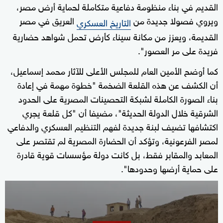
القديم في بناء منظومة دفاعية متكاملة لحماية أرض مصر،
ويروي فصولا جديدة من
العريق في مصر
التاريخ العسكري
القديمة، ويعزز من مكانة سيناء كأرض تحمل شواهد حضارية
فريدة على مر العصور".
كما أوضح الأمين العام للمجلس الأعلى للآثار محمد إسماعيل،
أن الكشف عن هذه القلعة الضخمة "خطوة مهمة في إعادة
بناء الصورة الكاملة لشبكة التحصينات المصرية على الحدود
الشرقية خلال الدولة الحديثة"، مضيفا أن "كل قلعة يجري
اكتشافها تضيف لبنة جديدة لفهم التنظيم العسكري والدفاعي
لمصر الفرعونية، وتؤكد أن الحضارة المصرية لم تقتصر على
المعابد والمقابر فقط، بل كانت دولة مؤسسات قوية قادرة
على حماية أرضها وحدودها".
0
seconds
of