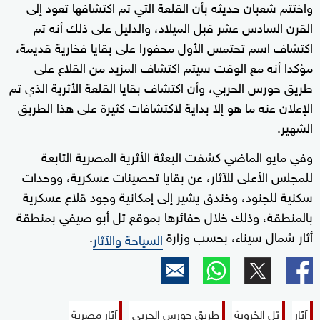
واختتم شعبان حديثه بأن القلعة التي تم اكتشافها تعود إلى
القرن السادس عشر قبل الميلاد، والدليل على ذلك أنه تم
اكتشاف اسم تحتمس الأول محفورا على بقايا فخارية قديمة،
مؤكدا أنه مع الوقت سيتم اكتشاف المزيد من القلاع على
طريق حورس الحربي، وأن اكتشاف بقايا القلعة الأثرية الذي تم
الإعلان عنه ما هو إلا بداية لاكتشافات كثيرة على هذا الطريق
الشهير.
وفي مايو الماضي كشفت البعثة الأثرية المصرية التابعة
للمجلس الأعلى للآثار، عن بقايا تحصينات عسكرية، ووحدات
سكنية للجنود، وخندق يشير إلى إمكانية وجود قلاع عسكرية
بالمنطقة، وذلك خلال حفائرها بموقع تل أبو صيفي بمنطقة
أثار شمال سيناء، بحسب وزارة
.
السياحة والآثار
آثار
تل الخروبة
طريق حورس الحربي
آثار مصرية