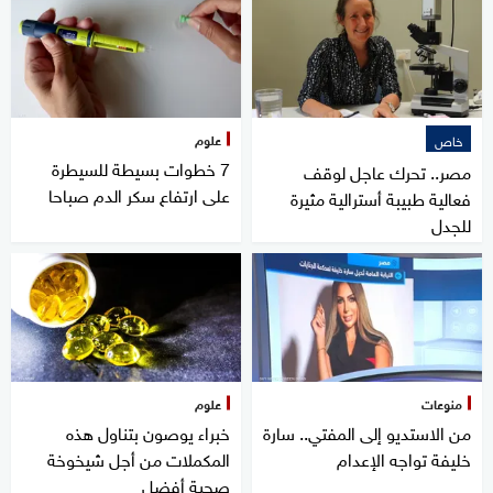
علوم
خاص
7 خطوات بسيطة للسيطرة
مصر.. تحرك عاجل لوقف
على ارتفاع سكر الدم صباحا
فعالية طبيبة أسترالية مثيرة
للجدل
منوعات
علوم
من الاستديو إلى المفتي.. سارة
خبراء يوصون بتناول هذه
خليفة تواجه الإعدام
المكملات من أجل شيخوخة
صحية أفضل