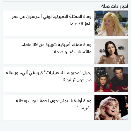
أخبار ذات صلة
وفاة الممثلة الأميركية لوني أندرسون عن عمر
ناهز 79 عاما
وفاة ممثلة أميركية شهيرة عن 39 عاما..
والأسباب غير واضحة
رحيل "محبوبة التسعينيات" كيرستي آلي.. ورسالة
من جون ترافولتا
وفاة أوليفيا نيوتن-جون نجمة البوب وبطلة
"غريس"