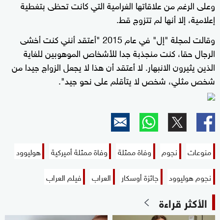
وعلى الرغم من علاقاتها الغرامية التي كانت تحظى بتغطية
إعلامية، إلا أنها لم تتزوج قط.
وقالت لمجلة "إل" في عام 2015 "أعتقد أنني كنت أخشى
الرجال حقا، كنت منجذبة جدا للأشخاص الموهوبين للغاية
الذين يثيرون الانبهار. لا أعتقد أن هذا لا يجعل الزواج جيدا من
شخص مثلي، شخص لا يتأقلم على نحو جيد".
منوعات
نجوم
وفاة ممثلة
وفاة ممثلة أميركية
هوليوود
نجوم هوليوود
جائزة أوسكار
العراب
فيلم العراب
الأكثر قراءة