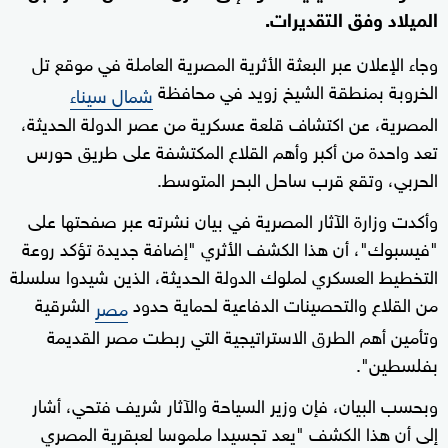
الميلاد وفق التقديرات.
وجاء الإعلان عبر البعثة الأثرية المصرية العاملة في موقع تل
الخروبة بمنطقة الشيخ زويد في محافظة
شمال سيناء
المصرية، عن اكتشاف قلعة عسكرية من عصر الدولة الحديثة،
تعد واحدة من أكبر وأهم القلاع المكتشفة على طريق حورس
الحربي، وتقع قرب ساحل البحر المتوسط.
وأكدت وزارة الآثار المصرية في بيان نشرته عبر صفحتها على
"فيسبوك"، أن هذا الكشف الأثري "إضافة جديدة تؤكد روعة
التخطيط العسكري لملوك الدولة الحديثة، الذين شيدوا سلسلة
من القلاع والتحصينات الدفاعية لحماية حدود
الشرقية
مصر
وتأمين أهم الطرق الاستراتيجية التي ربطت مصر القديمة
بفلسطين".
وبحسب البيان، فإن وزير السياحة والآثار شريف فتحي، أشار
إلى أن هذا الكشف "يعد تجسيدا ملموسا لعبقرية المصري