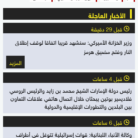
الأخبار العاجلة
قبل 29 دقيقة
l
وزير الخزانة الأميركي: سنشهد قريبا اتفاقا لوقف إطلاق
النار وفتح مضيق هرمز
المزيد
قبل 4 ساعات
l
رئيس دولة الإمارات الشيخ محمد بن زايد والرئيس الروسي
فلاديمير بوتين يبحثان خلال اتصال هاتفي علاقات التعاون
بين البلدين والتطورات الإقليمية والدولية
قبل 6 ساعات
l
وكالة الأنباء اللبنانية: قوات إسرائيلية تتوغل في أطراف