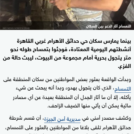
التمساح أثار الذعر بين السكان
بينما يمارس سكان حي حدائق الأهرام غربي القاهرة
أنشطتهم اليومية المعتادة، فوجئوا بتمساح طوله نحو
متر يتجول بحرية أمام مجموعة من البيوت، ليبث حالة من
الفزع.
وبدأت الواقعة بعثور بعض المواطنين من سكان المنطقة على
، الذي كان يتجول بهدوء وبدا أنه يبحث عن شيء
التمساح
يأكله، إلا أن ما أثار الجدل أن المنطقة بعيدة عن أي مصادر
مائية يمكن أن يأتي منها الضيف الزاحف.
وكشف مصدر أمني في
، أن قسم شرطة
مديرية أمن الجيزة
حدائق الأهرام تلقى بلاغا من المواطنين بالعثور على التمساح،