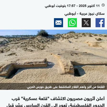
11 أكتوبر 2025 - 17:57 بتوقيت أبوظبي
l
سكاي نيوز عربية - أبوظبي
القلعة من أكبر وأهم القلاع المكتشفة على طريق حورس الحربي
أعلن أثريون مصريون اكتشاف "قلعة عسكرية" قرب
الحدود الفلسطينية، تعود إلى القرن السادس عشر قبل