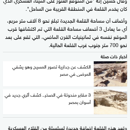
كان يخدم القلعة في المنطقة القريبة من الساحل".
وأضاف أن مساحة القلعة الجديدة تبلغ نحو 8 آلاف متر مربع،
أي ما يعادل 3 أضعاف مساحة القلعة التي تم اكتشافها قرب
الموقع نفسه في ثمانينيات القرن الماضي، التي تقع على بعد
نحو 700 متر جنوب غرب القلعة الحالية.
أخبار ذات صلة
الكشف عن جدارية تصور المسيح وهو يشفي
المرضى في مصر
3 مقابر منحوتة في الصخر.. كشف أثري جديد في
أسوان بمصر
وتعد هذه القلعة إضافة جديدة لسلسلة من القلاع العسكرية