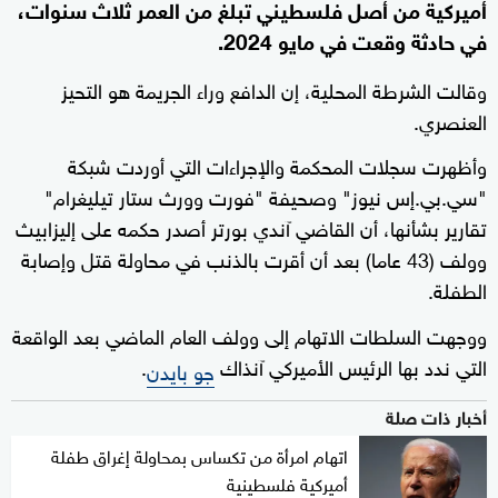
أميركية من أصل فلسطيني تبلغ من العمر ثلاث سنوات،
في حادثة وقعت في مايو 2024.
وقالت الشرطة المحلية، إن الدافع وراء الجريمة هو التحيز
العنصري.
وأظهرت سجلات المحكمة والإجراءات التي أوردت شبكة
"سي.بي.إس نيوز" وصحيفة "فورت وورث ستار تيليغرام"
تقارير بشأنها، أن القاضي آندي بورتر أصدر حكمه على إليزابيث
وولف (43 عاما) بعد أن أقرت بالذنب في محاولة قتل وإصابة
الطفلة.
ووجهت السلطات الاتهام إلى وولف العام الماضي بعد الواقعة
التي ندد بها الرئيس الأميركي آنذاك
.
جو بايدن
أخبار ذات صلة
اتهام امرأة من تكساس بمحاولة إغراق طفلة
أميركية فلسطينية