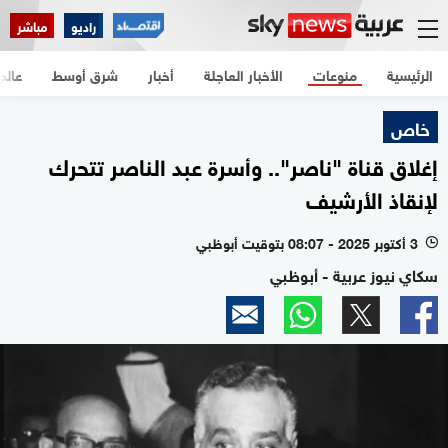
راديو
مباشر
الرئيسية
منوعات
الأخبار العاجلة
أخبار
شرق أوسط
عالم
خاص
إغلاق قناة "ناصر".. وأسرة عبد الناصر تتحرك
لإنقاذ الأرشيف
3 أكتوبر 2025 - 08:07 بتوقيت أبوظبي
l
سكاي نيوز عربية - أبوظبي