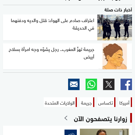
أخبار ذات صلة
اعتراف صادم على الهواء: قتل والديه ودفنهما
في الحديقة
جريمة تهزّ المغرب.. رجل يشوّه وجه امرأة بسلاح
أبيض
أميركا
تكساس
جريمة
الولايات المتحدة
زوارنا يتصفحون الآن
خاص