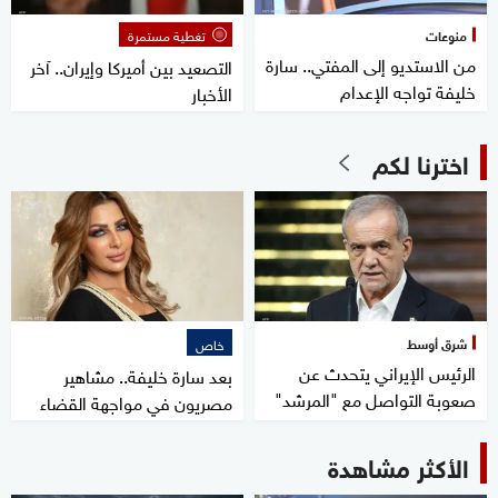
منوعات
تغطية مستمرة
من الاستديو إلى المفتي.. سارة
التصعيد بين أميركا وإيران.. آخر
خليفة تواجه الإعدام
الأخبار
اخترنا لكم
شرق أوسط
خاص
الرئيس الإيراني يتحدث عن
بعد سارة خليفة.. مشاهير
صعوبة التواصل مع "المرشد"
مصريون في مواجهة القضاء
الأكثر مشاهدة