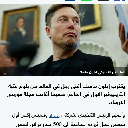
الملياردير الأميركي إيلون ماسك
يقترب إيلون ماسك أغنى رجل في العالم من بلوغ عتبة
التريليونير الأول في العالم، حسبما أفادت مجلة فوربس
الأربعاء.
وأصبح الرئيس التنفيذي لشركتي
وسبيس إكس أول
تيسلا
شخص تصل ثروته الصافية إلى 500 مليار دولار، لبعض