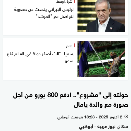
شرق أوسط
الرئيس الإيراني يتحدث عن صعوبة
التواصل مع "المرشد"
عالم
رسميا.. ثالث أصغر دولة في العالم تغير
اسمها
حولته إلى "مشروع".. ادفع 800 يورو من أجل
صورة مع والدة يامال
2 أكتوبر 2025 - 18:23 بتوقيت أبوظبي
l
سكاي نيوز عربية - أبوظبي