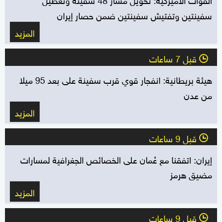
سفينتين وتفتيش سفينتين ضمن حصار إيران
المزيد
قبل 7 ساعات
l
هيئة بريطانية: انفجار قوي قرب سفينة على بعد 95 ميلا
من عدن
المزيد
قبل 9 ساعات
l
إيران: اتفقنا مع عُمان على الخصائص الجغرافية لمسارات
مضيق هرمز
المزيد
قبل 9 ساعات
l