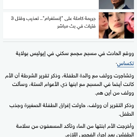
جريمة كاملة على "إنستغرام".. تعذيب وقتل 3
فتيات في بث مباشر
ووقع الحادث في مسبح مجمع سكني في إيوليس بولاية
.
تكساس
وتشاجرت وولف مع والدة الطفلة، وذكر تقرير الشرطة أن الأم
كانت أيضا في المسبح مع ابنها ذي الأعوام الستة، وسألت
وولف من أين هم.
وذكر التقرير أن وولف، حاولت إغراق الطفلة الصغيرة وجذب
الطفل.
وأخرجت الأم ابنتها من الماء وتأكد المسعفون من سلامة
الطفلين بعد إجراء الفحص اللازم.