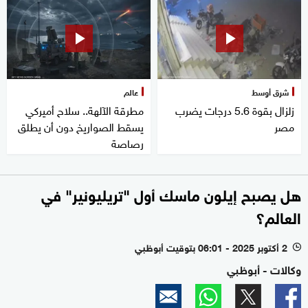
شرق أوسط
عالم
زلزال بقوة 5.6 درجات يضرب
مطرقة الآلهة.. سلاح أميركي
مصر
يسقط الصواريخ دون أن يطلق
رصاصة
هل يصبح إيلون ماسك أول "تريليونير" في
العالم؟
2 أكتوبر 2025 - 06:01 بتوقيت أبوظبي
l
وكالات - أبوظبي