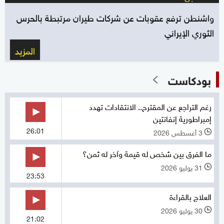
واشنطن ترفع عقوبات عن شركات طيران مرتبطة بالحرس
الثوري الإيراني
المزيد
بودكاست
رغم التراجع عن المقترح.. الانتقادات تهدد
إمبراطورية إنفانتين
26:01
3 أغسطس 2026
l
ما الفرق بين شخص له قيمة وآخر له ثمن؟
31 يوليو 2026
l
23:53
العلاج بالقراءة
30 يوليو 2026
l
21:02