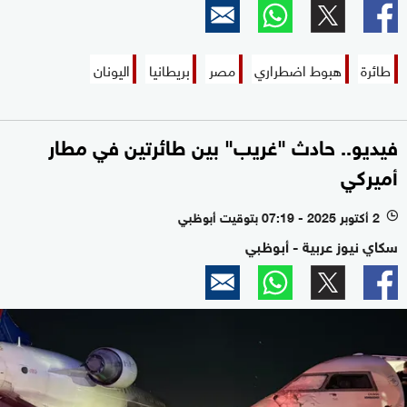
طائرة
هبوط اضطراري
مصر
بريطانيا
اليونان
فيديو.. حادث "غريب" بين طائرتين في مطار
أميركي
2 أكتوبر 2025 - 07:19 بتوقيت أبوظبي
l
سكاي نيوز عربية - أبوظبي