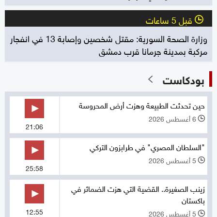
قبل 5 ساعات
l
وزارة الصحة السورية: مقتل شخصين وإصابة 13 في انفجار
مركبة بمدينة جرمانا قرب دمشق
بودكاست
حين تحدثت الطبيعة وهزت أرض المحروسة
6 أغسطس 2026
l
21:06
"السلطان المصري" في طرابزون التركي
5 أغسطس 2026
l
25:58
زينب الصغيرة.. القضية التي هزت الضمائر في
باكستان
12:55
5 أغسطس 2026
l