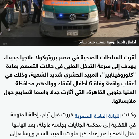
أطفال المنيا توفوا بسبب مبيد سام
أقرت السلطات الصحية في مصر بروتوكولا علاجيا جديدا،
يهدف إلى سرعة التدخل الطبي في حالات التسمم بمادة
"كلوروفينابير"، المبيد الحشري شديد السُمية، وذلك في
أعقاب واقعة وفاة 6 أطفال أشقاء ووالدهم محافظة
المنيا جنوبي القاهرة، التي أثارت جدلا واسعا لأسابيع حول
ملابساتها.
وكانت
قررت قبل أيام، إحالة المتهمة
النيابة العامة المصرية
في القضية إلى محكمة الجنايات بجلسة عاجلة، بعد اتهامها
بقتل الضحايا عبر إعداد خبز ملوث بالمبيد السام وإرساله إلى