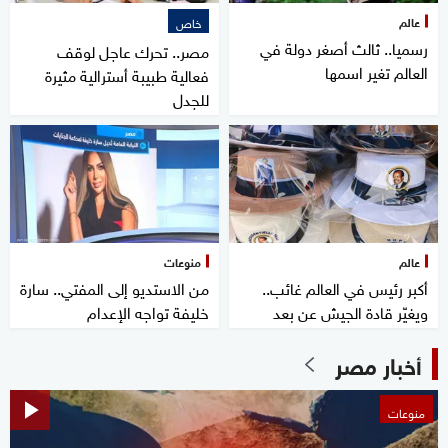
عالم
خاص
رسميا.. ثالث أصغر دولة في
مصر.. تحرك عاجل لوقف
العالم تغير اسمها
فعالية طبيبة أسترالية مثيرة
للجدل
عالم
منوعات
أكبر رئيس في العالم غائب..
من الاستديو إلى المفتي.. سارة
ويغيّر قادة الجيش عن بعد
خليفة تواجه الإعدام
أخبار مصر
منوعات