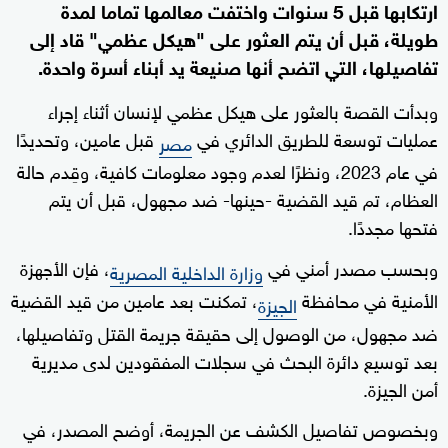
ارتكابها قبل 5 سنوات واختفت معالمها تماما لمدة
طويلة، قبل أن يتم العثور على "هيكل عظمي" قاد إلى
تفاصيلها، التي اتضح أنها صنيعة يد أبناء أسرة واحدة.
وبدأت القصة بالعثور على هيكل عظمي لإنسان أثناء إجراء
عمليات توسعة للطريق الدائري في
قبل عامين، وتحديدًا
مصر
في عام 2023، ونظرًا لعدم وجود معلومات كافية، وقِدم حالة
العظام، تم قيد القضية -حينها- ضد مجهول، قبل أن يتم
فتحها مجددًا.
وبحسب مصدر أمني في
، فإن الأجهزة
وزارة الداخلية المصرية
الأمنية في محافظة
، تمكنت بعد عامين من قيد القضية
الجيزة
ضد مجهول، من الوصول إلى حقيقة جريمة القتل وتفاصيلها،
بعد توسيع دائرة البحث في سجلات المفقودين لدى مديرية
أمن الجيزة.
وبخصوص تفاصيل الكشف عن الجريمة، أوضح المصدر، في