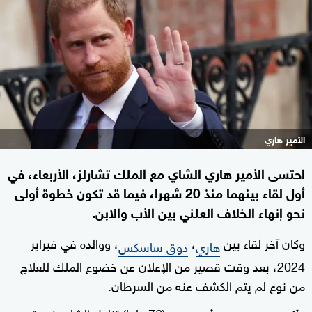
الأمير هاري
احتسى الأمير هاري الشاي مع الملك تشارلز، الأربعاء، في
أول لقاء بينهما منذ 20 شهرا، فيما قد تكون خطوة أولى
نحو إنهاء الخلاف العلني بين الأب والابن.
وكان آخر لقاء بين
،
، ووالده في فبراير
هاري
دوق ساسكس
2024، بعد وقت قصير من الإعلان عن خضوع الملك للعلاج
من نوع لم يتم الكشف عنه من السرطان.