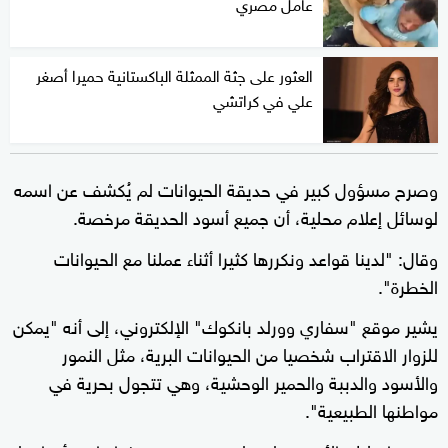
عامل مصري
العثور على جثة الممثلة الباكستانية حميرا أصغر
علي في كراتشي
وصرح مسؤول كبير في حديقة الحيوانات لم يُكشف عن اسمه
لوسائل إعلام محلية، أن جميع أسود الحديقة مرخصة.
وقال: "لدينا قواعد ونكررها كثيرا أثناء عملنا مع الحيوانات
الخطرة".
يشير موقع "سفاري وورلد بانكوك" الإلكتروني، إلى أنه "يمكن
للزوار الاقتراب شخصيا من الحيوانات البرية، مثل النمور
والأسود والدببة والحمير الوحشية، وهي تتجول بحرية في
مواطنها الطبيعية".