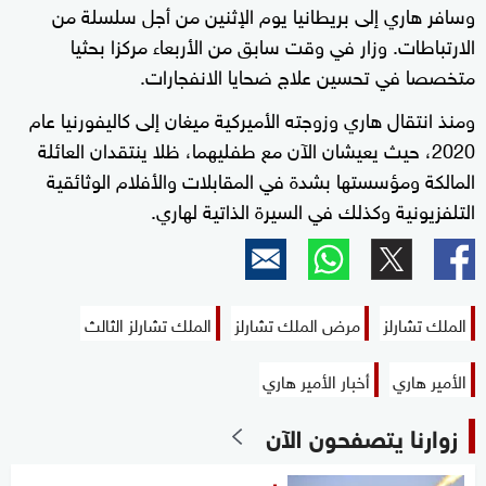
وسافر هاري إلى بريطانيا يوم الإثنين من أجل سلسلة من
الارتباطات. وزار في وقت سابق من الأربعاء مركزا بحثيا
متخصصا في تحسين علاج ضحايا الانفجارات.
ومنذ انتقال هاري وزوجته الأميركية ميغان إلى كاليفورنيا عام
2020، حيث يعيشان الآن مع طفليهما، ظلا ينتقدان العائلة
المالكة ومؤسستها بشدة في المقابلات والأفلام الوثائقية
التلفزيونية وكذلك في السيرة الذاتية لهاري.
الملك تشارلز
مرض الملك تشارلز
الملك تشارلز الثالث
الأمير هاري
أخبار الأمير هاري
زوارنا يتصفحون الآن