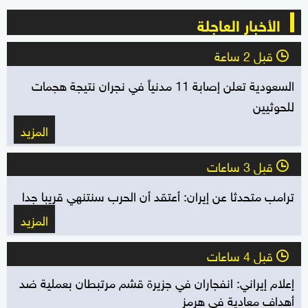
الأخبار العاجلة
قبل 2 ساعة
l
السعودية تعلن إصابة 11 مدنياً في نجران نتيجة هجمات
للحوثيين
المزيد
قبل 3 ساعات
l
ترامب متحدثا عن إيران: أعتقد أن الحرب سنتنهي قريبا جدا
المزيد
قبل 4 ساعات
l
إعلام إيراني: انفجاران في جزيرة قشم مرتبطان بعملية ضد
أهداف معادية في هرمز