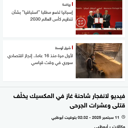
رياضة
إسبانيا تضع مطلبا "استباقيا" بشأن
تنظيم كأس العالم 2030
شرق أوسط
لأول مرة منذ 16 عاما.. إنجاز اقتصادي
سوري في وقت قياسي
فيديو لانفجار شاحنة غاز في المكسيك يخلّف
قتلى وعشرات الجرحى
11 سبتمبر 2025 - 02:32 بتوقيت أبوظبي
l
وكالات - أبوظبي