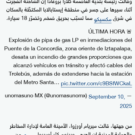
وقالت رئيسة بلدية العاصمة كلارا بروغادا إن الشاحنة انفجرت
أثناء سيرها على جسر في منطقة إيستابالابا المكتظّة بالسكان
في شرق
مما تسبّب بحريق ضخم وتضرّر 18 سيارة.
مكسيكو
ÚLTIMA HORA 🚨
Explosión de pipa de gas LP en inmediaciones del
Puente de la Concordia, zona oriente de Iztapalapa,
desata un incendio de grandes proporciones que
alcanzó vehículos en tránsito y afectó cables del
Trolebús, además de extenderse hacia la estación
del Metro Santa…
pic.twitter.com/c9BSfWCkaL
— unomasuno MX (@unomasunomx)
September 10,
2025
من جهتها، قالت ميريام أورزوا، الأمينة العامة لإدارة المخاطر
والحماية المدنية إن الجرحى وبينهم كثر أصيبوا
من
بحروق