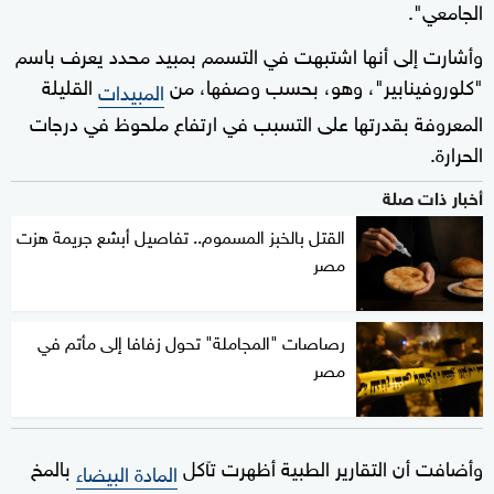
الجامعي".
وأشارت إلى أنها اشتبهت في التسمم بمبيد محدد يعرف باسم
"كلوروفينابير"، وهو، بحسب وصفها، من
القليلة
المبيدات
المعروفة بقدرتها على التسبب في ارتفاع ملحوظ في درجات
الحرارة.
أخبار ذات صلة
القتل بالخبز المسموم.. تفاصيل أبشع جريمة هزت
مصر
رصاصات "المجاملة" تحول زفافا إلى مأتم في
مصر
وأضافت أن التقارير الطبية أظهرت تآكل
بالمخ
المادة البيضاء