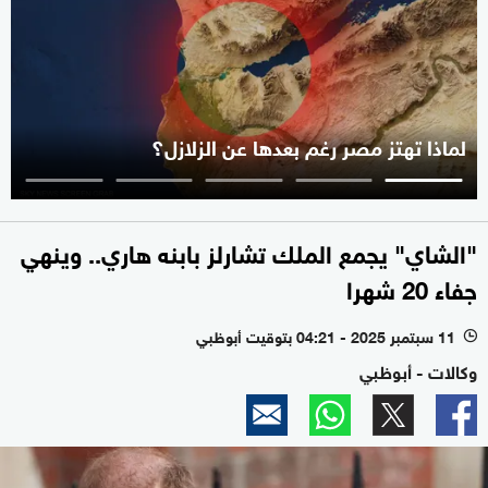
لماذا تهتز مصر رغم بعدها عن الزلازل؟
"الشاي" يجمع الملك تشارلز بابنه هاري.. وينهي
جفاء 20 شهرا
11 سبتمبر 2025 - 04:21 بتوقيت أبوظبي
l
وكالات - أبوظبي