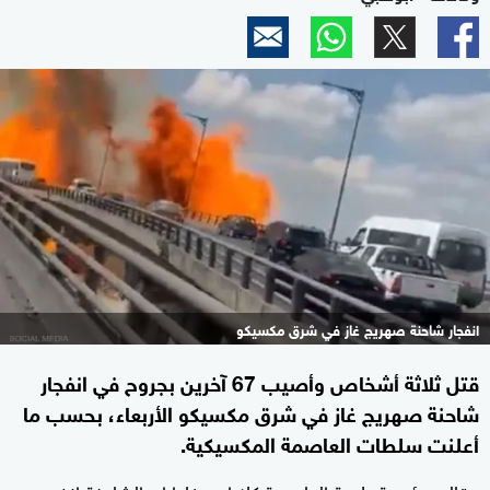
انفجار شاحنة صهريج غاز في شرق مكسيكو
قتل ثلاثة أشخاص وأصيب 67 آخرين بجروح في انفجار
شاحنة صهريج غاز في شرق مكسيكو الأربعاء، بحسب ما
أعلنت سلطات العاصمة المكسيكية.