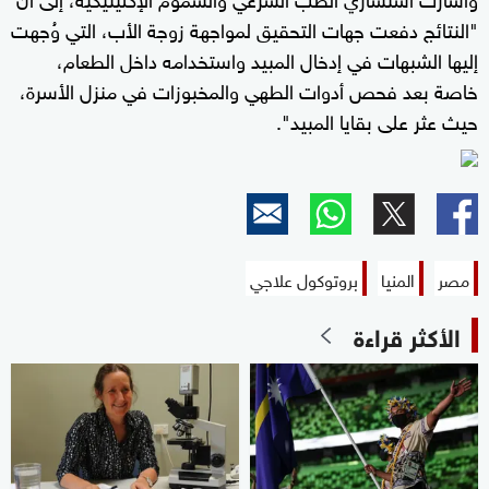
"النتائج دفعت جهات التحقيق لمواجهة زوجة الأب، التي وُجهت
إليها الشبهات في إدخال المبيد واستخدامه داخل الطعام،
خاصة بعد فحص أدوات الطهي والمخبوزات في منزل الأسرة،
حيث عثر على بقايا المبيد".
مصر
المنيا
بروتوكول علاجي
الأكثر قراءة