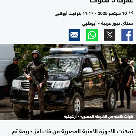
10 سبتمبر 2025 - 11:17 بتوقيت أبوظبي
l
سكاي نيوز عربية - أبوظبي
قوات خاصة من الشرطة المصرية - أرشيفية
تمكنت الأجهزة الأمنية المصرية من فك لغز جريمة تم