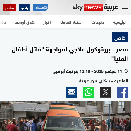
راديو
مباشر
الرئيسية
منوعات
الأخبار العاجلة
أخبار
شرق أوسط
عالم
خاص
مصر.. بروتوكول علاجي لمواجهة "قاتل أطفال
المنيا"
11 سبتمبر 2025 - 13:16 بتوقيت أبوظبي
l
القاهرة - سكاي نيوز عربية