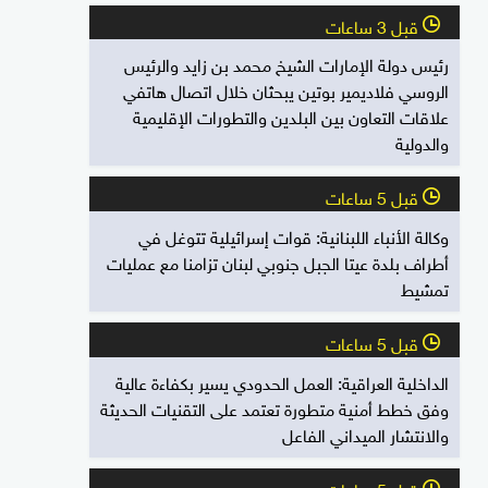
قبل 3 ساعات
l
رئيس دولة الإمارات الشيخ محمد بن زايد والرئيس
الروسي فلاديمير بوتين يبحثان خلال اتصال هاتفي
علاقات التعاون بين البلدين والتطورات الإقليمية
والدولية
قبل 5 ساعات
l
وكالة الأنباء اللبنانية: قوات إسرائيلية تتوغل في
أطراف بلدة عيتا الجبل جنوبي لبنان تزامنا مع عمليات
تمشيط
قبل 5 ساعات
l
الداخلية العراقية: العمل الحدودي يسير بكفاءة عالية
وفق خطط أمنية متطورة تعتمد على التقنيات الحديثة
والانتشار الميداني الفاعل
قبل 5 ساعات
l