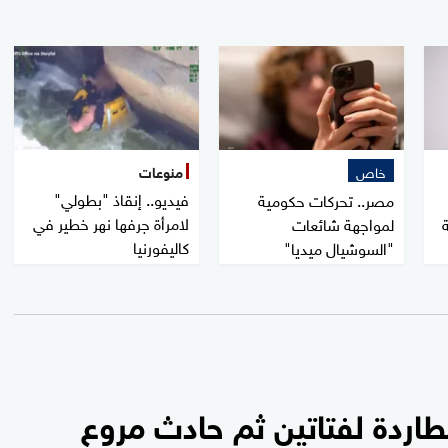
خاص
منوعات
فيديو.. إنقاذ "بطولي"
مصر.. تحركات حكومية
لامرأة جرفها نهر خطير في
لمواجهة شائعات
كاليفورنيا
"السوشيال ميديا"
طاردة لفتاتين ثم حادث مروع