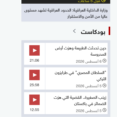
وزارة الداخلية العراقية: الحدود العراقية تشهد مستوى
عاليا من الأمن والاستقرار
بودكاست
حين تحدثت الطبيعة وهزت أرض
المحروسة
21:06
6 أغسطس 2026
l
"السلطان المصري" في طرابزون
التركي
25:58
5 أغسطس 2026
l
زينب الصغيرة.. القضية التي هزت
الضمائر في باكستان
12:55
5 أغسطس 2026
l