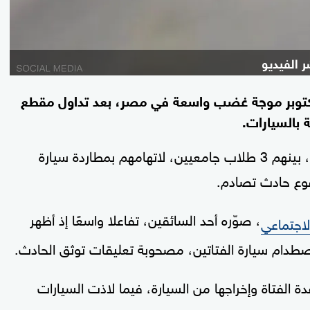
 الفيديو
ت واقعة مطاردة خطيرة لفتاتين بمدينة 6 أكتوبر موجة غضب واسعة في مصر، بعد تداول مقطع
بالسيارات.
وألقت الأجهزة الأمنية ألقت القبض على 4 أفراد، بينهم 3 طلاب جامعيين، لاتهامهم بمطاردة سيارة
قوع حادث تصادم.
، صوّره أحد السائقين، تفاعلا واسعًا إذ أظهر
لاجتماعي
صطدام سيارة الفتاتين، مصحوبة تعليقات توثق الحادث.
لفتاة وإخراجها من السيارة، فيما لاذت السيارات