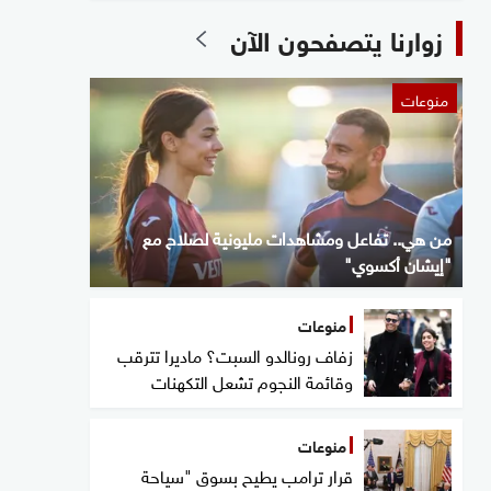
زوارنا يتصفحون الآن
منوعات
من هي.. تفاعل ومشاهدات مليونية لصلاح مع
"إيشان أكسوي"
منوعات
زفاف رونالدو السبت؟ ماديرا تترقب
وقائمة النجوم تشعل التكهنات
منوعات
قرار ترامب يطيح بسوق "سياحة