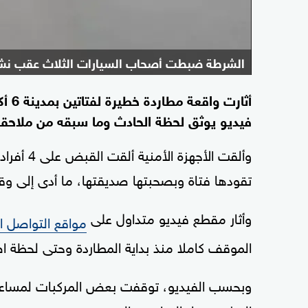
الشرطة ضبطت أصحاب السيارات الثلاث عقب نشر
أثار
فيديو يوثق لحظة الحادث وما سبقه من ملاحقة 
تقودها فتاة وبصحبتها صديقتها، ما أدى إلى و
وأثار مقطع فيديو متداول على
مواقع التواصل ا
الموقف كاملا منذ بداية المطاردة وحتى لحظة ا
وبحسب الفيديو، توقفت بعض المركبات لمساعدة ا