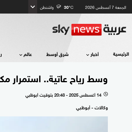
الجمعة 7 أغسطس 2026
°C
30
واشنطن
الرئيسية
أخبار
شرق أوسط
عالم
ر
وسط رياح عاتية.. استمرار مك
14 أغسطس 2025 - 20:48 بتوقيت أبوظبي
l
وكالات - أبوظبي