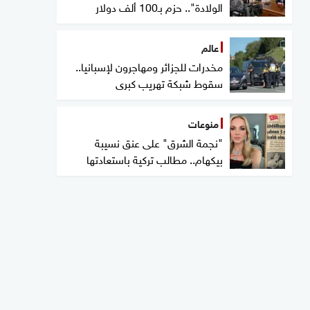
الولادة".. حزم بـ100 ألف دولار
عالم
مخدرات للجزائر ومهاجرون لإسبانيا..
سقوط شبكة تهريب كبرى
منوعات
"نجمة الشرق" على عنق نسيبة
بيكهام.. مطالب تركية باستعادتها