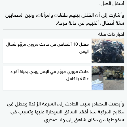
أسفل الجبل.
وأشارت إلى أن القتلى بينهم طفلان وامرأتان، وبين المصابين
ستة أطفال، أغلبهم في حالة حرجة.
أخبار ذات صلة
مقتل 10 أشخاص في حادث مروري مروّع شمال
اليمن
حادث مروري مروّع في اليمن يودي بحياة أفراد
عائلة بالكامل
وأرجعت المصادر سبب الحادث إلى السرعة الزائدة وعطل في
مكابح المركبة مما أفقد السائق السيطرة عليها وتسبب في
سقوطها من مكان شاهق ‬إلى واد صخري.