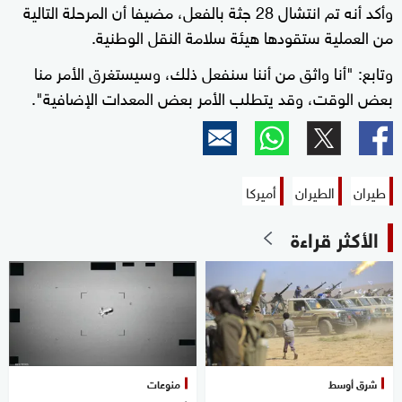
وأكد أنه تم انتشال 28 جثة بالفعل، مضيفا أن المرحلة التالية
من العملية ستقودها هيئة سلامة النقل الوطنية.
وتابع: "أنا واثق من أننا سنفعل ذلك، وسيستغرق الأمر منا
بعض الوقت، وقد يتطلب الأمر بعض المعدات الإضافية".
طيران
الطيران
أميركا
الأكثر قراءة
شرق أوسط
منوعات