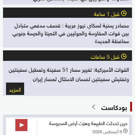
قبل 1 ساعة
l
مصادر يمنية لسكاي نيوز عربية : قصف مدفعي متبادل
بين قوات المقاومة والحوثيين في التحيتا والحيمة جنوبي
محافظة الحديدة
قبل 5 ساعات
l
القوات الأميركية: تغيير مسار 51 سفينة وتعطيل سفينتين
وتفتيش سفينتين لضمان الامتثال لحصار إيران
المزيد
بودكاست
حين تحدثت الطبيعة وهزت أرض المحروسة
6 أغسطس 2026
l