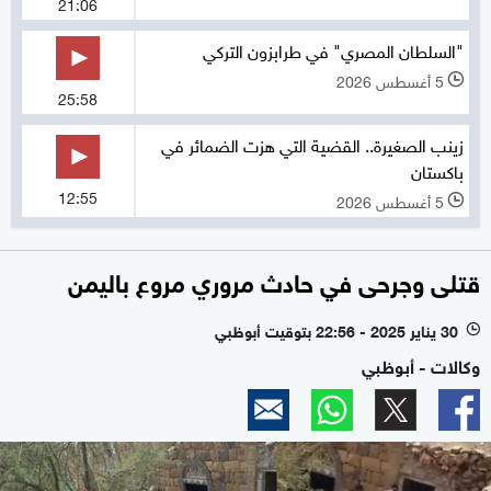
21:06
"السلطان المصري" في طرابزون التركي
5 أغسطس 2026
l
25:58
زينب الصغيرة.. القضية التي هزت الضمائر في
باكستان
12:55
5 أغسطس 2026
l
قتلى وجرحى في حادث مروري مروع باليمن
30 يناير 2025 - 22:56 بتوقيت أبوظبي
l
وكالات - أبوظبي