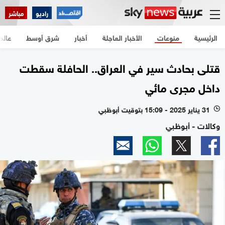
راديو
مباشر
الرئيسية
منوعات
الأخبار العاجلة
أخبار
شرق أوسط
عالم
قتلى بحادث سير في العراق.. الحافلة سقطت
داخل مجرى مائي
31 يناير 2025 - 15:09 بتوقيت أبوظبي
l
وكالات - أبوظبي