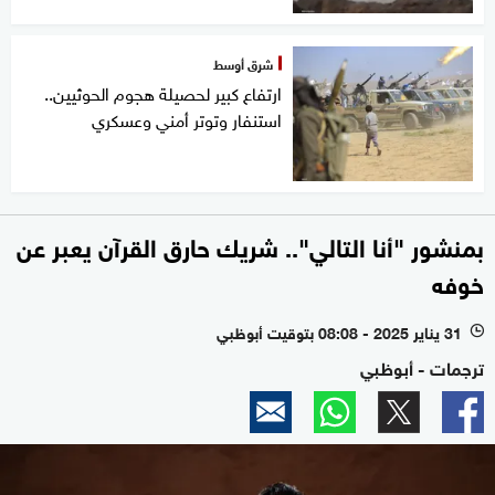
شرق أوسط
ارتفاع كبير لحصيلة هجوم الحوثيين..
استنفار وتوتر أمني وعسكري
بمنشور "أنا التالي".. شريك حارق القرآن يعبر عن
خوفه
31 يناير 2025 - 08:08 بتوقيت أبوظبي
l
ترجمات - أبوظبي