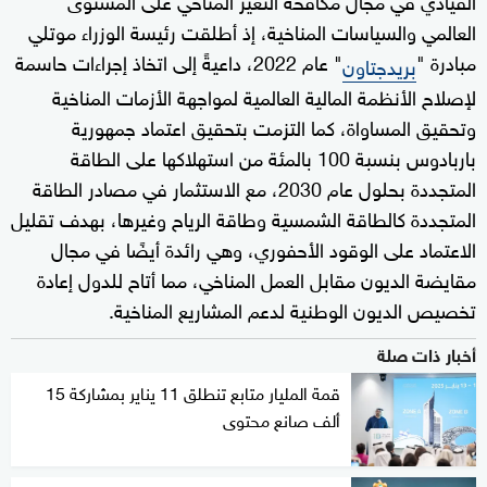
العالمي والسياسات المناخية، إذ أطلقت رئيسة الوزراء موتلي
مبادرة "
" عام 2022، داعيةً إلى اتخاذ إجراءات حاسمة
بريدجتاون
لإصلاح الأنظمة المالية العالمية لمواجهة الأزمات المناخية
وتحقيق المساواة، كما التزمت بتحقيق اعتماد جمهورية
باربادوس بنسبة 100 بالمئة من استهلاكها على الطاقة
المتجددة بحلول عام 2030، مع الاستثمار في مصادر الطاقة
المتجددة كالطاقة الشمسية وطاقة الرياح وغيرها، بهدف تقليل
الاعتماد على الوقود الأحفوري، وهي رائدة أيضًا في مجال
مقايضة الديون مقابل العمل المناخي، مما أتاح للدول إعادة
تخصيص الديون الوطنية لدعم المشاريع المناخية.
أخبار ذات صلة
قمة المليار متابع تنطلق 11 يناير بمشاركة 15
ألف صانع محتوى