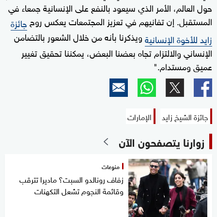
حول العالم، الأمر الذي سيعود بالنفع على الإنسانية جمعاء في
المستقبل. إن تفانيهم في تعزيز المجتمعات يعكس روح
جائزة
ويذكرنا بأنه من خلال الشعور بالتضامن
زايد للأخوة الإنسانية
الإنساني والالتزام تجاه بعضنا البعض، يمكننا تحقيق تغيير
عميق ومستدام."
جائزة الشيخ زايد
الإمارات
زوارنا يتصفحون الآن
منوعات
زفاف رونالدو السبت؟ ماديرا تترقب
وقائمة النجوم تشعل التكهنات