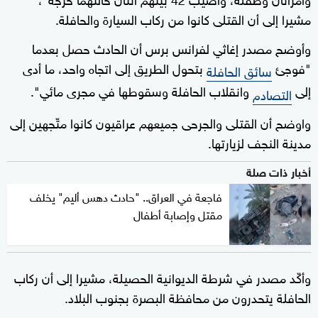
مشيرا إلى أن القتلى كانوا من ركاب السيارة والحافلة.
وأوضح مصدر إغاثي لفرانس برس أن الحادث حصل بعدما
"فوجئ
بتحول الطريق إلى اتجاه واحد، ما أدى
سائق الحافلة
إلى
وانقلاب الحافلة وسقوطها في مجرى مائي".
التصادم
واوضح أن القتلى والجرحى جميعهم عراقيون كانوا متّجهين إلى
مدينة النجف لزيارتها.
أخبار ذات صلة
فاجعة في العراق.. "حادث دهس أليم" يخلف
مقتل وإصابة أطفال
وأكّد مصدر في شرطة الديوانية الحصيلة، مشيرا إلى أن ركاب
الحافلة يتحدرون من محافظة البصرة بجنوب البلاد.