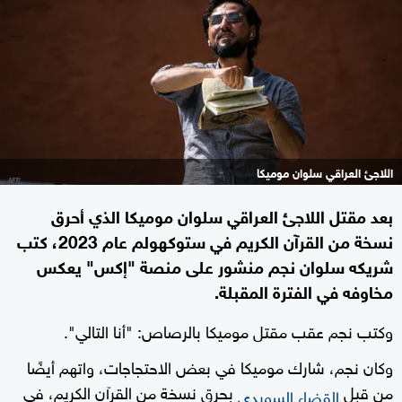
اللاجئ العراقي سلوان موميكا
بعد مقتل اللاجئ العراقي سلوان موميكا الذي أحرق
نسخة من القرآن الكريم في ستوكهولم عام 2023، كتب
شريكه سلوان نجم منشور على منصة "إكس" يعكس
مخاوفه في الفترة المقبلة.
وكتب نجم عقب مقتل موميكا بالرصاص: "أنا التالي".
وكان نجم، شارك موميكا في بعض الاحتجاجات، واتهم أيضًا
من قبل
بحرق نسخة من القرآن الكريم، في
القضاء السويدي