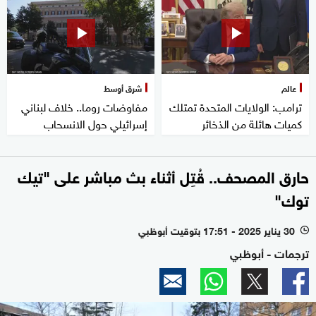
عالم
شرق أوسط
ترامب: الولايات المتحدة تمتلك
مفاوضات روما.. خلاف لبناني
كميات هائلة من الذخائر
إسرائيلي حول الانسحاب
حارق المصحف.. قُتِل أثناء بث مباشر على "تيك
توك"
30 يناير 2025 - 17:51 بتوقيت أبوظبي
l
ترجمات - أبوظبي