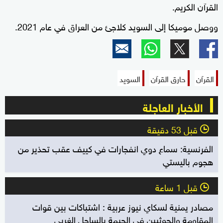
القرآن الكريم.
ووصل موميكا إلى السويد كلاجئ من العراق في عام 2021.
القرآن
حارق القرآن
السويد
الأخبار العاجلة
قبل 53 دقيقة
l
الفرنسية: سماع دوي انفجارات في كييف عقب تحذير من
هجوم باليستي
قبل 1 ساعة
l
مصادر يمنية لسكاي نيوز عربية : اشتباكات بين قوات
المقاومة والحوثيين في الحيمة بالساحل الغربي