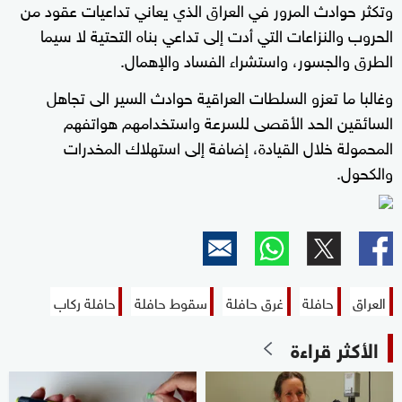
وتكثر حوادث المرور في العراق الذي يعاني تداعيات عقود من
الحروب والنزاعات التي أدت إلى تداعي بناه التحتية لا سيما
الطرق والجسور، واستشراء الفساد والإهمال.
وغالبا ما تعزو السلطات العراقية حوادث السير الى تجاهل
السائقين الحد الأقصى للسرعة واستخدامهم هواتفهم
المحمولة خلال القيادة، إضافة إلى استهلاك المخدرات
والكحول.
العراق
حافلة
غرق حافلة
سقوط حافلة
حافلة ركاب
الأكثر قراءة