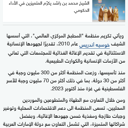
الشيخ محمد بن راشد يكرّم المتميزين في الأداء
الحكومي
ويأتي تكريم منظمة "المطبخ المركزي العالمي"، التي أسسها
الشيف
عام 2010، تقديرًا لجهودها الإنسانية
خوسيه أندريس
الاستثنائية في تقديم الإغاثة الغذائية للمجتمعات التي تعاني
من الأزمات الإنسانية والكوارث الطبيعية.
منذ تأسيسها، وزعت المنظمة أكثر من 300 مليون وجبة في
أكثر من 30 دولة، بما في ذلك أكثر من 70 مليون وجبة للأسر
الفلسطينية في غزة منذ أكتوبر 2023.
ومن خلال التعاون مع الطهاة والمتطوعين والموردين
المحليين، تسعى المنظمة الى دعم الاقتصادات المحلية وتوفير
وجبات طازجة ومغذية ضمن جهودها الإغاثية، وبفضل
شراكاتها المتميزة، التي تشمل التعاون مع دولة الإمارات العربية