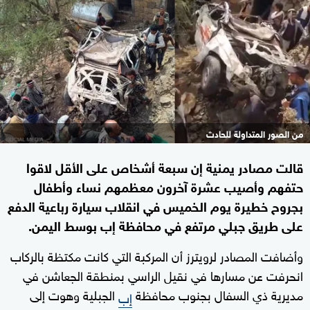
من الصور المتداولة للحادث
قالت مصادر يمنية إن سبعة أشخاص على الأقل لاقوا
حتفهم وأصيب عشرة آخرون معظمهم نساء وأطفال
بجروح خطيرة يوم الخميس في انقلاب سيارة رباعية الدفع
على طريق جبلي مرتفع في محافظة إب بوسط اليمن.
وأضافت المصادر لرويترز أن المركبة التي كانت مكتظة بالركاب
انحرفت عن مسارها في نقيل الراسي بمنطقة الجعاشن في
مديرية ذي السفال بجنوب محافظة
الجبلية وهوت إلى
إب