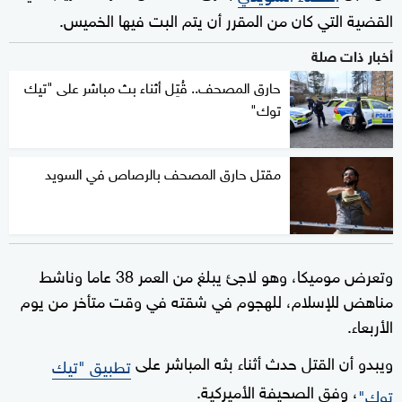
القضية التي كان من المقرر أن يتم البت فيها الخميس.
أخبار ذات صلة
حارق المصحف.. قُتِل أثناء بث مباشر على "تيك
توك"
مقتل حارق المصحف بالرصاص في السويد
وتعرض موميكا، وهو لاجئ يبلغ من العمر 38 عاما وناشط
مناهض للإسلام، للهجوم في شقته في وقت متأخر من يوم
الأربعاء.
ويبدو أن القتل حدث أثناء بثه المباشر على
تطبيق "تيك
، وفق الصحيفة الأميركية.
توك"