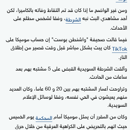
ومن غير الواضح ما إذا كان قد تم التقاط وفاته بالكاميرا، لكن
أحد مشاهدي البث نبه
، وفقا لشخص مطلع على
الشرطة
الأحداث.
فيما قالت صحيفة "واشنطن بوست" إن حساب موميكا على
كان يبث بشكل مباشر قبل وقت قصير من إطلاق
TikTok
النار.
وألقت الشرطة السويدية القبض على 5 مشتبه بهم بعد
ساعات من الحادث.
وتراوحت أعمار المشتبه بهم بين 20 و 60 عاما، وكان العديد
منهم يعيشون في الحي نفسه، وفقا لوسائل الإعلام
السويدية.
وكان من المقرر أن يمثل موميكا أمام
يوم الخميس
المحكمة
حيث اتهم بالتحريض على الكراهية العرقية من خلال حرق