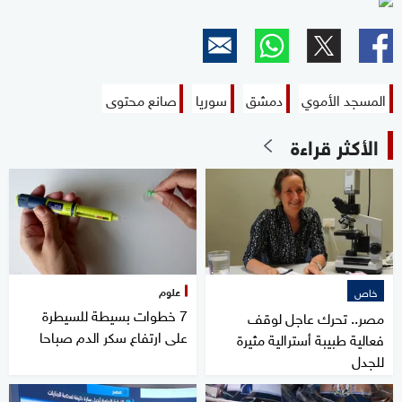
المسجد الأموي
دمشق
سوريا
صانع محتوى
الأكثر قراءة
علوم
خاص
7 خطوات بسيطة للسيطرة
مصر.. تحرك عاجل لوقف
على ارتفاع سكر الدم صباحا
فعالية طبيبة أسترالية مثيرة
للجدل