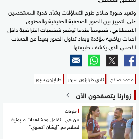
وتعيد صورة صلاح طرح التساؤلات بشأن قدرة المستخدمين
على التمييز بين الصور الصحفية الحقيقية والمحتوى
الاصطناعي، خصوصاً عندما توضع شخصيات افتراضية داخل
أحداث رياضية مؤكدة ويعاد تداول الصور بعيداً عن الحساب
الأصلي الذي يكشف طبيعتها
محمد صلاح
نادي طرابزون سبور
طرابزون سبور
زوارنا يتصفحون الآن
منوعات
من هي.. تفاعل ومشاهدات مليونية
لصلاح مع "إيشان أكسوي"