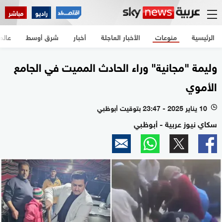
راديو
مباشر
الرئيسية
منوعات
الأخبار العاجلة
أخبار
شرق أوسط
عالم
وليمة "مجانية" وراء الحادث المميت في الجامع
الأموي
10 يناير 2025 - 23:47 بتوقيت أبوظبي
l
سكاي نيوز عربية - أبوظبي