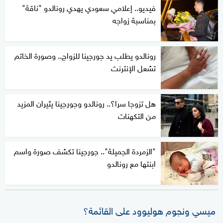
فيديو.. إعلامي سعودي يهدي رونالدو "ناقة"
بمناسبة زواجه
رونالدو يطلب يد جورجينا للزواج.. وصورة الخاتم
تشعل الإنترنت
هل تزوجا سرا؟.. رونالدو وجورجينا يثيران المزيد
من التكهنات
"الزمردة الجميلة".. جورجينا تكشف صورة واسم
ابنتها مع رونالدو
ميسي ونجوم هوليوود على القائمة؟