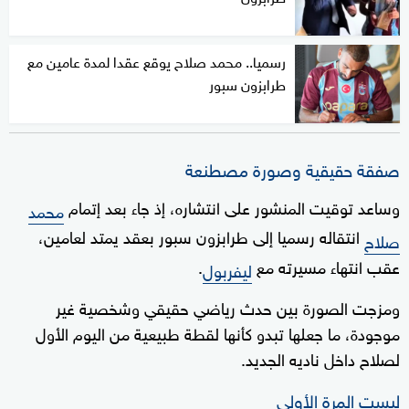
رسميا.. محمد صلاح يوقع عقدا لمدة عامين مع
طرابزون سبور
صفقة حقيقية وصورة مصطنعة
وساعد توقيت المنشور على انتشاره، إذ جاء بعد إتمام
محمد
انتقاله رسميا إلى طرابزون سبور بعقد يمتد لعامين،
صلاح
عقب انتهاء مسيرته مع
.
ليفربول
ومزجت الصورة بين حدث رياضي حقيقي وشخصية غير
موجودة، ما جعلها تبدو كأنها لقطة طبيعية من اليوم الأول
لصلاح داخل ناديه الجديد.
ليست المرة الأولى