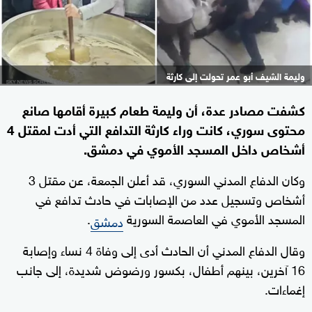
وليمة الشيف أبو عمر تحولت إلى كارثة
كشفت مصادر عدة، أن وليمة طعام كبيرة أقامها صانع
محتوى سوري، كانت وراء كارثة التدافع التي أدت لمقتل 4
أشخاص داخل المسجد الأموي في دمشق.
وكان الدفاع المدني السوري، قد أعلن الجمعة، عن مقتل 3
أشخاص وتسجيل عدد من الإصابات في حادث تدافع في
المسجد الأموي في العاصمة السورية
.
دمشق
وقال الدفاع المدني أن الحادث أدى إلى وفاة 4 نساء وإصابة
16 آخرين، بينهم أطفال، بكسور ورضوض شديدة، إلى جانب
إغماءات.