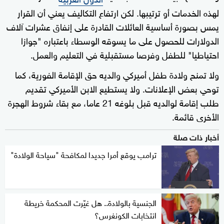
لهذه الخدمات أو ترتيبها. لكن ارتفاع التكاليف يعني أن القرار
يمس بصورة أساسية العائلات القادرة على إنفاق عشرات آلاف
الدولارات للحصول على ما يسوقه الوسطاء باعتباره "جوازا
احتياطيا" للطفل وفرصا مستقبلية في التعليم والعمل.
ولا تمنح ولادة طفل أميركي والديه حق الإقامة الفورية، كما
توحي بعض الإعلانات. ولا يستطيع الابن الأميركي تقديم
طلب إقامة لوالديه قبل بلوغه 21 عاما، مع بقاء شروط الهجرة
الأخرى قائمة.
أخبار ذات صلة
ترامب يوقع أمرا جديدا لمكافحة "سياحة الولادة"
الجنسية بالولادة.. هل غيّرت المحكمة خريطة
انتخابات الكونغرس؟