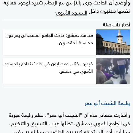
وأوضح أن الحادث جرى بالتزامن مع ازدحام شديد لوجود فعالية
نظمها مدنيون داخل
.
المسجد الأموي
أخبار ذات صلة
محافظ دمشق: حادث الجامع المسجد لن يمر دون
محاسبة المقصرين
فيديو.. قتلى ومصابون في حادث تدافع بالمسجد
الأموي في دمشق
وليمة الشيف أبو عمر
وأشارت مصادر عدة أن "الشيف أبو عمر"، نظم وليمة خيرية
في الجامع الأموي بدمشق، تخللها غياب التنسيق والتنظيم،
مما أدى أدى إلى تدافع كبير بين الحاضرين مما تسبب في