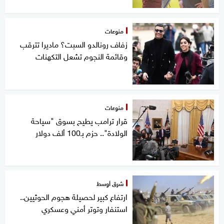
منوعات
زفاف رونالدو السبت؟ ماديرا تترقب
وقائمة النجوم تشعل التكهنات
منوعات
قرار ترامب يطيح بسوق "سياحة
الولادة".. حزم بـ100 ألف دولار
شرق أوسط
ارتفاع كبير لحصيلة هجوم الحوثيين..
استنفار وتوتر أمني وعسكري