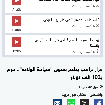
6 أغسطس 2026
l
21:06
"السلطان المصري" في طرابزون التركي
5 أغسطس 2026
l
25:58
زينب الصغيرة.. القضية التي هزت الضمائر في
باكستان
12:55
5 أغسطس 2026
l
قرار ترامب يطيح بسوق "سياحة الولادة".. حزم
بـ100 ألف دولار
قبل 42 دقيقة
l
واشنطن - سكاي نيوز عربية