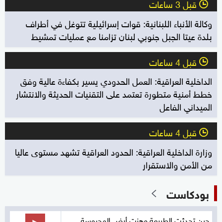
قبل 3 ساعات
l
وكالة الأنباء اللبنانية: قوات إسرائيلية تتوغل في أطراف
بلدة عيتا الجبل جنوبي لبنان تزامنا مع عمليات تمشيط
قبل 4 ساعات
l
الداخلية العراقية: العمل الحدودي يسير بكفاءة عالية وفق
خطط أمنية متطورة تعتمد على التقنيات الحديثة والانتشار
الميداني الفاعل
قبل 4 ساعات
l
وزارة الداخلية العراقية: الحدود العراقية تشهد مستوى عاليا
من الأمن والاستقرار
بودكاست
حين تحدثت الطبيعة وهزت أرض المحروسة