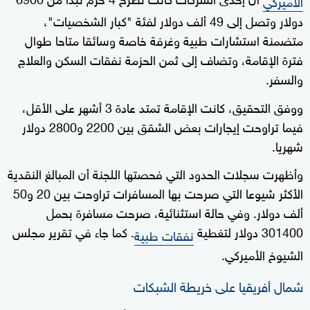
الأميركي
دولار وتصل إلى 49 ألف دولار لفئة "كبار الشخصيات"،
متضمنة استشارات طبية وغرفة خاصة وسائقا متاحا طوال
فترة الإقامة، وتضاف إلى ثمن الحزمة نفقات السكن والعلاج
والسفر.
ووفق التحقيق، كانت الإقامة تمتد عادة 3 أشهر على الأقل،
فيما تراوحت إيجارات بعض الشقق بين 2200 و2800 دولار
شهريا.
وأظهرت سجلات الحدود التي فحصتها اللجنة أن المبالغ النقدية
الأكثر شيوعا التي صرحت بها المسافرات تراوحت بين 20 و50
ألف دولار. وفي حالة استثنائية، صرحت مسافرة بحمل
301400 دولار لتغطية
. كما جاء في تقرير مجلس
نفقات طبية
الشيوخ الأميركي.
شمال أفريقيا على خريطة الشبكات