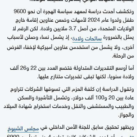
وتكشف أحدث دراسة لمعهد سياسة الهجرة أن نحو 9600
طفل ولدوا عام 2024 لأمهات وضعن عناوين إقامة خارج
الولايات المتحدة، من أصل 3.7 ملايين ولادة. لكن الرقم لا
يمثل بالضرورة
، إذ يشمل نساء وصلن لأسباب
سائحات ولادة
أخرى، ولا يشمل من استخدمن عناوين أميركية لإخفاء الغرض
من الرحلة.
أما أوسع التقديرات المتداولة فتضع العدد بين 22 و26 ألف
ولادة سنويا، لكنها تبقى تقديرات متنازع عليها.
وتقول الدراسة إن كلفة الحزم التي تسوقها الشركات تتراوح
عادة بين 20 و100 ألف دولار، وتشمل التأشيرة والسكن
والطبيب والمستشفى والنقل وخدمات استخراج شهادة الميلاد
والجواز.
ويظهر تحقيق سابق للجنة الأمن الداخلي في
مجلس الشيوخ
أن إحدى الشركات كانت تطرح 4 حزم تبدأ من 6900