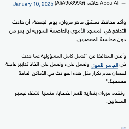
— Abou Ali هاشم (@AliA95899)
January 10, 2025
وأكد محافظ دمشق ماهر مروان، يوم الجمعة، أن حادث
التدافع في المسجد الأموي بالعاصمة السورية لن يمر من
دون محاسبة المقصرين.
وأعلن المحافظ عن "تحمل كامل المسؤولية عما حدث
في
ونعمل على، ونعمل على اتخاذ تدابير عاجلة
الجامع الأموي
لضمان عدم تكرار مثل هذه الحوادث في الأماكن العامة
مستقبلاً."
وتقدم مروان بتعازيه لأسر الضحايا، متمنيا الشفاء لجميع
المصابين.