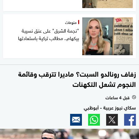
منوعات
"نجمة الشرق" على عنق نسيبة
بيكهام.. مطالب تركية باستعادتها
زفاف رونالدو السبت؟ ماديرا تترقب وقائمة
النجوم تشعل التكهنات
قبل 4 ساعات
l
سكاي نيوز عربية - أبوظبي