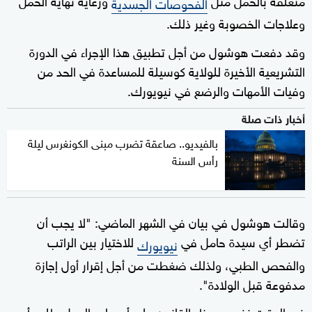
الفحوصات الجسدية
وعلاجات الخصوبة وغير ذلك.
وقد دفعت هوشول من أجل تطبيق هذا الإجراء في الدورة
التشريعية الأخيرة للولاية كوسيلة للمساعدة في الحد من
وفيات الأمهات والرضع في نيويورك.
أخبار ذات صلة
بالفيديو.. صاعقة تضرب مبنى الكونغرس ليلة
رأس السنة
وقالت هوشول في بيان في الشهر الماضي: "لا يجب أن
تضطر أي سيدة حامل في
للاختيار بين الراتب
نيويورك
والفحص الطبي، ولذلك ضغطت من أجل إقرار أول إجازة
مدفوعة قبل الولادة".
في الوقت نفسه يحظر القانون على أصحاب العمل طلب أي