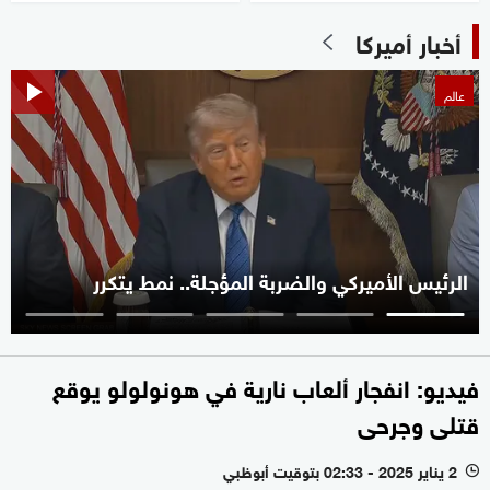
أخبار أميركا
عالم
الرئيس الأميركي والضربة المؤجلة.. نمط يتكرر
فيديو: انفجار ألعاب نارية في هونولولو يوقع
قتلى وجرحى
2 يناير 2025 - 02:33 بتوقيت أبوظبي
l