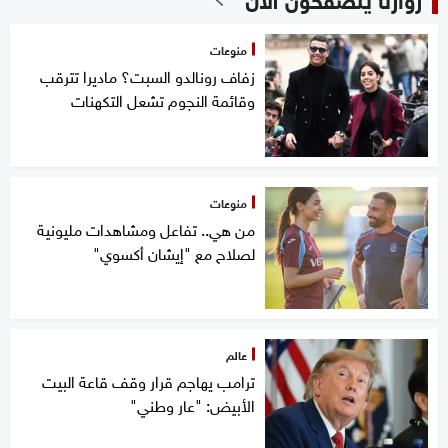
منوعات
زفاف رونالدو السبت؟ ماديرا تترقب
وقائمة النجوم تشعل التكهنات
منوعات
من هي.. تفاعل ومشاهدات مليونية
لصلاح مع "إيشان أكسوي"
عالم
ترامب يهاجم قرار وقف قاعة البيت
الأبيض: "عار وطني"