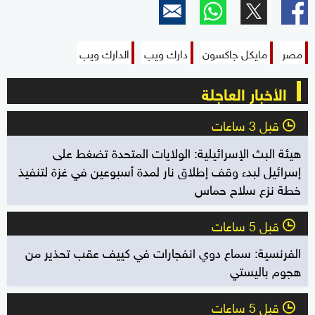
مصر
مايكل جاكسون
دارك ويب
الدارك ويب
الأخبار العاجلة
قبل 3 ساعات
l
هيئة البث الإسرائيلية: الولايات المتحدة تضغط على
إسرائيل لبدء وقف إطلاق نار لمدة أسبوعين في غزة لتنفيذ
خطة نزع سلاح حماس
قبل 5 ساعات
l
الفرنسية: سماع دوي انفجارات في كييف عقب تحذير من
هجوم باليستي
قبل 5 ساعات
l