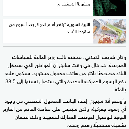
وعقوبة الاستخدام
الليرة السورية ترتفع أمام الدولار بعد أسبوع من
سقوط الأسد
وكان شريف الكيلاني، بصفته نائب وزير المالية للسياسات
الضريبية، قد قال في وقت سابق إن المواطن الذي سيدخل
البلاد مصطحبًا بأكثر من هاتف محمول مستورد، سيكون عليه
دفع الرسوم الجمركية المحددة والتي ستصل نسبتها إلى 38.5
بالمئة.
وأوضح أنه سيجري إعفاء الهاتف المحمول الشخصي من وجود
أي رسوم جمركية، ولكن سينبغي على صاحبه القادم من الخارج
التوجه للوصول لموظف الجمارك لتسجيله وذلك لضمان
تشغيله مستقبلًا وعدم وقفه.