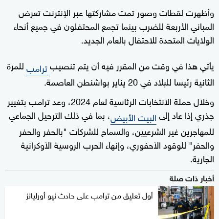
وأظهرت لقطات وصور تمت مشاركتها عبر الإنترنت تعرض
المباني الأربعة للضرب بينما تجمع المحتفلون في جميع أنحاء
الولايات المتحدة للاحتفال بالعام الجديد.
يأتي هذا في وقت من المقرر فيه أن يتم تنصيب
للمرة
ترامب
الثانية رئيسا للبلاد في 20 يناير بواشنطن العاصمة.
وخلال حملة الانتخابات الرئاسية لعام 2024، وعد ترامب بتغيير
جذري إذا عاد إلى
، بما في ذلك الترحيل الجماعي
البيت الأبيض
للمهاجرين غير الشرعيين، والسماح للشركات "بالحفر والحفر
والحفر" للوقود الأحفوري، وإنهاء الحرب الروسية الأوكرانية
الجارية.
أخبار ذات صلة
أول تعليق من ترامب على حادث نيو أورليانز