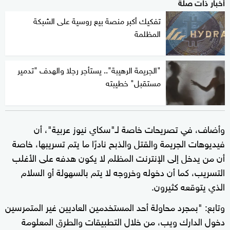
أخبار ذات صلة
تفكيك أكبر منصة بيع روسية على الشبكة
المظلمة
"الجريمة الرهيبة".. يستأجر رجلا والهدف "تدمير
مستقبل" خطيبته
وأضاف، في تصريحات خاصة لـ"سكاي نيوز عربية"، أن
فيديوهات الجريمة والقتل والذبح نادرًا ما يتم تسريبها، خاصة
أن من يدخل إلى الإنترنت المظلم لا يكون هدفه على الأغلب
التسريب، كما أن دخوله وخروجه لا يتم بالسهولة أو السلام
الذي يتوقعه كثيرون.
وتابع: "بمجرد محاولة أحد المستخدمين العاديين غير المتمرسين
دخول الدارك ويب، من خلال التطبيقات والطرق المعلومة