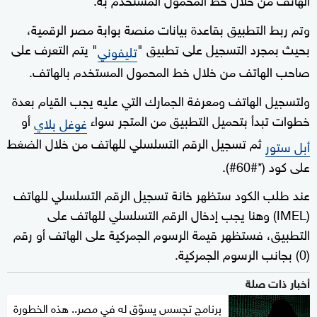
وتم ربط التطبيق بقاعدة بيانات منصة بوابة مصر الرقمية،
بحيث بمجرد التسجيل على تطبيق "
" يتم التعرف على
تليفوني
صاحب الهاتف من خلال خط المحمول المستخدم بالهاتف.
ولتسجيل الهاتف ومعرفة الجمارك التي عليه يجب القيام بعدة
خطوات تبدأ بتحميل التطبيق من المتجر سواء
أو
غوغل بلاي
ثم تسجيل الرقم التسلسلي للهاتف من خلال الضغط
أبل ستور
على كود (*#60#).
عند طلب الكود ستظهر خانة تسجيل الرقم التسلسلي للهاتف
(IMEL) وهنا يجب إدخال الرقم التسلسلي للهاتف على
التطبيق، فستظهر قيمة الرسوم الجمركية على الهاتف أو رقم
(0) بجانب الرسوم الجمركية.
أخبار ذات صلة
برنامج تجسس يسوّق له في مصر.. هذه الخطورة