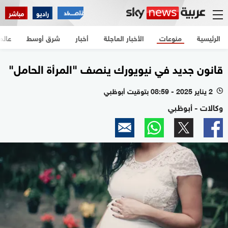
راديو
مباشر
الرئيسية
منوعات
الأخبار العاجلة
أخبار
شرق أوسط
عالم
قانون جديد في نيويورك ينصف "المرأة الحامل"
2 يناير 2025 - 08:59 بتوقيت أبوظبي
l
وكالات - أبوظبي