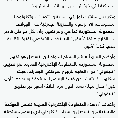
الجمركية التي فرضتها على الهواتف المستوردة.
وذكر بيان مشترك لوزارتي المالية والاتصالات وتكنولوجيا
المعلومات، أن الرسوم والضريبة الجمركية على الهواتف
المحمولة المستوردة كما هي ولم تتغير، وأن لكل مواطن قادم
من الخارج هاتفا "مُعفى" للاستخدام الشخصي لفترة انتقالية
مدتها ثلاثة أشهر.
وأوضح البيان أنه يتم السماح للمواطنين بتسجيل هواتفهم
المحمولة المستوردة بالمنظومة الإلكترونية الجديدة عبر تطبيق
"تليفوني" دون الحاجة للرجوع لموظفي الجمارك، حيث
يمكنهم الاستعلام عن قيمة الرسوم المستحقة وسدادها "أون
لاين" خلال مهلة تمتد، لأول مرة، لثلاثة أشهر عبر تطبيق
"تليفوني".
وأضاف أن هذه المنظومة الإلكترونية الجديدة تضمن الحوكمة
والاستعلام والتسجيل والسداد الإلكتروني لأي رسوم مستحقة،