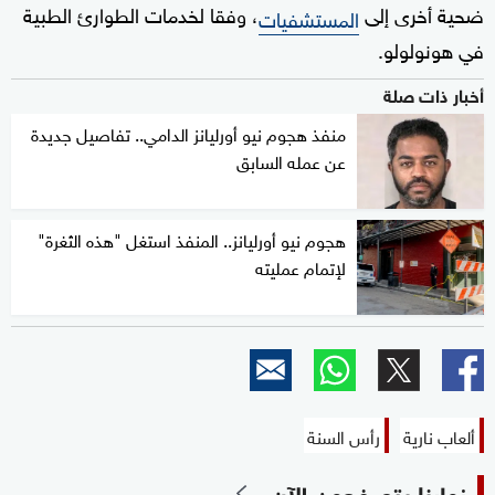
ضحية أخرى إلى
، وفقا لخدمات الطوارئ الطبية
المستشفيات
في هونولولو.
أخبار ذات صلة
منفذ هجوم نيو أورليانز الدامي.. تفاصيل جديدة
عن عمله السابق
هجوم نيو أورليانز.. المنفذ استغل "هذه الثغرة"
لإتمام عمليته
ألعاب نارية
رأس السنة
زوارنا يتصفحون الآن