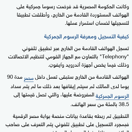
وكانت الحكومة المصرية قد فرضت رسوما جمركية على
الهواتف المستوردة القادمة من الخارج، وأطلقت تطبيقا
لتسجيلها لضمان استمرار عملها.
كيفية التسجيل ومعرفة الرسوم الجمركية
تسجل الهواتف القادمة من الخارج عبر تطبيق تلفوني
"Telephony" بالتعاون مع الجهاز القومي لتنظيم الاتصالات
وذلك فيما يخص أجهزة أندرويد وآيفون.
الهواتف القادمة من الخارج ستبقى تعمل داخل
مدة 90
مصر
يوما لدى المالك ثم سيتم إيقافها بعد ذلك ما لم يتم سداد
المفروضة عليها، والتي تصل قيمتها إلى
الرسوم الجمركية
38.5 بالمئة من سعر الهاتف.
التطبيق تم ربطه بقاعدة بيانات منصة بوابة مصر الرقمية
فبمجرد التسجيل على تطبيق تلفوني يتم التعرف على صاحب
الهاتف من خلال خط المحمول المستخدم به.