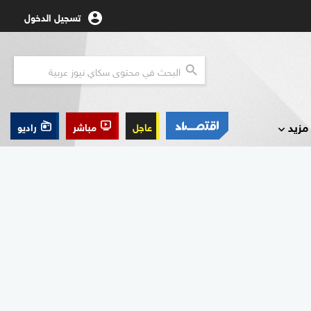
تسجيل الدخول
مزيد
عاجل
مباشر
راديو