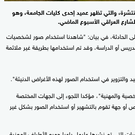
تشرة، والتي تظهر عميد إحدى كليات الجامعة، وهو
ارع العراقي الأسبوع الماضي.
ى الحادثة، في بيان: "شاهدنا استخدام صور لشخصيات
ريس أو الدراسة، وقد تم استخدامها بطريقة غير ملائمة
 والتزوير في استخدام الصور لهذه الأغراض الدنيئة".
صية والمهنية"، مؤكدا اللجوء إلى الجهات المختصة
شخص أو جهة تقوم بالتشهير أو استخدام الصور بشكل غير
صات التي تم نشرها عليها، داعيا جميع الأطراف المعنية