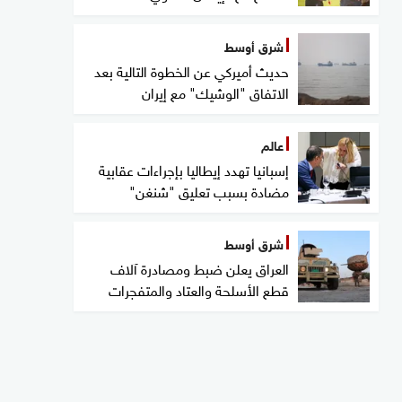
شرق أوسط
حديث أميركي عن الخطوة التالية بعد
الاتفاق "الوشيك" مع إيران
عالم
إسبانيا تهدد إيطاليا بإجراءات عقابية
مضادة بسبب تعليق "شنغن"
شرق أوسط
العراق يعلن ضبط ومصادرة آلاف
قطع الأسلحة والعتاد والمتفجرات