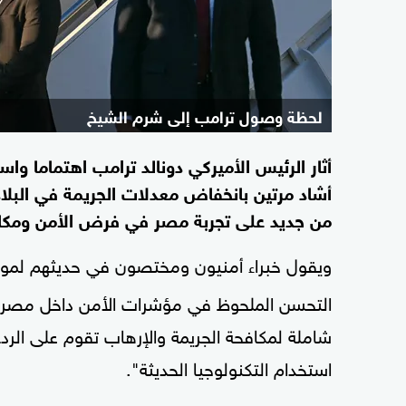
لحظة وصول ترامب إلى شرم الشيخ
أثار الرئيس الأميركي دونالد ترامب اهتماما و
أشاد مرتين بانخفاض معدلات الجريمة في البلاد
من جديد على تجربة مصر في فرض الأمن ومكافحة
ويقول خبراء أمنيون ومختصون في حديثهم لموقع
التحسن الملحوظ في مؤشرات الأمن داخل مصر خلا
شاملة لمكافحة الجريمة والإرهاب تقوم على الردع
استخدام التكنولوجيا الحديثة".