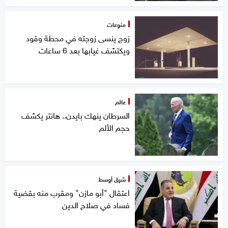
منوعات
زوج ينسى زوجته في محطة وقود
ويكتشف غيابها بعد 6 ساعات
عالم
السرطان ينهك بايدن.. هانتر يكشف
حجم الألم
شرق أوسط
اعتقال "أبو مازن" ومقرب منه بقضية
فساد في صلاح الدين