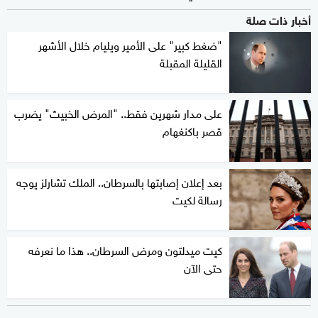
أخبار ذات صلة
"ضغط كبير" على الأمير ويليام خلال الأشهر
القليلة المقبلة
على مدار شهرين فقط.. "المرض الخبيث" يضرب
قصر باكنغهام
بعد إعلان إصابتها بالسرطان.. الملك تشارلز يوجه
رسالة لكيت
كيت ميدلتون ومرض السرطان.. هذا ما نعرفه
حتى الآن