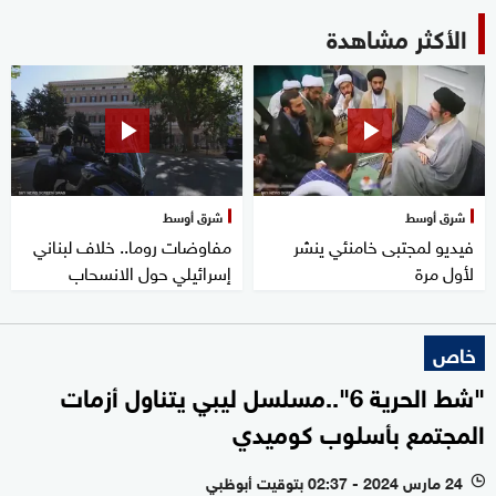
الأكثر مشاهدة
شرق أوسط
شرق أوسط
فيديو لمجتبى خامنئي ينشر
مفاوضات روما.. خلاف لبناني
لأول مرة
إسرائيلي حول الانسحاب
خاص
"شط الحرية 6"..مسلسل ليبي يتناول أزمات
المجتمع بأسلوب كوميدي
24 مارس 2024 - 02:37 بتوقيت أبوظبي
l