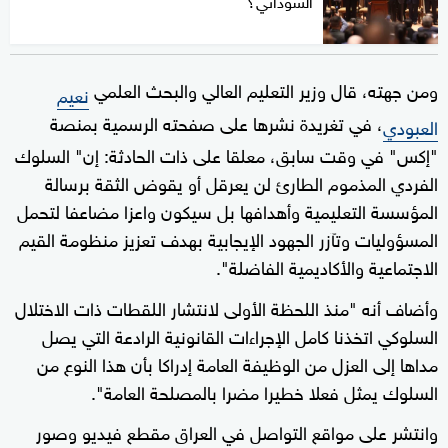
السوداني؟
ومن جهته، قال وزير التعليم العالي والبحث العلمي
نعيم
، في تغريدة نشرها على صفحته الرسمية بمنصة
العبودي
"إكس" في وقت سابق، معلقا على ذات الحادثة: إن" السلوك
الفردي المذموم الطارئ لن يعرقل أو يقوض الثقة برسالة
المؤسسة التعليمية وأهدافها بل سيكون واعزا مضاعفا لتحمل
المسؤوليات وتآزر الجهود الإيجابية بهدف تعزيز منظومة القيم
الاجتماعية والأكاديمية الفاضلة".
وأضاف أنه "منذ اللحظة الأولى لانتشار اللقطات ذات الاختلال
السلوكي اتخذنا كامل الإجراءات القانونية الرادعة التي يصل
مداها إلى العزل من الوظيفة العامة إدراكا بأن هذا النوع من
السلوك يمثل فعلا خطيرا مضرا بالمصلحة العامة".
وانتشر على مواقع التواصل في العراق مقطع فيديو وصور