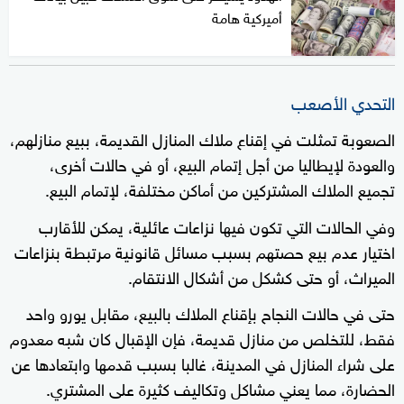
أميركية هامة
التحدي الأصعب
الصعوبة تمثلت في إقناع ملاك المنازل القديمة، ببيع منازلهم،
والعودة لإيطاليا من أجل إتمام البيع، أو في حالات أخرى،
تجميع الملاك المشتركين من أماكن مختلفة، لإتمام البيع.
وفي الحالات التي تكون فيها نزاعات عائلية، يمكن للأقارب
اختيار عدم بيع حصتهم بسبب مسائل قانونية مرتبطة بنزاعات
الميراث، أو حتى كشكل من أشكال الانتقام.
حتى في حالات النجاح بإقناع الملاك بالبيع، مقابل يورو واحد
فقط، للتخلص من منازل قديمة، فإن الإقبال كان شبه معدوم
على شراء المنازل في المدينة، غالبا بسبب قدمها وابتعادها عن
الحضارة، مما يعني مشاكل وتكاليف كثيرة على المشتري.