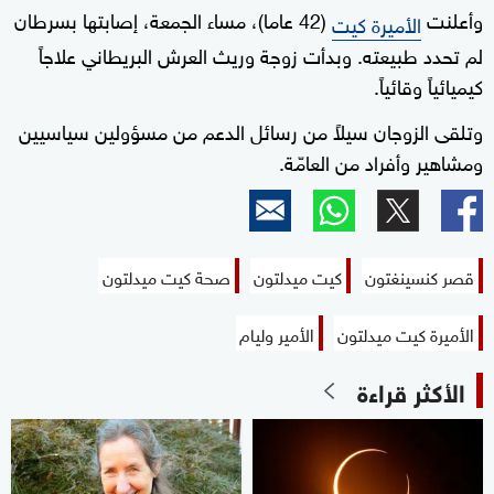
وأعلنت
(42 عاما)، مساء الجمعة، إصابتها بسرطان
الأميرة كيت
لم تحدد طبيعته. وبدأت زوجة وريث العرش البريطاني علاجاً
كيميائياً وقائياً.
وتلقى الزوجان سيلاً من رسائل الدعم من مسؤولين سياسيين
ومشاهير وأفراد من العامّة.
قصر كنسينغتون
كيت ميدلتون
صحة كيت ميدلتون
الأميرة كيت ميدلتون
الأمير وليام
الأكثر قراءة