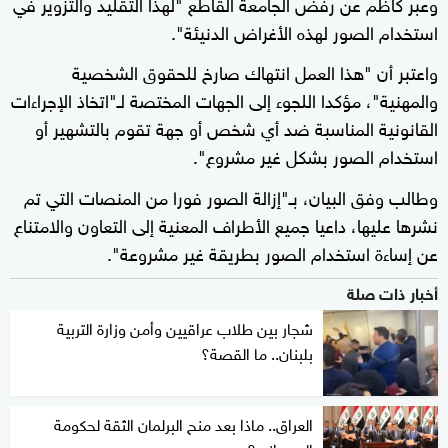
وعبر كاظم عن رفض الجامعة القاطع "لهذا التقليد والتزوير في
استخدام الصور لهذه الأغراض الدنيئة".
واعتبر أن "هذا العمل انتهاك صارخ للحقوق الشخصية
والمهنية"، مؤكدا اللجوء إلى الجهات المختصة لـ"اتخاذ الإجراءات
القانونية المناسبة ضد أي شخص أو جهة تقوم بالتشهير أو
استخدام الصور بشكل غير مشروع".
وطالب وفق البيان، بـ"إزالة الصور فورا من المنصات التي تم
نشرها عليها، داعيا جميع الأطراف المعنية إلى التعاون والامتناع
عن إساءة استخدام الصور بطريقة غير مشروعة".
أخبار ذات صلة
شجار بين طلاب عراقيين وأمن وزارة التربية
بلبنان.. ما القصة؟
العراق.. ماذا بعد منح البرلمان الثقة لحكومة