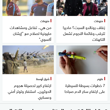
منوعات
منوعات
زفاف رونالدو السبت؟ ماديرا
من هي.. تفاعل ومشاهدات
تترقب وقائمة النجوم تشعل
مليونية لصلاح مع "إيشان
التكهنات
أكسوي"
علوم
شرق أوسط
7 خطوات بسيطة للسيطرة
ارتفاع كبير لحصيلة هجوم
على ارتفاع سكر الدم صباحا
الحوثيين.. استنفار وتوتر أمني
وعسكري