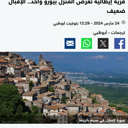
قرية إيطالية تعرض المنزل بيورو واحد.. الإقبال
ضعيف
24 مارس 2024 - 12:29 بتوقيت أبوظبي
l
ترجمات - أبوظبي
صورة للمنازل في مدينة باتريشا