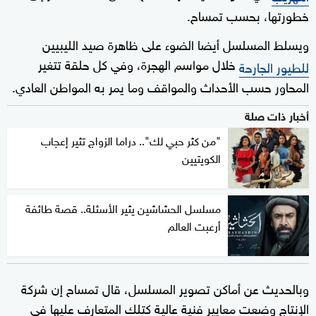
خطورتها، بحسب تمساح.
ويسلط المسلسل أيضا الضوء على ظاهرة صيد الليبيين
خلال مواسم الهجرة، وفي كل حلقة تتغير
للطيور الجارحة
المحاور حسب الأحداث والمواقف وما يمر به المواطن العادي.
أخبار ذات صلة
"من كثر حبي لك".. دراما الزواج تثير إعجاب
الكويتيين
مسلسل الحشاشين يثير الأسئلة.. قصة طائفة
أرعبت العالم
وبالحديث عن أماكن تصوير المسلسل، قال تمساح إن شركة
الإنتاج وضعت معايير فنية عالية كتلك المتعارف عليها في