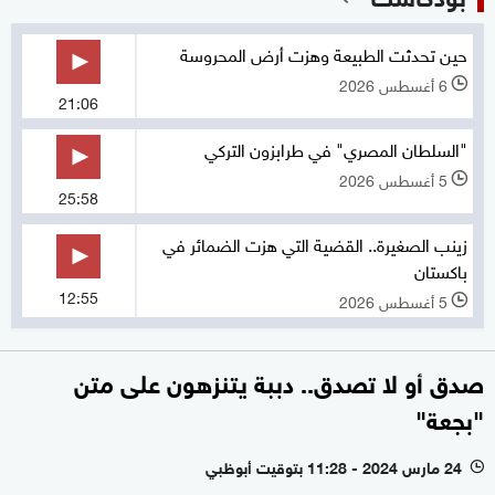
حين تحدثت الطبيعة وهزت أرض المحروسة
6 أغسطس 2026
l
21:06
"السلطان المصري" في طرابزون التركي
5 أغسطس 2026
l
25:58
زينب الصغيرة.. القضية التي هزت الضمائر في
باكستان
12:55
5 أغسطس 2026
l
صدق أو لا تصدق.. دببة يتنزهون على متن
"بجعة"
24 مارس 2024 - 11:28 بتوقيت أبوظبي
l