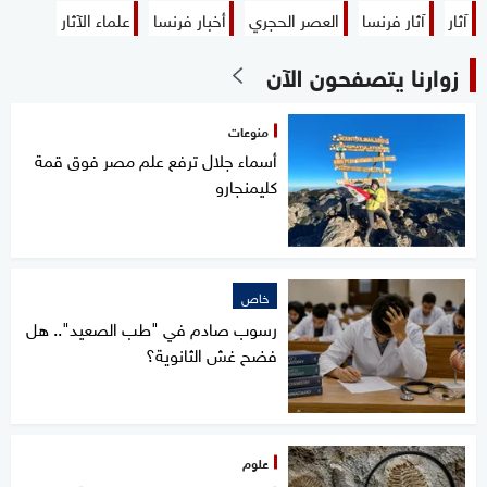
آثار
آثار فرنسا
العصر الحجري
أخبار فرنسا
علماء الآثار
زوارنا يتصفحون الآن
منوعات
أسماء جلال ترفع علم مصر فوق قمة
كليمنجارو
خاص
رسوب صادم في "طب الصعيد".. هل
فضح غش الثانوية؟
علوم