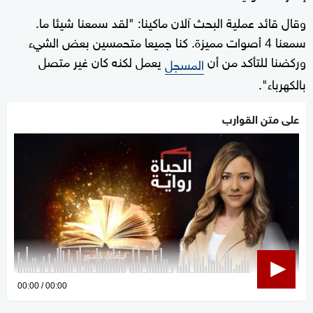
وقال قائد عملية البحث آلان ماكينا: "لقد سمعنا شيئا ما.
سمعنا 4 أصوات مميزة. كنا جميعا متحمسين بعض الشيء
وركضنا للتأكد من أن
يعمل لكنه كان غير متصل
المسجل
بالكهرباء".
على متن القوارب
0
00:00
00:00
seconds