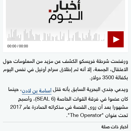
0
00:00
00:00
seconds
ورفضت شرطة فريسكو الكشف عن مزيد من المعلومات حول
of
الاعتقال، الجمعة، إلا أنه تم إطلاق سراح أونيل في نفس اليوم
0
seconds
بكفالة 3500 دولار.
ويدعي جندي البحرية السابق بأنه قتل
، حينما
أسامة بن لادن
كان عضوا في فرقة القوات الخاصة (SEAL 6)، وأصبح
مشهورا بعد أن روى القصة في مذكراته الصادرة عام 2017
تحت عنوان "The Operator".
أخبار ذات صلة