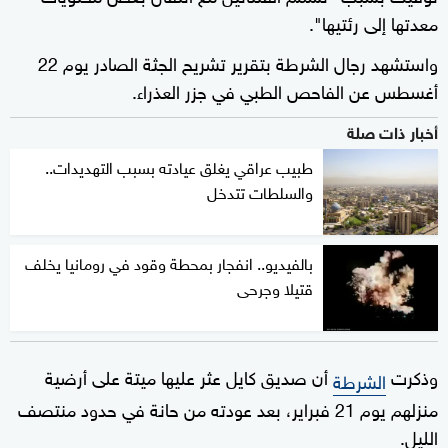
معدتها إلى رئتيها".
واستشهد رجال الشرطة بتقرير تشريح الجثة الصادر يوم 22
أغسطس عن الفاحص الطبي في جزر العذراء.
أخبار ذات صلة
طبيب عراقي يغلق عيادته بسبب التهديدات..
والسلطات تتدخل
بالفيديو.. انفجار بمحطة وقود في رومانيا يخلف
قتيلا وجرحى
وذكرت
أن صديق كايل عثر عليها ميتة على أرضية
الشرطة
منزلهم يوم 21 فبراير، بعد عودته من حانة في حدود منتصف
الليل.