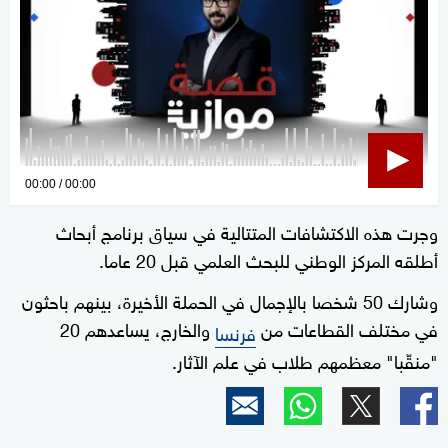
0
00:00
00:00
seconds
وجرت هذه الاكتشافات المتتالية في سياق برنامج أبحاث
of
أطلقه المركز الوطني للبحث العلمي قبل 20 عاما.
0
seconds
وشارك 50 شخصا بالإجمال في الحملة الأخيرة، بينهم باحثون
في مختلف القطاعات من
والخارج، يساعدهم 20
فرنسا
"منقّبا" معظمهم طلاب في علم الآثار.