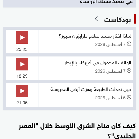
في نيجنكامسك الروسية
بودكاست
لماذا اختار محمد صلاح طرابزون سبور؟
7 أغسطس 2026
l
25:25
الهاتف المحمول في أميركا.. بالإيجار
7 أغسطس 2026
l
12:29
حين تحدثت الطبيعة وهزت أرض المحروسة
6 أغسطس 2026
l
21:06
كيف كان مناخ الشرق الأوسط خلال "العصر
الجليدي"؟