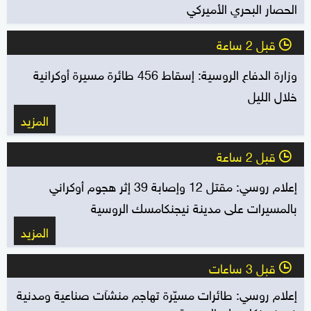
الحصار البحري الأميركي
قبل 2 ساعة
l
وزارة الدفاع الروسية: إسقاط 456 طائرة مسيرة أوكرانية
خلال الليل
المزيد
قبل 2 ساعة
l
إعلام روسي: مقتل 12 وإصابة 39 إثر هجوم أوكراني
بالمسيرات على مدينة نيجنكامسك الروسية
المزيد
قبل 3 ساعات
l
إعلام روسي: طائرات مسيّرة تهاجم منشآت صناعية ومدنية