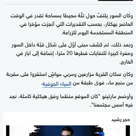
وكان السور يلتفّ حول تلّة محيطا بمساحة تقدر في الوقت
الحاضر بهكتار، بحسب التقديرات التي أنجزت مؤخرا في
المنطقة المستخدمة اليوم للزراعة.
وبعد ذلك، تم كشف مبنى أوّل على شكل قبّة داخل السور
وحفرة كبيرة للنفايات قطرها 20 مترا، إضافة إلى آبار في
الخارج.
وكان سكان القرية مزارعين ومربي مواشٍ استقروا على مقربة
من منبع ماء، فوق طبقة من
.
المياه الجوفية
وأوضح مارتينو "كان الموقع منظما وفق هيكلية كاملة، نجد
فيه أسس مجتمعنا".
حجر رشيد