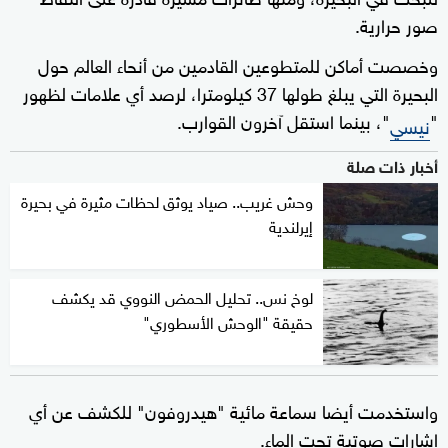
صور حرارية.
وخصصت أماكن للمتطوعين القادمين من أنحاء العالم حول
البحيرة التي يبلغ طولها 37 كيلومترا، لرصد أي علامات لظهور
"
"، بينما استقل آخرون القوارب.
نيسي
أخبار ذات صلة
وحش غريب.. صياد يوثق لحظات مثيرة في بحيرة
إيرلندية
لوخ نس.. تحليل الحمض النووي قد يكشف
حقيقة "الوحش الأسطوري"
واستخدمت أيضا سماعة مائية "هيدروفون" للكشف عن أي
إشارات صوتية تحت الماء.