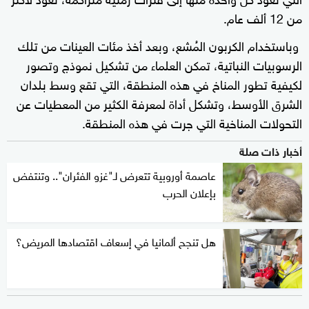
من 12 ألف عام.
وباستخدام الكربون المُشع، وبعد أخذ مئات العينات من تلك
الرسوبيات النباتية، تمكن العلماء من تشكيل نموذج وتصور
لكيفية تطور المناخ في هذه المنطقة، التي تقع وسط بلدان
الشرق الأوسط، وتشكل أداة لمعرفة الكثير من المعطيات عن
التحولات المناخية التي جرت في هذه المنطقة.
أخبار ذات صلة
عاصمة أوروبية تتعرض لـ"غزو الفئران".. وتنتفض
بإعلان الحرب
هل تنجح ألمانيا في إسعاف اقتصادها المريض؟