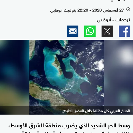
27 أغسطس 2023 - 22:26 بتوقيت أبوظبي
l
ترجمات - أبوظبي
المناخ العربي كان مختلفا خلال العصر الجليدي
وسط الحر الشديد الذي يضرب منطقة الشرق الأوسط،
خلال فصل الصيف، نستعيد دراسة عالمية سابقة،