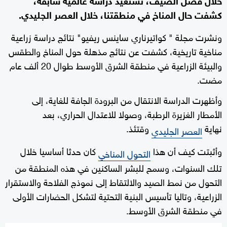
كشفت حال المناخ في منطقتنا، خلال العصر الجليدي.
ونشرت مجلة " كواتيرناري ساينس ريفيو" نتائج دراسة زراعية
مناخية تاريخية، كشفت عن نتائج مذهلة حول المناخ والطقس
والبيئة الزراعية في منطقة الشرق الأوسط طوال 20 ألف عام
مضت.
وأظهرت الدراسة الانتقال من البرودة الجافة للغاية، إلى
الأمطار الغزيرة الرطبة، وصولا للاعتدال الحراري، بعد
نهاية
وقتئذ.
العصر الجليدي
وأثبتت كيف أن هذا
كان حدثا أساسيا خلال
التحول المناخي
تلك السنوات، وسمح للبشر الساكنين في هذه المنطقة من
التحول من نمط الصيد والالتقاط إلى نموذج الفلاحة والاستقرار
الزراعية، وتاليا تأسيس البنية التحتية لتشكل الحضارات الأولى
في منطقة الشرق الأوسط.