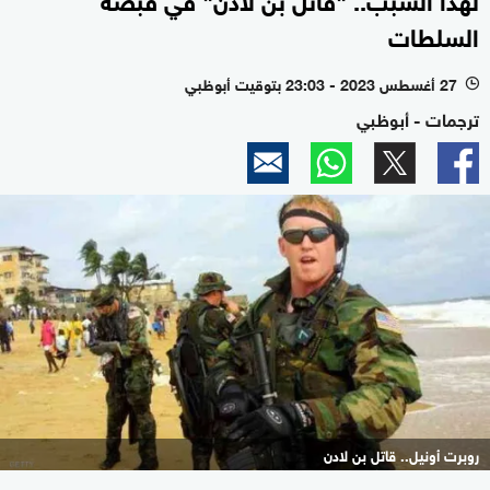
السلطات
27 أغسطس 2023 - 23:03 بتوقيت أبوظبي
l
ترجمات - أبوظبي
روبرت أونيل.. قاتل بن لادن