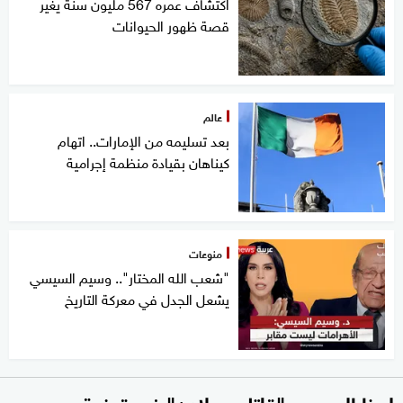
اكتشاف عمره 567 مليون سنة يغير
قصة ظهور الحيوانات
عالم
بعد تسليمه من الإمارات.. اتهام
كيناهان بقيادة منظمة إجرامية
منوعات
"شعب الله المختار".. وسيم السيسي
يشعل الجدل في معركة التاريخ
لهذا السبب.. "قاتل بن لادن" في قبضة