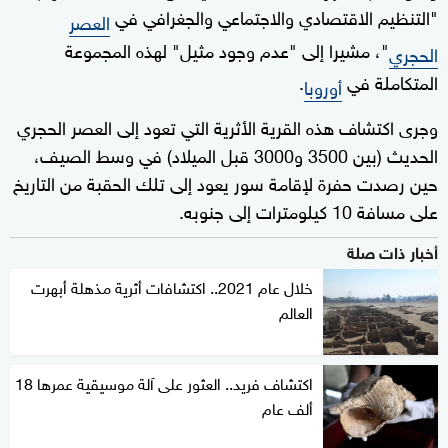
"التنظيم الاقتصادي والاجتماعي والجغرافي في
العصر
"، مشيرا إلى "عدم وجود مثيل" لهذه المجموعة
الحجري
المتكاملة في
.
أوروبا
وجرى اكتشاف هذه القرية الأثرية التي تعود إلى العصر الحجري
الحديث (بين 3500 و3000 قبل الميلاد) في وسط الصيف،
حين رصدت حفرة لإقامة سور يعود إلى تلك الحقبة من التاريخ
على مسافة 10 كيلومترات إلى جنوبه.
أخبار ذات صلة
خلال عام 2021.. اكتشافات أثرية مذهلة أبهرت
العالم
اكتشاف فريد.. العثور على آلة موسيقية عمرها 18
ألف عام