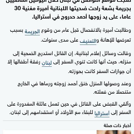
بجريمة بشعة راحت ضحيتها اللبنانية أميرة مغنية 30
عاما، على يد زوجها أحمد حدروج في أستراليا.
وطالبت أميرة بالانفصال قبل عام من وقوع
بسبب
الجريمة
تعرضها للإهانة و
على مدى سنوات.
التعنيف
وقالت وسائل إعلام لبنانية، إن القاتل استدرج الضحية إلى
منزله، حيث أنها كانت تنوي السفر إلى
رفقة أطفالها إلا
لبنان
أن جوازات السفر كانت بحوزته.
وعند وصولها المنزل خنق أحمد زوجته ورماها في الخارج
متنصلا من فعلته.
وألقي القبض على القاتل في حين تعمل عائلة المغدورة على
السفر إلى
للبقاء مع الأولاد أو استقدامهم إلى لبنان.
أستراليا
أخبار ذات صلة