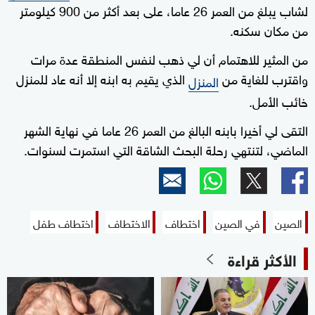
لشاب يبلغ من العمر 26 عاما، على بعد أكثر من 900 كيلومتر
من مكان سكنه.
من المثير للاهتمام أن لي ذهب لنفس المنطقة عدة مرات
واقترب للغاية من
الذي يقيم به ابنه إلا أنه عاد للمنزل
المنزل
خائب الأمل.
التقى لي أخيرا بابنه البالغ من العمر 26 عاما في نهاية الشهر
الماضي، لتنتهي رحلة البحث الشاقة التي استمرت لسنوات.
الصين
في الصين
اختطاف
الاختطاف
اختطاف طفل
الأكثر قراءة