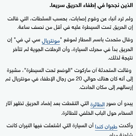
الذين نجحوا في إطفاء الحريق سريعا.
ولم ترد أنباء عن وقوع إصابات، بحسب السلطات، التي قالت
إن الحريق تمت السيطرة عليه في أقل من نصف ساعة.
وقال متحدث باسم المطار لموقع "
سي تي في" إن
مونتريال
الحريق بدأ في محرك السيارة، وأن الرحلات الجوية لم تتأخر
نتيجة لذلك.
وقالت المتحدثة آن ماركوت "الوضع تحت السيطرة"، مشيرة
إلى أنه كان هناك حوالي 20 من رجال الإطفاء في مونتريال تم
إرسالهم إلى مكان الحادث.
يبدو أن صور
التي التقطت بعد إخماد الحريق تظهر آثار
الطائرة
السخام حول الباب الخلفي للطائرة.
وأكدت
أن السيارة التي اشتعلت فيها النيران كانت
طيران كندا
شاحنة مياه.