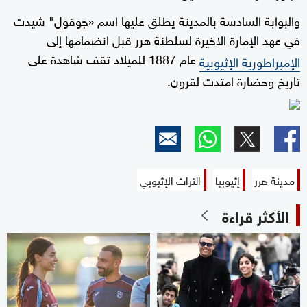
والبوابة السادسة بالمدينة يطلق عليها اسم «جوقول" شيدت
في عهد الإمارة الاخيرة لسلطنة هرر قبل انضمامها إلى
عام 1887 للميلاد تقف شاهدة على
الإمبراطورية الإثيوبية
تاريخ وحضارة امتدت لقرون.
مدينة هرر
إثيوبيا
التراث الإثيوبي
الأكثر قراءة