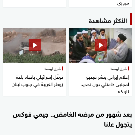
مروري
الأكثر مشاهدة
شرق أوسط
شرق أوسط
إعلام إيراني ينشر فيديو
توغّل إسرائيلي باتجاه بلدة
لمجتبى خامنئي دون تحديد
زوطر الغربية في جنوب لبنان
تاريخه
بعد شهور من مرضه الغامض.. جيمي فوكس
يتجول علنا