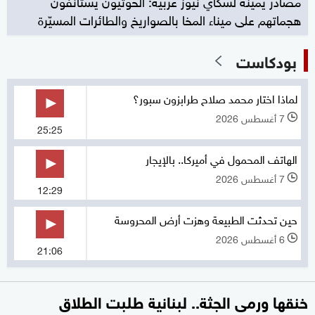
مصادر يمينة لسكاي نيوز عربية: الحوثيون يستأنفون
هجماتهم على ميناء المخا بالصواريخ والطائرات المسيّرة
بودكاست
لماذا اختار محمد صلاح طرابزون سبور؟
7 أغسطس 2026
l
25:25
الهاتف المحمول في أميركا.. بالإيجار
7 أغسطس 2026
l
12:29
حين تحدثت الطبيعة وهزت أرض المحروسة
6 أغسطس 2026
l
21:06
خنقها ورمى الجثة.. لبنانية طلبت الطلاق