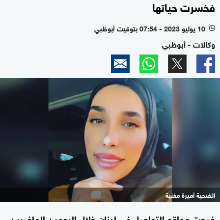
فخسرت حياتها
10 يوليو 2023 - 07:54 بتوقيت أبوظبي
l
وكالات - أبوظبي
الضحية أميرة مغنية
ضجت مواقع التواصل في لبنان خلال اليومين الماضيين