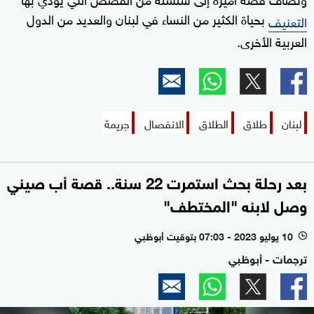
بحياة الكثير من النساء في لبنان والعديد من الدول
التعنيف
العربية الأخرى.
لبنان
طلاق
الطلاق
الانفصال
جريمة
بعد رحلة بحث استمرت 22 سنة.. قصة أب صيني
وصل لابنه "المختطف"
10 يوليو 2023 - 07:03 بتوقيت أبوظبي
l
ترجمات - أبوظبي