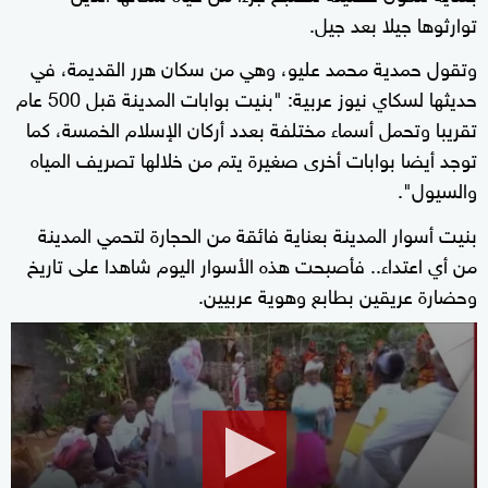
توارثوها جيلا بعد جيل.
وتقول حمدية محمد عليو، وهي من سكان هرر القديمة، في
حديثها لسكاي نيوز عربية: "بنيت بوابات المدينة قبل 500 عام
تقريبا وتحمل أسماء مختلفة بعدد أركان الإسلام الخمسة، كما
توجد أيضا بوابات أخرى صغيرة يتم من خلالها تصريف المياه
والسيول".
بنيت أسوار المدينة بعناية فائقة من الحجارة لتحمي المدينة
من أي اعتداء.. فأصبحت هذه الأسوار اليوم شاهدا على تاريخ
وحضارة عريقين بطابع وهوية عربيين.
0
seconds
of
7
minutes,
33