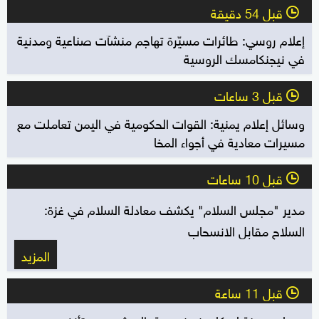
قبل 54 دقيقة
l
إعلام روسي: طائرات مسيّرة تهاجم منشآت صناعية ومدنية
في نيجنكامسك الروسية
قبل 3 ساعات
l
وسائل إعلام يمنية: القوات الحكومية في اليمن تعاملت مع
مسيرات معادية في أجواء المخا
قبل 10 ساعات
l
مدير "مجلس السلام" يكشف معادلة السلام في غزة:
السلاح مقابل الانسحاب
المزيد
قبل 11 ساعة
l