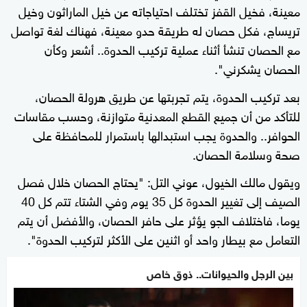
معينة، فخيل القفز تختلف احتياجاته عن خيل الماراثون وخيل
تريساج، فكل حصان له طريقة حدو معينة، فهناك لغة تواصل
مع الحصان تنشأ أثناء عملية تركيب الحدوة.. أشعر وكأن
الحصان يشكرني".
بعد تركيب الحدوة، يتم تجربتها عن طريق هرولة الحصان،
للتأكد من أن جميع القطع المعدنية متوازنة، وحسب مقاسات
الحوافر.. والحدوة يجب استبدالها باستمرار للمحافظة على
صحة وسلامة الحصان.
ويقول مالك الخيول، عوني التل: "يحتاج الحصان خلال فصل
الصيف إلى تغيير الحدوة كل 35 يوم وفي الشتاء تتم كل 40
يوما، فاختلاف الجو يؤثر على حافر الحصان، والأفضل أن يتم
التعامل مع بيطار واحد أو اثنين على الأكثر لتركيب الحدوة".
بين الرجل والحيوانات.. ذوق خاص