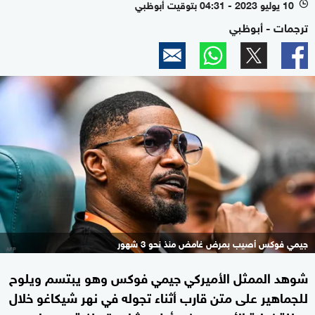
10 يوليو 2023 - 04:31 بتوقيت أبوظبي
l
ترجمات - أبوظبي
جيمي فوكس أصيب بمرض غامض منذ نحو 3 شهور
شوهد الممثل الأميركي جيمي فوكس وهو يبتسم ويلوح
للجماهير على متن قارب أثناء تجوله في نهر شيكاغو خلال