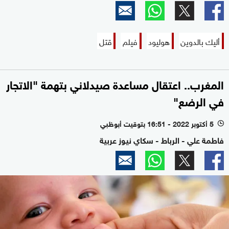
أليك بالدوين
هوليود
فيلم
قتل
المغرب.. اعتقال مساعدة صيدلاني بتهمة "الاتجار
في الرضع"
5 أكتوبر 2022 - 16:51 بتوقيت أبوظبي
l
فاطمة علي - الرباط - سكاي نيوز عربية