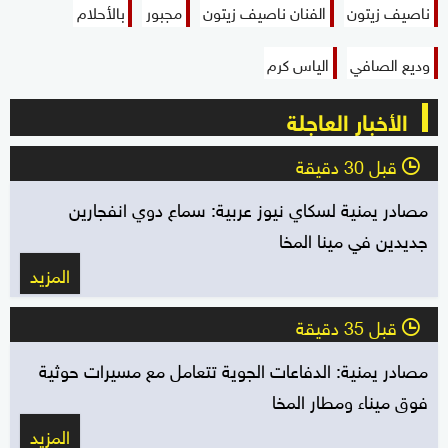
ناصيف زيتون
الفنان ناصيف زيتون
مجبور
بالأحلام
وديع الصافي
الياس كرم
الأخبار العاجلة
قبل 30 دقيقة
l
مصادر يمنية لسكاي نيوز عربية: سماع دوي انفجارين
جديدين في مينا المخا
المزيد
قبل 35 دقيقة
l
مصادر يمنية: الدفاعات الجوية تتعامل مع مسيرات حوثية
فوق ميناء ومطار المخا
المزيد