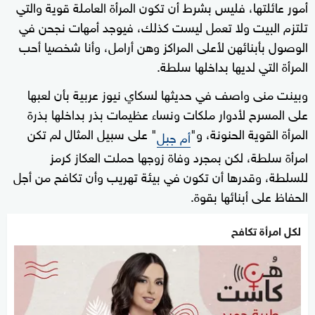
أمور عائلتها، فليس بشرط أن تكون المرأة العاملة قوية والتي
تلتزم البيت ولا تعمل ليست كذلك، فيوجد أمهات نجحن في
الوصول بأبنائهن لأعلى المراكز وهن أرامل، وأنا شخصيا أحب
المرأة التي لديها بداخلها سلطة.
وبينت منى واصف في حديثها لسكاي نيوز عربية بأن لعبها
على المسرح لأدوار ملكات ونساء عظيمات بذر بداخلها بذرة
المرأة القوية الحنونة، و"
" على سبيل المثال لم تكن
أم جبل
امرأة سلطة، لكن بمجرد وفاة زوجها حملت العكاز كرمز
للسلطة، وقدرها أن تكون في بيئة تهريب وأن تكافح من أجل
الحفاظ على أبنائها بقوة.
لكل امرأة تكافح