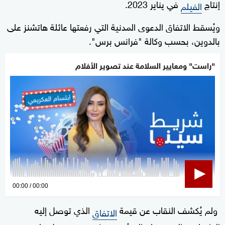
إنتاج
في يناير 2023.
الفيلم
ويُسقط الاتفاق الدعوى المدنية التي رفعتها عائلة هاتشنز على
بالدوين، بحسب وكالة "فرانس برس".
"راست" ومعايير السلامة عند تصوير الأفلام
0
00:00
00:00
seconds
ولم يُكشف النقاب عن قيمة
الذي توصل إليه
of
الاتفاق
0