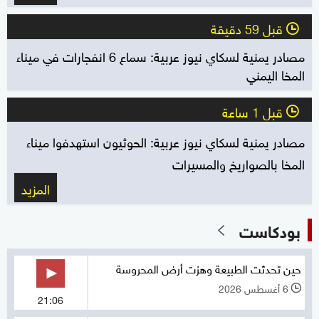
قبل 59 دقيقة
l
مصادر يمنية لسكاي نيوز عربية: سماع 6 انفجارات في ميناء
المخا اليمني
قبل 1 ساعة
l
مصادر يمنية لسكاي نيوز عربية: الحوثيون استهدفوا ميناء
المخا بالصواريخ والمسيرات
المزيد
بودكاست
حين تحدثت الطبيعة وهزت أرض المحروسة
6 أغسطس 2026
l
21:06