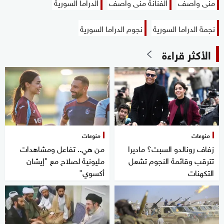
منى واصف
الفنانة منى واصف
الدراما السورية
نجمة الدراما السورية
نجوم الدراما السورية
الأكثر قراءة
منوعات
منوعات
زفاف رونالدو السبت؟ ماديرا
من هي.. تفاعل ومشاهدات
تترقب وقائمة النجوم تشعل
مليونية لصلاح مع "إيشان
التكهنات
أكسوي"