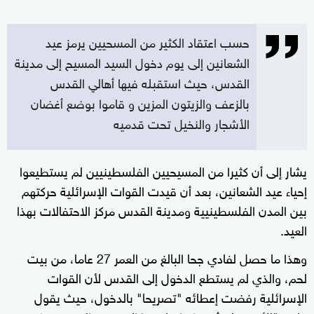
حسب اعتقاد الكثير من المسحيين يرمز عيد
الشعانين إلى يوم دخول السيد المسيح إلى مدينة
القدس، حيث استقبله فيها أهالي القدس
بالزعف والزيتون المزين و قاموا بوضع أغضان
الأشجار والنخيل تحت قدميه
يشار إلى أن كثيرا من المسيحيين الفلسطينيين لم يستطيعوا
إحياء عيد الشعانين، بعد أن قيدت القوات الإسرائلية حركتهم
بين المدن الفلسطينيية ومدينة القدس مركز الاحتفالات بهذا
العيد.
وهذا ما حصل لفادي جحا البالغ من العمر 27 عاما، من بيت
لحم، والذي لم يستطع الدخول إلى القدس لأن القوات
الإسرائلية رفضت إعطائه "تصريحا" بالدخول، حيث يقول