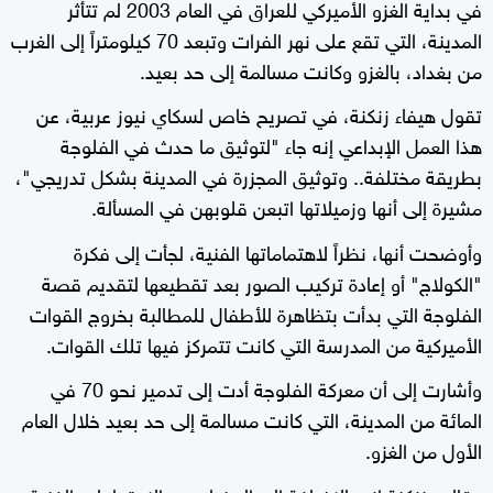
في بداية الغزو الأميركي للعراق في العام 2003 لم تتأثر
المدينة، التي تقع على نهر الفرات وتبعد 70 كيلومتراً إلى الغرب
من بغداد، بالغزو وكانت مسالمة إلى حد بعيد.
تقول هيفاء زنكنة، في تصريح خاص لسكاي نيوز عربية، عن
هذا العمل الإبداعي إنه جاء "لتوثيق ما حدث في الفلوجة
بطريقة مختلفة.. وتوثيق المجزرة في المدينة بشكل تدريجي"،
مشيرة إلى أنها وزميلاتها اتبعن قلوبهن في المسألة.
وأوضحت أنها، نظراً لاهتماماتها الفنية، لجأت إلى فكرة
"الكولاج" أو إعادة تركيب الصور بعد تقطيعها لتقديم قصة
الفلوجة التي بدأت بتظاهرة للأطفال للمطالبة بخروج القوات
الأميركية من المدرسة التي كانت تتمركز فيها تلك القوات.
وأشارت إلى أن معركة الفلوجة أدت إلى تدمير نحو 70 في
المائة من المدينة، التي كانت مسالمة إلى حد بعيد خلال العام
الأول من الغزو.