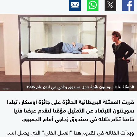
الممثلة تيلدا سوينتون نائمة داخل صندوق زجاجي في لندن عام 1995
قررت الممثلة البريطانية الحائزة على جائزة أوسكار، تيلدا
سوينتون الابتعاد عن التمثيل مؤقتا لتقدم عرضا فنيا
خاصا تنام خلاله في صندوق زجاجي أمام الجمهور.
وبدأت الفنانة في تقديم هذا "العمل الفني" الذي يحمل اسم