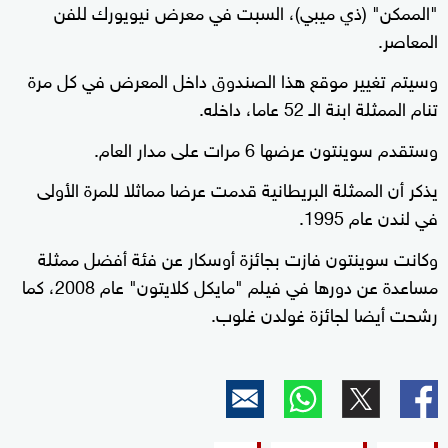
"الممكن" (ذي ميبي)، السبت في معرض نيويورك للفن
المعاصر.
وسيتم تغيير موقع هذا الصندوق داخل المعرض في كل مرة
تنام الممثلة ابنة الـ 52 عاما، داخله.
وستقدم سوينتون عرضها 6 مرات على مدار العام.
يذكر أن الممثلة البريطانية قدمت عرضا مماثلا للمرة الأولى
في لندن عام 1995.
وكانت سوينتون فازت بجائزة أوسكار عن فئة أفضل ممثلة
مساعدة عن دورها في فيلم "مايكل كلايتون" عام 2008، كما
رشحت أيضا لجائزة غولدن غلوب.