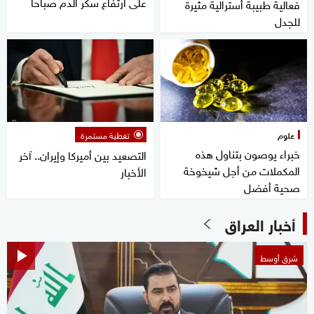
على ارتفاع سكر الدم صباحا
فعالية طبيبة أسترالية مثيرة
للجدل
علوم
تغطية مستمرة
خبراء يوصون بتناول هذه
التصعيد بين أميركا وإيران.. آخر
المكملات من أجل شيخوخة
الأخبار
صحية أفضل
أخبار العراق
شرق أوسط