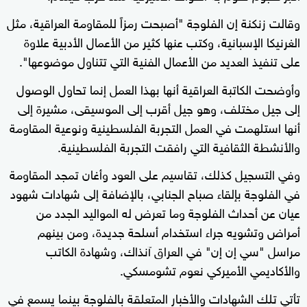
وقالت زنكنة إن الفلوجة "أصبحت رمزاً للمقاومة العراقية، مثل
الغرنيكا الإسبانية، وكتب عنها كثير من الأعمال الأدبية علاوة
على تنفيذ العديد من الأعمال الفنية التي تتناول موضوعها".
وأوضحت الكاتبة العراقية أنها بهذا العمل إنما تحاول الوصول
إلى جيل مختلف، وهو جيل أقرب إلى الموسيقى، مشيرة إلى
أنها استلهمت في العمل التجربة الفلسطينية ونوعية المقاومة
والأنشطة الثقافية التي رافقت التجربة الفلسطينية.
وفي التسجيل كذلك، تقاسيم على العود وأغان تمجد المقاومة
في الفلوجة بإلقاء صباح الجنابي، بالإضافة إلى شهادات شهود
عيان عن أحداث الفلوجة وما تعرض له المواليد الجدد من
أمراض وتشويه جراء استخدام أسلحة جديدة، ومن بينهم
مراسل "سي إن إن" في العراق آنذاك، وشهادة الكاتب
والأكاديمي الأميركي نعوم تشومسكي.
تأتي تلك الشهادات والأخبار المتعلقة بالفلوجة بينما يسمع في