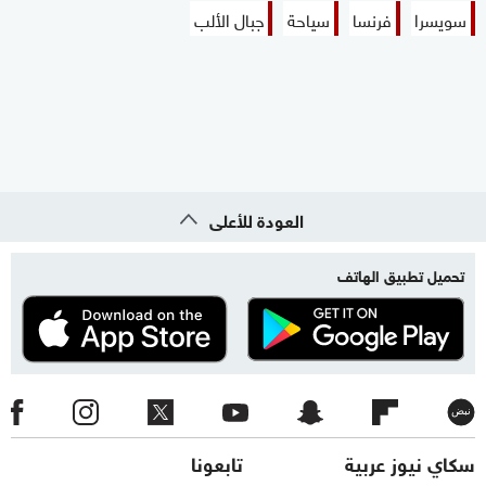
سويسرا
فرنسا
سياحة
جبال الألب
العودة للأعلى
تحميل تطبيق الهاتف
سكاي نيوز عربية
تابعونا