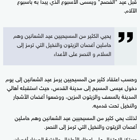
قبل عيد "الفصح" ويسمى الأسبوع الذي يبدأ به بأسبوع
الآلام.
يحيي الكثير من المسيحيين عيد الشعانين وهم
حاملين أغصان الزيتون والنخيل التي ترمز إلى
السلام و النصر على الأعداء
وحسب اعتقاد كثير من المسيحيين يرمز عيد الشعانين إلى يوم
دخول عيسى المسيح إلى مدينة القدس، حيث استقبله أهالي
المدينة بالسعف والزيتون المزين، ووضعوا أغضان الأشجار
والنخيل تحت قدميه.
لذلك يحي كثير من المسيحيين عيد الشعانين وهم حاملين
أغصان الزيتون والنخيل التي ترمز إلى النصر.
ويرتكز الاحتفال على إعطاء الأطفال والفتية الصغار أغصان