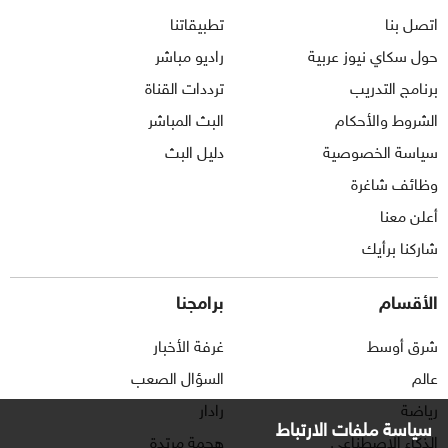
اتصل بنا
تطبيقاتنا
حول سكاي نيوز عربية
راديو مباشر
برنامج التدريب
ترددات القناة
الشروط والأحكام
البث المباشر
سياسة الخصوصية
دليل البث
وظائف شاغرة
أعلن معنا
شاركنا برأيك
الأقسام
برامجنا
شرق أوسط
غرفة الأخبار
عالم
السؤال الصعب
رياضة
رادار
سياسة ملفات الارتباط
الذكاء الاصطناعي
هجمة مرتدة