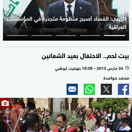
الزيدي: الفساد أصبح منظومة متجذرة في المؤسسات
العراقية
بيت لحم.. الاحتفال بعيد الشعانين
24 مارس 2013 - 15:06 بتوقيت أبوظبي
l
محمد حوامدة