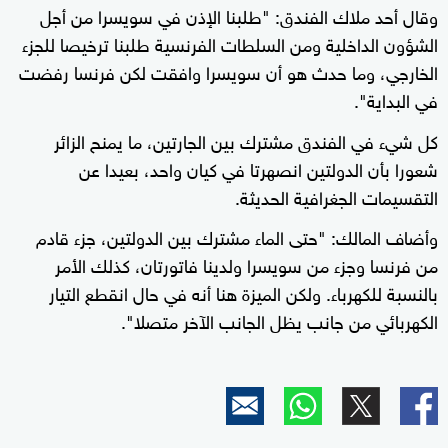
وقال أحد ملاك الفندق: "طلبنا الإذن في سويسرا من أجل
الشؤون الداخلية ومن السلطات الفرنسية طلبنا ترخيصا للجزء
الخارجي، وما حدث هو أن سويسرا وافقت لكن فرنسا رفضت
في البداية".
كل شيء في الفندق مشترك بين الجارتين، ما يمنح الزائر
شعورا بأن الدولتين انصهرتا في كيان واحد، بعيدا عن
التقسيمات الجغرافية الحديثة.
وأضاف المالك: "حتى الماء مشترك بين الدولتين، جزء قادم
من فرنسا وجزء من سويسرا ولدينا فاتورتان، كذلك الأمر
بالنسبة للكهرباء. ولكن الميزة هنا أنه في حال انقطع التيار
الكهربائي من جانب يظل الجانب الآخر متصلا".