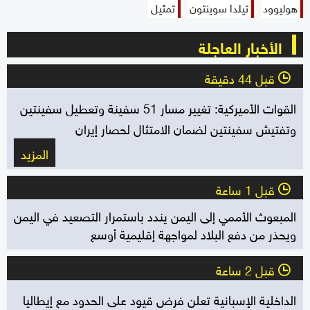
هوليوود
تيلدا سوينتون
تمثيل
الأخبار العاجلة
قبل 44 دقيقة
l
القوات الأميركية: تغيير مسار 51 سفينة وتعطيل سفينتين
وتفتيش سفينتين لضمان الامتثال لحصار إيران
المزيد
قبل 1 ساعة
l
المبعوث الأممي إلى اليمن يندد باستمرار التصعيد في اليمن
ويحذر من دفع البلاد لمواجهة إقليمية أوسع
قبل 2 ساعة
l
الداخلية الإسبانية تعلن فرض قيود على الحدود مع إيطاليا