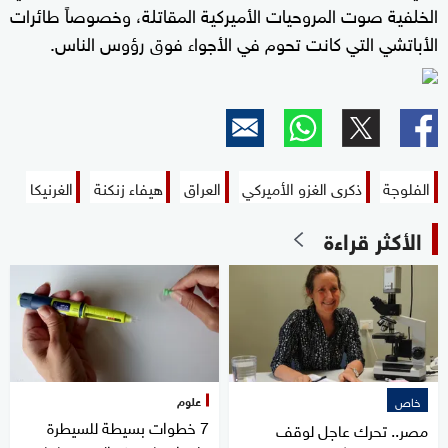
الخلفية صوت المروحيات الأميركية المقاتلة، وخصوصاً طائرات
الأباتشي التي كانت تحوم في الأجواء فوق رؤوس الناس.
الفلوجة
ذكرى الغزو الأميركي
العراق
هيفاء زنكنة
الغرنيكا
الأكثر قراءة
علوم
خاص
7 خطوات بسيطة للسيطرة
مصر.. تحرك عاجل لوقف