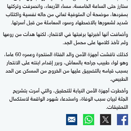
ستارز حتى الساعة الخامسة، مساء الأربعاء، وانصرفت وتركتها
بمفردها، موضحة أن المتوفية تعاني من حاله نفسية واكتئاب
شديد لشعورها بالاضطهاد وسوء المعاملة من قبل أسرتها.
وأضافت أنها أخبرتها برغبتها في الانتحار، لكنها هدأت من روعها
ولم تأخذ كلامها على محمل الجد.
كذلك ناقشت أجهزة الأمن والد الفتاة المنتحرة وعمره 60 عاما،
وهو لواء طبيب جراحه بالمعاش، وبرر إقدام ابنته على الانتحار
بسبب قيامه بالتضييق عليها من الخروج من المسكن عن الحد
الطبيعي.
وأخطرت أجهزة الأمن النيابة للتحقيق، والتي أمرت بتشريح
الجثة لبيان سبب الوفاة، واستدعاء شهود الواقعة لاستكمال
التحقيقات.