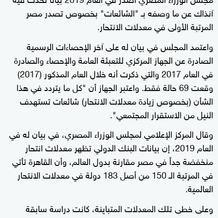
آنذاك عن ما وصفه بـ "الشائعات" بخصوص تصدر مصر
المرتبة الأولى في معدلات الانتحار.
واعتمد المجلس في بيان له على آخر الإحصاءات الرسمية
الصادرة عن الجهاز المركزي للتعبئة العامة والإحصاء والصادرة
في العام 2017 والتي ذكرت أنه خلال العام المذكور (2017)
وقعت 69 حالة فقط. واعتبر الجهاز أن "كل ما يتردد في هذا
الشأن (بخصوص زيادة معدلات الانتحار) شائعات تستهدف
النيل من الاستقرار المجتمعي".
وقال المركز الإعلامي لمجلس الوزراء المصري، في بيان له في
العام 2019، إن بيانات البنك الدولي تظهر معدلات انتحار
منخفضة جداً في مصر مقارنة بدول العالم، وأن القاهرة تأتي
في المرتبة الـ 150 من أصل 183 دولة في معدلات الانتحار
العالمية.
وعلى خطى تلك المعدلات المتباينة، كانت دراسة سابقة