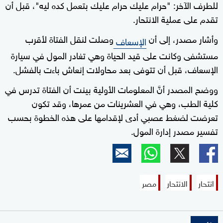
للطرف الآخر: "حرام عليك حرام عليك بتعمل كده ليه"، قبل أن
تقدم على عملية الانتحار.
وأشار مصدر، إلى أن
وصلت لنقل الفتاة لأقرب
الإسعاف
مستشفى وكانت على قيد الحياة وهي تغادر المول في سيارة
الإسعاف، قبل أن تتوفى بعد محاولات إنعاش باءت بالفشل.
ووضح المصدر أنَّ المعلومات الأولية بينت أن الفتاة تدرس في
كلية الطب، وهي في العشرينات من عمرها، وقد تكون
تعرضت لضغط عصبي أدى لإقدامها على هذه الخطوة بحسب
تفسير مصدر إدارة المول.
انتحار
الانتحار
مصر