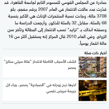
صادرة عن المجلس القومي للسموم التابع لجامعة القاهرة، قد
قدّرت عدد حالات الانتحار في العام 2007 برقم مفجع، بلغ
3708 حالة، وجاءت نسبة المنتحرات الإناث هي الأكبر بنسبة
68 بالمئة، مقابل 32 بالمئة للذكور. وأرجعت الدراسة ما
وصفته آنذاك بـ "تزايد" نسب الانتحار إلى البطالة وتأخر سن
الزواج. وفي العام 2010 قال المركز إنه يستقبل أكثر من 16
حالة انتحار يومياً.
أخبار ذات صلة
كشف الأسباب الكاملة لانتحار "فتاة سيتي ستارز"
بمصر
آخرها ذبح زوجته في "الصباحية" بمصر.. وراء كل
جريمة مريض نفسي