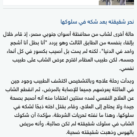
نحر شقيقته بعد شكه في سلوكها
حالة أخرى لشاب من محافظة أسوان جنوبي مصر، إذ قام خلال
بإلقاء بنفسه من الطابق الثالث وهو يردد "أنا بطل أنا أشجع
واحد في الدنيا"، لكنه لم يمت بل أصيب بكسور في كل أنحاء
جسمه، لكن طبيب العظام اقترح عرض الشاب على طبيب
نفسي.
وبدأت رحلة علاجه وبالتشخيص اكتشف الطبيب وجود جين
في العائلة يعرضهم جميعا للإصابة بالمرض، ثم انقطع الشاب
عن العلاج النفسي لمده سنتين اعتقادا منه أنه أصبح بصحة
جيدة ولا يحتاج إلى العلاج، وقام بقتل اخته ذبحًا لشكه في
سلوكها، وهذا ما نفته تحريات الشرطة، مؤكدة أن شكوك
الشاب في سلوك شقيقته لم تكن صائبة، وأنه مريض
بالهوس وذهبت شقيقته ضحية.