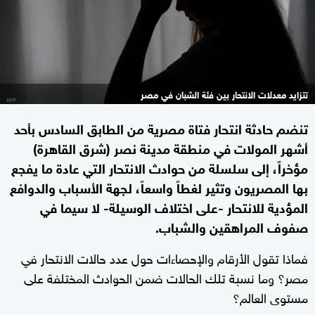
تتزايد معدلات الانتحار بين فئة الشبان في مصر
تنضم حادثة انتحار فتاة مصرية من الطابق السادس بأحد
أشهر المولات في منطقة مدينة نصر (شرق القاهرة)
مؤخراً، إلى سلسلة من حوادث الانتحار التي عادة ما يفجع
بها المصريون وتثير لغطاً واسعاً، لجهة الأسباب والدوافع
المؤدية للانتحار -على اختلاف الوسيلة- لا سيما في
صفوف المراهقين والشباب.
فماذا تقول الأرقام والإحصاءات حول عدد حالات الانتحار في
مصر؟ وما نسبة تلك الحالات ضمن الحوادث المختلفة على
مستوى العالم؟