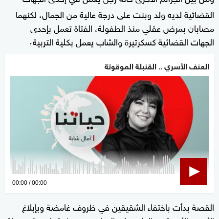
القضائية لديه ولد وبنت على درجة عالية من الجمال، لكنهما
مصابان بمرض عقلي منذ الطفولة، الفتاة تعمل بإحدى
الجهات القضائية كسكرتيرة والشاب يعمل بكلية التربية٠
العنف الأسري .. القنبلة الموقوتة
0
00:00
00:00
seconds
القصة بدأت باختفاء الشقيقين في ظروف غامضة وبإبلاغ
of
0