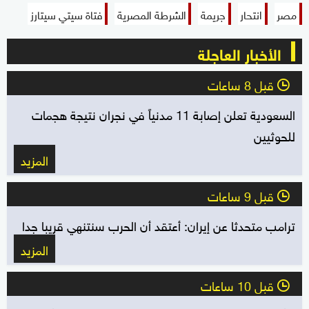
مصر
انتحار
جريمة
الشرطة المصرية
فتاة سيتي سيتارز
الأخبار العاجلة
قبل 8 ساعات
l
السعودية تعلن إصابة 11 مدنياً في نجران نتيجة هجمات
للحوثيين
المزيد
قبل 9 ساعات
l
ترامب متحدثا عن إيران: أعتقد أن الحرب سنتنهي قريبا جدا
المزيد
قبل 10 ساعات
l