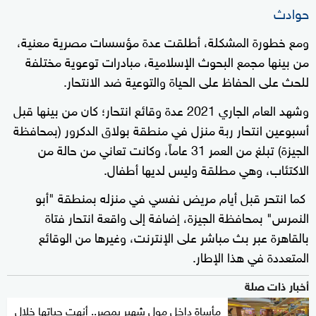
حوادث
ومع خطورة المشكلة، أطلقت عدة مؤسسات مصرية معنية،
من بينها مجمع البحوث الإسلامية، مبادرات توعوية مختلفة
للحث على الحفاظ على الحياة والتوعية ضد الانتحار.
وشهد العام الجاري 2021 عدة وقائع انتحار؛ كان من بينها قبل
أسبوعين انتحار ربة منزل في منطقة بولاق الدكرور (بمحافظة
الجيزة) تبلغ من العمر 31 عاماً، وكانت تعاني من حالة من
الاكتئاب، وهي مطلقة وليس لديها أطفال.
كما انتحر قبل أيام مريض نفسي في منزله بمنطقة "أبو
النمرس" بمحافظة الجيزة، إضافة إلى واقعة انتحار فتاة
بالقاهرة عبر بث مباشر على الإنترنت، وغيرها من الوقائع
المتعددة في هذا الإطار.
أخبار ذات صلة
مأساة داخل مول شهير بمصر.. أنهت حياتها خلال