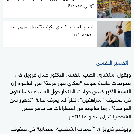
ثواني معدودة
ضحايا العنف الأسري.. كيف نتعامل معهم بعد
الصدمات؟
التفسير النفسي
ويقول استشاري الطب النفسي الدكتور جمال فرويز، في
تصريحات خاصة لموقع "سكاي نيوز عربية" من القاهرة، إن
النسبة الأكبر ضمن حوادث الانتحار حول العالم عادة ما تكون
في صفوف "المراهقين"؛ نظراً لما يعرف بحالة "تدهور سن
المراهقة"، وما يعانونه من اضطرابات قد تدفع بعض
الشخصيات إلى محاولة الانتحار.
ويوضح فرويز أن "أصحاب الشخصية العصابية في صفوف