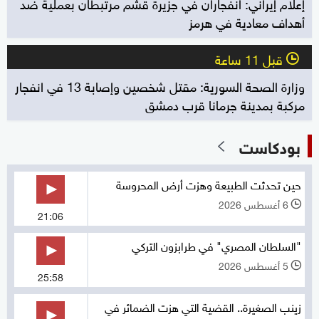
إعلام إيراني: انفجاران في جزيرة قشم مرتبطان بعملية ضد
أهداف معادية في هرمز
قبل 11 ساعة
l
وزارة الصحة السورية: مقتل شخصين وإصابة 13 في انفجار
مركبة بمدينة جرمانا قرب دمشق
بودكاست
حين تحدثت الطبيعة وهزت أرض المحروسة
6 أغسطس 2026
l
21:06
"السلطان المصري" في طرابزون التركي
5 أغسطس 2026
l
25:58
زينب الصغيرة.. القضية التي هزت الضمائر في