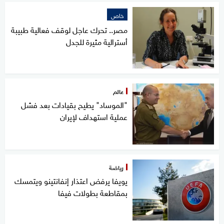
خاص
مصر.. تحرك عاجل لوقف فعالية طبيبة
أسترالية مثيرة للجدل
عالم
"الموساد" يطيح بقيادات بعد فشل
عملية استهداف لإيران
رياضة
يويفا يرفض اعتذار إنفانتينو ويتمسك
بمقاطعة بطولات فيفا