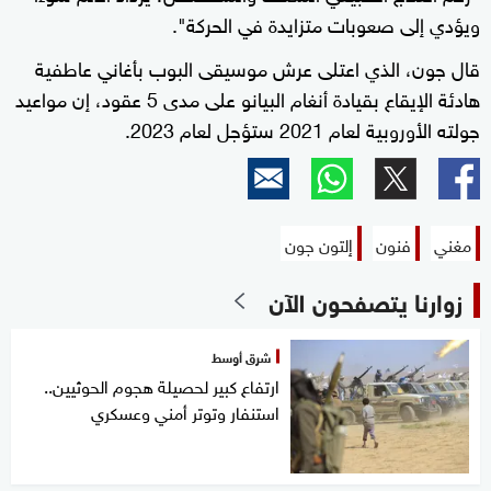
ويؤدي إلى صعوبات متزايدة في الحركة".
قال جون، الذي اعتلى عرش موسيقى البوب بأغاني عاطفية
هادئة الإيقاع بقيادة أنغام البيانو على مدى 5 عقود، إن مواعيد
جولته الأوروبية لعام 2021 ستؤجل لعام 2023.
مغني
فنون
إلتون جون
زوارنا يتصفحون الآن
شرق أوسط
ارتفاع كبير لحصيلة هجوم الحوثيين..
استنفار وتوتر أمني وعسكري