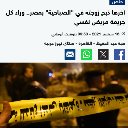
خاص
آخرها ذبح زوجته في "الصباحية" بمصر.. وراء كل
جريمة مريض نفسي
16 سبتمبر 2021 - 09:53 بتوقيت أبوظبي
l
هبة عبد الحفيظ - القاهرة - سكاي نيوز عربية