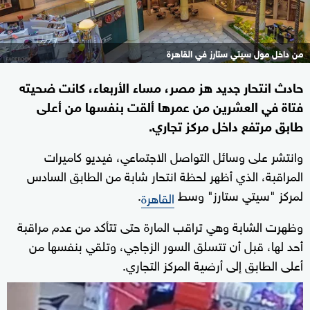
من داخل مول سيتي ستارز في القاهرة
حادث انتحار جديد هز مصر، مساء الأربعاء، كانت ضحيته
فتاة في العشرين من عمرها ألقت بنفسها من أعلى
طابق مرتفع داخل مركز تجاري.
وانتشر على وسائل التواصل الاجتماعي، فيديو كاميرات
المراقبة، الذي أظهر لحظة انتحار شابة من الطابق السادس
لمركز "سيتي ستارز" وسط
.
القاهرة
وظهرت الشابة وهي تراقب المارة حتى تتأكد من عدم مراقبة
أحد لها، قبل أن تتسلق السور الزجاجي، وتلقي بنفسها من
أعلى الطابق إلى أرضية المركز التجاري.