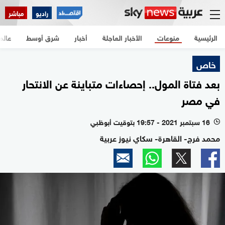
راديو
مباشر
الرئيسية
منوعات
الأخبار العاجلة
أخبار
شرق أوسط
عالم
خاص
بعد فتاة المول.. إحصاءات متباينة عن الانتحار
في مصر
16 سبتمبر 2021 - 19:57 بتوقيت أبوظبي
l
محمد فرج- القاهرة- سكاي نيوز عربية