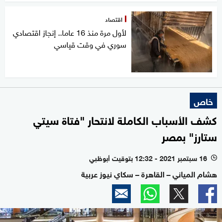
اقتصاد
لأول مرة منذ 16 عاما.. إنجاز اقتصادي
سوري في وقت قياسي
خاص
كشف الأسباب الكاملة لانتحار "فتاة سيتي
ستارز" بمصر
16 سبتمبر 2021 - 12:32 بتوقيت أبوظبي
l
هشام المياني – القاهرة – سكاي نيوز عربية