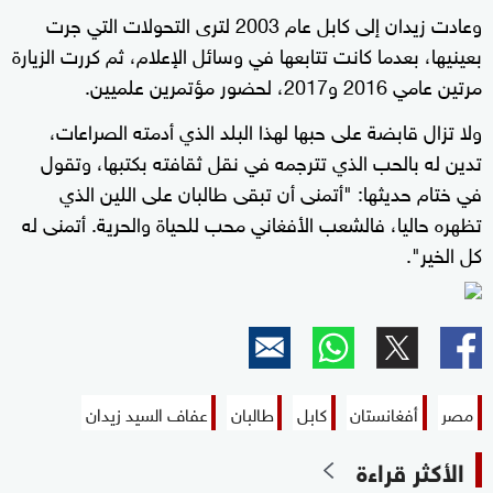
وعادت زيدان إلى كابل عام 2003 لترى التحولات التي جرت
بعينيها، بعدما كانت تتابعها في وسائل الإعلام، ثم كررت الزيارة
مرتين عامي 2016 و2017، لحضور مؤتمرين علميين.
ولا تزال قابضة على حبها لهذا البلد الذي أدمته الصراعات،
تدين له بالحب الذي تترجمه في نقل ثقافته بكتبها، وتقول
في ختام حديثها: "أتمنى أن تبقى طالبان على اللين الذي
تظهره حاليا، فالشعب الأفغاني محب للحياة والحرية. أتمنى له
كل الخير".
مصر
أفغانستان
كابل
طالبان
عفاف السيد زيدان
الأكثر قراءة