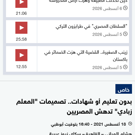
6 أغسطس 2026
l
21:06
"السلطان المصري" في طرابزون التركي
5 أغسطس 2026
l
25:58
زينب الصغيرة.. القضية التي هزت الضمائر في
باكستان
12:55
5 أغسطس 2026
l
خاص
بدون تعليم أو شهادات.. تصميمات "المعلم
زبادي" تدهش المصريين
18 أغسطس 2021 - 16:40 بتوقيت أبوظبي
l
هشام المياني – القاهرة – سكاي نيوز عربية