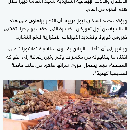
هذه الفترة من العام.
ويؤكد محمد لـسكاي نيوز عربية، أن التجار يراهنون على هذه
المناسبة من أجل تعويض الخسارة التي لحقت بهم جراء تفشي
فيروس كورونا وتشديد الاجراءات الاحترازية لمنع انتشاره.
ويشير إلى أن "أغلب الزبائن يقبلون بمناسبة "عاشوراء" على
اقتناء ما يحتاجونه من مكسرات وتمر وتين إضافة إلى الفواكه
المجففة، فيما يفضل آخرون شرائها جاهزة في علب خاصة
لتقديمها كهدية".