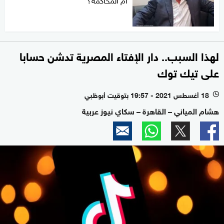
لهذا السبب.. دار الإفتاء المصرية تدشن حسابا
على تيك توك
18 أغسطس 2021 - 19:57 بتوقيت أبوظبي
l
هشام المياني – القاهرة – سكاي نيوز عربية