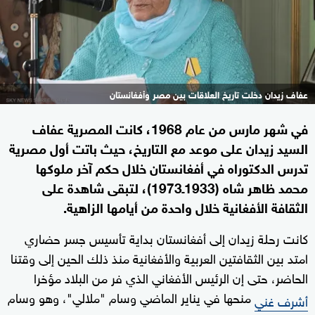
عفاف زيدان دخلت تاريخ العلاقات بين مصر وأفغانستان
في شهر مارس من عام 1968، كانت المصرية عفاف
السيد زيدان على موعد مع التاريخ، حيث باتت أول مصرية
تدرس الدكتوراه في أفغانستان خلال حكم آخر ملوكها
محمد ظاهر شاه (1933ـ1973)، لتبقى شاهدة على
الثقافة الأفغانية خلال واحدة من أيامها الزاهية.
كانت رحلة زيدان إلى أفغانستان بداية تأسيس جسر حضاري
امتد بين الثقافتين العربية والأفغانية منذ ذلك الحين إلى وقتنا
الحاضر، حتى إن الرئيس الأفغاني الذي فر من البلاد مؤخرا
منحها في يناير الماضي وسام "ملالي"، وهو وسام
أشرف غني