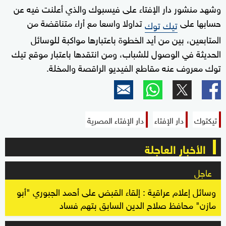
وشهد منشور دار الإفتاء على فيسبوك والذي أعلنت فيه عن
حسابها على
تداولا واسعا مع أراء متناقضة من
تيك توك
المتابعين، بين من أيد الخطوة باعتبارها مواكبة للوسائل
الحديثة في الوصول للشباب، ومن انتقدها باعتبار موقع تيك
توك معروف عنه مقاطع الفيديو الراقصة والمخلة.
تيكتوك
دار الإفتاء
دار الإفتاء المصرية
الأخبار العاجلة
عاجل
وسائل إعلام عراقية : إلقاء القبض على أحمد الجبوري "أبو
مازن" محافظ صلاح الدين السابق بتهم فساد