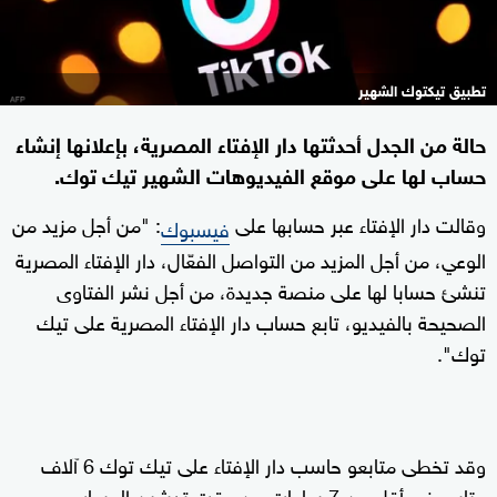
تطبيق تيكتوك الشهير
حالة من الجدل أحدثتها دار الإفتاء المصرية، بإعلانها إنشاء
حساب لها على موقع الفيديوهات الشهير تيك توك.
وقالت دار الإفتاء عبر حسابها على
: "من أجل مزيد من
فيسبوك
الوعي، من أجل المزيد من التواصل الفعّال، دار الإفتاء المصرية
تنشئ حسابا لها على منصة جديدة، من أجل نشر الفتاوى
الصحيحة بالفيديو، تابع حساب دار الإفتاء المصرية على تيك
توك".
وقد تخطى متابعو حاسب دار الإفتاء على تيك توك 6 آلاف
متابع، في أقل من 7 ساعات من وقت تدشين الحساب.