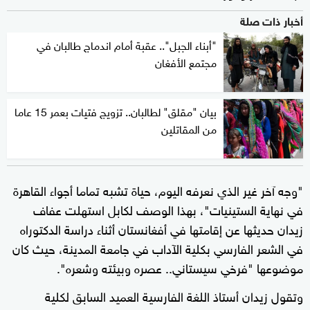
أخبار ذات صلة
"أبناء الجبل".. عقبة أمام اندماج طالبان في
مجتمع الأفغان
بيان "مقلق" لطالبان.. تزويج فتيات بعمر 15 عاما
من المقاتلين
"وجه آخر غير الذي نعرفه اليوم، حياة تشبه تماما أجواء القاهرة
في نهاية الستينيات"، بهذا الوصف لكابل استهلت عفاف
زيدان حديثها عن إقامتها في أفغانستان أثناء دراسة الدكتوراه
في الشعر الفارسي بكلية الآداب في جامعة المدينة، حيث كان
موضوعها "فرخي سيستاني.. عصره وبيئته وشعره".
وتقول زيدان أستاذ اللغة الفارسية العميد السابق لكلية