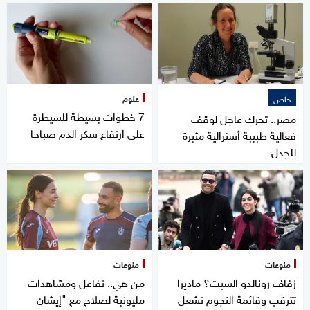
علوم
خاص
7 خطوات بسيطة للسيطرة
مصر.. تحرك عاجل لوقف
على ارتفاع سكر الدم صباحا
فعالية طبيبة أسترالية مثيرة
للجدل
منوعات
منوعات
زفاف رونالدو السبت؟ ماديرا
من هي.. تفاعل ومشاهدات
تترقب وقائمة النجوم تشعل
مليونية لصلاح مع "إيشان