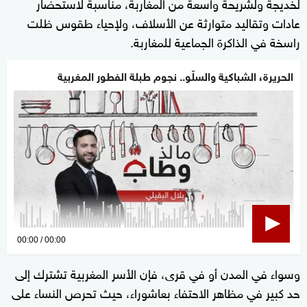
لخديجة ولشريحة واسعة من المغاربة، مناسبة لاستحضار
عادات وتقاليد متوارثة عن الأسلاف، ولإحياء طقوس ظلت
راسخة في الذاكرة الجماعية للمغاربة.
الحريرة، الشباكية والسلّو.. نجوم طبلة الفطور المغربية
0
00:00
00:00
seconds
وسواء في المدن أو في قرى، فإن الأسر المغربية تشترك إلى
of
حد كبير في مظاهر الاحتفاء بعاشوراء، حيث تحرص النساء على
0
seconds