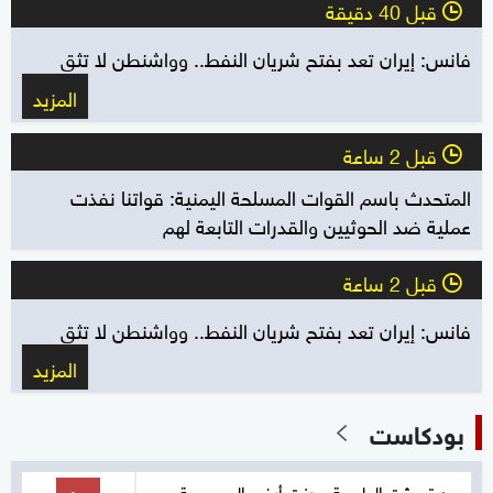
قبل 40 دقيقة
l
فانس: إيران تعد بفتح شريان النفط.. وواشنطن لا تثق
المزيد
قبل 2 ساعة
l
المتحدث باسم القوات المسلحة اليمنية: قواتنا نفذت
عملية ضد الحوثيين والقدرات التابعة لهم
قبل 2 ساعة
l
فانس: إيران تعد بفتح شريان النفط.. وواشنطن لا تثق
المزيد
بودكاست
حين تحدثت الطبيعة وهزت أرض المحروسة