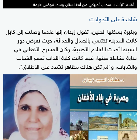
أفلام تنبأت بانسحاب أميركي من أفغانستان وسط فوضى عارمة
شاهدة على التحولات
وبنبرة يسكنها الحنين، تقول زيدان إنها عندما وصلت إلى كابل
كانت المدينة تكتسي بالجمال والحداثة، حيث تعرض دور
السينما أحدث الأفلام الأجنبية، وكان المسرح الأفغاني في
بداية نشاطه حينها، فيما كانت كلية الآداب تجمع الشباب
والشابات، و"لم تكن هناك مظاهر تشدد على الإطلاق".