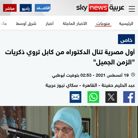
راديو
مباشر
الرئيسية
منوعات
الأخبار العاجلة
أخبار
شرق أوسط
عالم
خاص
أول مصرية تنال الدكتوراه من كابل تروي ذكريات
"الزمن الجميل"
19 أغسطس 2021 - 02:53 بتوقيت أبوظبي
l
عبد الحليم حفينة - القاهرة - سكاي نيوز عربية