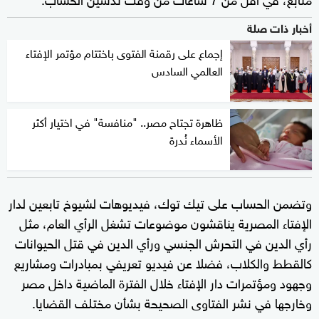
أخبار ذات صلة
إجماع على رقمنة الفتوى باختتام مؤتمر الإفتاء
العالمي السادس
ظاهرة تجتاح مصر.. "منافسة" في اختيار أكثر
الأسماء نُدرة
وتضمن الحساب على تيك توك، فيديوهات لشيوخ تابعين لدار
الإفتاء المصرية يناقشون موضوعات تشغل الرأي العام، مثل
رأي الدين في التحرش الجنسي ورأي الدين في قتل الحيوانات
كالقطط والكلاب، فضلا عن فيديو تعريفي بمبادرات ومشاريع
وجهود ومؤتمرات دار الإفتاء خلال الفترة الماضية داخل مصر
وخارجها في نشر الفتاوى الصحيحة بشأن مختلف القضايا.