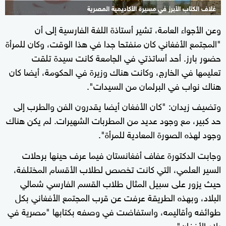
غلاف الكتاب الأبرز في مسيرة الأكاديمية المصرية
وعن الأجواء العامة، تشير أستاذة اللغة الفارسية إلى أن
"المجتمع الأفغاني كان منفتحا جدا في هذا الوقت، وكان للمرأة
حضور بارز. أحد أساتذتي في الجامعة كانت سيدة تلقت
تعليمها في الخارج، وكانت هناك وزيرة في الحكومة، أيضا كان
هناك نواب في البرلمان من السيدات".
وتضيف زيدان: "كان الأفغان أيضا يقدرون الفن والطرب إلى
حد كبير، مع وجود عديد من المطربات الشهيرات. لم يكن هناك
وجود لهذه الصورة المعادية للمرأة".
وجابت الدكتورة عفاف أفغانستان فيما عرف حينها برحلات
السير العلمي، التي كانت تخصص لطلاب الأقسام المختلفة،
حيث يزور على سبيل المثال طلاب القسم الفارسي شمالي
البلاد، وبهذه الطريقة عرفت عن قرب المجتمع الأفغاني بكل
طوائفه وأقاليمه، واستفاضت في وصفه بكتابها "مصرية في
بلاد الأفغان".