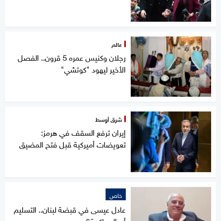
عالم
رجلان وكنيس عمره 5 قرون.. الفصل
الأخير ليهود "كوتشي"
شرق أوسط
إيران ترفع السقف في هرمز:
تعويضات أميركية قبل فتح المضيق
خاص
عادل عيسى في قبضة لبنان.. التسليم
أم المحاكمة؟