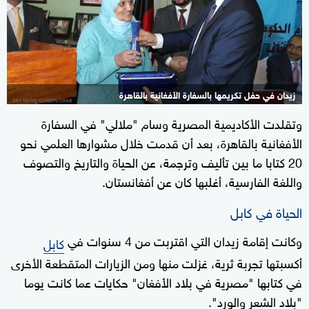
زيدان في حفل تكريمها بالسفارة الأفغانية بالقاهرة
وتقلدت الأكاديمية المصرية وسام "ملالي" في السفارة
الأفغانية بالقاهرة، بعد أن قدمت خلال مشوارها العلمي نحو
20 كتابا ما بين تأليف وترجمة، عن الحياة والتاريخ والتصوف
واللغة الفارسية، أغلبها كان عن أفغانستان.
الحياة في كابل
وكانت إقامة زيدان التي اقتربت من 4 سنوات في
كابل
أكسبتها تجربة ثرية، غزلت منها ومن الزيارات المتقطعة الأخرى
في كتابها "مصرية في بلاد الأفغان" حكايات عما كانت يوما
"بلاد الشعر والورد".