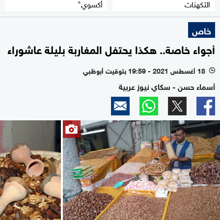
التكهنات
أكسوي"
خاص
أجواء خاصة.. هكذا يحتفل المغاربة بليلة عاشوراء
18 أغسطس 2021 - 19:59 بتوقيت أبوظبي
l
أسماء حسن - سكاي نيوز عربية