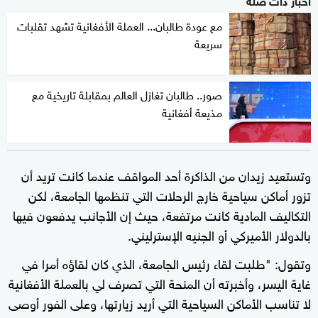
مع عودة طالبان... العملة الأفغانية تشهد تقلبات
سريعة
صور.. طالبان تغازل العالم بمقابلة تاريخية مع
مذيعة أفغانية
وتستعيد زيدان من الذاكرة أحد المواقف عندما كانت تريد أن
تزور أماكن سياحية خارج الرحلات التي تنظمها الجامعة، لكن
التكاليف المادية كانت مرتفعة، حيث إن الأجانب يدفعون فيها
بالدولار الأميركي أو الجنيه الإسترليني.
وتقول: "طلبت لقاء رئيس الجامعة، الذي كان لقاؤه أمرا في
غاية اليسر، وأخبرته أن المنحة التي تصرف لي بالعملة الأفغانية
لا تناسب الأماكن السياحية التي أريد زيارتها، وعلى الفور أوصى