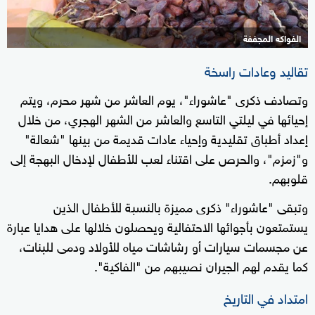
الفواكه المجففة
تقاليد وعادات راسخة
وتصادف ذكرى "عاشوراء"، يوم العاشر من شهر محرم، ويتم
إحيائها في ليلتي التاسع والعاشر من الشهر الهجري، من خلال
إعداد أطباق تقليدية وإحياء عادات قديمة من بينها "شعالة"
و"زمزم"، والحرص على اقتناء لعب للأطفال لإدخال البهجة إلى
قلوبهم.
وتبقى "عاشوراء" ذكرى مميزة بالنسبة للأطفال الذين
يستمتعون بأجوائها الاحتفالية ويحصلون خلالها على هدايا عبارة
عن مجسمات سيارات أو رشاشات مياه للأولاد ودمى للبنات،
كما يقدم لهم الجيران نصيبهم من "الفاكية".
امتداد في التاريخ