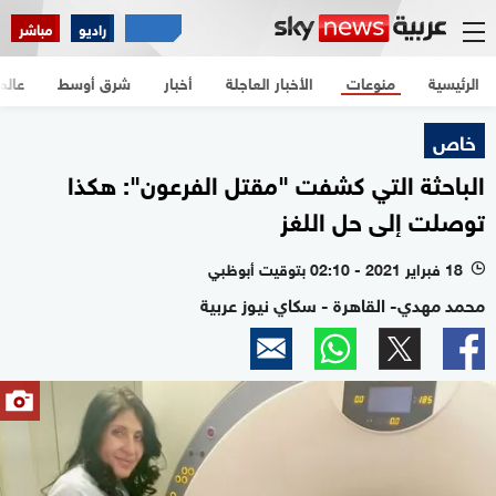
راديو
مباشر
الرئيسية
منوعات
الأخبار العاجلة
أخبار
شرق أوسط
عالم
خاص
الباحثة التي كشفت "مقتل الفرعون": هكذا
توصلت إلى حل اللغز
18 فبراير 2021 - 02:10 بتوقيت أبوظبي
l
محمد مهدي- القاهرة - سكاي نيوز عربية