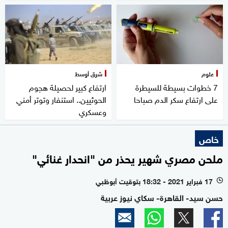
علوم
شرق أوسط
7 خطوات بسيطة للسيطرة
ارتفاع كبير لحصيلة هجوم
على ارتفاع سكر الدم صباحا
الحوثيين.. استنفار وتوتر أمني
وعسكري
خاص
ملحن مصري شهير يحذر من "انحدار غنائي"
17 فبراير 2021 - 18:32 بتوقيت أبوظبي
l
حسن سيد- القاهرة- سكاي نيوز عربية