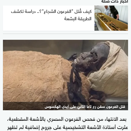
أخبار ذات صلة
كيف قُتل "الفرعون الشجاع"؟.. دراسة تكشف
الطريقة البشعة
قتل الفرعون سقن رع تاعا الثاني على أيدي الهكسوس
بعد الانتهاء من فحص الفرعون المصري بالأشعة المقطعية،
عثرت أستاذة الأشعة التشخيصية على جروح إضافية لم تظهر