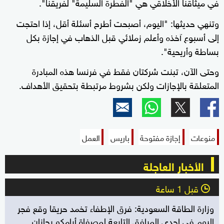
في ميثاقنا الأخلاقي هي "الفطرة السليمة" لفريقنا".
وتنهي حديثها: "اليوم، أصبحت أطرح أسئلة أقل، إذا احتجت
إلى أسبوع آخذه وأعلم زملائي قبل الذهاب في إجازة بكل
بساطة وأريحية".
وحتى الآن، تبنت شركتان فقط في فرنسا هذه المبادرة
المتعلقة بالإجازات ولكن بشروط مرتبطة بتحقيق الأهداف.
منوعات
إجازة مفتوحة
باريس
العمل
الأخبار العاجلة
قبل 1 ساعة
l
وزارة الطاقة السعودية: فرق الإطفاء تخمد حريقا وقع فجر
اليوم في إحدى المرافق التابعة لمصفاة أرامكو بجازان