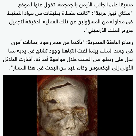
مسبقا على الجانب الأيمن بالجمجمة، تقول عنها لـموقع
"سكاي نيوز عربية": "كانت مغطاة بطبقات من مواد التحنيط
في محاولة من المسؤولين عن تلك العملية الدقيقة لتجميل
جروح الملك الأربعيني".
وتذكر الباحثة المصرية: "تأكدنا من عدم وجود إصابات أخرى
في جسد الملك بينما لفت انتباهنا وجود تشنج في يديه مما
يدل على ربطها من الخلف خلال مواجهة أعدائه، أشارت الدلائل
الأولى إلى الهكسوس وكان لابد من البحث في هذا المسار".