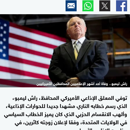
راش ليمبو.. وفاة أحد أشهر الإعلاميين المحافظين الأميركيين
توفي المعلق الإذاعي الأميركي المحافظ، راش ليمبو،
الذي رسم خطابه الناري مشهدا جديدا للحوارات الإذاعية،
وألهب الانقسام الحزبي الذي كان يميز الخطاب السياسي
في الولايات المتحدة، وفقا لإعلان زوجته كاثرين، في
برنامجه الإذاعي الأربعاء.