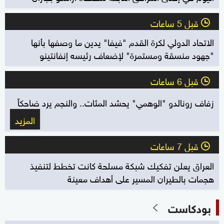
قبل 5 ساعات
l
الاتحاد الدولي لكرة القدم "فيفا" يدين ما وصفها بأنها
"جهود منسقة ومستمرة" لإضعاف رئيسه إنفانتينو
قبل 6 ساعات
l
زفاف رونالدو "الوهمي" يحشد المئات.. والنجم يرد ضاحكاً
المزيد
قبل 7 ساعات
l
العراق يعلن تفكيك شبكة مسلحة كانت تخطط لتنفيذ
هجمات بالطيران المسير على أهداف معينة
بودكاست