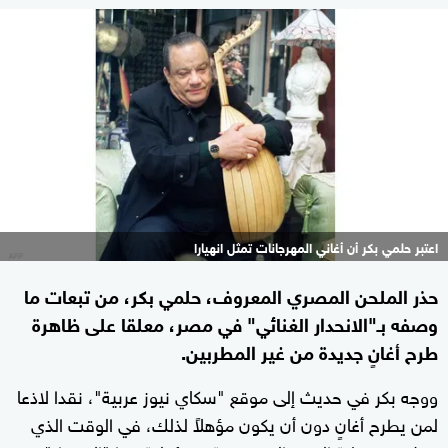
اعتبر حلمي بكر أن أغاني المهرجانات تمثل انهيارا
حذر الملحن المصري المعروف، حلمي بكر، من تبعات ما
وصفه بـ"الانحدار الغنائي" في مصر، معلقا على ظاهرة
طرح أغانٍ جديدة من غير المطربين.
ووجه بكر في حديث إلى موقع "سكاي نيوز عربية"، نقدا لاذعا
لمن يطرح أغانٍ دون أن يكون مؤهلاً لذلك، في الوقت الذي