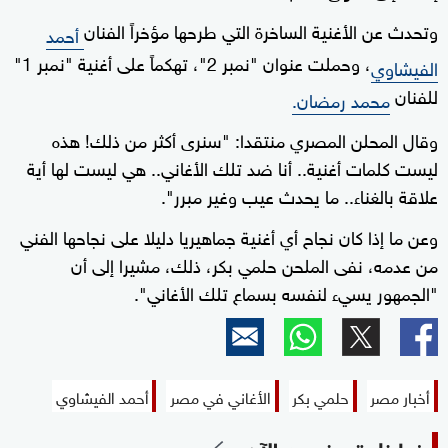
وتحدث عن الأغنية الساخرة التي طرحها مؤخراً الفنان
أحمد
، وحملت عنوان "نمبر 2"، تهكماً على أغنية "نمبر 1"
الفيشاوي
للفنان
محمد رمضان.
وقال المحلن المصري منتقدا: "سنرى أكثر من ذلك! هذه
ليست كلمات أغنية.. أنا ضد تلك الأغاني.. هي ليست لها أية
علاقة بالغناء.. ما يحدث عيب وغير مبرر".
وعن ما إذا كان نجاح أي أغنية جماهيريا دليلا على نجاحها الفني
من عدمه، نفى الملحن حلمي بكر، ذلك، مشيرا إلى أن
"الجمهور يسيء لنفسه بسماع تلك الأغاني".
أخبار مصر
حلمي بكر
الأغاني في مصر
أحمد الفيشاوي
زوارنا يتصفحون الآن