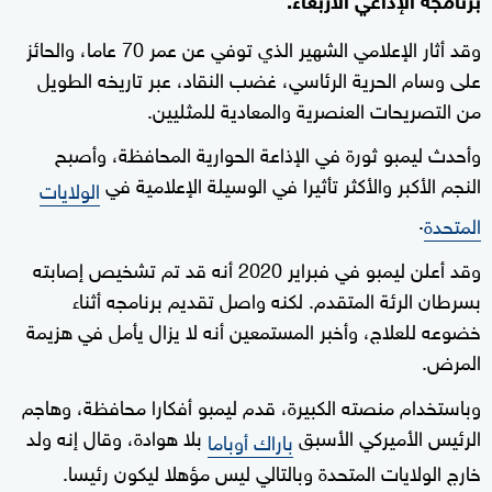
وقد أثار الإعلامي الشهير الذي توفي عن عمر 70 عاما، والحائز
على وسام الحرية الرئاسي، غضب النقاد، عبر تاريخه الطويل
من التصريحات العنصرية والمعادية للمثليين.
وأحدث ليمبو ثورة في الإذاعة الحوارية المحافظة، وأصبح
النجم الأكبر والأكثر تأثيرا في الوسيلة الإعلامية في
الولايات
.
المتحدة
وقد أعلن ليمبو في فبراير 2020 أنه قد تم تشخيص إصابته
بسرطان الرئة المتقدم. لكنه واصل تقديم برنامجه أثناء
خضوعه للعلاج، وأخبر المستمعين أنه لا يزال يأمل في هزيمة
المرض.
وباستخدام منصته الكبيرة، قدم ليمبو أفكارا محافظة، وهاجم
الرئيس الأميركي الأسبق
بلا هوادة، وقال إنه ولد
باراك أوباما
خارج الولايات المتحدة وبالتالي ليس مؤهلا ليكون رئيسا.