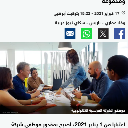
17 فبراير 2021 - 18:22 بتوقيت أبوظبي
l
وفاء عماري - باريس - سكاي نيوز عربية
موظفو الشركة الفرنسية التكنولوجية
اعتبارا من 1 يناير 2021، أصبح بمقدور موظفي شركة