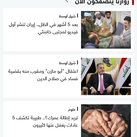
شرق أوسط
بعد 5 أشهر في الظل.. إيران تنشر أول
فيديو لمجتبى خامنئي
شرق أوسط
اعتقال "أبو مازن" ومقرب منه بقضية
فساد في صلاح الدين
علوم
تريد إطالة عمرك؟.. طبيبة تكشف 5
عادات يغفل عنها كثيرون