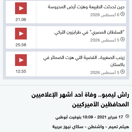
حين تحدثت الطبيعة وهزت أرض المحروسة
6 أغسطس 2026
l
21:06
"السلطان المصري" في طرابزون التركي
5 أغسطس 2026
l
25:58
زينب الصغيرة.. القضية التي هزت الضمائر في
باكستان
12:55
5 أغسطس 2026
l
راش ليمبو.. وفاة أحد أشهر الإعلاميين
المحافظين الأميركيين
17 فبراير 2021 - 18:09 بتوقيت أبوظبي
l
هيثم تميم - واشنطن - سكاي نيوز عربية