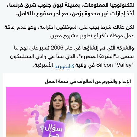
لتكنولوجيا المعلومات، بمدينة ليون جنوب شرق فرنسا،
أخذ إجازات غير محدوة بزمن، مع أجر مدفوع بالكامل.
لكن هناك شرط يجب على الموظفين احترامه، وهو عدم إعاقة
عمل موظف آخر أو تطوير مشروع معين.
والشركة التي تم إنشاؤها في عام 2006 تسير على نهج ما
يسمى بـ"الشركة المتحررة"، الذي نشأ في وادي السيلليكون
"Silicon "Valley في ولاية
الأميركية.
كاليفورنيا
الإبداع والخروج عن المألوف في خدمة العمل