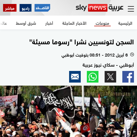
راديو
مباشر
الرئيسية
منوعات
الأخبار العاجلة
أخبار
شرق أوسط
عالم
السجن لتونسيين نشرا "رسوما مسيئة"
6 أبريل 2012 - 08:51 بتوقيت أبوظبي
l
أبوظبي - سكاي نيوز عربية