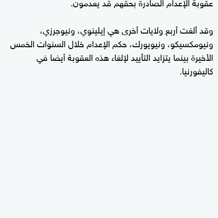
عقوبة الإعدام الصادرة بحقهم قد يعدمون.
وقد ألغت أربع ولايات أخرى هي إيلينوي، ونيوجرزي،
ونيومكسيكو، ونيويورك، حكم الإعدام خلال السنوات الخمس
الأخيرة بينما يتزايد التأييد لإلغاء هذه العقوبة أيضا في
كاليفورنيا.