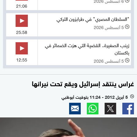
6 أغسطس 2026
l
21:06
"السلطان المصري" في طرابزون التركي
5 أغسطس 2026
l
25:58
زينب الصغيرة.. القضية التي هزت الضمائر في
باكستان
12:55
5 أغسطس 2026
l
غراس ينتقد إسرائيل ويقع تحت نيرانها
5 أبريل 2012 - 11:24 بتوقيت أبوظبي
l