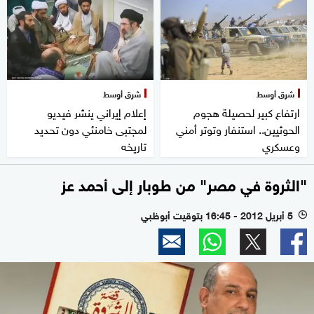
شرق أوسط
شرق أوسط
ارتفاع كبير لحصيلة هجوم
إعلام إيراني ينشر فيديو
الحوثيين.. استنفار وتوتر أمني
لمجتبى خامنئي دون تحديد
وعسكري
تاريخه
"الثروة في مصر" من طوبار إلى أحمد عز
5 أبريل 2012 - 16:45 بتوقيت أبوظبي
l