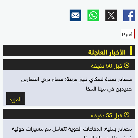
أميركا
الأخبار العاجلة
قبل 50 دقيقة
l
مصادر يمنية لسكاي نيوز عربية: سماع دوي انفجارين
جديدين في مينا المخا
المزيد
قبل 55 دقيقة
l
مصادر يمنية: الدفاعات الجوية تتعامل مع مسيرات حوثية
فوق ميناء ومطار المخا