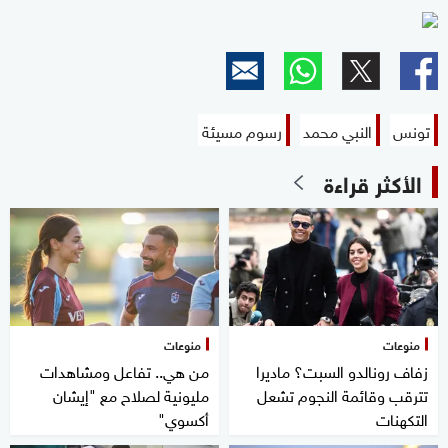
تونس
النبي محمد
رسوم مسيئة
الأكثر قراءة
منوعات
منوعات
زفاف رونالدو السبت؟ ماديرا
من هي.. تفاعل ومشاهدات
تترقب وقائمة النجوم تشعل
مليونية لصلاح مع "إيشان
التكهنات
أكسوي"