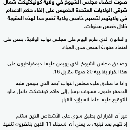
صوت أعضاء مجلس الشيوخ في ولاية كونيكتيكت شمال
شرقي الولايات المتحدة الخميس على إلغاء حكم الاعدام
في ولايتهم لتصبح خامس ولاية تضع حدا لهذه العقوبة
خلال خمس سنوات.
والقانون الذي طرح اليوم على مجلس نواب الولاية، ينص على
اعتماد عقوبة السجن مدى الحياة.
وصادق مجلس الشيوخ الذي يهيمن عليه الديمقراطيون على
هذا القرار بغالبية 20 صوتا مقابل 16.
واذا ما صادق عليه مجلس النواب أيضا الذي يهيمن عليه
الديمقراطيون، فسوف يرسل إلى حاكم كونيتيكت دانيل مالو
للتوقيع عليه، علما انه يؤيد القرار.
غير أن القرار لن يطبق سوى على الأشخاص الذين ستتم
إدانتهم بعد تبنيه، ما يعني أن السجناء 11 الذين ينتظرون تنفيذ