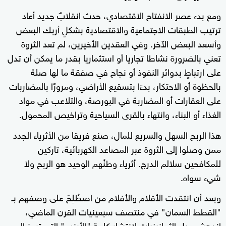
ومع بدء عصر الانفتاح الاقتصادي، حدث انقلابٌ جديد أعاد
ترتيب الطبقات الاجتماعية والاقتصادية بشكلٍ أربك البعض
وأسعد البعض الآخر. وفي العقدين الأخيرين، لم تعد الثروة
تعني بالضرورة نشاطا تجاريا أو استثماريا بقدر ما يمكن أن تدل
على ارتباطٍ بدوائر النفوذ أو نجاح في صفقة ما لها صلة
بالحظوة أو الاحتكار، بدءًا بتسقيع الأراضي، ومرورًا بالمضاربات
على العقارات أو المضاربة في البورصة، والتلاعب في مواد
الغذاء أو البناء، وانتهاء بالقرى السياحية وتراخيص المحمول.
هذا الربح السهل والسريع للمال، صنع فريقا من الأثرياء الجدد
ممن وصلوا إلى الثروة عبر المصاعد الكهربائية، تاركين
للمكافحين سلالم الدرج. أثرياء وطنُهم الوحيد هو الربح ولا
شيء سواه.
وبعد أن انتقدت الأقلام والأفلام من اصطُلِحَ على وصفهم بـ
"القطط السمان" في منتصف سبعينيات القرن الماضي،
اندهش جيل الثمانينيات لانتشار كلمة "الأرنب" التي ترمز إلى