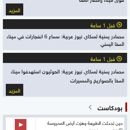
المزيد
قبل 1 ساعة
l
مصادر يمنية لسكاي نيوز عربية: سماع 6 انفجارات في ميناء
المخا اليمني
قبل 1 ساعة
l
مصادر يمنية لسكاي نيوز عربية: الحوثيون استهدفوا ميناء
المخا بالصواريخ والمسيرات
المزيد
بودكاست
حين تحدثت الطبيعة وهزت أرض المحروسة