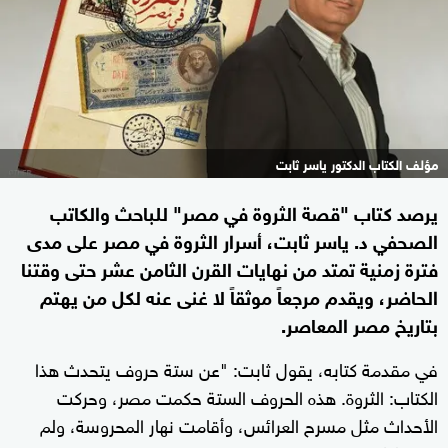
مؤلف الكتاب الدكتور ياسر ثابت
يرصد كتاب "قصة الثروة في مصر" للباحث والكاتب
الصحفي د. ياسر ثابت، أسرار الثروة في مصر على مدى
فترة زمنية تمتد من نهايات القرن الثامن عشر حتى وقتنا
الحاضر، ويقدم مرجعاً موثقاً لا غنى عنه لكل من يهتم
بتاريخ مصر المعاصر.
في مقدمة كتابه، يقول ثابت: "عن ستة حروف يتحدث هذا
الكتاب: الثروة. هذه الحروف الستة حكمت مصر، وحركت
الأحداث مثل مسرح العرائس، وأقامت نهار المحروسة، ولم