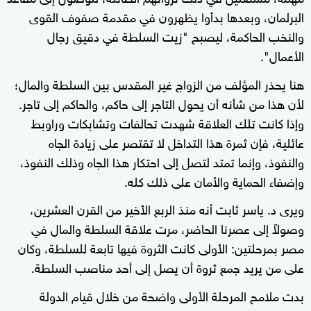
البرلمان، وبعدها بدأوا يظهرون في مقدمة صفوف القوى
والنخب الحاكمة، ليصبح "زيت السلطة في دقيق رجال
الأعمال".
هنا يحذر المؤلف من الزواج غير المقدس بين السلطة والمال؛
لأن هذا من شأنه أن يحول التاجر إلى حاكم، والحاكم إلى تاجر.
وإذا كانت تلك العلاقة شهدت تحالفات وتشابكات وراوبط
عائلية، فإن ثمرة هذا التداخل لا تقتصر على زيادة الجاه
والنفوذ، وإنما تمتد لتصل إلى احتكار هذا الجاه وذلك النفوذ،
وإضفاء الحماية والأمان على ذلك كله.
ويرى د. ياسر ثابت أنه منذ الربع الأخير من القرن العشرين،
وصولاً إلى عصرنا الحاضر، مرت علاقة السلطة والمال في
مصر بمرحلتين: الأولى كانت الثروة فيها تابعة للسلطة، وكان
على من يريد جمع ثروة أن يصل إلى أحد مناصب السلطة.
بدت ملامح المرحلة الأولى واضحة من خلال قيام الدولة