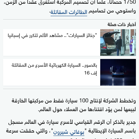
1750 حصانا، علما أن تصميم المركبة استغرق عقدا من الزمن،
واستوحي من تصاميم
.
الطائرات المقاتلة
أخبار ذات صلة
"جنائز السيارات".. مشاهد الألم تتكرر في إسبانيا
بالصور.. السيارة الكهربائية الأسرع من المقاتلة
إف 16
وتخطط الشركة لإنتاج 100 سيارة فقط من مركبتها الخارقة
لبيعها لمن يوّد اقتناءها من العملاء حول العالم.
جدير بالذكر أن الرقم القياسي لأسرع سيارة في العالم مسجل
باسم السيارة الإيطالية "
"، والتي حققت سرعة
بوغاتي شيرون