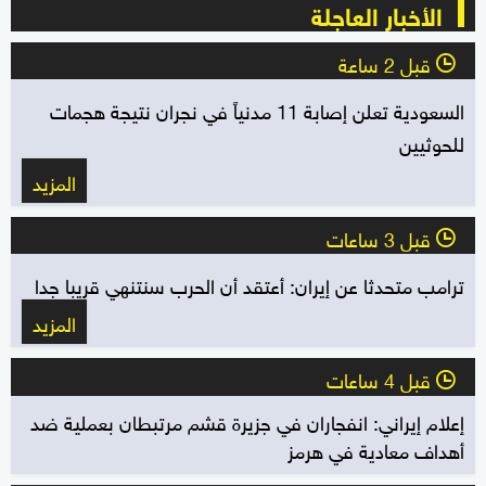
الأخبار العاجلة
قبل 2 ساعة
l
السعودية تعلن إصابة 11 مدنياً في نجران نتيجة هجمات
للحوثيين
المزيد
قبل 3 ساعات
l
ترامب متحدثا عن إيران: أعتقد أن الحرب سنتنهي قريبا جدا
المزيد
قبل 4 ساعات
l
إعلام إيراني: انفجاران في جزيرة قشم مرتبطان بعملية ضد
أهداف معادية في هرمز