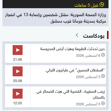
قبل 5 ساعات
l
وزارة الصحة السورية: مقتل شخصين وإصابة 13 في انفجار
مركبة بمدينة جرمانا قرب دمشق
بودكاست
حين تحدثت الطبيعة وهزت أرض المحروسة
6 أغسطس 2026
l
21:06
"السلطان المصري" في طرابزون التركي
5 أغسطس 2026
l
25:58
زينب الصغيرة.. القضية التي هزت الضمائر في
باكستان
12:55
5 أغسطس 2026
l