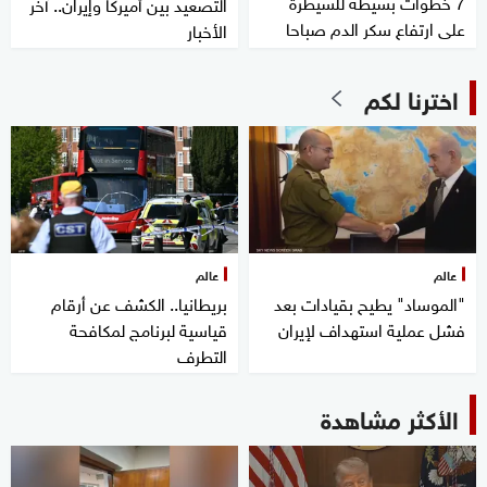
7 خطوات بسيطة للسيطرة
التصعيد بين أميركا وإيران.. آخر
على ارتفاع سكر الدم صباحا
الأخبار
اخترنا لكم
عالم
عالم
"الموساد" يطيح بقيادات بعد
بريطانيا.. الكشف عن أرقام
فشل عملية استهداف لإيران
قياسية لبرنامج لمكافحة
التطرف
الأكثر مشاهدة