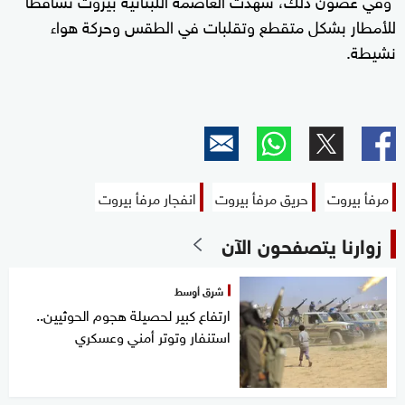
للأمطار بشكل متقطع وتقلبات في الطقس وحركة هواء
نشيطة.
مرفأ بيروت
حريق مرفأ بيروت
انفجار مرفأ بيروت
زوارنا يتصفحون الآن
شرق أوسط
ارتفاع كبير لحصيلة هجوم الحوثيين..
استنفار وتوتر أمني وعسكري