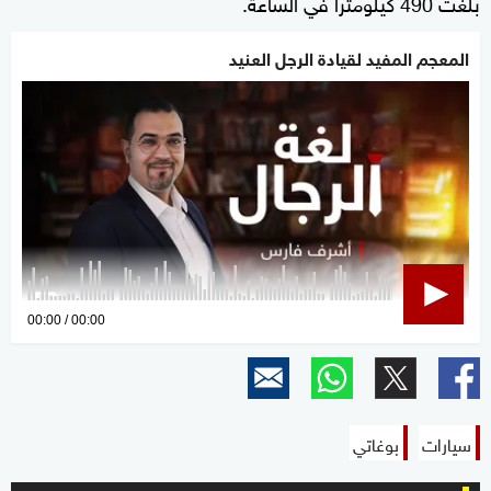
بلغت 490 كيلومترا في الساعة.
المعجم المفيد لقيادة الرجل العنيد
0
00:00
00:00
seconds
of
0
seconds
سيارات
بوغاتي