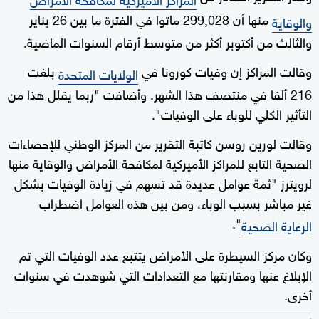
منها أن 299,028 ماتوا في الفترة ما بين 26 يناير
والوقاية
والثالث من أكتوبر أكثر من متوسط أرقام السنوات الماضية.
وقالت المراكز إن وفيات كورونا في
بلغت
الولايات المتحدة
216 ألفا في منتصف هذا الشهر. وأضافت "ربما يقلل هذا من
التأثير الكلي للوباء على الوفيات".
وقالت لورين روسن كاتبة التقرير من المركز الوطني للإحصاءات
الصحية التابع للمراكز الأميركية لمكافحة الأمراض والوقاية منها
لرويترز "ثمة عوامل عديدة قد تسهم في زيادة الوفيات بشكل
غير مباشر بسبب الوباء، ومن بين هذه العوامل اضطراب
".
الرعاية الصحية
وكان مركز السيطرة على الأمراض يتتبع عدد الوفيات التي تم
الإبلاغ عنها ومقارنتها مع التعدادات التي شوهدت في سنوات
أخرى.