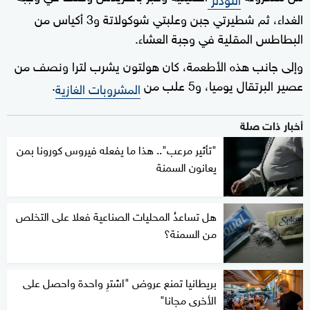
الغداء، ثم شطيرتي جبن وعلبتي شوكولاتة و3 أكياس من
البطاطس المقلية في وجبة العشاء.
وإلى جانب هذه الأطعمة، كان هولتون يشرب لترا ونصف من
عصير البرتقال يوميا، و5 علب من
.
المشروبات الغازية
أخبار ذات صلة
"تأثير مرعب".. هذا ما يفعله فيروس كورونا بمن
يعانون السمنة
هل تساعدُ المحليات الصناعية فعلا على التخلص
من السمنة؟
بريطانيا تمنع عروض "اشترِ واحدة واحصل على
الأخرى مجانا"