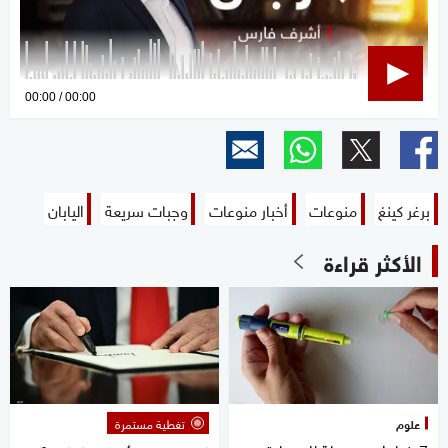
0
00:00
00:00
seconds
of
0
seconds
برغر كينغ
منوعات
أخبار منوعات
وجبات سريعة
اليابان
الأكثر قراءة
علوم
تغطية مستمرة