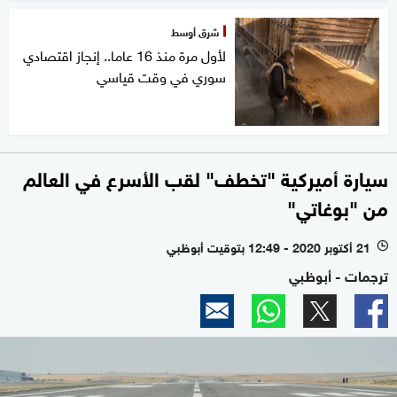
شرق أوسط
لأول مرة منذ 16 عاما.. إنجاز اقتصادي
سوري في وقت قياسي
سيارة أميركية "تخطف" لقب الأسرع في العالم
من "بوغاتي"
21 أكتوبر 2020 - 12:49 بتوقيت أبوظبي
l
ترجمات - أبوظبي