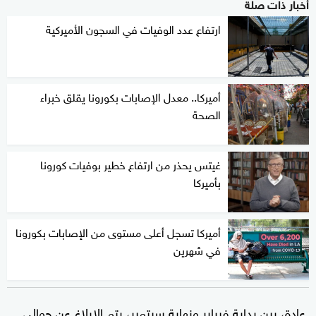
أخبار ذات صلة
ارتفاع عدد الوفيات في السجون الأميركية
أميركا.. معدل الإصابات بكورونا يقلق خبراء
الصحة
غيتس يحذر من ارتفاع خطير بوفيات كورونا
بأميركا
أميركا تسجل أعلى مستوى من الإصابات بكورونا
في شهرين
عادة، بين بداية فبراير ونهاية سبتمبر، يتم الإبلاغ عن حوالي