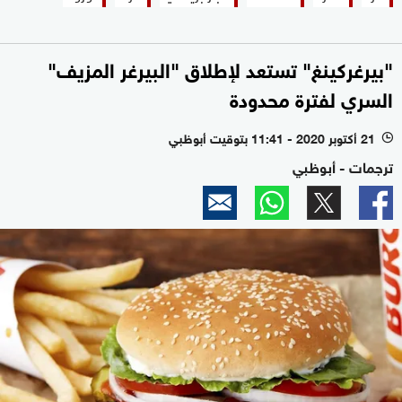
"بيرغركينغ" تستعد لإطلاق "البيرغر المزيف"
السري لفترة محدودة
21 أكتوبر 2020 - 11:41 بتوقيت أبوظبي
l
ترجمات - أبوظبي