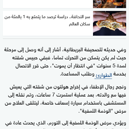
سر النحافة.. دراسة ترصد ما يتمتع به 1 بالمئة من
سكان العالم
وفي حديثه للصحيفة البريطانية، أشار إلى أنه وصل إلى مرحلة
حيث لم يكن يتمكن من التحرك تماما، فبقي حبيس شقته
لمدة 5 سنوات "في انتظار أن يموت"، حتى قرر الاتصال
بخدمة
وطلب المساعدة.
الطوارئ
ونجح رجال الإطفاء في إخراج هولتون من شقته التي يعيش
فيها مع والدته، بعد عملية استمرت 7 ساعات، وتم نقله إلى
المستشفى باستخدام سيارة إسعاف خاصة، ليتلقى العلاج من
مرض "الوذمة اللمفية".
ويؤدي مرض الوذمة اللمفية إلى التورم، الذي يحدث عادة في