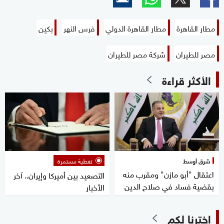
مطار القاهرة
مطار القاهرة الدولي
فرس النهر
بكين
مصر للطيران
شركة مصر للطيران
الأكثر قراءة
شرق أوسط
تغطية مستمرة
اعتقال "أبو مازن" ومقرب منه
التصعيد بين أميركا وإيران.. آخر
بقضية فساد في صلاح الدين
الأخبار
اخترنا لكم