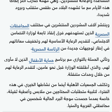
هذه الأيام مع ما تشهده البلاد من طقس متقلب وبرود
شديدة.
وينتشر آلاف المشردين المنتشرين في مختلف
المحافظات
الذين تستهدفهم فرق إنقاذ تابعة لوزارة التضامن
المصرية
الاجتماعي، لتقديم الرعاية الأساسية لهم وتخفيف معاناتهم
في إطار توجيهات جديدة من
.
الرئاسة المصرية
وتأتي الحملة بالتوازي مع برنامج
الذين لا مأوى
حماية الأطفال
لهم، والذي أطلقته الوزارة قبل نحو عامين، لتقدم الرعاية لهم
من خلال وحدات متنقلة.
وتكثف الجمعيات الأهلية أيضا من نشاطها الخيري في هذه
الفترة، لتلبية متطلبات المحتاجين من ملابس وأغطية ثقيلة،
خاصة بعدما حصدت موجة البرد الحالية شخصين في
محافظتي الغربية والمنيا.