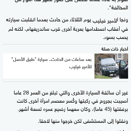
المخالفة".
ونجا ا
يوم الثلاثاء من حادث بعدما انقلبت سيارته
لأمير فيليب
في أعقاب اصطدامها بعربة أخرى قرب ساندريغهام، لكنه لم
يصب بسوء.
أخبار ذات صلة
بعد ساعات من الحادث.. سيارة "طبق الأصل"
للأمير فيليب
غير أن سائقة السيارة الأخرى والتي تبلغ من العمر 28 عاما
أصيبت بجروح في ركبتها وكُسر معصم امرأة أخرى كانت
برفقتها (45 عاما)، وكان معهما رضيع عمره تسعة أشهر.
ونقلوا إلى المستشفى لكن خرجوا منها لاحقا.