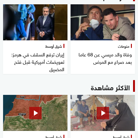
منوعات
شرق أوسط
وفاة والد ميسي عن 68 عاما
إيران ترفع السقف في هرمز:
بعد صراع مع المرض
تعويضات أميركية قبل فتح
المضيق
الأكثر مشاهدة
شرق أوسط
شرق أوسط