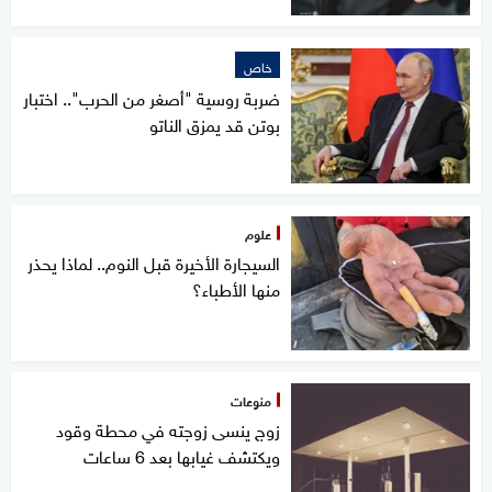
خاص
ضربة روسية "أصغر من الحرب".. اختبار
بوتن قد يمزق الناتو
علوم
السيجارة الأخيرة قبل النوم.. لماذا يحذر
منها الأطباء؟
منوعات
زوج ينسى زوجته في محطة وقود
ويكتشف غيابها بعد 6 ساعات