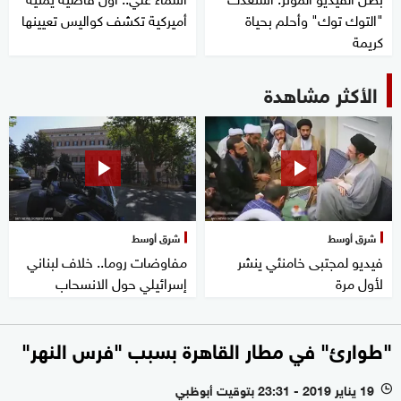
"التوك توك" وأحلم بحياة
أميركية تكشف كواليس تعيينها
كريمة
الأكثر مشاهدة
شرق أوسط
شرق أوسط
فيديو لمجتبى خامنئي ينشر
مفاوضات روما.. خلاف لبناني
لأول مرة
إسرائيلي حول الانسحاب
"طوارئ" في مطار القاهرة بسبب "فرس النهر"
19 يناير 2019 - 23:31 بتوقيت أبوظبي
l