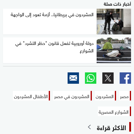
أخبار ذات صلة
المشردون في بريطانيا.. أزمة تعود إلى الواجهة
دولة أوروبية تفعل قانون "حظر التشرد" في
الشوارع
مصر
المشردون
المشردون في مصر
الأطفال المشردون
الشوارع المصرية
الأكثر قراءة