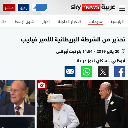
راديو
مباشر
الرئيسية
منوعات
الأخبار العاجلة
أخبار
شرق أوسط
عالم
تحذير من الشرطة البريطانية للأمير فيليب
20 يناير 2019 - 14:54 بتوقيت أبوظبي
l
أبوظبي - سكاي نيوز عربية