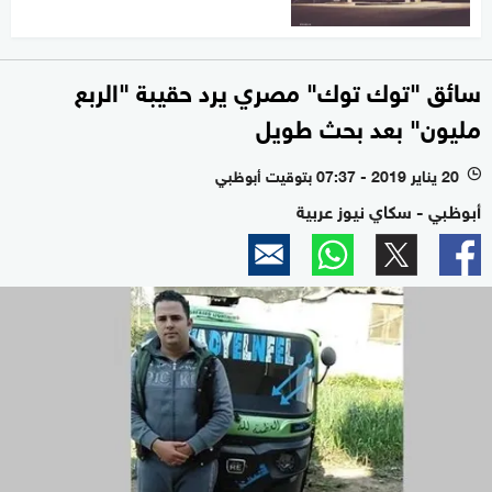
سائق "توك توك" مصري يرد حقيبة "الربع
مليون" بعد بحث طويل
20 يناير 2019 - 07:37 بتوقيت أبوظبي
l
أبوظبي - سكاي نيوز عربية