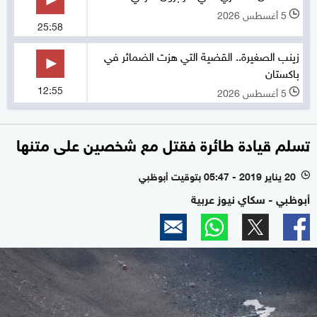
5 أغسطس 2026
l
25:58
زينب الصغيرة.. القضية التي هزت الضمائر في
باكستان
12:55
5 أغسطس 2026
l
تسلم قيادة طائرة فقتل مع شخصين على متنها
20 يناير 2019 - 05:47 بتوقيت أبوظبي
l
أبوظبي - سكاي نيوز عربية