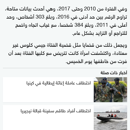
وفي الفترة من 2010 وحتى 2017، وهي أحدث بيانات متاحة،
تراوح الرقم بين حد أدنى في 2016، وبلغ 303 أشخاص، وحد
أعلى في 2011، وبلغ 384 شخصا، مع غياب اتجاه واضح
للتراجع أو التزايد بشكل عام.
ويجعل ذلك من قضايا مثل قضية الفتاة جيمي كلوس غير
معتادة، واكتشفت امرأة كانت تتريض مع كلبها الفتاة بعد أن
فرت من خاطفها يوم الخميس.
أخبار ذات صلة
اختطاف عاملة إغاثة إيطالية في كينيا
اختطاف أفراد طاقم سفينة قبالة نيجيريا