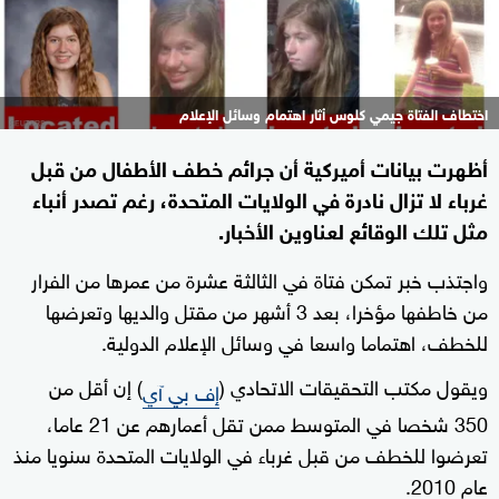
اختطاف الفتاة جيمي كلوس أثار اهتمام وسائل الإعلام
أظهرت بيانات أميركية أن جرائم خطف الأطفال من قبل
غرباء لا تزال نادرة في الولايات المتحدة، رغم تصدر أنباء
مثل تلك الوقائع لعناوين الأخبار.
واجتذب خبر تمكن فتاة في الثالثة عشرة من عمرها من الفرار
من خاطفها مؤخرا، بعد 3 أشهر من مقتل والديها وتعرضها
للخطف، اهتماما واسعا في وسائل الإعلام الدولية.
ويقول مكتب التحقيقات الاتحادي (
) إن أقل من
إف بي آي
350 شخصا في المتوسط ممن تقل أعمارهم عن 21 عاما،
تعرضوا للخطف من قبل غرباء في الولايات المتحدة سنويا منذ
عام 2010.