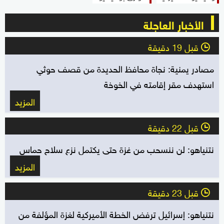
الأخبار العاجلة
قبل 19 دقيقة
l
مصادر يمنية: نجاة محافظ الحديدة من قصف حوثي
استهدف مقر إقامته في الخوخة
المزيد
قبل 22 دقيقة
l
نتنياهو: لن ننسحب من غزة حتى يكتمل نزع سلاح حماس
المزيد
قبل 23 دقيقة
l
نتنياهو: إسرائيل ترفض الخطة الأميركية لغزة المؤلفة من