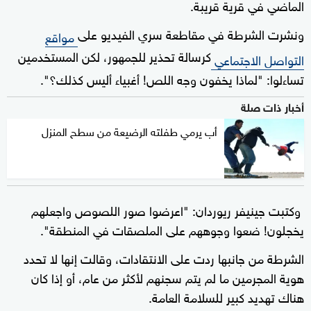
الماضي في قرية قريبة.
ونشرت الشرطة في مقاطعة سري الفيديو على
مواقع
كرسالة تحذير للجمهور، لكن المستخدمين
التواصل الاجتماعي
تساءلوا: "لماذا يخفون وجه اللص! أغبياء أليس كذلك؟".
أخبار ذات صلة
أب يرمي طفلته الرضيعة من سطح المنزل
وكتبت جينيفر ريوردان: "اعرضوا صور اللصوص واجعلهم
يخجلون! ضعوا وجوههم على الملصقات في المنطقة".
الشرطة من جانبها ردت على الانتقادات، وقالت إنها لا تحدد
هوية المجرمين ما لم يتم سجنهم لأكثر من عام، أو إذا كان
هناك تهديد كبير للسلامة العامة.