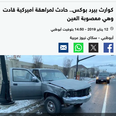
كوارث بيرد بوكس.. حادث لمراهقة أميركية قادت
وهي معصوبة العين
12 يناير 2019 - 14:50 بتوقيت أبوظبي
l
أبوظبي - سكاي نيوز عربية