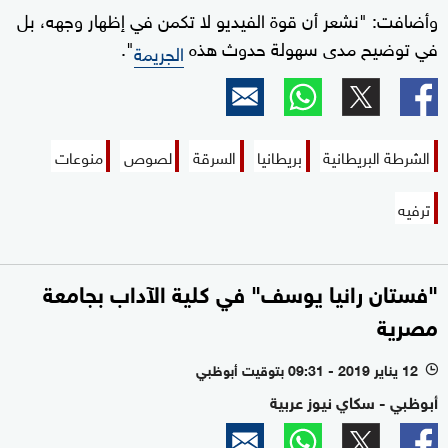
وأضافت: "نشعر أن قوة الفيديو لا تكمن في إظهار وجهه، بل
في توضيح مدى سهولة حدوث هذه
".
الجريمة
الشرطة البريطانية
بريطانيا
السرقة
لصوص
منوعات
ترفيه
"فستان رانيا يوسف" في كلية الآداب بجامعة
مصرية
12 يناير 2019 - 09:31 بتوقيت أبوظبي
l
أبوظبي - سكاي نيوز عربية