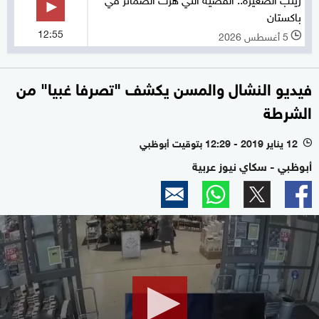
باكستان
12:55
5 أغسطس 2026
l
فيديو النشال والمسن يكشف "تصرفا غبيا" من
الشرطة
12 يناير 2019 - 12:29 بتوقيت أبوظبي
l
أبوظبي - سكاي نيوز عربية
0
seconds
of
0
seconds