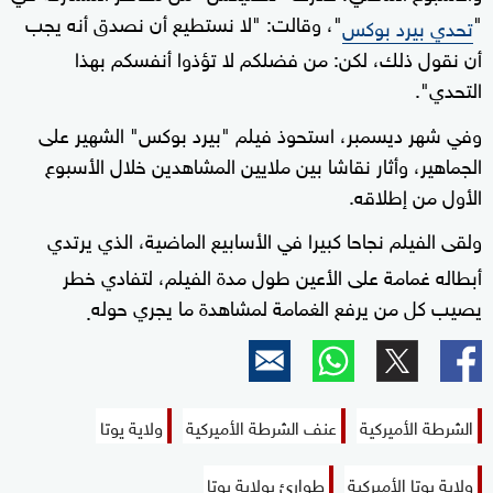
"
"، وقالت: "لا نستطيع أن نصدق أنه يجب
تحدي بيرد بوكس
أن نقول ذلك، لكن: من فضلكم لا تؤذوا أنفسكم بهذا
التحدي".
وفي شهر ديسمبر، استحوذ فيلم "بيرد بوكس" الشهير على
الجماهير، وأثار نقاشا بين ملايين المشاهدين خلال الأسبوع
الأول من إطلاقه.
ولقى الفيلم نجاحا كبيرا في الأسابيع الماضية، الذي يرتدي
أبطاله غمامة على الأعين طول مدة الفيلم، لتفادي خطر
يصيب كل من يرفع الغمامة لمشاهدة ما يجري حوله
.
الشرطة الأميركية
عنف الشرطة الأميركية
ولاية يوتا
ولاية يوتا الأميركية
طوارئ بولاية يوتا