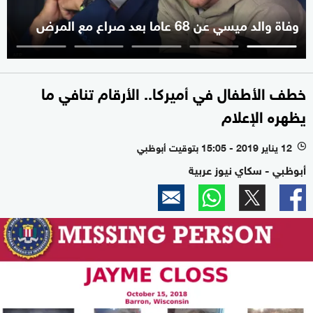
وفاة والد ميسي عن 68 عاما بعد صراع مع المرض
خطف الأطفال في أميركا.. الأرقام تنافي ما
يظهره الإعلام
12 يناير 2019 - 15:05 بتوقيت أبوظبي
l
أبوظبي - سكاي نيوز عربية