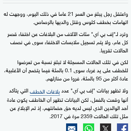
واعتقل رجل يبلغ من العمر 21 عاما في ذلك اليوم، ووجهت له
اتهامات بخطف كلوس وقتل والديها بالرصاص.
وترد لـ"إف بي آي" مئات الآلاف من البلاغات عن اختفاء قصر
كل عام، ولا يتم تسجيل ملابسات الاختفاء سوى في نصف
الحالات تقريبا.
لكن في تلك الحالات المسجلة لا تبلغ نسبة من تعرضوا
للخطف على يد غرباء سوى 0.1 بالمئة فيما يتضح أن الأغلبية،
عادة أكثر من 95 بالمئة، فروا من منازلهم.
ولا تظهر بيانات "إف بي آي" عدد
التي يتأكد
بلاغات الخطف
أنها وقعت بالفعل، لكن البيانات تظهر أن الخاطف يكون عادة
أحد الوالدين الذي ليس لديه حق حضانتهم، إذ تم الإبلاغ عن
مثل تلك الحالات 2359 مرة في 2017.