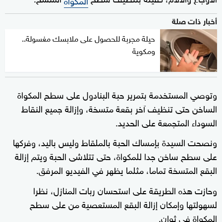
أخبار ذات صلة
حيلة مجربة للحصول على ملابسك مغسولة..
ومكوية
وتوصي المستخدمة بتمرير حبة البنادول على سطح المكواة
الساخن حتى تنظيف آخر بقعة متسخة، وإزالة جميع النقاط
السوداء المتجمعة على الحديد.
ونصحت السيدة بإمساك الحبة بالملقاط وليس باليد، وفركها
على سطح ساخن جدا للمكواة، حتى تتلاشى الحبة ويتم إزالة
البقع المتسخة تماما، مثلما يظهر في الفيديو المرفق.
وحازت هذه الطريقة على استحسان ربات المنازل، نظرا
لسهولتها وإمكان إزالة البقع المستعصية من على سطح
المكواة في ثوان.