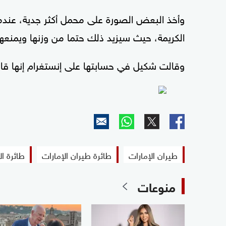
وأخذ البعض الصورة على محمل أكثر جدية، عندما 
الكريمة، حيث سيزيد ذلك حتما من وزنها ويمنعها
وقالت شكيل في حسابتها على إنستغرام إنها قامت
طيران الإمارات
طائرة طيران الإمارات
طائرة ا
منوعات