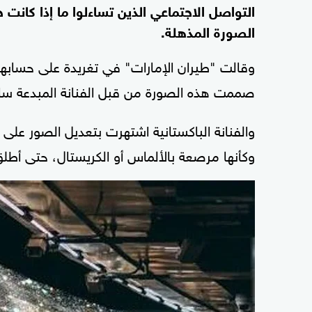
التواصل الاجتماعي الذين تساءلوا ما إذا كانت
الصورة المذهلة.
صممت هذه الصورة من قبل الفنانة المبدعة سا
والفنانة الباكستانية اشتهرت بتعديل الصور عل
وكأنها مرصعة بالألماس أو الكريستال، حتى أطلق 