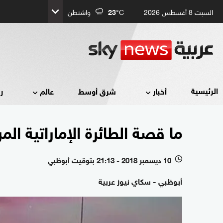
السبت 8 أغسطس 2026
°C
23
واشنطن
الرئيسية
أخبار
شرق أوسط
عالم
ر
ما قصة الطائرة الإماراتية ال
10 ديسمبر 2018 - 21:13 بتوقيت أبوظبي
l
أبوظبي - سكاي نيوز عربية