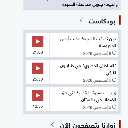
والحيمة جنوبي محافظة الحديدة
بودكاست
حين تحدثت الطبيعة وهزت أرض
المحروسة
21:06
6 أغسطس 2026
l
"السلطان المصري" في طرابزون
التركي
25:58
5 أغسطس 2026
l
زينب الصغيرة.. القضية التي هزت
الضمائر في باكستان
12:55
5 أغسطس 2026
l
زوارنا يتصفحون الآن