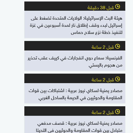
قبل 38 دقيقة
l
هيئة البث الإسرائيلية: الولايات المتحدة تضغط على
إسرائيل لبدء وقف إطلاق نار لمدة أسبوعين في غزة
لتنفيذ خطة نزع سلاح حماس
قبل 2 ساعة
l
الفرنسية: سماع دوي انفجارات في كييف عقب تحذير
من هجوم باليستي
قبل 2 ساعة
l
مصادر يمنية لسكاي نيوز عربية : اشتباكات بين قوات
المقاومة والحوثيين في الحيمة بالساحل الغربي
قبل 2 ساعة
l
مصادر يمنية لسكاي نيوز عربية : قصف مدفعي
متبادل بين قوات المقاومة والحوثيين في التحيتا