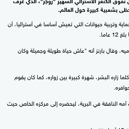
عن نفوق الكنغر الأسترالي الشهير "روجر"، الذي عرف
حظى بشعبية كبيرة حول العالم.
اية وتربية حيوانات التي تعيش أساسا في أستراليا، أن
اما.
ه، وقال بارنز أنه "عاش حياة طويلة وجميلة وكان
 زاره البشر، شهرة كبيرة بين زواره، كما كان يقوم
وافره.
 أمه النافقة في البرية، ليحضره إلى مركزه الخاص حيث
ا.