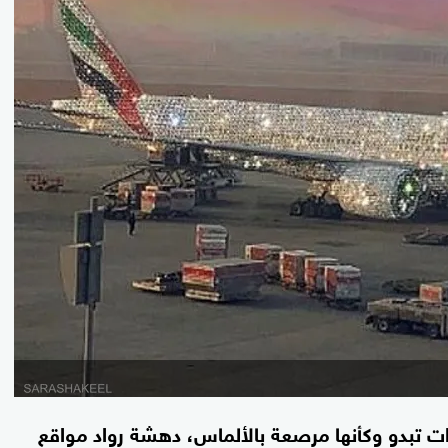
ارات تبدو وكأنها مرصعة بالألماس، دهشة رواد مواقع