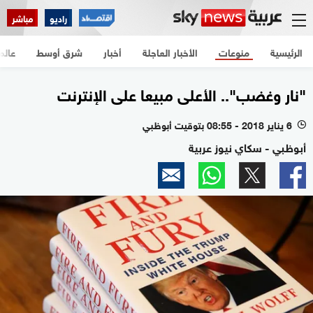
راديو
مباشر
الرئيسية
منوعات
الأخبار العاجلة
أخبار
شرق أوسط
عالم
"نار وغضب".. الأعلى مبيعا على الإنترنت
6 يناير 2018 - 08:55 بتوقيت أبوظبي
l
أبوظبي - سكاي نيوز عربية