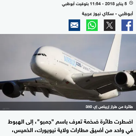
5 يناير 2018 - 11:54 بتوقيت أبوظبي
l
أبوظبي - سكاي نيوز عربية
طائرة من طراز إريباص إي 380
اضطرت طائرة ضخمة تعرف باسم "جمبو"، إلى الهبوط
في واحد من أضيق مطارات ولاية نيويورك، الخميس،