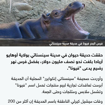
فرس البحر فيونا في حديقة مدينة سينسناتي
حققت حديقة حيوان في مدينة سينسناتي بولاية أوهايو
أرباحا بلغت نحو نصف مليون دولار، بفضل فرس نهر
رضيع يدعى "فيونا".
وأوردت صحيفة "سينسناتي إنكوايرر" المحلية أن الحديقة
أبرمت تعاقدات تجارية لبيع منتجات تحمل اسم "فيونا"
وتشمل ملابس ومثلجات وحتى الجعة.
وقات ميشيل كيرلي الناطقة باسم الحديقة إن أكثر من 200