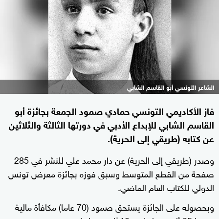
الشاعر التونسي أبو القاسم الشابي
فاز الأكاديمي التونسي حمادي صمود الجمعة بجائزة أبو
القاسم الشابي للإبداع الأدبي في دورتها الثالثة والثلاثين
عن كتابه (طريقي إلى الحرية).
وصدر (طريقي إلى الحرية) عن دار محمد علي للنشر في 285
صفحة من القطع المتوسط وسبق فوزه بجائزة معرض تونس
الدولي للكتاب العام الماضي.
وبحصوله على الجائزة يستحق صمود (70 عاما) مكافأة مالية