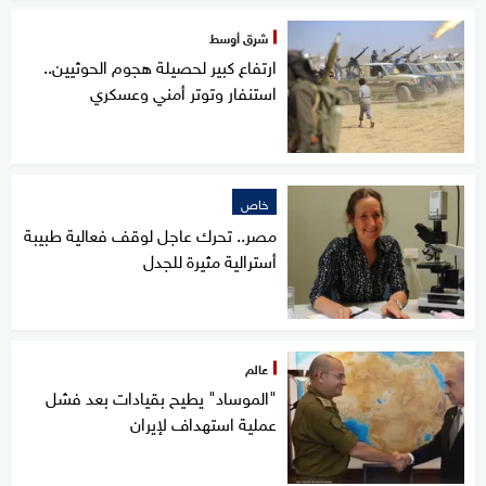
شرق أوسط
ارتفاع كبير لحصيلة هجوم الحوثيين..
استنفار وتوتر أمني وعسكري
خاص
مصر.. تحرك عاجل لوقف فعالية طبيبة
أسترالية مثيرة للجدل
عالم
"الموساد" يطيح بقيادات بعد فشل
عملية استهداف لإيران