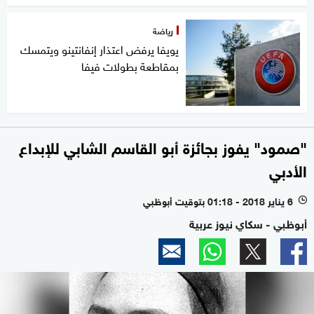
رياضة
يويفا يرفض اعتذار إنفانتينو ويتمسك
بمقاطعة بطولات فيفا
"صمود" يفوز بجائزة أبو القاسم الشابي للإبداع
الأدبي
6 يناير 2018 - 01:18 بتوقيت أبوظبي
l
أبوظبي - سكاي نيوز عربية