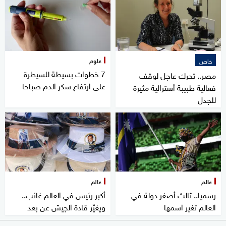
علوم
خاص
7 خطوات بسيطة للسيطرة
مصر.. تحرك عاجل لوقف
على ارتفاع سكر الدم صباحا
فعالية طبيبة أسترالية مثيرة
للجدل
عالم
عالم
رسميا.. ثالث أصغر دولة في
أكبر رئيس في العالم غائب..
العالم تغير اسمها
ويغيّر قادة الجيش عن بعد