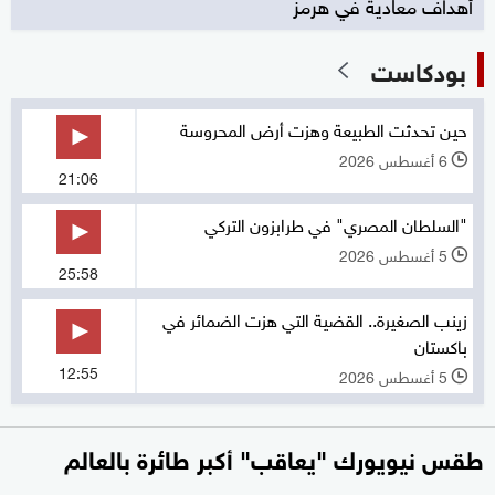
أهداف معادية في هرمز
بودكاست
حين تحدثت الطبيعة وهزت أرض المحروسة
6 أغسطس 2026
l
21:06
"السلطان المصري" في طرابزون التركي
5 أغسطس 2026
l
25:58
زينب الصغيرة.. القضية التي هزت الضمائر في
باكستان
12:55
5 أغسطس 2026
l
طقس نيويورك "يعاقب" أكبر طائرة بالعالم