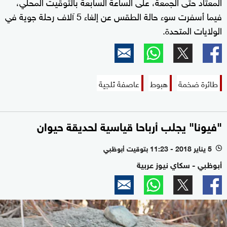
المعتاد حتى الجمعة، على الساعة السابعة بالتوقيت المحلي،
فيما أسفرت سوء حالة الطقس عن إلغاء 5 آلاف رحلة جوية في
الولايات المتحدة.
طائرة ضخمة
هبوط
عاصفة ثلجية
"فيونا" يجلب أرباحا قياسية لحديقة حيوان
5 يناير 2018 - 11:23 بتوقيت أبوظبي
l
أبوظبي - سكاي نيوز عربية