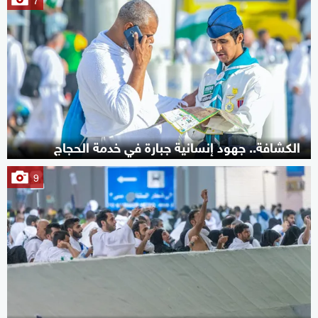
الكشافة.. جهود إنسانية جبارة في خدمة الحجاج
9