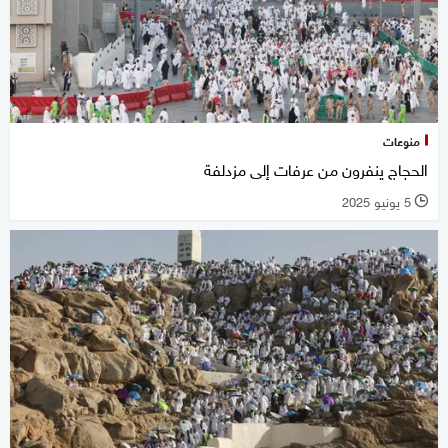
منوعات
الحجاج ينفرون من عرفات إلى مزدلفة
5 يونيو 2025
l