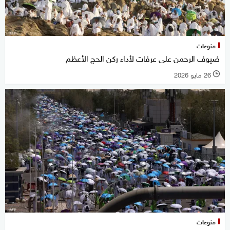
منوعات
ضيوف الرحمن على عرفات لأداء ركن الحج الأعظم
26 مايو 2026
l
منوعات