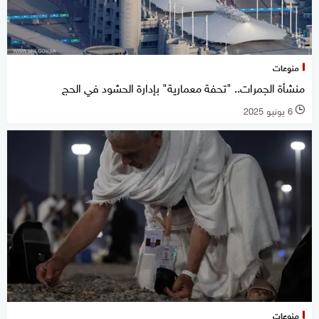
منوعات
منشأة الجمرات.. "تحفة معمارية" بإدارة الحشود في الحج
6 يونيو 2025
l
منوعات