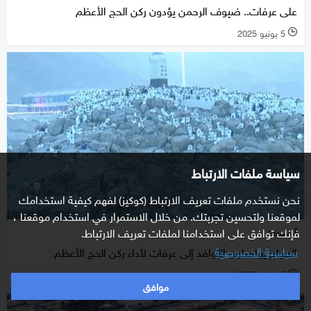
على عرفات.. ضيوف الرحمن يؤدون ركن الحج الأعظم
5 يونيو 2025
l
سياسة ملفات الارتباط
نحن نستخدم ملفات تعريف الارتباط (كوكيز) لفهم كيفية استخدامك
لموقعنا ولتحسين تجربتك. من خلال الاستمرار في استخدام موقعنا ،
فإنك توافق على استخدامنا لملفات تعريف الارتباط.
منوعات
سياسية الخصوصية
الحجاج يواصلون التوافد إلى عرفات لأداء ركن الحج الأعظم
5 يونيو 2025
l
موافق