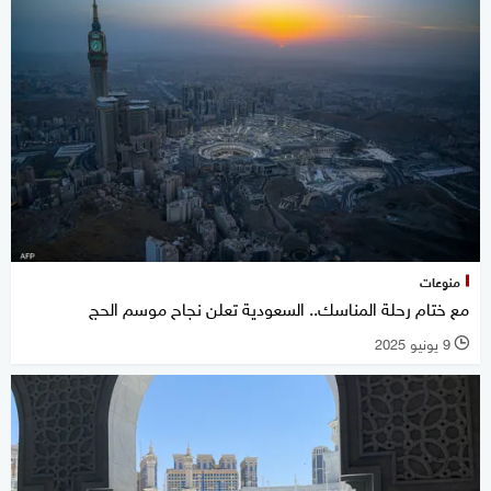
منوعات
مع ختام رحلة المناسك.. السعودية تعلن نجاح موسم الحج
9 يونيو 2025
l