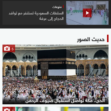
منوعات
السلطات السعودية تستنفر مع توافد
الحجاج إلى عرفة
حديث الصور
5
الحج.. مكة تواصل استقبال ضيوف الرحمن
7