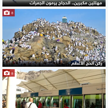
مهللين مكبرين.. الحجاج يرمون الجمرات
8
ركن الحج الأعظم
8