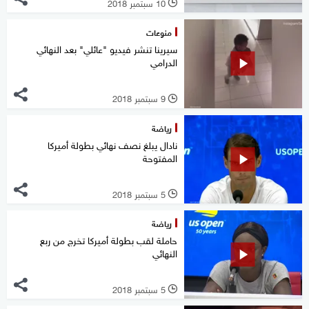
10 سبتمبر 2018
l
منوعات
سيرينا تنشر فيديو "عائلي" بعد النهائي
الدرامي
9 سبتمبر 2018
l
رياضة
نادال يبلغ نصف نهائي بطولة أميركا
المفتوحة
5 سبتمبر 2018
l
رياضة
حاملة لقب بطولة أميركا تخرج من ربع
النهائي
5 سبتمبر 2018
l