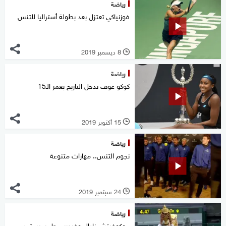
رياضة
فوزنياكي تعتزل بعد بطولة أستراليا للتنس
8 ديسمبر 2019
l
رياضة
كوكو غوف تدخل التاريخ بعمر الـ15
15 أكتوبر 2019
l
رياضة
نجوم التنس.. مهارات متنوعة
24 سبتمبر 2019
l
رياضة
جوكوفيتش نادال وفيدرر.. هل سيستمر