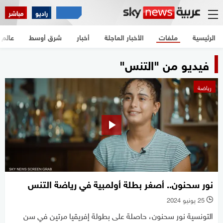
راديو
مباشر
الرئيسية
ملفات
الأخبار العاجلة
أخبار
شرق أوسط
عالم
فيديو من "التنس"
رياضة
نور سحنون.. أصغر بطلة أولمبية في رياضة التنس
25 يونيو 2024
l
التونسية نور سحنون، حاصلة على بطولة إفريقيا مرتين في سن