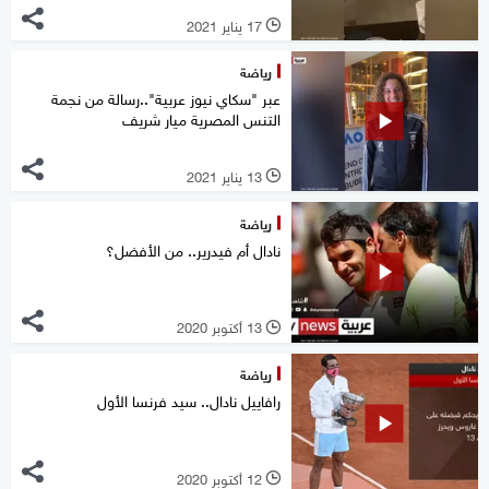
17 يناير 2021
l
رياضة
عبر "سكاي نيوز عربية"..رسالة من نجمة
التنس المصرية ميار شريف
13 يناير 2021
l
رياضة
نادال أم فيدرير.. من الأفضل؟
13 أكتوبر 2020
l
رياضة
رافاييل نادال.. سيد فرنسا الأول
12 أكتوبر 2020
l