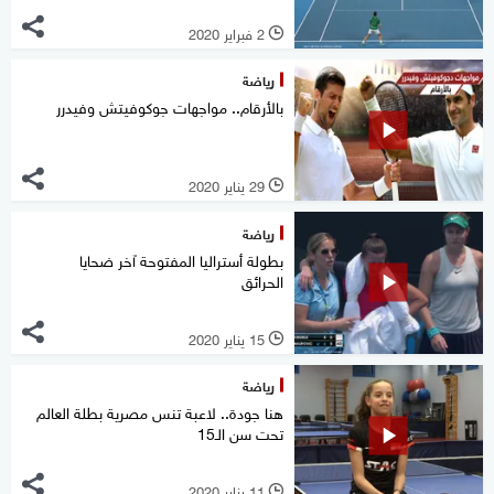
2 فبراير 2020
l
رياضة
بالأرقام.. مواجهات جوكوفيتش وفيدرر
29 يناير 2020
l
رياضة
بطولة أستراليا المفتوحة آخر ضحايا
الحرائق
15 يناير 2020
l
رياضة
هنا جودة.. لاعبة تنس مصرية بطلة العالم
تحت سن الـ15
11 يناير 2020
l