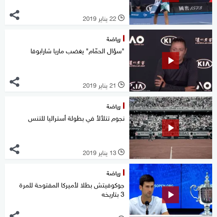
22 يناير 2019
l
رياضة
"سؤال الحمّام" يغضب ماريا شارابوفا
21 يناير 2019
l
رياضة
نجوم تتلألأ في بطولة أستراليا للتنس
13 يناير 2019
l
رياضة
جوكوفيتش بطلا لأميركا المفتوحة للمرة
3 بتاريخه