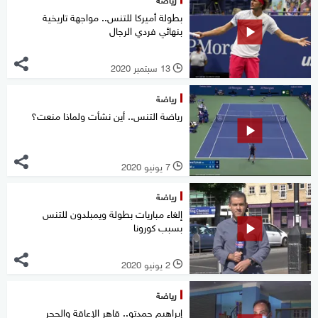
بطولة أميركا للتنس.. مواجهة تاريخية
بنهائي فردي الرجال
13 سبتمبر 2020
l
رياضة
رياضة التنس.. أين نشأت ولماذا منعت؟
7 يونيو 2020
l
رياضة
إلغاء مباريات بطولة ويمبلدون للتنس
بسبب كورونا
2 يونيو 2020
l
رياضة
إبراهيم حمدتو.. قاهر الإعاقة والحجر