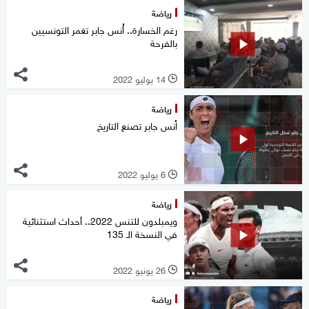
رياضة
رغم الخسارة.. أُنس جابر تغمر التونسيين
بالفرحة
14 يوليو 2022
l
رياضة
اُنس جابر تصنع التاريخ
6 يوليو 2022
l
رياضة
ويمبلدون للتنس 2022.. أحداث استثنائية
في النسخة الـ 135
26 يونيو 2022
l
رياضة