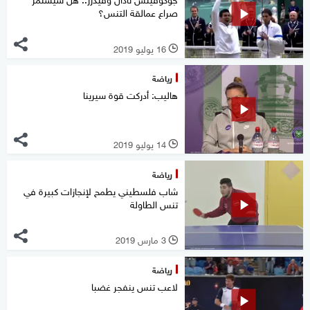
صراع عمالقة التنس؟
16 يوليو 2019
l
رياضة
هاليب: أدركت قوة سيرينا
14 يوليو 2019
l
رياضة
شاب فلسطيني يطمح لإنجازات كبيرة في
تنس الطاولة
3 مارس 2019
l
رياضة
لاعب تنس ينفجر غضبا