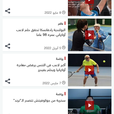
8 مايو 2022
l
عالم
البولندية رادفانسكا تحقق حلم لاعب
أوكراني عمره 98 عاما
5 أبريل 2022
l
رياضة
أكبر لاعب في التنس يرفض مغادرة
أوكرانيا ويحلم بفيدرر
7 مارس 2022
l
رياضة
سخرية من جوكوفيتش تتصدر الـ"ترند"