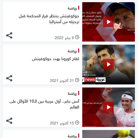
رياضة
جوكوفيتش ينتظر قرار المحكمة قبل
ترحيله من أستراليا
6 يناير 2022
l
رياضة
لقاح كورونا يهدد جوكوفيتش
21 أكتوبر 2021
l
رياضة
أنس جابر.. أول عربية بين الـ10 الأوائل على
العالم
15 أكتوبر 2021
l
رياضة