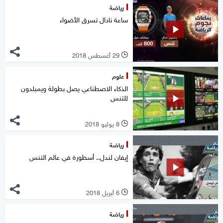
رياضة
ساعة نادال تسرق الأضواء
29 أغسطس 2018
l
علوم
الذكاء الاصطناعي يصل بطولة ويمبلدون
للتنس
8 يوليو 2018
l
رياضة
إيفان لندل.. أسطورة في عالم التنس
6 أبريل 2018
l
رياضة