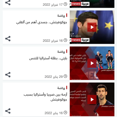
17 فبراير 2022
l
رياضة
جوكوفيتش.. جسدي أهم من ألقابي
16 فبراير 2022
l
رياضة
بارتي.. بطلة أستراليا للتنس
29 يناير 2022
l
رياضة
أزمة بين صربيا وأستراليا بسبب
جوكوفيتش
16 يناير 2022
l