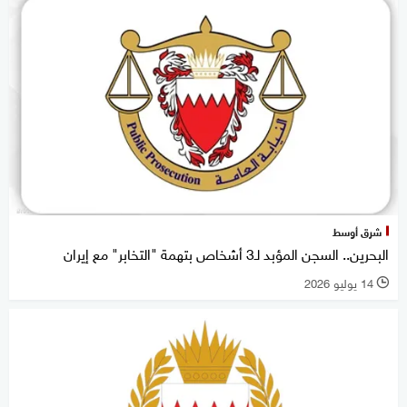
شرق أوسط
البحرين.. السجن المؤبد لـ3 أشخاص بتهمة "التخابر" مع إيران
14 يوليو 2026
l