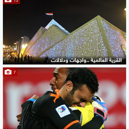
القرية العالمية ..واجهات ودلالات
7