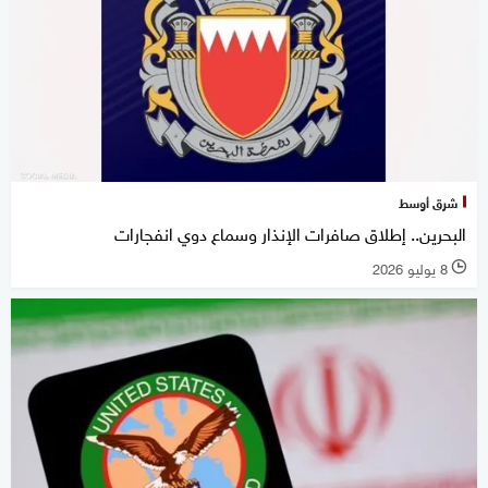
شرق أوسط
البحرين.. إطلاق صافرات الإنذار وسماع دوي انفجارات
8 يوليو 2026
l