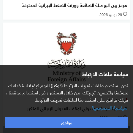
هرمز بين البوصلة الضائعة وورقة الضغط الإيرانية المحترقة
29 يونيو 2026
l
سياسة ملفات الارتباط
نحن نستخدم ملفات تعريف الارتباط (كوكيز) لفهم كيفية استخدامك
لموقعنا ولتحسين تجربتك. من خلال الاستمرار في استخدام موقعنا ،
فإنك توافق على استخدامنا لملفات تعريف الارتباط.
شرق أوسط
سياسية الخصوصية
البحرين تدعو لتحرك دولي لوقف العدوان الإيراني المتكرر
28 يونيو 2026
l
موافق