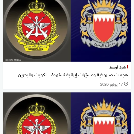
شرق أوسط
هجمات صاروخية ومسيّرات إيرانية تستهدف الكويت والبحرين
17 يوليو 2026
l