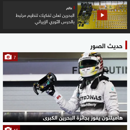
عالم
البحرين تعلن تفكيك تنظيم مرتبط
بالحرس الثوري الإيراني
حديث الصور
7
هاميلتون يفوز بجائزة البحرين الكبرى
15