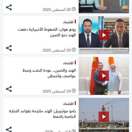
26 أغسطس 2025
l
اقتصاد
رونغ هوان: الضغوط الأميركية دفعت
الهند نحو الصين
20 أغسطس 2025
l
اقتصاد
الهند والصين.. عودة الدفء وسط
عواصف واشنطن
20 أغسطس 2025
l
اقتصاد
رامو موتيرييل: الهند ملتزمة بقواعد التجارة
الخاصة بالنفط
6 أغسطس 2025
l