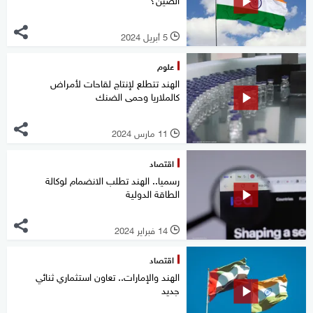
5 أبريل 2024
l
علوم
الهند تتطلع لإنتاج لقاحات لأمراض
كالملاريا وحمى الضنك
11 مارس 2024
l
اقتصاد
رسميا.. الهند تطلب الانضمام لوكالة
الطاقة الدولية
14 فبراير 2024
l
اقتصاد
الهند والإمارات.. تعاون استثماري ثنائي
جديد