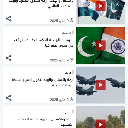
الاقتصاد العالمي
9 مايو 2025
l
اقتصاد
التوترات الهندية الباكستانية.. صراع أبعد
من حدود الجغرافيا
9 مايو 2025
l
عالم
أزمة باكستان والهند تتحول لصراع أسلحة
غربية وصينية
9 مايو 2025
l
عالم
الهند وباكستان.. جهود دولية لاحتواء
التصعيد