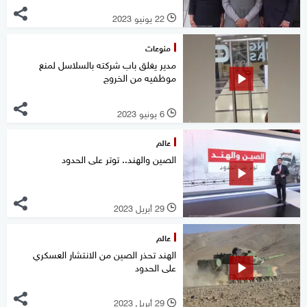
22 يونيو 2023
l
منوعات
مدير يغلق باب شركته بالسلاسل لمنع
موظفيه من الخروج
6 يونيو 2023
l
عالم
الصين والهند.. توتر على الحدود
29 أبريل 2023
l
عالم
الهند تحذر الصين من الانتشار العسكري
على الحدود
29 أبريل 2023
l