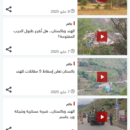
9 مايو 2025
l
عالم
الهند وباكستان.. هل تُقرع طبول الحرب
المفتوحة؟
7 مايو 2025
l
عالم
باكستان تعلن إسقاط 5 مقاتلات للهند
7 مايو 2025
l
عالم
الهند وباكستان.. ضربة عسكرية وشيكة
ورد حاسم