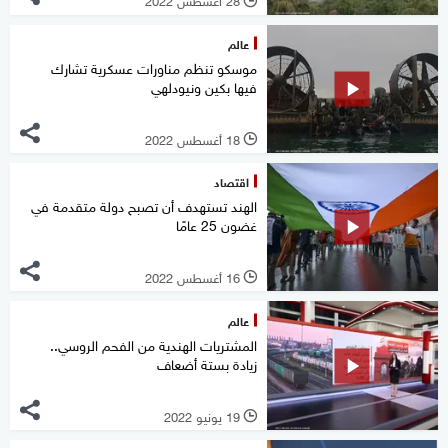
28 أغسطس 2022
l
عالم
موسكو تنظم مناورات عسكرية تشارك
فيها بكين ونيودلهي
18 أغسطس 2022
l
اقتصاد
الهند تستهدف أن تصبح دولة متقدمة في
غضون 25 عامًا
16 أغسطس 2022
l
عالم
المشتريات الهندية من الفحم الروسي..
زيادة بستة أضعاف
19 يونيو 2022
l