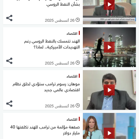
بشأن النفط الروسي
26 أغسطس 2025
l
اقتصاد
الهند تتمسك بالنفط الروسي رغم
التهديدات الأميركية.. لماذا؟
26 أغسطس 2025
l
اقتصاد
موهان: رسوم ترامب ستؤدي لخلق نظام
اقتصادي عالمي جديد
26 أغسطس 2025
l
اقتصاد
صفعة مؤلمة من ترامب للهند تكلفتها 40
مليار دولار