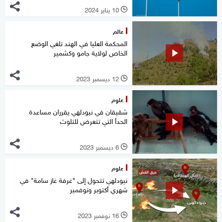
10 يناير 2024
l
عالم
المحكمة العليا في الهند تلغي الوضع
الخاص لولاية جامو وكشمير
12 ديسمبر 2023
l
علوم
شقيقان في نيودلهي يقرران مساعدة
الحدأ التي تتعرض للتلوث
6 ديسمبر 2023
l
علوم
نيودلهي تتحول إلى "غرفة غاز سامة" في
شهري أكتوبر ونوفمبر
16 نوفمبر 2023
l