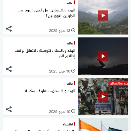
عالم
الهند وباكستان.. هل انتهى التوتر بين
الجارتين النوويتين؟
13 مايو 2025
l
عالم
الهند وباكستان تتوصلان لاتفاق لوقف
إطلاق النار
10 مايو 2025
l
عالم
الهند وباكستان.. مقارنة عسكرية
10 مايو 2025
l
اقتصاد
باكستان والهند.. أزمة تتعدى الحدود وتهدد