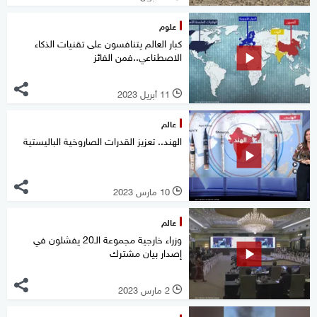
علوم
كبار العالم يتنافسون على تقنيات الذكاء
الاصطناعي..فمن الفائز
11 أبريل 2023
l
عالم
الهند.. تعزيز القدرات الصاروخية الباليستية
10 مارس 2023
l
عالم
وزراء خارجية مجموعة الـ20 يفشلون في
إصدار بيان مشترك
2 مارس 2023
l