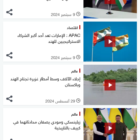
9 سبتمبر 2024
l
اقتصاد
APAC : الإمارات تعد أحد أكبر الشركاء
الاستراتيجيين للهند
9 سبتمبر 2024
l
عالم
إجلاء الآلاف وسط أمطار غزيرة تجتاح الهند
وباكستان
29 أغسطس 2024
l
عالم
زيلينسكي ومودي يصفان محادثاتهما في
كييف بالتاريخية