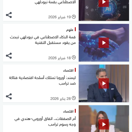
الاصطناعي بقمة نيودلهي
19 فبراير 2026
l
علوم
قمة الذكاء الاصطناعي في نيودلهي تبحث
من يقود مستقبل التقنية
18 فبراير 2026
l
اقتصاد
ليمند: أوروبا تمتلك أسلحة اقتصادية فتاكة
ضد ترامب
28 يناير 2026
l
اقتصاد
أم الصفقات.. اتفاق أوروبي–هندي في
وجه رسوم ترامب