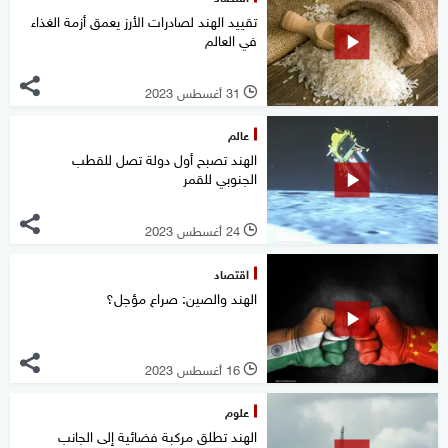
تقييد الهند لصادرات الأرز يعمق أزمة الغذاء
في العالم
31 أغسطس 2023
l
عالم
الهند تصبح أول دولة تصل للقطب
الجنوبي للقمر
24 أغسطس 2023
l
اقتصاد
الهند والصين: صراع مؤجل؟
16 أغسطس 2023
l
علوم
الهند تطلق مركبة فضائية إلى الجانب