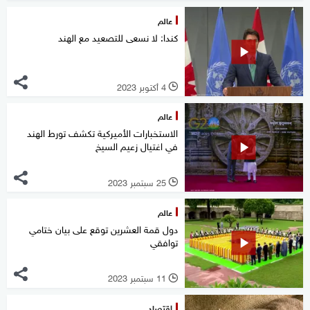
عالم
كندا: لا نسعى للتصعيد مع الهند
4 أكتوبر 2023
l
عالم
الاستخبارات الأميركية تكشف تورط الهند
في اغتيال زعيم السيخ
25 سبتمبر 2023
l
عالم
دول قمة العشرين توقع على بيان ختامي
توافقي
11 سبتمبر 2023
l
اقتصاد