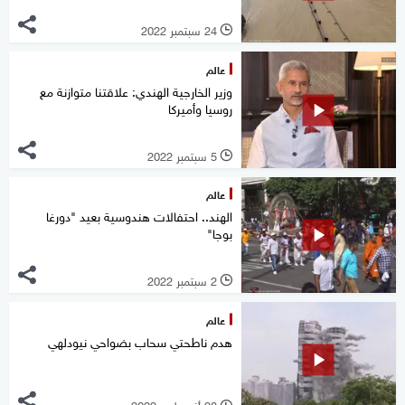
24 سبتمبر 2022
l
عالم
وزير الخارجية الهندي: علاقتنا متوازنة مع
روسيا وأميركا
5 سبتمبر 2022
l
عالم
الهند.. احتفالات هندوسية بعيد "دورغا
بوجا"
2 سبتمبر 2022
l
عالم
هدم ناطحتي سحاب بضواحي نيودلهي