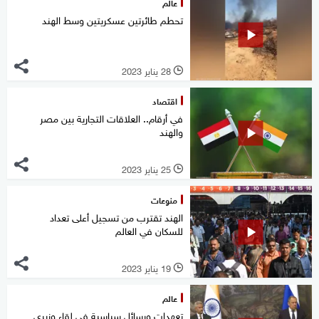
عالم
تحطم طائرتين عسكريتين وسط الهند
28 يناير 2023
l
اقتصاد
في أرقام.. العلاقات التجارية بين مصر
والهند
25 يناير 2023
l
منوعات
الهند تقترب من تسجيل أعلى تعداد
للسكان في العالم
19 يناير 2023
l
عالم
تعهدات ورسائل سياسية في لقاء وزيري