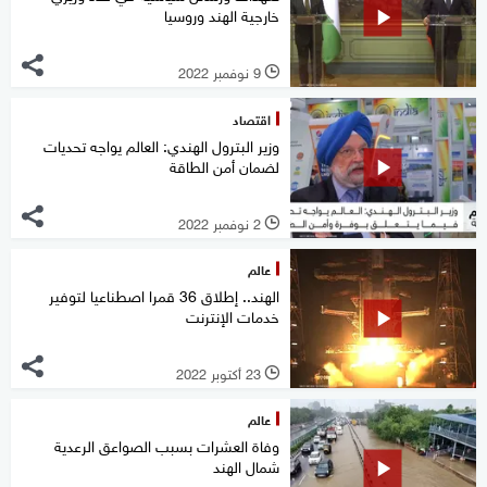
خارجية الهند وروسيا
9 نوفمبر 2022
l
اقتصاد
وزير البترول الهندي: العالم يواجه تحديات
لضمان أمن الطاقة
2 نوفمبر 2022
l
عالم
الهند.. إطلاق 36 قمرا اصطناعيا لتوفير
خدمات الإنترنت
23 أكتوبر 2022
l
عالم
وفاة العشرات بسبب الصواعق الرعدية
شمال الهند