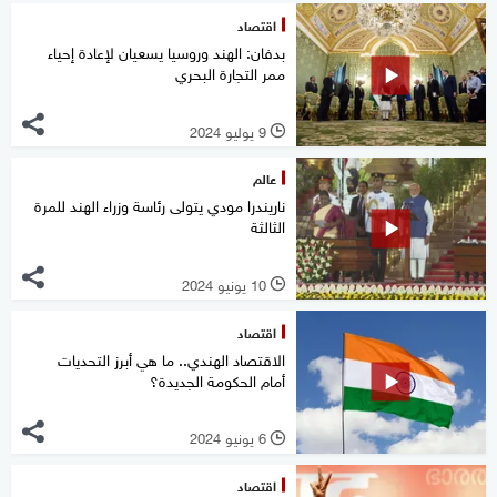
اقتصاد
بدفان: الهند وروسيا يسعيان لإعادة إحياء
ممر التجارة البحري
9 يوليو 2024
l
عالم
ناريندرا مودي يتولى رئاسة وزراء الهند للمرة
الثالثة
10 يونيو 2024
l
اقتصاد
الاقتصاد الهندي.. ما هي أبرز التحديات
أمام الحكومة الجديدة؟
6 يونيو 2024
l
اقتصاد