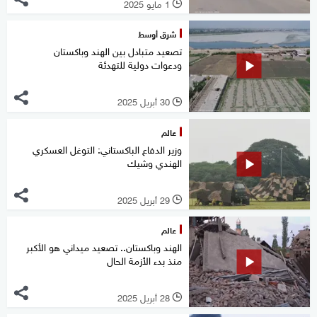
1 مايو 2025
l
شرق أوسط
تصعيد متبادل بين الهند وباكستان
ودعوات دولية للتهدئة
30 أبريل 2025
l
عالم
وزير الدفاع الباكستاني: التوغل العسكري
الهندي وشيك
29 أبريل 2025
l
عالم
الهند وباكستان.. تصعيد ميداني هو الأكبر
منذ بدء الأزمة الحال
28 أبريل 2025
l