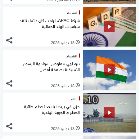
اقتصاد
شركة APAC: ترامب كان دائما ينتقد
سياسات الهند الحمائية
18 يوليو 2025
l
اقتصاد
نيودلهي تتفاوض لمواجهة الرسوم
الأميركية بصفقة أفضل
18 يوليو 2025
l
عالم
حزن في بريطانيا بعد تحطم طائرة
الخطوط الجوية الهندية
13 يونيو 2025
l