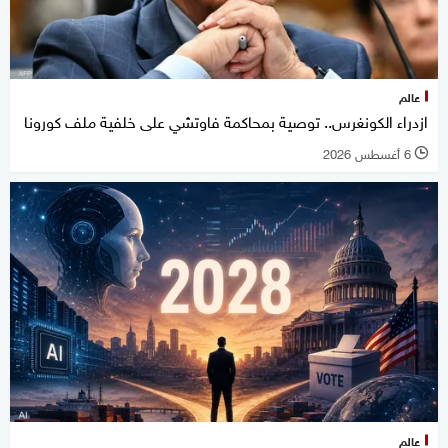
عالم
ازدراء الكونغرس.. توصية بمحاكمة فاوتشي على خلفية ملف كورونا
6 أغسطس 2026
l
عالم