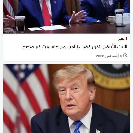
عالم
البيت الأبيض: تقرير غضب ترامب من هيغسيث غير صحيح
6 أغسطس 2026
l