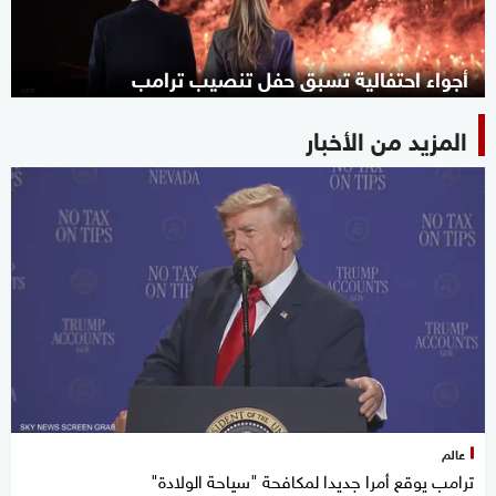
أجواء احتفالية تسبق حفل تنصيب ترامب
المزيد من الأخبار
عالم
ترامب يوقع أمرا جديدا لمكافحة "سياحة الولادة"