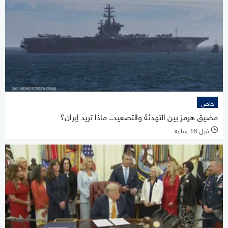
خاص
مضيق هرمز بين التهدئة والتصعيد.. ماذا تريد إيران؟
قبل 16 ساعة
l