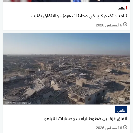
عالم
ترامب: تقدم كبير في محادثات هرمز.. والاتفاق يقترب
6 أغسطس 2026
l
خاص
اتفاق غزة بين ضغوط ترامب وحسابات نتنياهو
6 أغسطس 2026
l