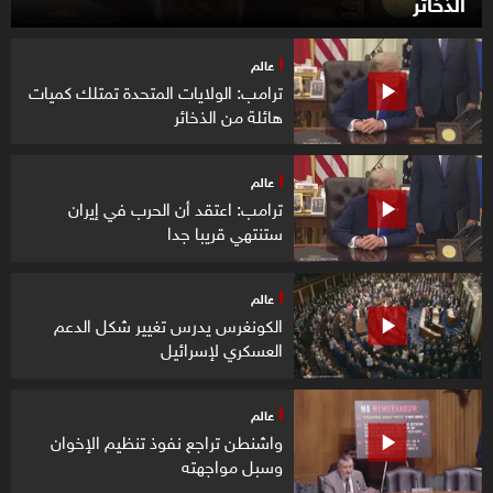
الذخائر
عالم
ترامب: الولايات المتحدة تمتلك كميات
هائلة من الذخائر
عالم
ترامب: اعتقد أن الحرب في إيران
ستنتهي قريبا جدا
عالم
الكونغرس يدرس تغيير شكل الدعم
العسكري لإسرائيل
عالم
واشنطن تراجع نفوذ تنظيم الإخوان
وسبل مواجهته