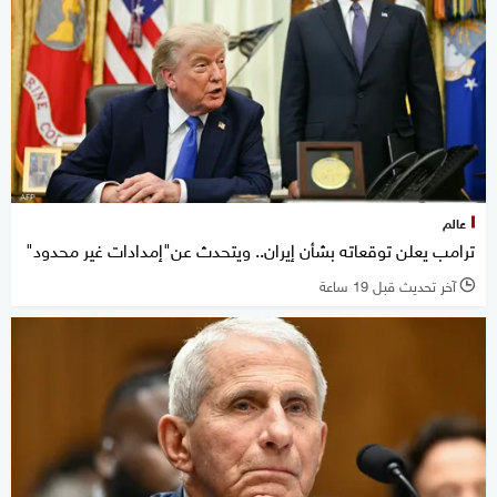
عالم
ترامب يعلن توقعاته بشأن إيران.. ويتحدث عن"إمدادات غير محدود"
آخر تحديث قبل 19 ساعة
l