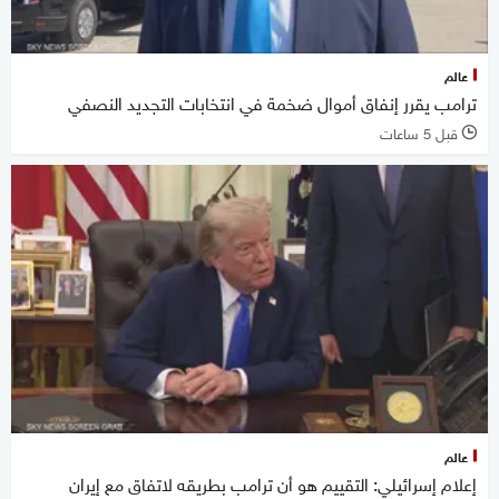
عالم
ترامب يقرر إنفاق أموال ضخمة في انتخابات التجديد النصفي
قبل 5 ساعات
l
عالم
إعلام إسرائيلي: التقييم هو أن ترامب بطريقه لاتفاق مع إيران