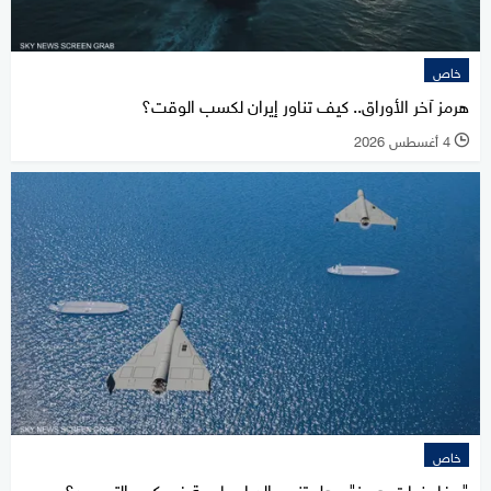
خاص
هرمز آخر الأوراق.. كيف تناور إيران لكسب الوقت؟
4 أغسطس 2026
l
خاص
"مفاوضات هرمز".. هل تنجح الدبلوماسية في كسر التصعيد؟