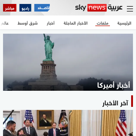
راديو
مباشر
الرئيسية
ملفات
الأخبار العاجلة
أخبار
شرق أوسط
عالم
أخبار أميركا
آخر الأخبار