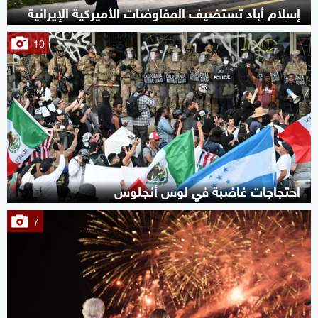
إسلام أباد تستضيف المفاوضات الأميركية الإيرانية
10
احتجاجات غاضبة في لوس أنجلوس
7