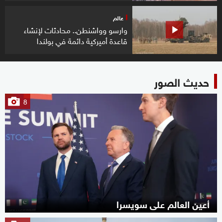
عالم
وارسو وواشنطن.. محادثات لإنشاء
قاعدة أميركية دائمة في بولندا
حديث الصور
8
أعين العالم على سويسرا