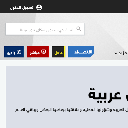
تسجيل الدخول
مزيد
عاجل
مباشر
راديو
عربية
ول العربية وشؤونها المحلية وعلاقتها ببعضها البعض وبباقي العالم