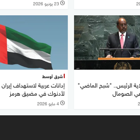
23 يونيو 2026
l
شرق أوسط
لاية الرئيس.. "شبح الماضي"
إدانات عربية لاستهداف إيران ن
ي الصومال
لأدنوك في مضيق هرمز
4 مايو 2026
l