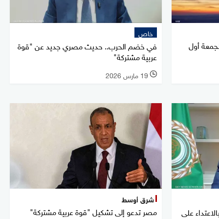
خاص
لجمعة أول
في خضم الحرب.. حديث مصري جديد عن "قوة
عربية مشتركة"
19 مارس 2026
l
شرق أوسط
مصر تدعو إلى تشكيل "قوة عربية مشتركة"
الاعتداء على