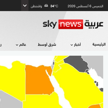
الخميس 6 أغسطس 2026
°C
34
واشنطن
الرئيسية
أخبار
شرق أوسط
عالم
ر