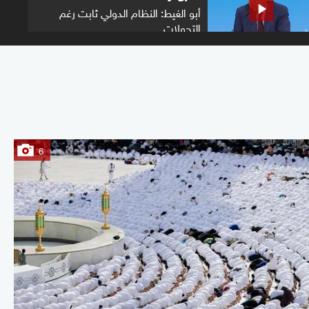
أبو الغيط: النظام الدولي ثابت رغم
التحولات
6