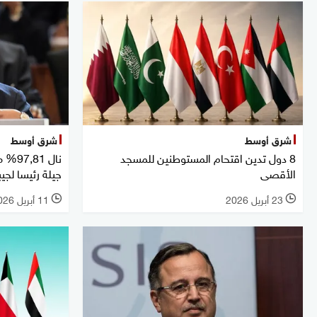
شرق أوسط
شرق أوسط
8 دول تدين اقتحام المستوطنين للمسجد
نال 1
الأقصى
جيلة رئيسا لجي
23 أبريل 2026
11 أبريل 2026
l
l