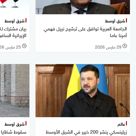
شرق أوسط
شرق أوسط
الجامعة العربية توافق على ترشيح نبيل فهمي
أمينا عاما
الإيرانية السافر
29 مارس 2026
25 مارس 2026
l
l
عالم
شرق أوسط
زيلينسكي ينشر 200 خبير في الشرق الأوسط
سقوط شظايا ص