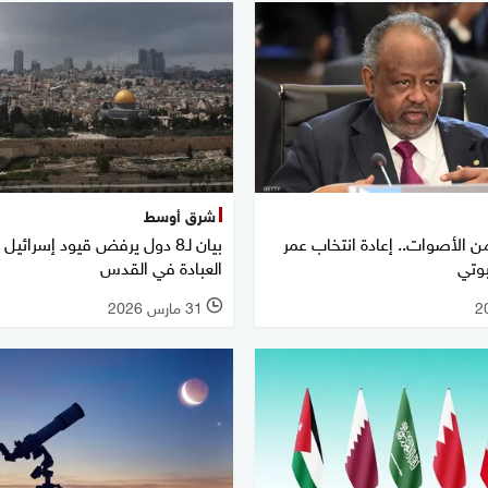
شرق أوسط
97,8% من الأصوات.. إعادة انتخاب عمر
بيان لـ8 دول يرفض قيود إسرائي
بوتي
العبادة في القدس
31 مارس 2026
l