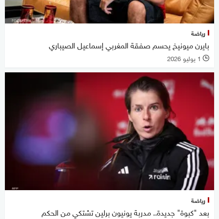
رياضة
بايرن ميونيخ يحسم صفقة المغربي إسماعيل الصيباري
1 يوليو 2026
l
رياضة
بعد "كبوة" جديدة.. مدربة يونيون برلين تشتكي من الحكم