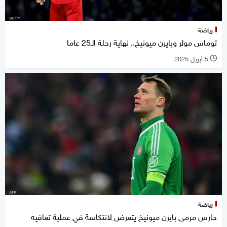
رياضة
توماس مولر وبايرن ميونيخ.. نهاية رحلة الـ25 عاما
5 أبريل 2025
l
رياضة
حارس مرمى بايرن ميونيخ يتعرض لانتكاسة في عملية تعافيه