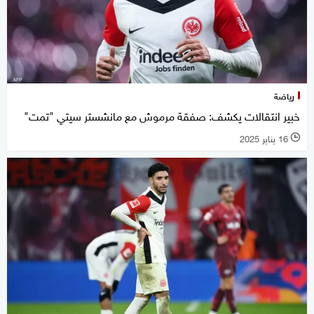
رياضة
خبير انتقالات يكشف: صفقة مرموش مع مانشستر سيتي "تمت"
16 يناير 2025
l