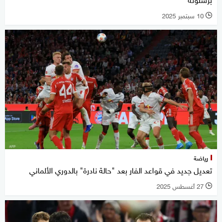
10 سبتمبر 2025
l
رياضة
تعديل جديد في قواعد الفار بعد "حالة نادرة" بالدوري الألماني
27 أغسطس 2025
l