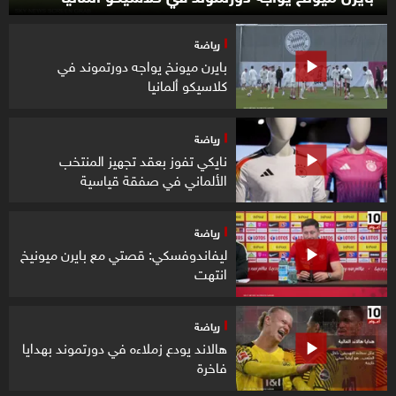
رياضة
بايرن ميونخ يواجه دورتموند في
كلاسيكو ألمانيا
رياضة
نايكي تفوز بعقد تجهيز المنتخب
الألماني في صفقة قياسية
رياضة
ليفاندوفسكي: قصتي مع بايرن ميونيخ
انتهت
رياضة
هالاند يودع زملاءه في دورتموند بهدايا
فاخرة