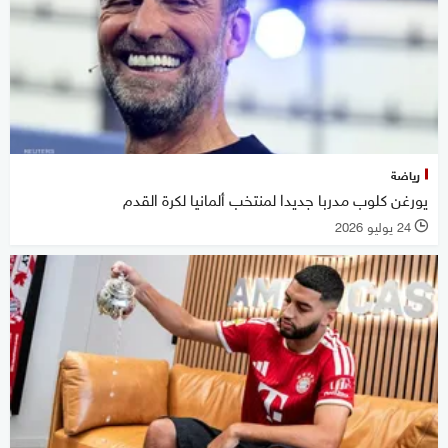
رياضة
يورغن كلوب مدربا جديدا لمنتخب ألمانيا لكرة القدم
24 يوليو 2026
l