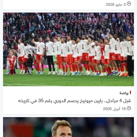
3 مايو 2026
l
رياضة
قبل 4 مراحل.. بايرن ميونيخ يحسم الدوري رقم 35 في تاريخه
19 أبريل 2026
l