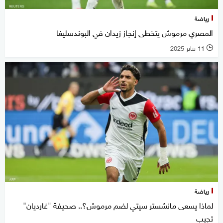
رياضة
المصري مرموش يتخطى إنجاز زيدان في البوندسليغا
11 يناير 2025
l
رياضة
لماذا يسعى مانشستر سيتي لضم مرموش؟.. صحيفة "غارديان"
تجيب