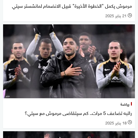
مرموش يكمل "الخطوة الأخيرة" قبيل الانضمام لمانشستر سيتي
21 يناير 2025
l
رياضة
راتبه تضاعف 5 مرات.. كم سيتقاضى مرموش مع سيتي؟
18 يناير 2025
l