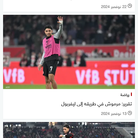
22 نوفمبر 2024
l
رياضة
تقرير: مرموش في طريقه إلى ليفربول
13 نوفمبر 2024
l