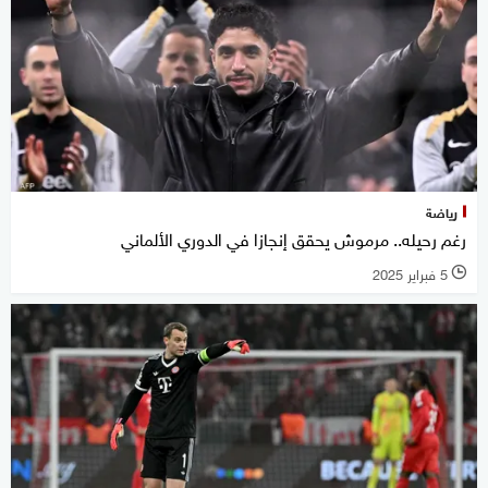
رياضة
رغم رحيله.. مرموش يحقق إنجازا في الدوري الألماني
5 فبراير 2025
l