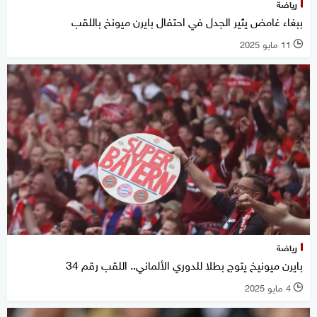
رياضة
ببغاء غامض يثير الجدل في احتفال بايرن ميونخ باللقب
11 مايو 2025
l
رياضة
بايرن ميونيخ يتوج بطلا للدوري الألماني.. اللقب رقم 34
4 مايو 2025
l