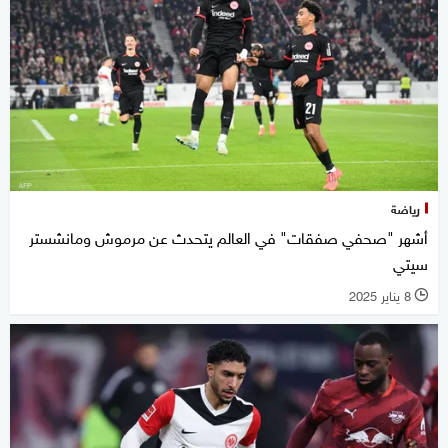
رياضة
أشهر "صحفي صفقات" في العالم يتحدث عن مرموش ومانشستر
سيتي
8 يناير 2025
l