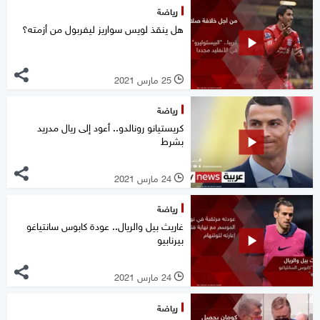
رياضة
هل ينقذ لويس سواريز ليفربول من أزمته؟
25 مارس 2021
l
رياضة
كريستيانو رونالدو.. أعود إلى ريال مدريد
بشرط
24 مارس 2021
l
رياضة
غاريث بيل والريال.. عودة كابوس سانتياغو
بيرنابيو
24 مارس 2021
l
رياضة