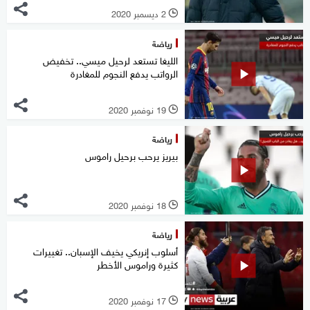
2 ديسمبر 2020
l
رياضة
الليغا تستعد لرحيل ميسي.. تخفيض
الرواتب يدفع النجوم للمغادرة
19 نوفمبر 2020
l
رياضة
بيريز يرحب برحيل راموس
18 نوفمبر 2020
l
رياضة
أسلوب إنريكي يخيف الإسبان.. تغييرات
كثيرة وراموس الأخطر
17 نوفمبر 2020
l