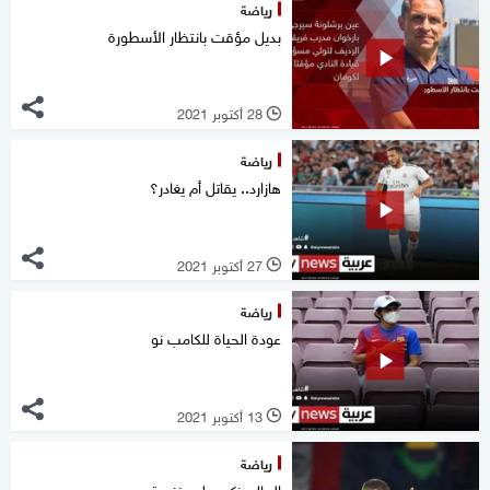
رياضة
بديل مؤقت بانتظار الأسطورة
28 أكتوبر 2021
l
رياضة
هازارد.. يقاتل أم يغادر؟
27 أكتوبر 2021
l
رياضة
عودة الحياة للكامب نو
13 أكتوبر 2021
l
رياضة
الريال يزكي حلم بنزيمة