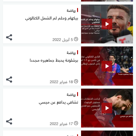
رياضة
بيكهام وحلم لم الشمل الكتالوني
5 أبريل 2022
l
رياضة
برشلونة يحبط جماهيره مجددا
18 فبراير 2022
l
رياضة
تشافي يدافع عن ميسي
17 فبراير 2022
l