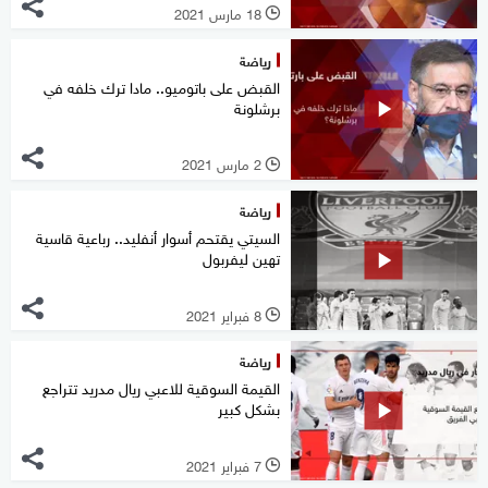
18 مارس 2021
l
رياضة
القبض على باتوميو.. مادا ترك خلفه في
برشلونة
2 مارس 2021
l
رياضة
السيتي يقتحم أسوار أنفليد.. رباعية قاسية
تهين ليفربول
8 فبراير 2021
l
رياضة
القيمة السوقية للاعبي ريال مدريد تتراجع
بشكل كبير
7 فبراير 2021
l