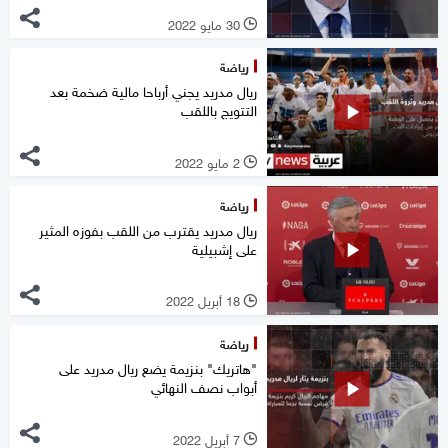
30 مايو 2022
l
رياضة
ريال مدريد يجني أرباحا مالية ضخمة بعد
التتويج باللقب
2 مايو 2022
l
رياضة
ريال مدريد يقترب من اللقب بفوزه المثير
على إشبيلية
18 أبريل 2022
l
رياضة
"هاتريك" بنزيمة يضع ريال مدريد على
أبواب نصف النهائي
7 أبريل 2022
l