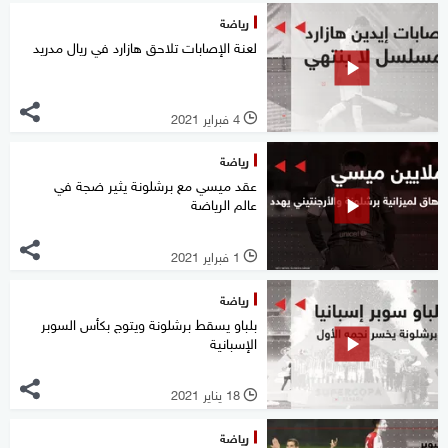
رياضة
لعنة الإصابات تلاحق هازارد في ريال مدريد
4 فبراير 2021
l
رياضة
عقد ميسي مع برشلونة يثير ضجة في
عالم الرياضة
1 فبراير 2021
l
رياضة
بلباو يسقط برشلونة ويتوج بكأس السوبر
الإسبانية
18 يناير 2021
l
رياضة