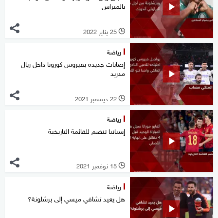
بالميراس
25 يناير 2022
l
رياضة
إصابات جديدة بفيروس كورونا داخل ريال
مدريد
22 ديسمبر 2021
l
رياضة
إسبانيا تنضم للقائمة التاريخية
15 نوفمبر 2021
l
رياضة
هل يعيد تشافي ميسي إلى برشلونة؟