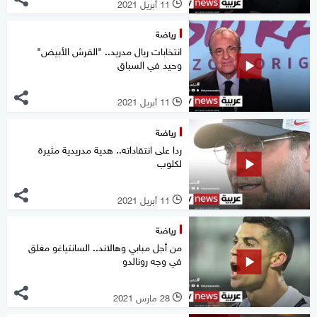
11 أبريل 2021
l
رياضة
انتخابات ريال مدريد.. "القرش الأبيض"
وحيد في السباق
11 أبريل 2021
l
رياضة
ردا على انتقاداته.. هدية مدريدية مثيرة
لكلوب
11 أبريل 2021
l
رياضة
من أجل مبابي وهالاند.. السانتياغو مغلق
في وجه رونالدو
28 مارس 2021
l