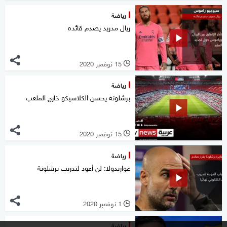
رياضة
ريال مدريد يصدم قائده
15 نوفمبر 2020
l
رياضة
برشلونة يحسن الكلاسيكو خارج الملعب
15 نوفمبر 2020
l
رياضة
غواريدولا: لن أعود لتدريب برشلونة
1 نوفمبر 2020
l
رياضة