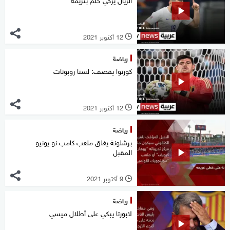
12 أكتوبر 2021
l
رياضة
كورتوا يقصف: لسنا روبوتات
12 أكتوبر 2021
l
رياضة
برشلونة يغلق ملعب كامب نو يونيو
المقبل
9 أكتوبر 2021
l
رياضة
لابورتا يبكي على أطلال ميسي