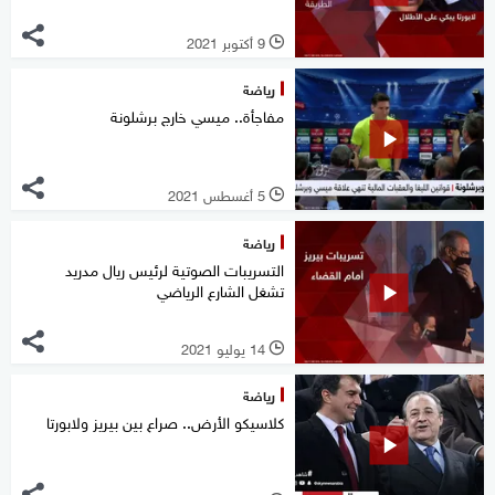
9 أكتوبر 2021
l
رياضة
مفاجأة.. ميسي خارج برشلونة
5 أغسطس 2021
l
رياضة
التسريبات الصوتية لرئيس ريال مدريد
تشغل الشارع الرياضي
14 يوليو 2021
l
رياضة
كلاسيكو الأرض.. صراع بين بيريز ولابورتا