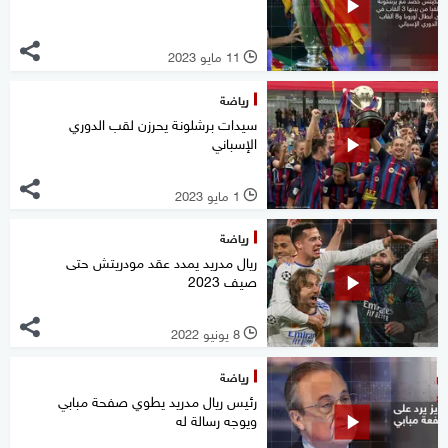
11 مايو 2023
l
رياضة
سيدات برشلونة يحرزن لقب الدوري
الإسباني
1 مايو 2023
l
رياضة
ريال مدريد يمدد عقد مودريتش حتى
صيف 2023
8 يونيو 2022
l
رياضة
رئيس ريال مدريد يطوي صفحة مبابي
ويوجه رسالة له