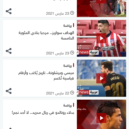
23 مارس 2021
l
رياضة
الهداف سواريز.. مرحبا بنادي المئوية
الخامسة
23 مارس 2021
l
رياضة
ميسي وبرشلونة.. تاريخ يُكتب وأرقام
قياسية تُكسر
22 مارس 2021
l
رياضة
بدلاء رونالدو في ريال مدريد.. لا أحد نجح!