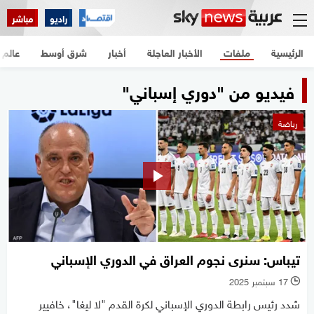
راديو
مباشر
الرئيسية
ملفات
الأخبار العاجلة
أخبار
شرق أوسط
عالم
فيديو من "دوري إسباني"
رياضة
تيباس: سنرى نجوم العراق في الدوري الإسباني
17 سبتمبر 2025
l
شدد رئيس رابطة الدوري الإسباني لكرة القدم "لا ليغا"، خافيير