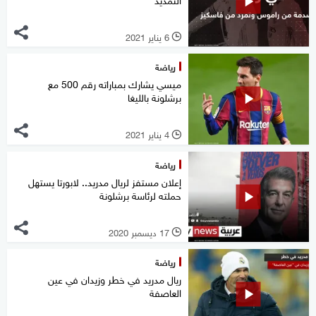
6 يناير 2021
l
رياضة
ميسي يشارك بمباراته رقم 500 مع
برشلونة بالليغا
4 يناير 2021
l
رياضة
إعلان مستفز لريال مدريد.. لابورتا يستهل
حملته لرئاسة برشلونة
17 ديسمبر 2020
l
رياضة
ريال مدريد في خطر وزيدان في عين
العاصفة