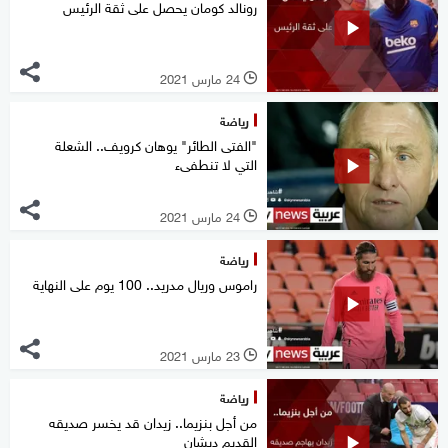
رونالد كومان يحصل على ثقة الرئيس
24 مارس 2021
l
رياضة
"الفتى الطائر" يوهان كرويف.. الشعلة
التي لا تنطفىء
24 مارس 2021
l
رياضة
راموس وريال مدريد.. 100 يوم على النهاية
23 مارس 2021
l
رياضة
من أجل بنزيما.. زيدان قد يخسر صديقه
القديم ديشان