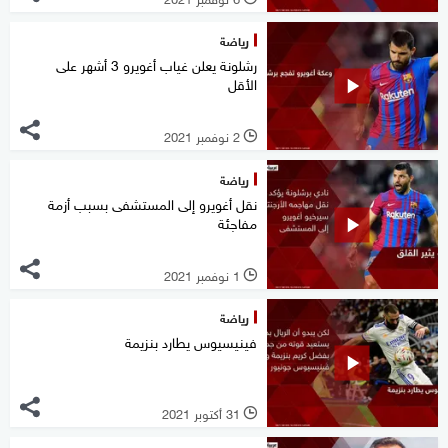
رياضة
رشلونة يعلن غياب أغويرو 3 أشهر على
الأقل
2 نوفمبر 2021
l
رياضة
نقل أغويرو إلى المستشفى بسبب أزمة
مفاجئة
1 نوفمبر 2021
l
رياضة
فينيسيوس يطارد بنزيمة
31 أكتوبر 2021
l