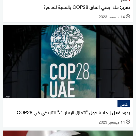
تقرير: ماذا يعني اتفاق COP28 بالنسبة للعالم؟
14 ديسمبر 2023
l
خاص
ردود فعل إيجابية حول "اتفاق الإمارات" التاريخي في COP28
14 ديسمبر 2023
l