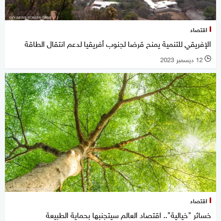
اقتصاد
الإفريقي للتنمية يمنح قرضا لجنوب أفريقيا لدعم انتقال الطاقة
12 ديسمبر 2023
l
اقتصاد
خسائر "خيالية".. اقتصاد العالم سيتجنبها بحماية الطبيعة