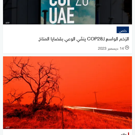
خاص
الزخم الواسع لـCOP28 ينمّي الوعي بقضايا المناخ
14 ديسمبر 2023
l
عالم