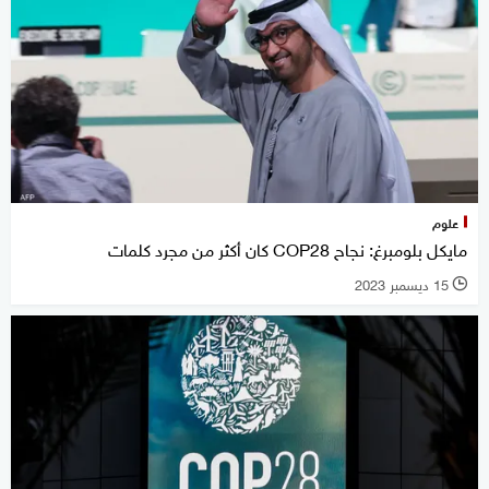
علوم
مايكل بلومبرغ: نجاح COP28 كان أكثر من مجرد كلمات
15 ديسمبر 2023
l