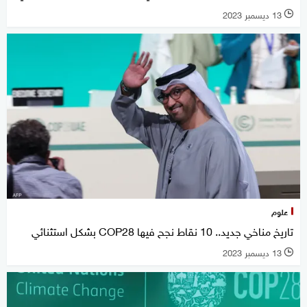
13 ديسمبر 2023
l
علوم
تاريخ مناخي جديد.. 10 نقاط نجح فيها COP28 بشكل استثنائي
13 ديسمبر 2023
l