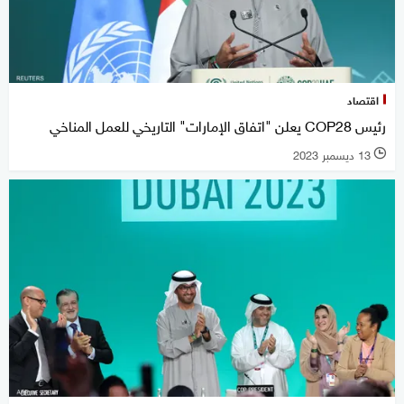
اقتصاد
رئيس COP28 يعلن "اتفاق الإمارات" التاريخي للعمل المناخي
13 ديسمبر 2023
l