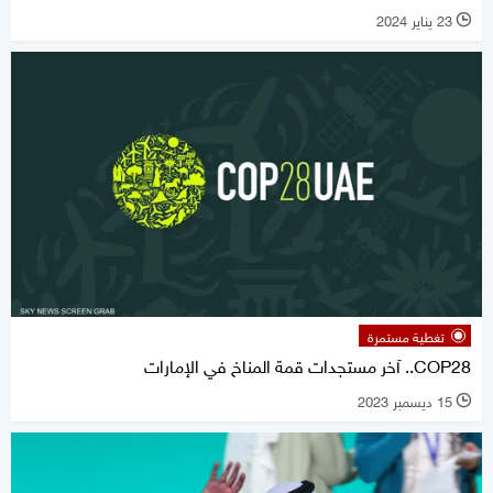
23 يناير 2024
l
تغطية مستمرة
COP28.. آخر مستجدات قمة المناخ في الإمارات
15 ديسمبر 2023
l