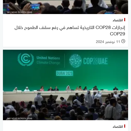
اقتصاد
إنجازات COP28 التاريخية تساهم في رفع سقف الطموح خلال
COP29
11 نوفمبر 2024
l
اقتصاد