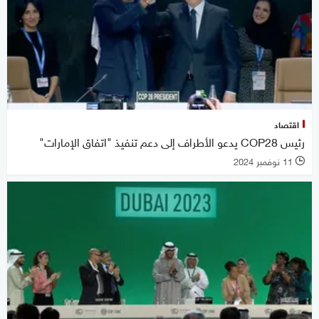
اقتصاد
رئيس COP28 يدعو الأطراف إلى دعم تنفيذ "اتفاق الإمارات"
11 نوفمبر 2024
l