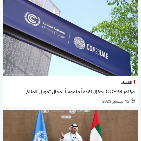
اقتصاد
مؤتمر COP28 يحقق تقدماً ملموساً بمجال تمويل المناخ
12 ديسمبر 2023
l