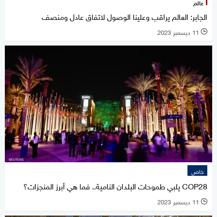
عالم
الجابر: العالم يراقب وعلينا الوصول لاتفاق عادل ومنصف
11 ديسمبر 2023
l
خاص
COP28 يلبي طموحات البلدان النامية.. فما هي أبرز المنجزات؟
11 ديسمبر 2023
l