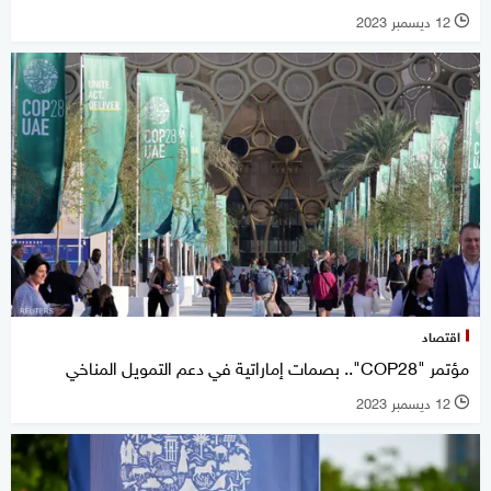
12 ديسمبر 2023
l
اقتصاد
مؤتمر "COP28".. بصمات إماراتية في دعم التمويل المناخي
12 ديسمبر 2023
l