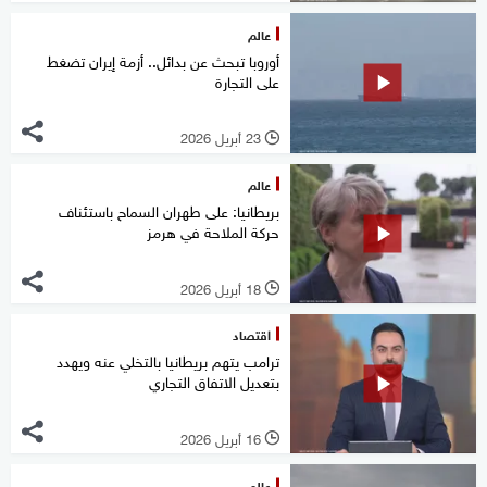
عالم
أوروبا تبحث عن بدائل.. أزمة إيران تضغط
على التجارة
23 أبريل 2026
l
عالم
بريطانيا: على طهران ‌السماح باستئناف
‌حركة الملاحة في هرمز
18 أبريل 2026
l
اقتصاد
ترامب يتهم بريطانيا بالتخلي عنه ويهدد
بتعديل الاتفاق التجاري
16 أبريل 2026
l
عالم