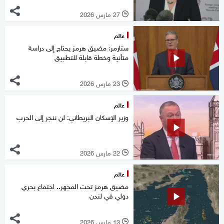
27 مارس 2026
l
عالم
ستارمر: مضيق هرمز يحتاج إلى دراسة
متأنية وخطة قابلة للتطبيق
23 مارس 2026
l
عالم
وزير الإسكان البريطاني: لن ننجر إلى الحرب
22 مارس 2026
l
عالم
مضيق هرمز تحت المجهر.. اجتماع بحري
دولي في لندن
13 مارس 2026
l