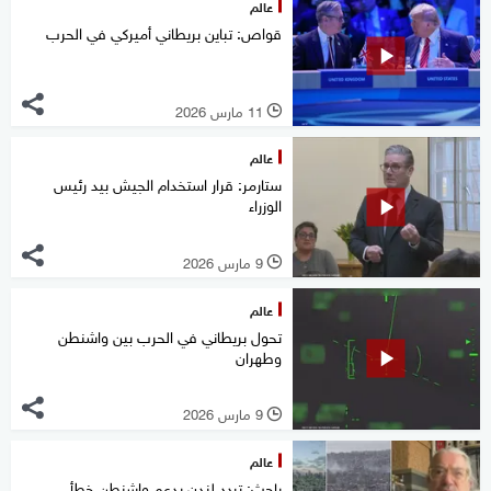
عالم
قواص: تباين بريطاني أميركي في الحرب
11 مارس 2026
l
عالم
ستارمر: قرار استخدام الجيش بيد رئيس
الوزراء
9 مارس 2026
l
عالم
تحول بريطاني في الحرب بين واشنطن
وطهران
9 مارس 2026
l
عالم
باحث: تردد لندن بدعم واشنطن خطأ