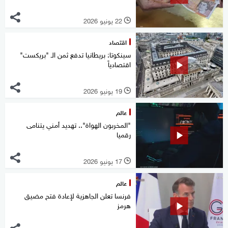
22 يونيو 2026
l
اقتصاد
سينكوتا: بريطانيا تدفع ثمن الـ "بريكست"
اقتصادياً
19 يونيو 2026
l
عالم
"المخربون الهواة".. تهديد أمني يتنامى
رقميا
17 يونيو 2026
l
عالم
فرنسا تعلن الجاهزية لإعادة فتح مضيق
هرمز