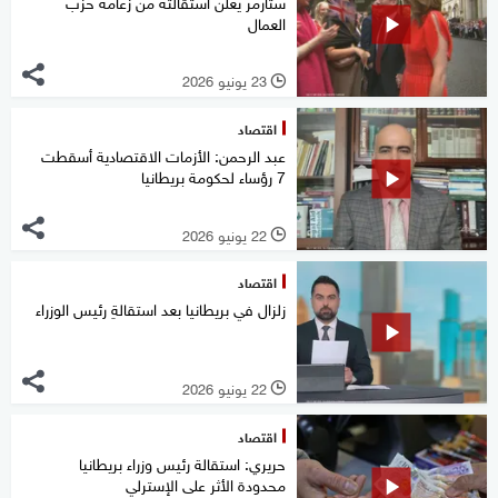
ستارمر يعلن استقالته من زعامة حزب
العمال
23 يونيو 2026
l
اقتصاد
عبد الرحمن: الأزمات الاقتصادية أسقطت
7 رؤساء لحكومة بريطانيا
22 يونيو 2026
l
اقتصاد
زلزال في بريطانيا بعد استقالةِ رئيس الوزراء
22 يونيو 2026
l
اقتصاد
حريري: استقالة رئيس وزراء بريطانيا
محدودة الأثر على الإسترلي