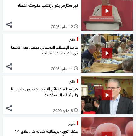
كير ستارمر يقر بارتكاب حكومته أخطاء
12 مايو 2026
l
عالم
حزب الإصلاح البريطاني يحقق فوزا كاسحا
في الانتخابات المحلية
11 مايو 2026
l
عالم
كير ستارمر: نتائج الانتخابات درس قاس لنا
ولن أترك المسؤولية
8 مايو 2026
l
علوم
حقنة ثورية بريطانية فعالة في علاج 14