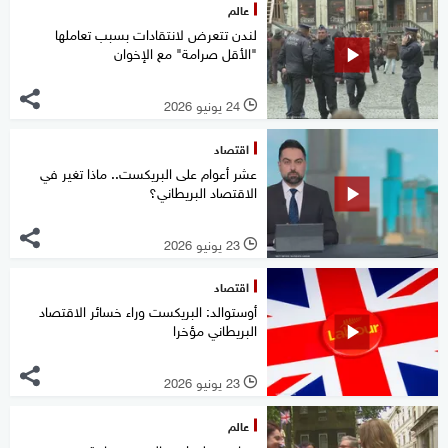
عالم
لندن تتعرض لانتقادات بسبب تعاملها
"الأقل صرامة" مع الإخوان
24 يونيو 2026
l
اقتصاد
عشر أعوام على البريكست.. ماذا تغير في
الاقتصاد البريطاني؟
23 يونيو 2026
l
اقتصاد
أوستوالد: البريكست وراء خسائر الاقتصاد
البريطاني مؤخرا
23 يونيو 2026
l
عالم