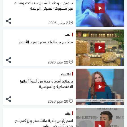
تحقيق: بريطانيا تسجل معدلات وفيات
غير مسبوقة لحديثي الولادة
2 يونيو 2026
l
عالم
مطاعم بريطانيا ترفض قيود الأسعار
22 مايو 2026
l
اقتصاد
بريطانيا أمام واحدة من أسوأ أزماتها
الاقتصادية والسياسية
20 مايو 2026
l
عالم
اسم رئيس بلدية مانشستر يبرز كمرشح
قوي أمام كير ستارمر