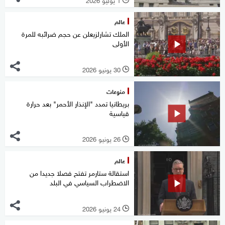
عالم
الملك تشارلزيعلن عن حجم ضرائبه للمرة
الأولى
30 يونيو 2026
l
منوعات
بريطانيا تمدد "الإنذار الأحمر" بعد حرارة
قياسية
26 يونيو 2026
l
عالم
استقالة ستارمر تفتح فصلا جديدا من
الاضطراب السياسي في البلد
24 يونيو 2026
l