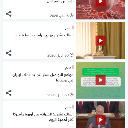
نوعا من السرطان
6 مايو 2026
l
عالم
الملك تشارلز يهدي ترامب جرسا قديما
30 أبريل 2026
l
عالم
مواقع التواصل ستار لتجنيد عملاء لإيران
في بريطانيا
30 أبريل 2026
l
عالم
الملك تشارلز: الشراكة بين أوروبا وأميركا
أكثر أهمية اليوم