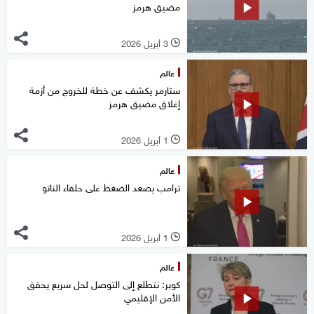
مضيق هرمز
3 أبريل 2026
l
عالم
ستارمر يكشف عن خطة للخروج من أزمة
إغلاق مضيق هرمز
1 أبريل 2026
l
عالم
ترامب يصعد الضغط على حلفاء الناتو
1 أبريل 2026
l
عالم
كوبر: نتطلع إلى التوصل لحل سريع يحقق
الأمن الإقليمي