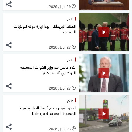
29 أبريل 2026
l
عالم
الملك البريطاني يبدأ زيارة دولة للولايات
المتحدة
27 أبريل 2026
l
عالم
لقاء خاص مع وزير القوات المسلحة
البريطاني أليستر كارنز
27 أبريل 2026
l
عالم
إغلاق هرمز يرفع أسعار الطاقة ويزيد
الضغوط المعيشية ببريطانيا
23 أبريل 2026
l