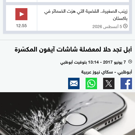
زينب الصغيرة.. القضية التي هزت الضمائر في
باكستان
12:55
5 أغسطس 2026
l
أبل تجد حلا لمعضلة شاشات آيفون المكسّرة
7 يونيو 2017 - 13:14 بتوقيت أبوظبي
l
أبوظبي - سكاي نيوز عربية