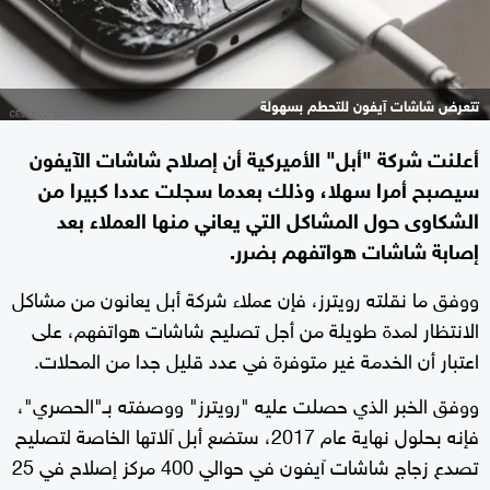
تتعرض شاشات آيفون للتحطم بسهولة
أعلنت شركة "أبل" الأميركية أن إصلاح شاشات الآيفون
سيصبح أمرا سهلا، وذلك بعدما سجلت عددا كبيرا من
الشكاوى حول المشاكل التي يعاني منها العملاء بعد
إصابة شاشات هواتفهم بضرر.
ووفق ما نقلته رويترز، فإن عملاء شركة أبل يعانون من مشاكل
الانتظار لمدة طويلة من أجل تصليح شاشات هواتفهم، على
اعتبار أن الخدمة غير متوفرة في عدد قليل جدا من المحلات.
ووفق الخبر الذي حصلت عليه "رويترز" ووصفته بـ"الحصري"،
فإنه بحلول نهاية عام 2017، ستضع أبل آلاتها الخاصة لتصليح
تصدع زجاج شاشات آيفون في حوالي 400 مركز إصلاح في 25