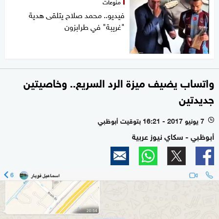
منوعات
فيديو.. محمد صلاح يتلقى هدية
"غريبة" في طرابزون
واتساب يضيف ميزة الرد السريع.. وخاصيتين
جديدتين
7 يونيو 2017 - 16:21 بتوقيت أبوظبي
l
أبوظبي - سكاي نيوز عربية