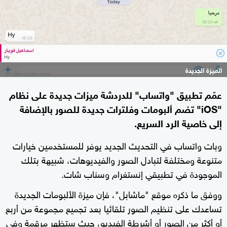
الميزة الجديدة
عمّم تطبيق "واتساب" للدردشة ميزات جديدة على نظام
"iOS" تضم ألبومات وفلترات جديدة للصور بالإضافة
إلى خاصية الرد السريع.
وبات واتساب في التحديث الجديد يوفر للمستخدمين خيارات
متنوعة ومختلفة لتبادل الصور والفيديوهات، شبيهة بتلك
الموجودة في تطبيقي إنستغرام وسناب شات.
ووفق ما ذكره موقع "ماشابل"، فإن ميزة الألبومات الجديدة
تساعدك على تنظيم الصور تلقائيا بعد تجميع مجموعة من أربع
أو أكثر من الصور أو أشرطة الفيديو، حيث ستظهر مرقمة وفي