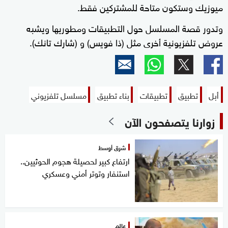
ميوزيك وستكون متاحة للمشتركين فقط.
وتدور قصة المسلسل حول التطبيقات ومطوريها ويشبه
عروض تلفزيونية أخرى مثل (ذا فويس) و (شارك تانك).
أبل
تطبيق
تطبيقات
بناء تطبيق
مسلسل تلفزيوني
زوارنا يتصفحون الآن
شرق أوسط
ارتفاع كبير لحصيلة هجوم الحوثيين..
استنفار وتوتر أمني وعسكري
عالم