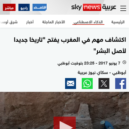
راديو
مباشر
الرئيسية
الذكاء الاصطناعي
الأخبار العاجلة
أخبار
شرق أوسط
اكتشاف مهم في المغرب يفتح "تاريخا جديدا
لأصل البشر"
7 يونيو 2017 - 23:25 بتوقيت أبوظبي
l
أبوظبي - سكاي نيوز عربية
0
seconds
of
0
seconds