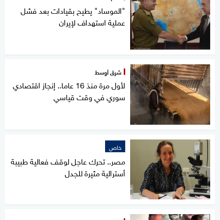
"الموساد" يطيح بقيادات بعد فشل
عملية استهداف لإيران
شرق أوسط
لأول مرة منذ 16 عاما.. إنجاز اقتصادي
سوري في وقت قياسي
خاص
مصر.. تحرك عاجل لوقف فعالية طبيبة
أسترالية مثيرة للجدل