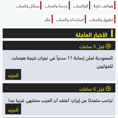
هواتف ذكية
الواتساب
خدمة واتساب
رسائل واتساب
تطبيق واتساب
استخدام واتساب
فلتر
الأخبار العاجلة
قبل 5 ساعات
l
السعودية تعلن إصابة 11 مدنياً في نجران نتيجة هجمات
للحوثيين
المزيد
قبل 6 ساعات
l
ترامب متحدثا عن إيران: أعتقد أن الحرب سنتنهي قريبا جدا
المزيد