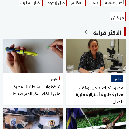
أخبار علمية
علماء
العظام
جبل إرحود
أخبار المغرب
مراكش
الأكثر قراءة
علوم
خاص
7 خطوات بسيطة للسيطرة
مصر.. تحرك عاجل لوقف
على ارتفاع سكر الدم صباحا
فعالية طبيبة أسترالية مثيرة
للجدل