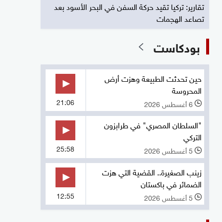
تقارير: تركيا تقيد حركة السفن في البحر الأسود بعد
تصاعد الهجمات
بودكاست
حين تحدثت الطبيعة وهزت أرض
المحروسة
21:06
6 أغسطس 2026
l
"السلطان المصري" في طرابزون
التركي
25:58
5 أغسطس 2026
l
زينب الصغيرة.. القضية التي هزت
الضمائر في باكستان
12:55
5 أغسطس 2026
l