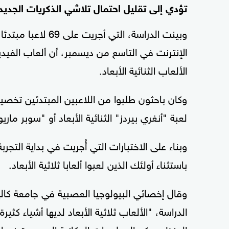
تؤدي إلى تقليل احتمال تلاشي الذكريات الجديد
وبينت الدراسة، ال
الإنترنت في التاسع من ديسمبر، أن ألعاب الفيديو 
الألعاب الثنائية الأبعاد.
وكان باحثون طلبوا من اللاعبين المبتدئين تخ
لعبة "أنغري بيردز" الثنائية الأبعاد أو "سوبر ماري
وبناء على الاختبارات التي أُجريت في بداية التجر
باستثناء أولئك الذين لعبوا ألعابا ثلاثية الأبعاد.
وقال إخصائي البيولوجيا العصبية في جامعة كالي
الدراسة، "الألعاب ثلاثية الأبعاد لديها أشياء كثي
المنظور وكم المعلومات المكانية الموجودة فيها 