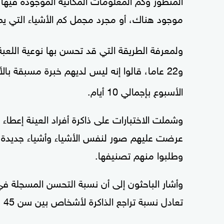
موجود هناك، أو مجرد مجمل كم الأشياء التي يم
و22 عاما، قالوا إنه ليس لديهم خبرة مسبقة ب
الأسبوع بإجمالي 10 أيام.
وشملت الاختبارات على ذاكرة أفراد العينة إعطاء
عرضت عليهم صور لنفس الأشياء وأشياء جديدة 
وطلبوا منهم تصنيفها.
تعادل نسبة تراجع الذاكرة لأشخاص بين سن 45 و70 عاما.