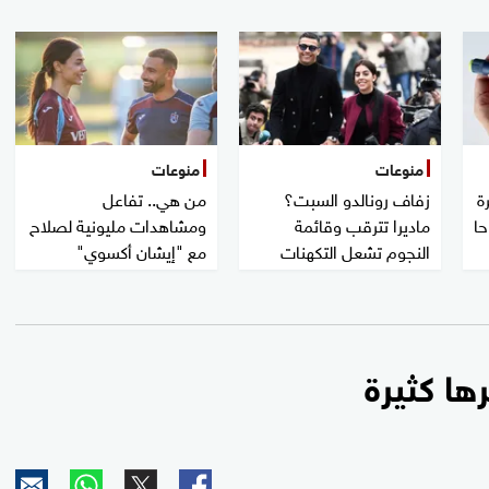
منوعات
منوعات
ة
زفاف رونالدو السبت؟
من هي.. تفاعل
حا
ماديرا تترقب وقائمة
ومشاهدات مليونية لصلاح
النجوم تشعل التكهنات
مع "إيشان أكسوي"
رها كثيرة