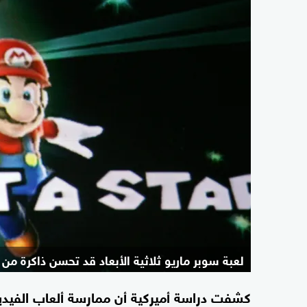
لعبة سوبر ماريو ثلاثية الأبعاد قد تحسن ذاكرة م
كشفت دراسة أميركية أن ممارسة ألعاب الفيديو