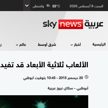
السبت 8 أغسطس 2026
°C
22
واشنطن
الرئيسية
أخبار
شرق أوسط
عالم
ر
الألعاب ثلاثية الأبعاد قد تفيد 
20 ديسمبر 2015 - 10:45 بتوقيت أبوظبي
l
أبوظبي - سكاي نيوز عربية