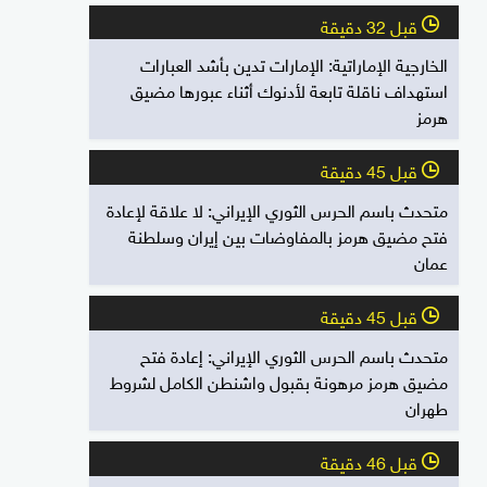
قبل 32 دقيقة
l
الخارجية الإماراتية: الإمارات تدين بأشد العبارات
استهداف ناقلة تابعة لأدنوك أثناء عبورها مضيق
هرمز
قبل 45 دقيقة
l
متحدث باسم الحرس الثوري الإيراني: لا علاقة لإعادة
فتح مضيق هرمز بالمفاوضات بين إيران وسلطنة
عمان
قبل 45 دقيقة
l
متحدث باسم الحرس الثوري الإيراني: إعادة فتح
مضيق هرمز مرهونة بقبول واشنطن الكامل لشروط
طهران
قبل 46 دقيقة
l