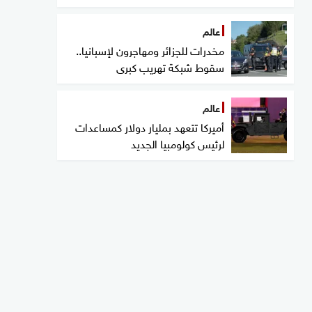
عالم
مخدرات للجزائر ومهاجرون لإسبانيا..
سقوط شبكة تهريب كبرى
عالم
أميركا تتعهد بمليار دولار كمساعدات
لرئيس كولومبيا الجديد