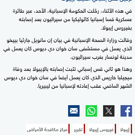
في هذه الأثناء، رحّلت الحكومة الإسبانية، الأحد، عبر طائرة
عسكرية قسا إسبانيا كاثوليكيا من سيراليون بعد إصابته
بفيروس إيبولا.
وقالت وزارة الصحة الإسبانية في بيان إن مانويل جارثيا بييخو
الذي يعمل في مستشفى سان خوان دي ديوس كان يعمل في
مدينة لونسار بغرب سيراليون.
وهذا هو ثاني قس إسباني تثبت إصابته بالإيبولا بعد وفاة
ميجيلبا خاريس الذي كان يعمل أيضا في سان خوان دي ديوس
الشهر الماضي عقب إعادته لإسبانيا من ليبيريا.
إيبولا
فيروس إيبولا
تقرير
مركز مكافحة الأمراض