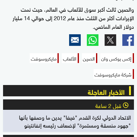
والصين ثالث أكبر سوق للألعاب في العالم، حيث نمت
الإيرادات أكثر من الثلث منذ عام 2012 إلى حوالي 14 مليار
دولار العام الماضي.
إكس بوكس وان
الصين
الألعاب
مايكروسوفت
شركة مايكروسوفت
الأخبار العاجلة
قبل 2 ساعة
l
الاتحاد الدولي لكرة القدم "فيفا" يدين ما وصفها بأنها
"جهود منسقة ومستمرة" لإضعاف رئيسه إنفانتينو