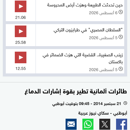
حين تحدثت الطبيعة وهزت أرض المحروسة
6 أغسطس 2026
l
21:06
"السلطان المصري" في طرابزون التركي
5 أغسطس 2026
l
25:58
زينب الصغيرة.. القضية التي هزت الضمائر في
باكستان
12:55
5 أغسطس 2026
l
طائرات ألمانية تطير بقوة إشارات الدماغ
21 سبتمبر 2014 - 09:45 بتوقيت أبوظبي
l
أبوظبي - سكاي نيوز عربية