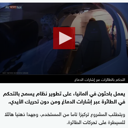
0
seconds
of
1
minute,
25
seconds
التحكم بالطائرات عبر إشارات الدماغ
يعمل باحثون في ألمانيا، على تطوير نظام يسمح بالتحكم
في الطائرة عبر إشارات الدماغ ومن دون تحريك الأيدي.
ويتطلب المشروع تركيزا تاما من المستخدم، وجهدا ذهنيا هائلا
للسيطرة على تحركات الطائرة.