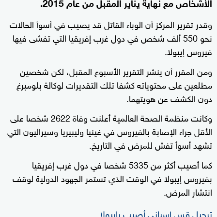
الأشخاص مع نهاية يناير المقبل من عام 2015.
وقدر تقرير المركز أن الوباء القاتل قد يصيب في أسوأ الحالات
نحو 550 ألف شخص في دول غرب إفريقيا التي تفشى فيها
فيروس إيبولا.
ومن المقرر أن ينشر التقرير الأسبوع المقبل، لكن شخصين
مطلعين على محتوياته كشفا تلك التقديرات لوكالة بلومبرغ
دون الكشف عن هويتهما.
وكانت منظمة الصحة العالمية أعلنت وفاة 2622 شخصا على
الأقل جراء الإصابة بالفيروس في غينيا وليبيريا وسيراليون التي
تشهد أسوأ تفش للمرض في التاريخ.
كما أصيب أكثر من 5335 شخصا في دول غرب إفريقيا
بفيروس إيبولا في الوقت الذي تستمر الجهود الدولية لوقف
انتشار المرض.
ترحيل قس إسباني أصيب بإيبولا