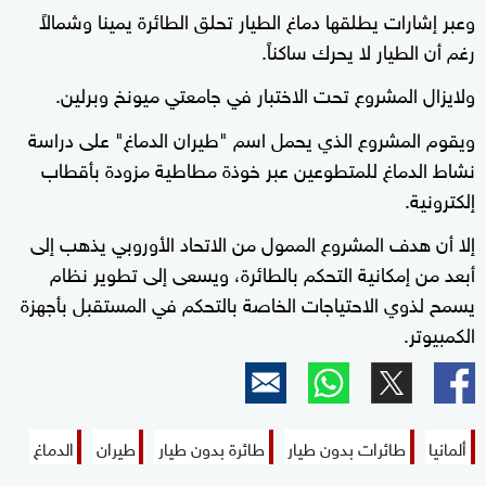
وعبر إشارات يطلقها دماغ الطيار تحلق الطائرة يمينا وشمالاً
رغم أن الطيار لا يحرك ساكناً.
ولايزال المشروع تحت الاختبار في جامعتي ميونخ وبرلين.
ويقوم المشروع الذي يحمل اسم "طيران الدماغ" على دراسة
نشاط الدماغ للمتطوعين عبر خوذة مطاطية مزودة بأقطاب
إلكترونية.
إلا أن هدف المشروع الممول من الاتحاد الأوروبي يذهب إلى
أبعد من إمكانية التحكم بالطائرة، ويسعى إلى تطوير نظام
يسمح لذوي الاحتياجات الخاصة بالتحكم في المستقبل بأجهزة
الكمبيوتر.
ألمانيا
طائرات بدون طيار
طائرة بدون طيار
طيران
الدماغ