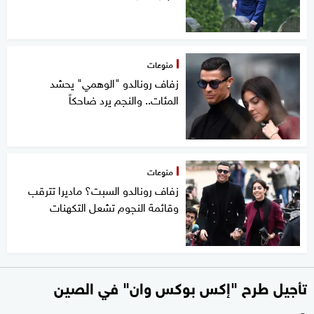
منوعات
زفاف رونالدو "الوهمي" يحشد
المئات.. والنجم يرد ضاحكاً
منوعات
زفاف رونالدو السبت؟ ماديرا تترقب
وقائمة النجوم تشعل التكهنات
تأجيل طرح "إكس بوكس وان" في الصين