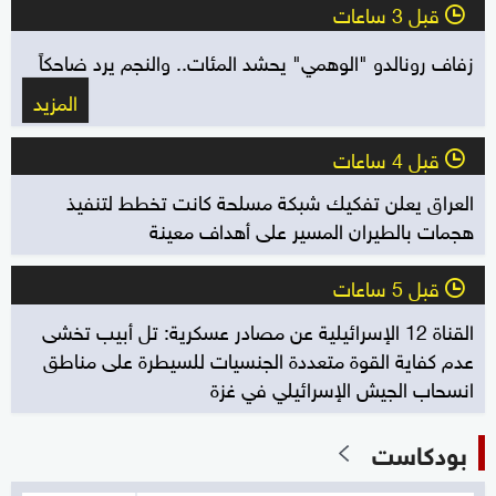
قبل 3 ساعات
l
زفاف رونالدو "الوهمي" يحشد المئات.. والنجم يرد ضاحكاً
المزيد
قبل 4 ساعات
l
العراق يعلن تفكيك شبكة مسلحة كانت تخطط لتنفيذ
هجمات بالطيران المسير على أهداف معينة
قبل 5 ساعات
l
القناة 12 الإسرائيلية عن مصادر عسكرية: تل أبيب تخشى
عدم كفاية القوة متعددة الجنسيات للسيطرة على مناطق
انسحاب الجيش الإسرائيلي في غزة
بودكاست