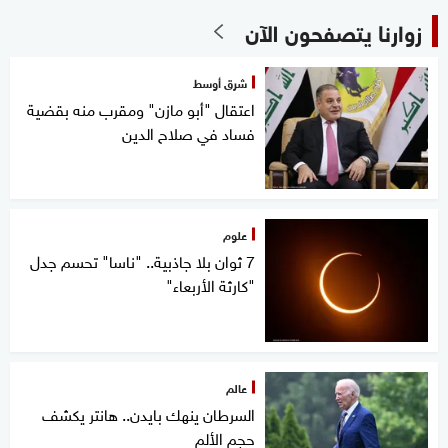
زوارنا يتصفحون الآن
شرق أوسط
اعتقال "أبو مازن" ومقرب منه بقضية
فساد في صلاح الدين
علوم
7 ثوان بلا جاذبية.. "ناسا" تحسم جدل
"كارثة الأربعاء"
عالم
السرطان ينهك بايدن.. هانتر يكشف
حجم الألم