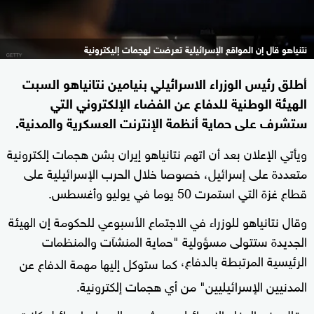
نتنياهو قال إن المواقع الإسرائيلية تعرضت لهجمات إليكترونية
أطلق رئيس الوزراء الاسرائيلي بنيامين نتانياهو السبت
الهيئة الوطنية للدفاع عن الفضاء الإلكتروني التي
ستشرف على حماية أنظمة الإنترنت العسكرية والمدنية.
ويأتي الإعلان بعد أن اتهم نتانياهو إيران بشن هجمات إلكترونية
متعددة على إسرائيل، خصوصا خلال الحرب الإسرائيلية على
قطاع غزة التي استمرت 50 يوما في يوليو وأغسطس.
وقال نتانياهو للوزراء في الاجتماع الأسبوعي للحكومة إن الهيئة
الجديدة ستتولى مسؤولية "حماية المنشآت والمنظمات
الرئيسية المرتبطة بالدفاع،
كما ستوكل إليها مهمة الدفاع عن
المدنيين الإسرائيليين" من أي هجمات إلكترونية.
وقال وزير الدفاع الاسرائيلي موشيه يعالون إن إسرائيل كانت