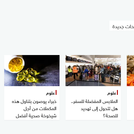
ات جديدة
علوم
علوم
الملابس المفضلة للسفر..
خبراء يوصون بتناول هذه
هل تتحول إلى تهديد
المكملات من أجل
للصحة؟
شيخوخة صحية أفضل