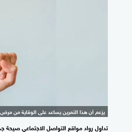
يزعم أن هذا التمرين يساعد على الوقاية من مرض أ
تداول رواد مواقع التواصل الاجتماعي صيحة ج