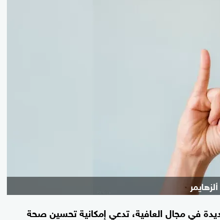
لزهايمر
ديدة في مجال العافية، تدعي إمكانية تحسين صحة