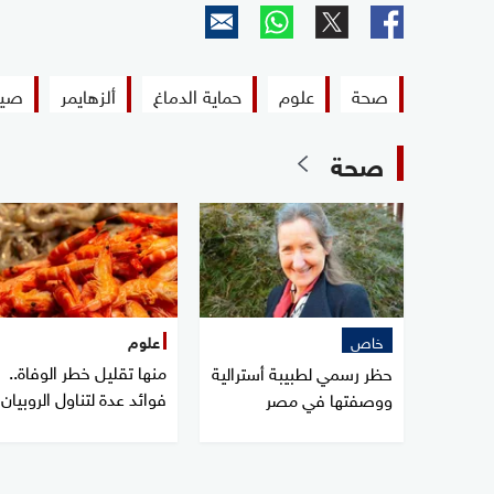
صحة
علوم
حماية الدماغ
ألزهايمر
صيح
صحة
خاص
علوم
منها تقليل خطر الوفاة..
حظر رسمي لطبيبة أسترالية
فوائد عدة لتناول الروبيان
ووصفتها في مصر