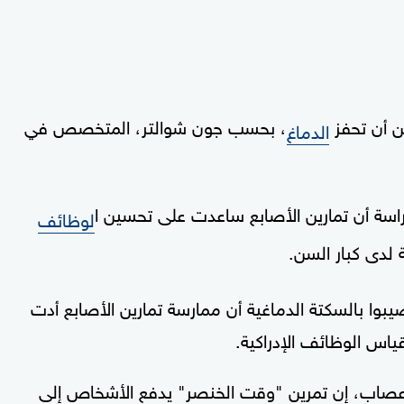
ن أن تحفز
، بحسب جون شوالتر، المتخصص في
الدماغ
لوظائف
 لدى كبار السن.
أخرى أجريت على 200 مريض أصيبوا بالسكتة الدماغية أن ممارسة تمارين الأصابع أدت
ياس الوظائف الإدراكية.
عصاب، إن تمرين "وقت الخنصر" يدفع الأشخاص إلى