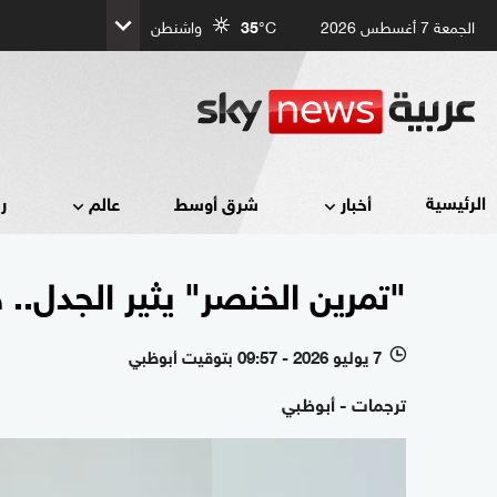
الجمعة 7 أغسطس 2026
°C
35
واشنطن
الرئيسية
أخبار
شرق أوسط
عالم
ر
"تمرين الخنصر" يثير الجدل..
7 يوليو 2026 - 09:57 بتوقيت أبوظبي
l
ترجمات - أبوظبي