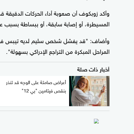
وأكد زوبكوف أن صعوبة أداء الحركات الدقيقة قد
المسيطرة، أو إصابة سابقة، أو ببساطة بسبب عدم
وأضاف: "قد يفشل شخص سليم لديه تيبس في ال
المراحل المبكرة من التراجع الإدراكي بسهولة".
أخبار ذات صلة
أعراض صامتة على الوجه قد تنذر
بنقص فيتامين "بي 12"