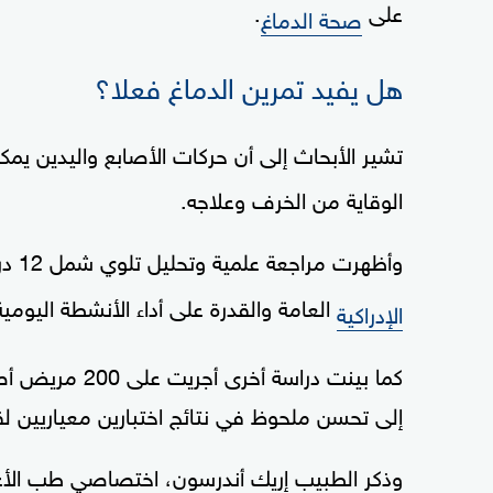
على
.
صحة الدماغ
هل يفيد تمرين الدماغ فعلا؟
تشير الأبحاث إلى أن حركات الأصابع واليدين يمك
الوقاية من الخرف وعلاجه.
وأظهرت مراجعة علمية وتحليل تلوي شمل 12 دراسة أن تمارين الأصابع ساعدت على تحسين ا
العامة والقدرة على أداء الأنشطة اليومية
الإدراكية
كما بينت دراسة 
إلى تحسن ملحوظ في نتائج اختبارين معياريين لق
وذكر الطبيب إريك أندرسون، اختصاصي طب الأ