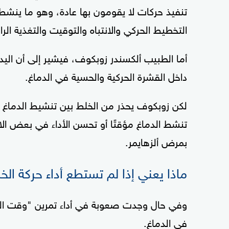
تنفيذ حركات لا يقومون بها عادة، وهو ما ين
التخطيط الحركي والانتباه والتوقيت والتغذية الر
أما الطبيب ألكسندر زوبكوف، فيشير إلى أن الي
داخل القشرة الحركية والحسية في الدماغ.
لكن زوبكوف يحذر من الخلط بين تنشيط الدماغ وا
تنشط الدماغ مؤقتًا أو تحسن الأداء في بعض الاخت
بمرض ألزهايمر.
ماذا يعني إذا لم تستطع أداء حركة ال
وفي حال وجدت صعوبة في أداء تمرين "وقت الخ
في الدماغ.