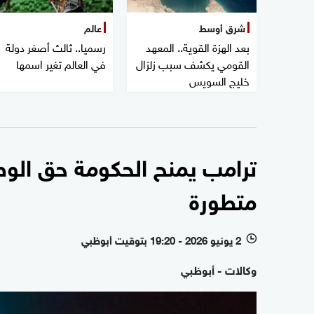
شرق أوسط
عالم
بعد الهزة القوية.. المعهد
رسميا.. ثالث أصغر دولة
القومي يكشف سبب زلزال
في العالم تغير اسمها
خليج السويس
ترامب يمنح الحكومة حق الو
متطورة
2 يونيو 2026 - 19:20 بتوقيت أبوظبي
l
وكالات - أبوظبي