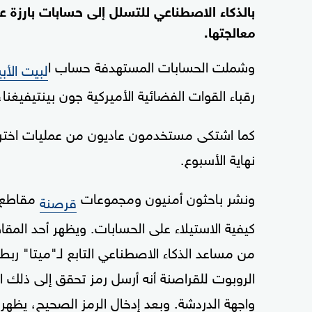
بالذكاء الاصطناعي للتسلل إلى حسابات بارزة
معالجتها.
وشملت الحسابات المستهدفة حساب ا
لبيت الأ
رقباء القوات الفضائية الأميركية جون بينتيفيغنا، وف
كما اشتكى مستخدمون عاديون من عمليات اخترا
نهاية الأسبوع.
ونشر باحثون أمنيون ومجموعات
مقاطع ف
قرصنة
كيفية الاستيلاء على الحسابات. ويظهر أحد الم
من مساعد الذكاء الاصطناعي التابع لـ"ميتا" رب
الروبوت للقراصنة أنه أرسل رمز تحقق إلى ذلك ال
واجهة الدردشة. وبعد إدخال الرمز الصحيح، يظهر 