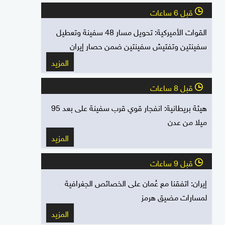
قبل 6 ساعات
l
القوات الأميركية: تحويل مسار 48 سفينة وتعطيل
سفينتين وتفتيش سفينتين ضمن حصار إيران
المزيد
قبل 8 ساعات
l
هيئة بريطانية: انفجار قوي قرب سفينة على بعد 95
ميلا من عدن
المزيد
قبل 9 ساعات
l
إيران: اتفقنا مع عُمان على الخصائص الجغرافية
لمسارات مضيق هرمز
المزيد