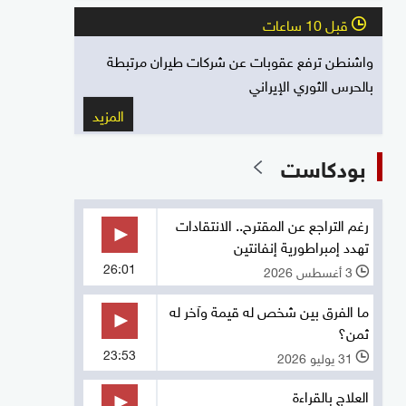
قبل 10 ساعات
l
واشنطن ترفع عقوبات عن شركات طيران مرتبطة
بالحرس الثوري الإيراني
المزيد
بودكاست
رغم التراجع عن المقترح.. الانتقادات
تهدد إمبراطورية إنفانتين
26:01
3 أغسطس 2026
l
ما الفرق بين شخص له قيمة وآخر له
ثمن؟
23:53
31 يوليو 2026
l
العلاج بالقراءة