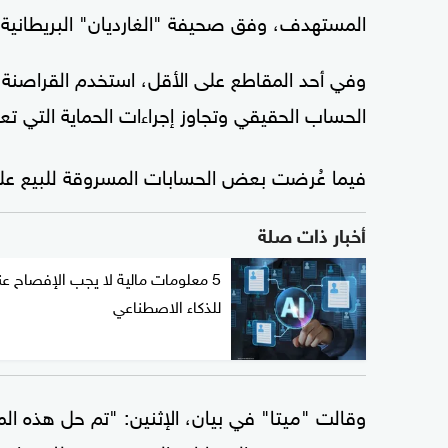
المستهدف، وفق صحيفة "الغارديان" البريطانية.
وفي أحد المقاطع على الأقل، استخدم القراصن
الحساب الحقيقي وتجاوز إجراءات الحماية التي تع
فيما عُرضت بعض الحسابات المسروقة للبيع على
أخبار ذات صلة
5 معلومات مالية لا يجب الإفصاح عن
للذكاء الاصطناعي
وقالت "ميتا" في بيان، الإثنين: "تم حل هذه الم