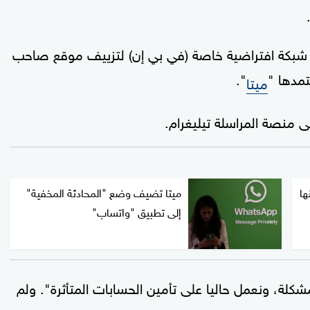
ة شبكة افتراضية خاصة (في بي إن) لتزييف موقع صاحب
تمدها "
".
ميتا
 منصة المراسلة تيليغرام.
ها
ميتا تضيف وضع "المحادثة المخفية"
إلى تطبيق "واتساب"
شكلة، ونعمل حاليا على تأمين الحسابات المتأثرة". ولم