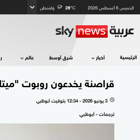
الخميس 6 أغسطس 2026
°C
26
واشنطن
الرئيسية
أخبار
شرق أوسط
عالم
ر
قراصنة يخدعون روبوت "ميتا"
3 يونيو 2026 - 12:34 بتوقيت أبوظبي
l
ترجمات - أبوظبي