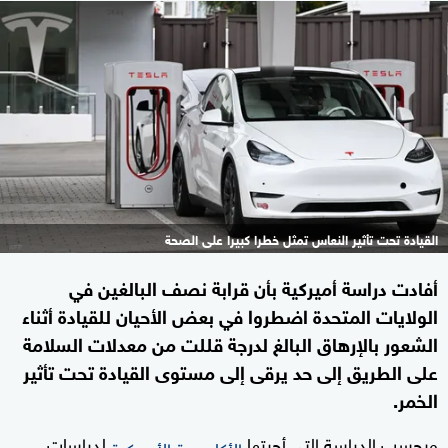
القيادة تحت تأثير النعاس تمثل خطرا كبيرا على الصحة
أفادت دراسة أميركية بأن قرابة نصف البالغين في
الولايات المتحدة اضطروا في بعض الأحيان للقيادة أثناء
الشعور بالإرهاق البالغ لدرجة قللت من معدلات السلامة
على الطريق إلى حد يرقى إلى مستوى القيادة تحت تأثير
الخمر.
وبحسب الدراسة التي أجرتها
لدراسات
الأكاديمية الأميركية