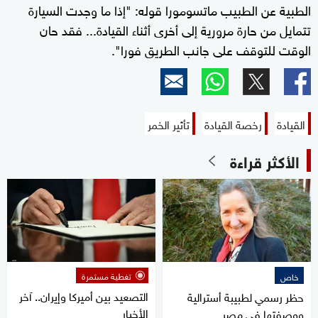
الطبية عن الطبيب ماتسومورا قوله: "إذا ما وجدت السيارة
تتمايل من حارة مرورية إلى أخرى أثناء القيادة... فقد حان
الوقت للتوقف على جانب الطريق فورا".
القيادة
رخصة القيادة
تأثير الخمر
الأكثر قراءة
تغطية مستمرة
خاص
التصعيد بين أميركا وإيران.. آخر
حظر رسمي لطبيبة أسترالية
الأخبار
ووصفتها في مصر