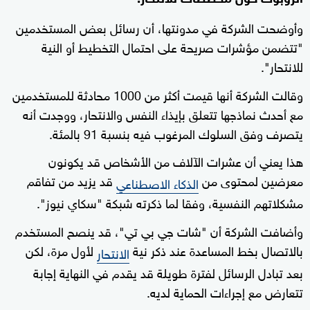
وأوضحت الشركة في مدونتها، أن رسائل بعض المستخدمين
"تتضمن مؤشرات صريحة على احتمال التخطيط أو النية
للانتحار".
وقالت الشركة أنها قيمت أكثر من 1000 محادثة للمستخدمين
مع أحدث نماذجها تتعلق بإيذاء النفس والانتحار، ووجدت أنه
يتصرف وفق السلوك المرغوب فيه بنسبة 91 بالمئة.
هذا يعني أن عشرات الآلاف من الأشخاص قد يكونون
معرضين لمحتوى من
قد يزيد من تفاقم
الذكاء الاصطناعي
مشكلاتهم النفسية، وفقا لما ذكرته شبكة "سكاي نيوز".
وأضافت الشركة أن "شات جي بي تي"، قد ينصح المستخدم
بالاتصال بخط المساعدة عند ذكر نية
لأول مرة، لكن
الانتحار
بعد تبادل الرسائل لفترة طويلة قد يقدم في النهاية إجابة
تتعارض مع إجراءات الحماية لديه.