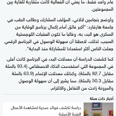
عام واحد فقط، ما يعني أن الفعالية كانت متقاربة للغاية بين
المجموعتين.
وأوضح بنجامين لالاني، المؤلف المشارك وطالب الطب في
جامعة هارفارد: "أكبر عائق أمام إكمال برنامج الوقاية من
السكري هو البدء به، وغالبا ما تكون العقبات اللوجستية
السبب. لذلك، لاحظنا أن سهولة الوصول في البرنامج الرقمي
جعلت الناس أكثر استعدادا للمشاركة منذ البداية".
كما كشفت الدراسة أن معدلات البدء في البرنامج كانت أعلى
في المجموعة التي استخدمت الذكاء الاصطناعي (93.4 بالمئة
مقابل 82.7 بالمئة)، وكذلك معدلات الإتمام (63.9 بالمئة
مقابل 50.3 بالمئة)، مما يشير إلى أن سهولة الوصول
والمرونة زادت من التفاعل والالتزام.
أخبار ذات صلة
دراسة تكشف فوائد صحية لمشاهدة الأعمال
الفنية الأصلية