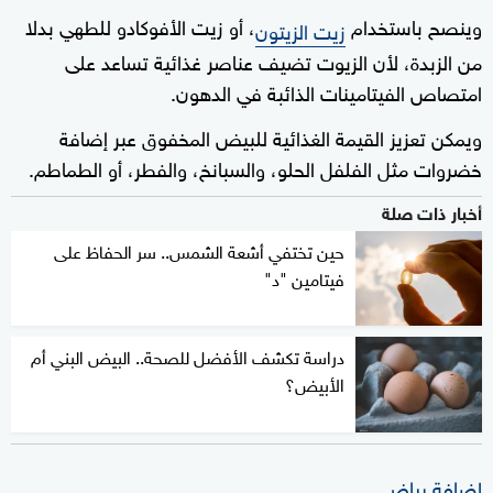
وينصح باستخدام
، أو زيت الأفوكادو للطهي بدلا
زيت الزيتون
من الزبدة، لأن الزيوت تضيف عناصر غذائية تساعد على
امتصاص الفيتامينات الذائبة في الدهون.
ويمكن تعزيز القيمة الغذائية للبيض المخفوق عبر إضافة
خضروات مثل الفلفل الحلو، والسبانخ، والفطر، أو الطماطم.
أخبار ذات صلة
حين تختفي أشعة الشمس.. سر الحفاظ على
فيتامين "د"
دراسة تكشف الأفضل للصحة.. البيض البني أم
الأبيض؟
إضافة بياض