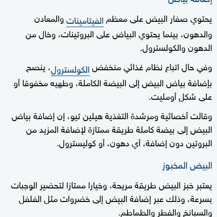
يحتوي صفار البيض على معظم
والمعادن
الفيتامينات
والدهون، بينما يحتوي البياض على البروتينات، وخال من
الدهون والكولسترول.
وفي حال اتباع نظام غذائي منخفض
، ينصح
الكولسترول
بإضافة بياض البيض إلى البيضة الكاملة، وطهيه مخفوقا أو
على شكل أومليت.
وقالت أخصائية ومرشدة التغذية هيلين تيو، إن إضافة بياض
البيض إلى بيضة كاملة طريقة ممتازة لإضافة المزيد من
البروتين دون إضافة، أي دهون، أو كوليسترول.
البيض المخبوز
يعتبر خبز البيض طريقة مريحة، وخيارا ممتازا لتحضير الوجبات
بسرعة، وذلك عبر إضافة البيض إلى خضروات مثل الفلفل
والسبانخ والفطر والطماطم.