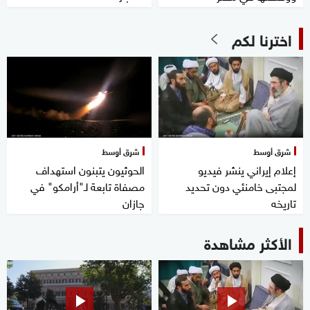
اخترنا لكم
شرق أوسط
شرق أوسط
إعلام إيراني ينشر فيديو
الحوثيون يتبنون استهداف
لمجتبى خامنئي دون تحديد
مصفاة تابعة لـ"أرامكو" في
تاريخه
جازان
الأكثر مشاهدة