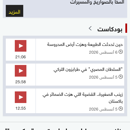
المخا بالصواريخ والمسيرات
المزيد
بودكاست
حين تحدثت الطبيعة وهزت أرض المحروسة
6 أغسطس 2026
l
21:06
"السلطان المصري" في طرابزون التركي
5 أغسطس 2026
l
25:58
زينب الصغيرة.. القضية التي هزت الضمائر في
باكستان
12:55
5 أغسطس 2026
l
بمنافس جديد.. إيلون ماسك يتحدى "ويكيبيديا"