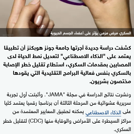
السكري مرض مزمن يؤثر على أعضاء الجسم الحيوية
كشفت دراسة جديدة أجرتها جامعة جونز هوبكنز أن تطبيقا
يعتمد على "الذكاء الاصطناعي" لتعديل نمط الحياة لدى
المصابين بمقدمات السكري، استطاع تقليل خطر الإصابة
بالسكري بنفس فعالية البرامج التقليدية التي يقودها
مختصون بشريون.
ونشرت نتائج الدراسة في مجلة "JAMA". وأثبتت أول تجربة
سريرية عشوائية من المرحلة الثالثة أن برنامجا رقميا يعتمد كليا
على
يمكنه تحقيق المعايير المعتمدة من
الذكاء الاصطناعي
مراكز السيطرة على الأمراض والوقاية منها (CDC) لتقليل خطر
السكري.