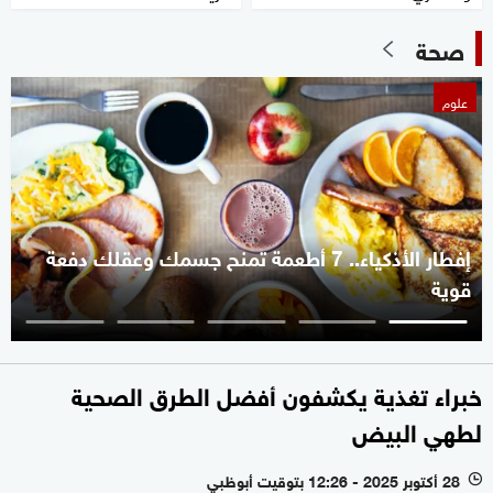
صحة
علوم
إفطار الأذكياء.. 7 أطعمة تمنح جسمك وعقلك دفعة
قوية
خبراء تغذية يكشفون أفضل الطرق الصحية
لطهي البيض
28 أكتوبر 2025 - 12:26 بتوقيت أبوظبي
l