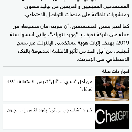
المستخدمين الحقيقيين والمزيفين من توليد محتوى
ومنشورات تلقائية على منصات التواصل الاجتماعي.
كما اعتبر بعض المستخدمين، أن تغريدة مان مستوحاة من
عمله على شركة تعرف بـ "وورد نتورك"، والتي أسسها سنة
2019، بهدف إثبات هوية مستخدمي الإنترنت عبر مسح
أعينهم، من أجل الحد من تأثير الأنظمة المدعومة بالذكاء
الاصطناعي على الإنترنت.
أخبار ذات صلة
من أجل "سيري".. "أبل" تدرس الاستعانة بـ"ذكاء
غوغل"
خبراء: "شات جي بي تي" يقود الناس إلى الجنون