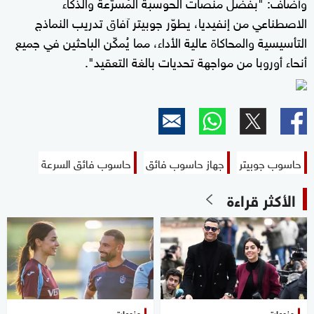
وأضاف: "بفضل منصات الحوسبة المُسرّعة والذكاء
الاصطناعي من إنفيديا، يطوّر جوبيتر آفاق تدريب النماذج
التأسيسية والمحاكاة عالية الأداء، مما يُمكّن الباحثين في جميع
أنحاء أوروبا من مواجهة تحديات بالغة التعقيد".
حاسوب جوبيتر
جهاز حاسوب فائق
حاسوب فائق السرعة
الأكثر قراءة
منوعات
منوعات