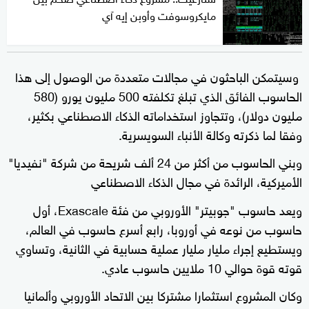
مايكروسوفت وأوبن إيه آي
وسيتمكن الباحثون في مجالات متعددة من الوصول إلى هذا
الحاسوب الفائق الذي تبلغ تكلفته 500 مليون يورو (580
مليون دولار)، وتتجاوز استخداماته الذكاء الاصطناعي بكثير،
وفقا لما ذكرته وكالة الأنباء السويسرية.
وبني الحاسوب من أكثر من 24 ألف شريحة من شركة "نفيديا"
الأميركية، الرائدة في مجال الذكاء الاصطناعي
ويعد حاسوب "جوبيتر" الأوروبي من فئة Exascale، أول
حاسوب من نوعه في أوروبا، رابع أسرع حاسوب في العالم،
ويستطيع إجراء مليار مليار عملية حسابية في الثانية، وتساوي
قوته قوة حوالي 10 ملايين حاسوب عادي.
وكان المشروع استثمارا مشتركا بين الاتحاد الأوروبي وألمانيا