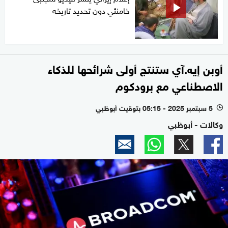
خامنئي دون تحديد تاريخه
أوبن إيه.آي ستنتج أولى شرائحها للذكاء
الاصطناعي مع برودكوم
5 سبتمبر 2025 - 05:15 بتوقيت أبوظبي
l
وكالات - أبوظبي