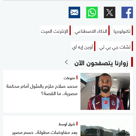
تكنولوجيا
الذكاء الاصطناعي
الإنترنت الميت
تشات جي بي تي
أوبن إيه آي
زوارنا يتصفحون الآن
منوعات
محمد صلاح ملزم بالمثول أمام محكمة
مصرية.. ما القصة؟
شرق أوسط
بعد مفاوضات مطولة.. حسم مصير