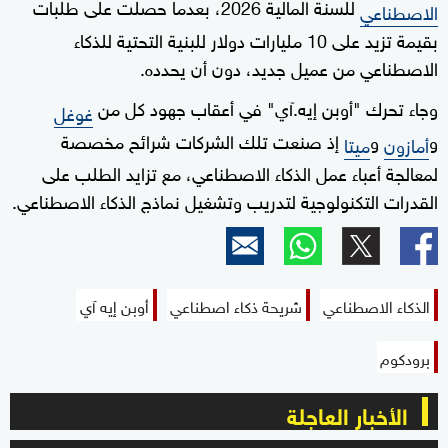
للسنة المالية 2026، بعدما حصلت على طلبات
الاصطناعي
بقيمة تزيد على 10 مليارات دولار للبنية التحتية للذكاء
الاصطناعي من عميل جديد، دون أن يحدده.
وجاء تحرك "أوبن إيه.آي" في أعقاب جهود كل من
غوغل
و
و
إذ صنعت تلك الشركات شرائح مخصصة
أمازون
ميتا
لمعالجة أعباء عمل الذكاء الاصطناعي، مع تزايد الطلب على
القدرات التكنولوجية لتدريب وتشغيل نماذج الذكاء الاصطناعي.
الذكاء الاصطناعي
شريحة ذكاء اصطناعي
أوبن إيه آي
برودكوم
الأخبار العاجلة