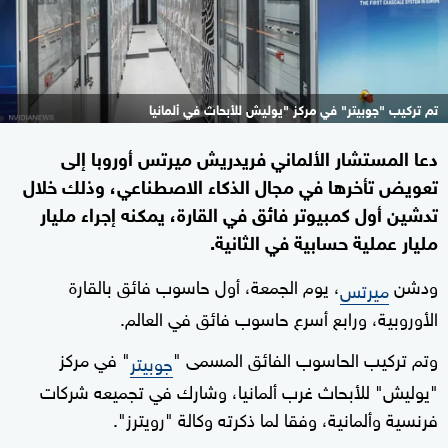
تم تركيب "جوبيتر" في مركز "يوليش للأبحاث في ألمانيا
دعا المستشار الألماني فريدريش ميرتس أوروبا إلى
تعويض تأخرها في مجال الذكاء الاصطناعي، وذلك خلال
تدشين أول كمبيوتر فائق في القارة، يمكنه إجراء مليار
مليار عملية حسابية في الثانية.
ودشن
، يوم الجمعة، أول حاسوب فائق بالقارة
ميرتس
الأوروبية، ورابع أسرع حاسوب فائق في العالم.
وتم تركيب الحاسوب الفائق المسمى "
" في مركز
جوبيتر
"يوليش" للأبحاث غرب ألمانيا، وشارك في تجميعه شركات
فرنسية وألمانية، وفقا لما ذكرته وكالة "رويترز".