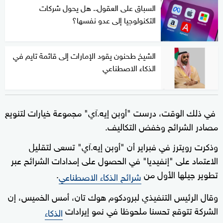
السباق على العقول.. هل يحول شركات
التكنولوجيا إلى عدو نفسها؟
الشيخ طحنون يقود الإمارات إلى قائمة تايم في
الذكاء الاصطناعي
في ذلك الوقت، درست "أوبن إيه.آي" مجموعة خيارات لتنويع
مصادر الشرائح وخفض التكاليف.
وذكرت رويترز في فبراير أن "أوبن إيه.آي" تسعى لتقليل
الاعتماد على "إنفيديا" في الحصول على إمدادات الشرائح عبر
تطوير جيلها الأول من
.
شرائح الذكاء الاصطناعي
وقال الرئيس التنفيذي لبرودكوم هوك تان، أمس الخميس، إن
الشركة تتوقع تحسنا ملحوظا في نمو إيرادات
الذكاء