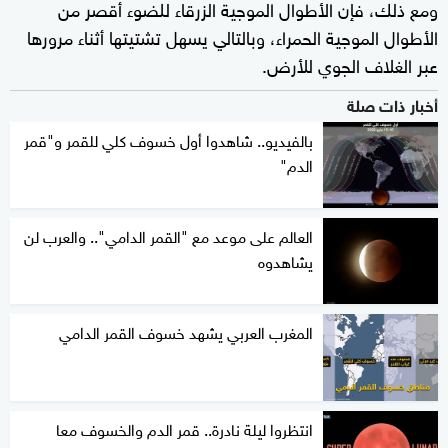
ومع ذلك، فإن الأطوال الموجية الزرقاء للضوء أقصر من
الأطوال الموجية الحمراء، وبالتالي يسهل تشتيتها أثناء مرورها
عبر الغلاف الجوي للأرض.
أخبار ذات صلة
بالفيديو.. شاهدوا أول خسوف كلي للقمر و"قمر
الدم"
العالم على موعد مع "القمر الدامي".. والعرب لن
يشاهدوه
المغرب العربي يشهد خسوف القمر الدامي
انتظروا ليلة نادرة.. قمر الدم والخسوف معا