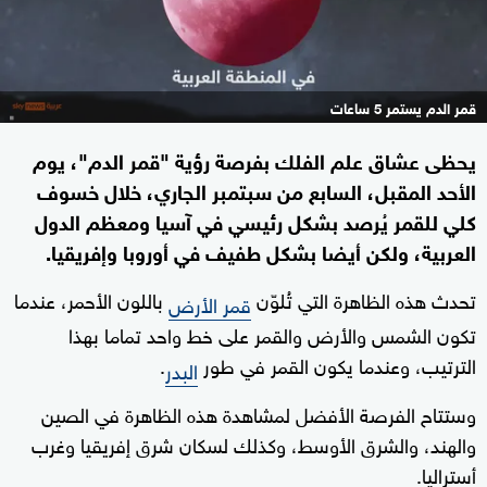
قمر الدم يستمر 5 ساعات
يحظى عشاق علم الفلك بفرصة رؤية "قمر الدم"، يوم
الأحد المقبل، السابع من سبتمبر الجاري، خلال خسوف
كلي للقمر يُرصد بشكل رئيسي في آسيا ومعظم الدول
العربية، ولكن أيضا بشكل طفيف في أوروبا وإفريقيا.
تحدث هذه الظاهرة التي تُلوّن
باللون الأحمر، عندما
قمر الأرض
تكون الشمس والأرض والقمر على خط واحد تماما بهذا
الترتيب، وعندما يكون القمر في طور
.
البدر
وستتاح الفرصة الأفضل لمشاهدة هذه الظاهرة في الصين
والهند، والشرق الأوسط، وكذلك لسكان شرق إفريقيا وغرب
أستراليا.