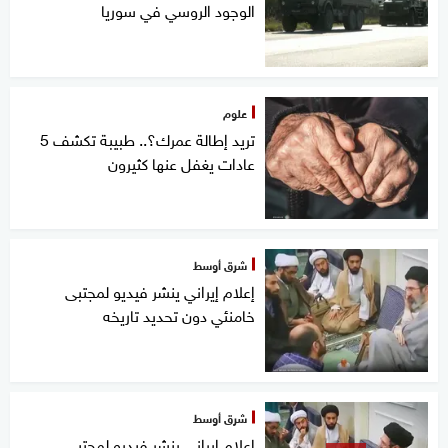
الوجود الروسي في سوريا
علوم
تريد إطالة عمرك؟.. طبيبة تكشف 5
عادات يغفل عنها كثيرون
شرق أوسط
إعلام إيراني ينشر فيديو لمجتبى
خامنئي دون تحديد تاريخه
شرق أوسط
إعلام إيراني ينشر فيديو لمجتبى