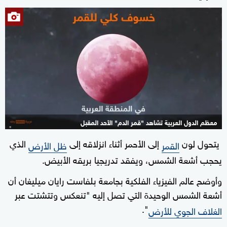
معظم الدول العربية تشاهد "قمر الدم" الأحد المقبل
يتحول لون
إلى الأحمر أثناء انزلاقه إلى
الذي
1+
القمر
ظل الأرض
يحجب أشعة الشمس، ويفقد تدريجيا بريقه الأبيض.
وأوضح عالم الفيزياء الفلكية بجامعة بلفاست رايان ميليغان أن
أشعة الشمس الوحيدة التي تصل إليه "تنعكس وتتشتت عبر
".
الغلاف الجوي للأرض