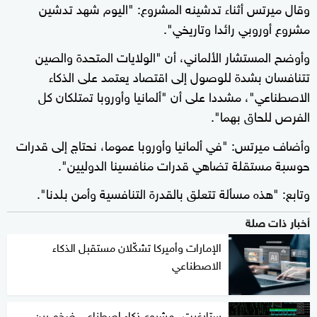
وقال ميرتس أثناء تدشينه المشروع: "اليوم شهد تدشين
مشروع أوروبي رائدا وتاريخي".
وأوضح المستشار الألماني، أن "الولايات المتحدة والصين
تتنافسان بشدة للوصول إلى اقتصاد يعتمد على الذكاء
الاصطناعي"، مشددا على أن "ألمانيا وأوروبا تمتلكان كل
الفرص للحاق بهما".
وأضاف ميرتس: "في ألمانيا وأوروبا عموما، نحتاج إلى قدرات
حوسبة مستقلة تضاهي قدرات منافسينا الدوليين".
وتابع: "هذه مسألة تتعلق بالقدرة التنافسية وأمن بلدنا".
أخبار ذات صلة
الإمارات وأميركا تشكّلان مستقبل الذكاء
الاصطناعي
ستارغيت.. مشروع ذكاء اصطناعي ضخم بين