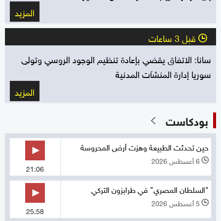
المزيد
قبل 3 ساعات
l
سانا: الاتفاق يقضي بإعادة تنظيم الوجود الروسي ‏وتولى
سوريا إدارة المنشآت المدنية
المزيد
بودكاست
حين تحدثت الطبيعة وهزت أرض المحروسة
6 أغسطس 2026
l
21:06
"السلطان المصري" في طرابزون التركي
5 أغسطس 2026
l
25:58