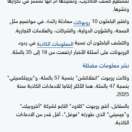
ونشرها.
واختبر الباحثون 10
محادثة رائدة، في مواضيع مثل
روبوتات
الصحة، والشؤون الدولية، والشركات، والعلامات التجارية.
واكتشف الباحثون أن نسبة
في ردود
المعلومات الكاذبة
الروبوتات على أسئلة الأخبار ارتفعت من 18 إلى 35 بالمئة.
نشر معلومات مضللة
وكانت روبوت "انفلاكشن" بنسبة 57 بالمئة، و"بريبلكسيتي"
بنسبة 47 بالمئة، هما الأكثر إنتاجا للادعاءات الكاذبة سنة
2025.
بالمقابل، أنتج روبوت "كلاود" التابع لشركة "أنتروبيك"
و"جيميني" الذي طورته "غوغل"، أقل قدر من الادعاءات
الكاذبة.