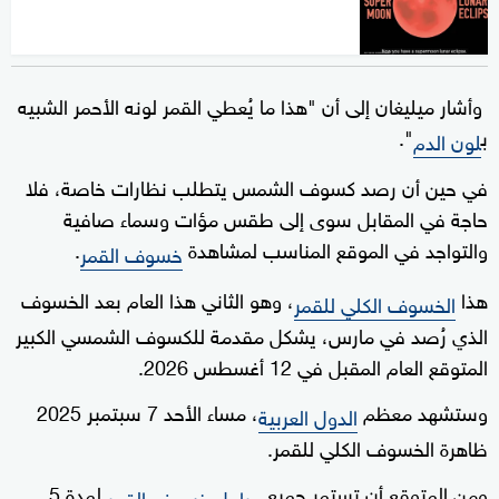
وأشار ميليغان إلى أن "هذا ما يُعطي القمر لونه الأحمر الشبيه
ب
".
لون الدم
في حين أن رصد كسوف الشمس يتطلب نظارات خاصة، فلا
حاجة في المقابل سوى إلى طقس مؤات وسماء صافية
والتواجد في الموقع المناسب لمشاهدة
.
خسوف القمر
هذا
، وهو الثاني هذا العام بعد الخسوف
الخسوف الكلي للقمر
الذي رُصد في مارس، يشكل مقدمة للكسوف الشمسي الكبير
المتوقع العام المقبل في 12 أغسطس 2026.
وستشهد معظم
، مساء الأحد 7 سبتمبر 2025
الدول العربية
ظاهرة الخسوف الكلي للقمر.
ومن المتوقع أن تستمر جميع
لمدة 5
مراحل خسوف القمر