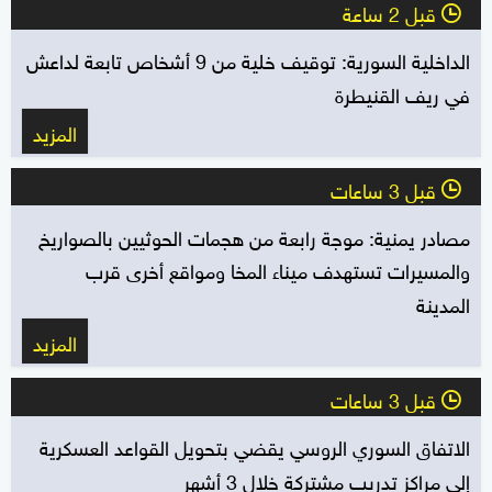
قبل 2 ساعة
l
الداخلية السورية: توقيف خلية من 9 أشخاص تابعة لداعش
في ريف القنيطرة
المزيد
قبل 3 ساعات
l
مصادر يمنية: موجة رابعة من هجمات الحوثيين بالصواريخ
والمسيرات تستهدف ميناء المخا ومواقع أخرى قرب
المدينة
المزيد
قبل 3 ساعات
l
الاتفاق السوري الروسي يقضي بتحويل القواعد العسكرية
إلى مراكز تدريب مشتركة خلال 3 أشهر