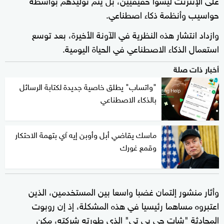
حواسيب وأنظمة ذكاء اصطناعي.
وازداد انتشار هذه النظرية في الآونة الأخيرة، بعد توسع
استعمال الذكاء الاصطناعي في الحياة اليومية.
أخبار ذات صلة
"واتساب" يطلق خاصية جديدة لكتابة الرسائل
بالذكاء الاصطناعي
ماسك يقاضي أبل وأوبن إيه آي بتهمة الاحتكار
وقمع غورك
وأثار منشور إلتمان غضبا واسعا بين المستخدمين، الذين
اعتبروه مساهما رئيسيا في هذه المشكلة، إذ إن روبوت
المحادثة "شات جي بي تي" الذي طورته شركته، مكن