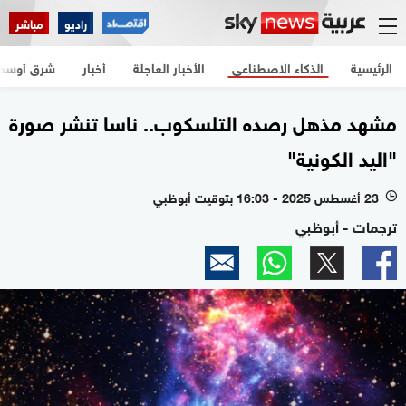
راديو
مباشر
الرئيسية
الذكاء الاصطناعي
الأخبار العاجلة
أخبار
شرق أوسط
مشهد مذهل رصده التلسكوب.. ناسا تنشر صورة
"اليد الكونية"
23 أغسطس 2025 - 16:03 بتوقيت أبوظبي
l
ترجمات - أبوظبي