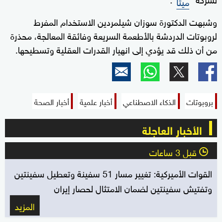
ميتا
وشبهت الدكتورة سوزان شيلمردين الاستخدام المفرط
لروبوتات الدردشة بالأطعمة السريعة وفائقة المعالجة، محذرة
من أن ذلك قد يؤدي إلى انهيار القدرات العقلية وتسطيحها.
بروبوتات
الذكاء الاصطناعي
أخبار علمية
أخبار الصحة
الأخبار العاجلة
قبل 3 ساعات
l
القوات الأميركية: تغيير مسار 51 سفينة وتعطيل سفينتين
وتفتيش سفينتين لضمان الامتثال لحصار إيران
المزيد