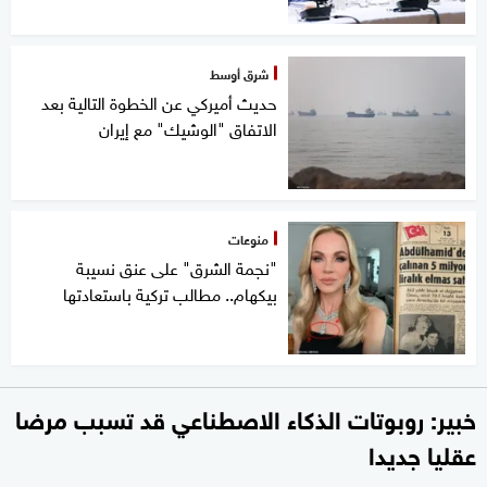
شرق أوسط
حديث أميركي عن الخطوة التالية بعد
الاتفاق "الوشيك" مع إيران
منوعات
"نجمة الشرق" على عنق نسيبة
بيكهام.. مطالب تركية باستعادتها
خبير: روبوتات الذكاء الاصطناعي قد تسبب مرضا
عقليا جديدا