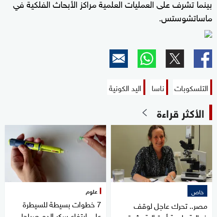
بينما تشرف على العمليات العلمية مراكز الأبحاث الفلكية في
ماساتشوستس.
التلسكوبات
ناسا
اليد الكونية
الأكثر قراءة
علوم
خاص
7 خطوات بسيطة للسيطرة
مصر.. تحرك عاجل لوقف
على ارتفاع سكر الدم صباحا
فعالية طبيبة أسترالية مثيرة