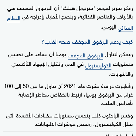
وذكر تقرير لموقع "فيريويل هيلث" أن البرقوق المجفف غني
بالألياف والعناصر الغذائية، وينصح الأطباء بإدراجه في
النظام
اليومي.
الغذائي
كيف يدعم البرقوق المجفف صحة القلب؟
ويمكن لتناول
يوميا أن يساعد على تحسين
البرقوق المجفف
مستويات
في الدم، وتقليل الإجهاد التأكسدي
الكوليسترول
والالتهابات.
وأظهرت دراسة نشرت عام 2021 أن تناول ما بين 50 إلى 100
غرام من البرقوق يوميا، ارتبط بانخفاض مخاطر الإصابة
بأمراض القلب.
وفسر الباحثون ذلك بتحسن مستويات مضادات الأكسدة التي
تقلل الكوليسترول، وبعض مؤشرات الالتهابات.
أخبار ذات صلة