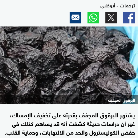
ترجمات - أبوظبي
البرقوق المجفف
يشتهر البرقوق المجفف بقدرته على تخفيف الإمساك،
غير أن دراسات حديثة كشفت أنه قد يساهم كذلك في
خفض الكوليسترول والحد من الالتهابات، وحماية القلب.