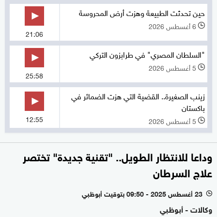
حين تحدثت الطبيعة وهزت أرض المحروسة
6 أغسطس 2026
l
21:06
"السلطان المصري" في طرابزون التركي
5 أغسطس 2026
l
25:58
زينب الصغيرة.. القضية التي هزت الضمائر في
باكستان
12:55
5 أغسطس 2026
l
وداعا للانتظار الطويل.. "تقنية جديدة" تختصر
علاج السرطان
23 أغسطس 2025 - 09:50 بتوقيت أبوظبي
l
وكالات - أبوظبي