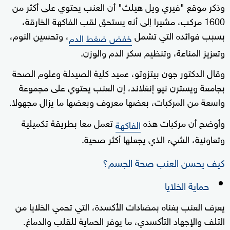
وذكر موقع "فيري ويل هيلث" أن العنب يحتوي على أكثر من
1600 مركب، مشيرا إلى أنه يستحق لقب الفاكهة الخارقة،
بسبب فوائده التي تشمل
، وتحسين النوم،
خفض ضغط الدم
وتعزيز المناعة، وتنظيم سكر الدم والوزن.
وقال الدكتور جون بيتزوتو، عميد كلية الصيدلة وعلوم الصحة
بجامعة ويسترن نيو إنغلاند، إن العنب يحتوي على مجموعة
واسعة من المركبات، بعضها معروف وبعضها ما يزال مجهولا.
وأوضح أن مركبات هذه
تعمل معا بطريقة تكميلية
الفاكهة
وتعاونية، الشيء الذي يجعلها أكثر صحية.
كيف يحسن العنب صحة الجسم؟
حماية الخلايا
يعرف العنب بغناه بمضادات الأكسدة، التي تحمي الخلايا من
التلف والإجهاد التأكسدي، ما يوفر الحماية للقلب والدماغ.