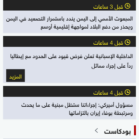
قبل 3 ساعات
l
المبعوث الأممي إلى اليمن يندد باستمرار التصعيد في اليمن
ويحذر من دفع البلاد لمواجهة إقليمية أوسع
قبل 4 ساعات
l
الداخلية الإسبانية تعلن فرض قيود على الحدود مع إيطاليا
رداً على إجراء مماثل
المزيد
قبل 4 ساعات
l
مسؤول أميركي: إجراءاتنا ستظل مبنية على ما يحدث
ومرتبطة بوفاء إيران بالتزاماتها
بودكاست