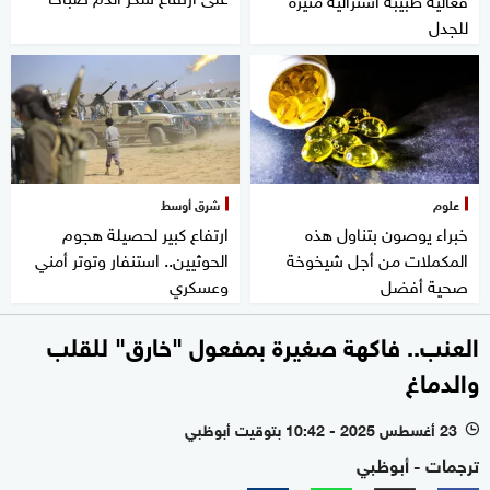
للجدل
علوم
شرق أوسط
خبراء يوصون بتناول هذه
ارتفاع كبير لحصيلة هجوم
المكملات من أجل شيخوخة
الحوثيين.. استنفار وتوتر أمني
صحية أفضل
وعسكري
العنب.. فاكهة صغيرة بمفعول "خارق" للقلب
والدماغ
23 أغسطس 2025 - 10:42 بتوقيت أبوظبي
l
ترجمات - أبوظبي