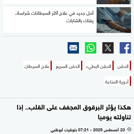
أمل جديد في علاج أكثر السرطانات شراسة..
يفتك بالشابات
الحقن
الحقن البطيء
الحقن السريع
علاج السرطان
أدوية المناعة
هكذا يؤثر البرقوق المجفف على القلب.. إذا
تناولته يوميا
23 أغسطس 2025 - 07:21 بتوقيت أبوظبي
l