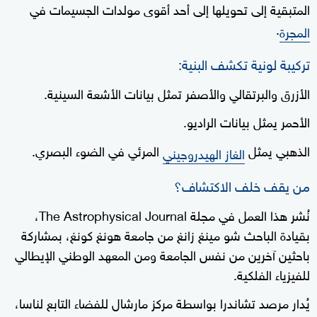
المتبقية إلى تحويلها إلى أحد أقوى مولدات الجسيمات في
.
المجرة
تركيبة لونية تكشف البنية:
الأزرق والبرتقالي والأصفر تمثل بيانات الأشعة السينية.
الأحمر يمثل بيانات الراديو.
الذهبي يمثل
المرئي في الضوء البصري.
الغاز الهيدروجيني
من يقف خلف الاكتشاف؟
نُشر هذا العمل في مجلة The Astrophysical Journal،
بقيادة الباحث شو مينغ زانغ من جامعة هونغ كونغ، بمشاركة
باحثين آخرين من نفس الجامعة ومن المعهد الوطني الإيطالي
للفيزياء الفلكية.
يُدار مرصد تشاندرا بواسطة مركز مارشال للفضاء التابع لناسا،