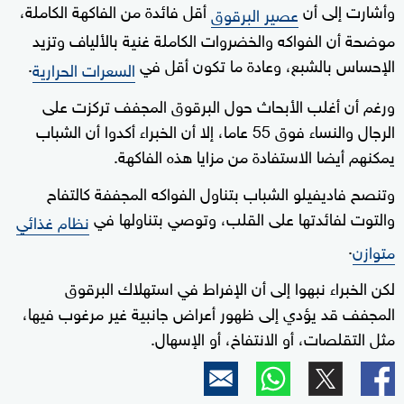
وأشارت إلى أن
أقل فائدة من الفاكهة الكاملة،
عصير البرقوق
موضحة أن الفواكه والخضروات الكاملة غنية بالألياف وتزيد
الإحساس بالشبع، وعادة ما تكون أقل في
.
السعرات الحرارية
ورغم أن أغلب الأبحاث حول البرقوق المجفف تركزت على
الرجال والنساء فوق 55 عاما، إلا أن الخبراء أكدوا أن الشباب
يمكنهم أيضا الاستفادة من مزايا هذه الفاكهة.
وتنصح فاديفيلو الشباب بتناول الفواكه المجففة كالتفاح
والتوت لفائدتها على القلب، وتوصي بتناولها في
نظام غذائي
.
متوازن
لكن الخبراء نبهوا إلى أن الإفراط في استهلاك البرقوق
المجفف قد يؤدي إلى ظهور أعراض جانبية غير مرغوب فيها،
مثل التقلصات، أو الانتفاخ، أو الإسهال.