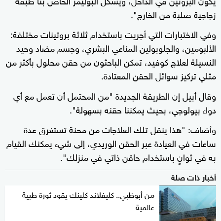
زجاجية صلبة من الخارج".
وفي الاختبارات التي أجريت باستخدام ثلاثة بروتينات مختلفة:
الألبومين، والجلوبولين المناعي البشري، وجسم مضاد وحيد
النسيلة لعلاج كوفيد، تمكن الباحثون من حقن محلول بأكثر من
مثلي تركيز سوائل الحقن المعتادة.
وقال أبيل إن الطريقة الجديدة "من المحتمل أن تعمل مع أي
دواء بيولوجي، بحيث يمكننا حقنه بسهولة".
وأضاف: "هذا ينقل تلك العلاجات من محنة تستغرق عدة
ساعات في العيادة عبر الحقن الوريدي، إلى شيء يمكنك القيام
به في ثوانٍ باستخدام حاقن ذاتي في منزلك".
أخبار ذات صلة
من أبوظبي.. كليفلاند كلينك يقود ثورة طبية
عالمية