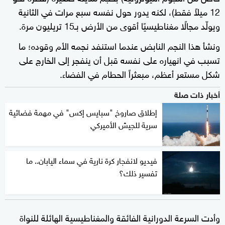
12 ميلاً فقط)، لكنه يدور حول نفسه سبع مرات في الثانية
ويولّد مجالًا مغناطيسيًا أقوى من الأرض بـ15 تريليون مرة.
ونشأ هذا النجم النابض عندما استنفد نجمه الأم وقوده؛ ما
تسبب في انهياره على نفسه قبل أن ينفجر إلى الخارج على
شكل مستعر أعظم، مبعثراً الحطام في الفضاء.
أخبار ذات صلة
إطلاق صاروخ "سبايس إكس" في مهمة فضائية
سرية للجيش الأميركي
فيديو لانفجار كرة نارية في سماء اليابان.. ما
تفسير ذلك؟
وأدت السرعة الدورانية الفائقة والمغناطيسية الهائلة للنواة