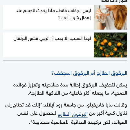
ليس الجفاف فقط.. ماذا يحدث للجسم عند
إهمال شرب الماء؟
لهذا السبب.. لا يجب أن ترمي قشور البرتقال
البرقوق الطازج أم البرقوق المجفف؟
يمكن لتجفيف البرقوق إطالة مدة صلاحيته وتعزيز فوائده
الصحية، ما يجعله أكثر فاعلية من الفاكهة الطازجة.
وقالت مايا فاديفيلو، من جامعة رود آيلاند:"إنك قد تحتاج إلى
تناول كمية أكبر من
للحصول على نفس
البرقوق الطازج
الفوائد، لكن تركيبته الغذائية الأساسية متشابهة".