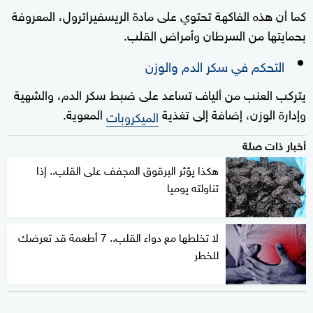
كما أن هذه الفاكهة تحتوي على مادة الريسفيراترول، المعروفة
بحمايتها من السرطان وأمراض القلب.
التحكم في سكر الدم والوزن
يتركب العنب من ألياف تساعد على ضبط سكر الدم، والشهية
وإدارة الوزن، إضافة إلى تغذية
المعوية.
الميكروبات
أخبار ذات صلة
هكذا يؤثر البرقوق المجفف على القلب.. إذا
تناولته يوميا
لا تخلطها مع دواء القلب.. 7 أطعمة قد تعرضك
للخطر