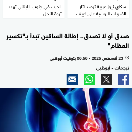
سكاي نيوز عربية ترصد آثار
الحرب في جنوب اللبناني تهدد
الضربات الروسية على كييف
ثروة النحل
صدق أو لا تصدق.. إطالة الساقين تبدأ بـ"تكسير
العظام"
23 أغسطس 2025 - 06:56 بتوقيت أبوظبي
l
ترجمات - أبوظبي